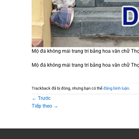
Mộ đá không mái trang trí bằng hoa văn chữ Th
Mộ đá không mái trang trí bằng hoa văn chữ Th
Trackback đã bị đóng, nhưng bạn có thể
đăng bình luận
.
←
Trước
Tiếp theo
→