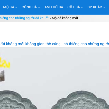
MỘ ĐÁ
CỔNG ĐÁ
AM THỜ ĐÁ
CỘT ĐÁ
SP KHÁC
thiêng cho những người đã khuất
»
Mộ đá không mái
đá không mái không gian thờ cúng linh thiêng cho những ngườ