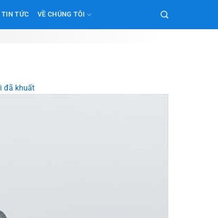
TIN TỨC
VỀ CHÚNG TÔI
i đã khuất