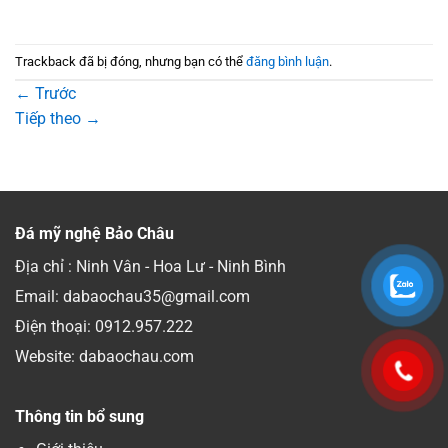
Trackback đã bị đóng, nhưng bạn có thể
đăng bình luận
.
←
Trước
Tiếp theo
→
Đá mỹ nghệ Bảo Châu
Địa chỉ : Ninh Vân - Hoa Lư - Ninh Bình
Email: dabaochau35@gmail.com
Điện thoại:
0912.957.222
Website: dabaochau.com
Thông tin bổ sung