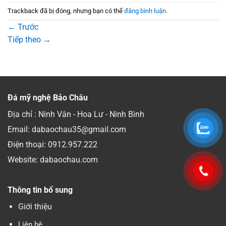
Trackback đã bị đóng, nhưng bạn có thể
đăng bình luận
.
←
Trước
Tiếp theo
→
Đá mỹ nghệ Bảo Châu
Địa chỉ : Ninh Vân - Hoa Lư - Ninh Bình
Email: dabaochau35@gmail.com
Điện thoại:
0912.957.222
Website: dabaochau.com
Thông tin bổ sung
Giới thiệu
Liên hệ