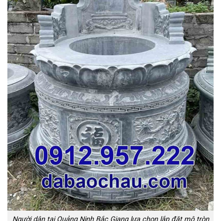
Người dân tại Quảng Ninh Bắc Giang lựa chọn lắp đặt mộ tròn