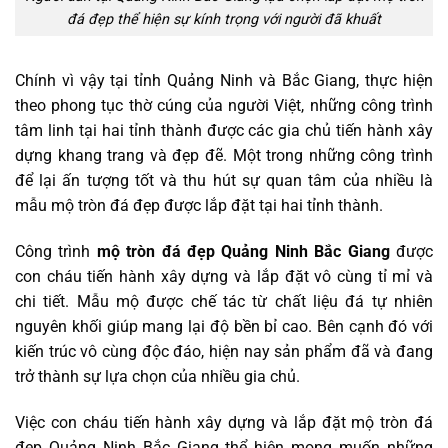
đá đẹp thể hiện sự kính trọng với người đã khuất
Chính vì vậy tại tỉnh Quảng Ninh và Bắc Giang, thực hiện
theo phong tục thờ cúng của người Việt, những công trình
tâm linh tại hai tỉnh thành được các gia chủ tiến hành xây
dựng khang trang và đẹp đẽ. Một trong những công trình
để lại ấn tượng tốt và thu hút sự quan tâm của nhiều là
mẫu mộ tròn đá đẹp được lắp đặt tại hai tỉnh thành.
Công trình
mộ tròn đá đẹp Quảng Ninh Bắc Giang
được
con cháu tiến hành xây dựng và lắp đặt vô cùng tỉ mỉ và
chi tiết. Mẫu mộ được chế tác từ chất liệu đá tự nhiên
nguyên khối giúp mang lại độ bền bỉ cao. Bên cạnh đó với
kiến trúc vô cùng độc đáo, hiện nay sản phẩm đã và đang
trở thành sự lựa chọn của nhiều gia chủ.
Việc con cháu tiến hành xây dựng và lắp đặt mộ tròn đá
đẹp Quảng Ninh Bắc Giang thể hiện mong muốn những