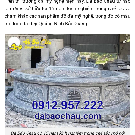
Trên thị trường đá mỹ nghệ hiện nay, Đá Bảo Châu tự hào
là đơn vị sở hữu tới 15 năm kinh nghiệm trong chế tác và
chạm khắc các sản phẩm đồ đá mỹ nghệ, trong đó có mẫu
mộ tròn đá đẹp Quảng Ninh Bắc Giang.
Đá Bảo Châu có 15 năm kinh nghiệm trong chế tác mộ nói