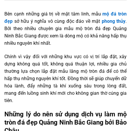
Bên cạnh những giá trị về mặt tâm linh, mẫu
mộ đá tròn
đẹp
sở hữu ý nghĩa vô cùng độc đáo về mặt
phong thủy
.
Bởi theo nhiều chuyên gia mẫu mộ tròn đá đẹp Quảng
Ninh Bắc Giang được xem là dòng mộ có khả năng hấp thụ
nhiều nguyên khí nhất.
Chính vì vậy đối với những khu vực có vị trí lắp đặt, xây
dựng không quá tốt, không quá thuận lợi, nhiều gia chủ
thường lựa chọn lắp đặt mẫu lăng mộ tròn đá để có thể
hấp thụ những nguyên khí tốt. Đồng thời sẽ giúp chuyển dữ
hóa lành, đẩy những tà khí xuống sâu trong lòng đất,
mang đến luồng sinh khí mới cho không gian thờ cúng gia
tiên.
Những lý do nên sử dụng dịch vụ làm mộ
tròn đá đẹp Quảng Ninh Bắc Giang bởi Bảo
Châu