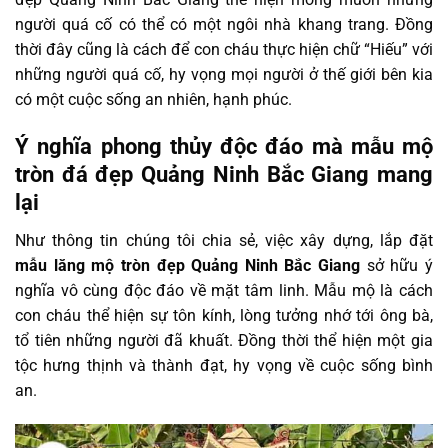
người quá cố có thể có một ngôi nhà khang trang. Đồng
thời đây cũng là cách để con cháu thực hiện chữ “Hiếu” với
những người quá cố, hy vọng mọi người ở thế giới bên kia
có một cuộc sống an nhiên, hạnh phúc.
Ý nghĩa phong thủy độc đáo mà mẫu mộ
tròn đá đẹp Quảng Ninh Bắc Giang mang
lại
Như thông tin chúng tôi chia sẻ, việc xây dựng, lắp đặt
mẫu lăng mộ tròn đẹp Quảng Ninh Bắc Giang
sở hữu ý
nghĩa vô cùng độc đáo về mặt tâm linh. Mẫu mộ là cách
con cháu thể hiện sự tôn kính, lòng tưởng nhớ tới ông bà,
tổ tiên những người đã khuất. Đồng thời thể hiện một gia
tộc hưng thịnh và thành đạt, hy vọng về cuộc sống bình
an.