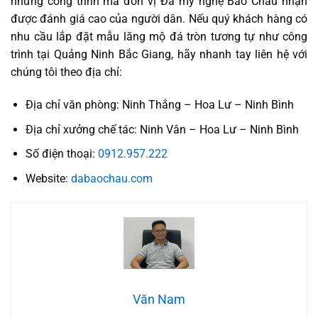
những công trình mà đơn vị Đá mỹ nghệ Bảo Châu nhận
được đánh giá cao của người dân. Nếu quý khách hàng có
nhu cầu lắp đặt mẫu lăng mộ đá tròn tương tự như công
trình tại Quảng Ninh Bắc Giang, hãy nhanh tay liên hệ với
chúng tôi theo địa chỉ:
Địa chỉ văn phòng: Ninh Thắng – Hoa Lư – Ninh Bình
Địa chỉ xưởng chế tác: Ninh Vân – Hoa Lư – Ninh Bình
Số điện thoại:
0912.957.222
Website:
dabaochau.com
Văn Nam