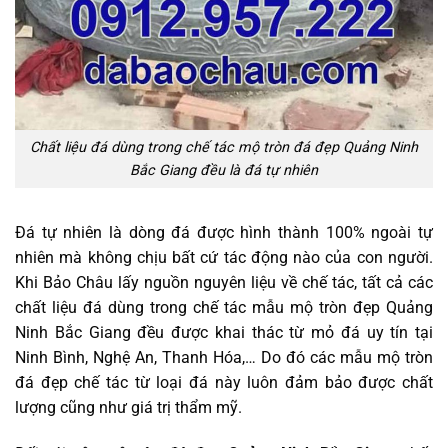
Chất liệu đá dùng trong chế tác mộ tròn đá đẹp Quảng Ninh
Bắc Giang đều là đá tự nhiên
Đá tự nhiên là dòng đá được hình thành 100% ngoài tự
nhiên mà không chịu bất cứ tác động nào của con người.
Khi Bảo Châu lấy nguồn nguyên liệu về chế tác, tất cả các
chất liệu đá dùng trong chế tác mẫu mộ tròn đẹp Quảng
Ninh Bắc Giang đều được khai thác từ mỏ đá uy tín tại
Ninh Bình, Nghệ An, Thanh Hóa,… Do đó các mẫu mộ tròn
đá đẹp chế tác từ loại đá này luôn đảm bảo được chất
lượng cũng như giá trị thẩm mỹ.