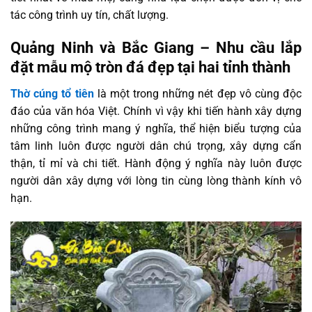
tác công trình uy tín, chất lượng.
Quảng Ninh và Bắc Giang – Nhu cầu lắp
đặt mẫu mộ tròn đá đẹp tại hai tỉnh thành
Thờ cúng tổ tiên
là một trong những nét đẹp vô cùng độc
đáo của văn hóa Việt. Chính vì vậy khi tiến hành xây dựng
những công trình mang ý nghĩa, thể hiện biểu tượng của
tâm linh luôn được người dân chú trọng, xây dựng cẩn
thận, tỉ mỉ và chi tiết. Hành động ý nghĩa này luôn được
người dân xây dựng với lòng tin cùng lòng thành kính vô
hạn.