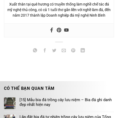
Xuất thân tại quê hương có truyền thống làm nghề chế tác đá
mỹ nghệ thủ công, có cả 1 tuổi thơ gắn liền với nghề làm đá, đến
năm 2017 thành lập Doanh nghiệp đá mỹ nghệ Ninh Bình
CÓ THỂ BẠN QUAN TÂM
[15] Mẫu bia đá trồng cây lưu niệm – Bia đá ghi danh
đẹp nhất hiện nay
Lắp đặt bia đá tự nhiên trồng cây lưu niệm của Tổng