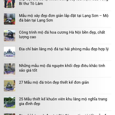
Bí thư Tô Lâm
Mẫu mộ xây đẹp đơn giản lắp đặt tại Lạng Sơn – Mộ
đá bán tại Lạng Sơn
Công trình mộ đá hoa cương Hà Nội bền đẹp, chất
lượng cao
Địa chỉ bán lăng mộ đá tại hải phòng mẫu đẹp hợp lý
Những mẫu mộ đá nguyên khối đẹp điêu khắc tinh
xảo giá tốt
27 Mẫu mộ đá tròn đẹp thiết kế đơn giản
25 Mẫu thiết kế khuôn viên khu lăng mộ nghĩa trang
gia đình đẹp