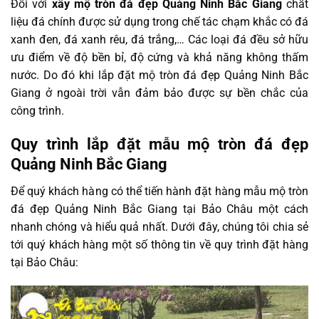
Đối với
xây
mộ tròn đá đẹp Quảng Ninh Bắc Giang
chất
liệu đá chính được sử dụng trong chế tác chạm khắc có đá
xanh đen, đá xanh rêu, đá trắng,… Các loại đá đều sở hữu
ưu điểm về độ bền bỉ, độ cứng và khả năng không thấm
nước. Do đó khi lắp đặt mộ tròn đá đẹp Quảng Ninh Bắc
Giang ở ngoài trời vẫn đảm bảo được sự bền chắc của
công trình.
Quy trình lắp đặt mẫu mộ tròn đá đẹp
Quảng Ninh Bắc Giang
Để quý khách hàng có thể tiến hành đặt hàng mẫu mộ tròn
đá đẹp Quảng Ninh Bắc Giang tại Bảo Châu một cách
nhanh chóng và hiểu quả nhất. Dưới đây, chúng tôi chia sẻ
tới quý khách hàng một số thông tin về quy trình đặt hàng
tại Bảo Châu: