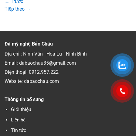
←
Trước
Tiếp theo
→
Đá mỹ nghệ Bảo Châu
Địa chỉ : Ninh Vân - Hoa Lư - Ninh Bình
Email: dabaochau35@gmail.com
Điện thoại:
0912.957.222
Website: dabaochau.com
Thông tin bổ sung
Giới thiệu
Liên hệ
Tin tức