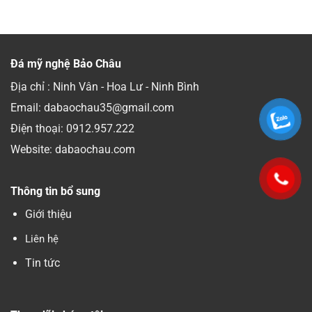
Đá mỹ nghệ Bảo Châu
Địa chỉ : Ninh Vân - Hoa Lư - Ninh Bình
Email: dabaochau35@gmail.com
Điện thoại:
0912.957.222
Website: dabaochau.com
Thông tin bổ sung
Giới thiệu
Liên hệ
Tin tức