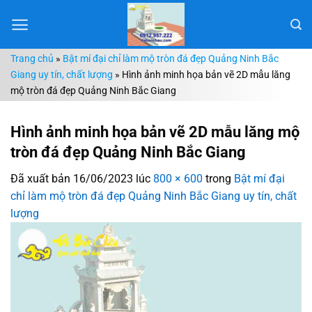
Chuyển
đến
nội
Trang chủ
»
Bật mí đại chỉ làm mộ tròn đá đẹp Quảng Ninh Bắc
dung
Giang uy tín, chất lượng
»
Hình ảnh minh họa bản vẽ 2D mẫu lăng
mộ tròn đá đẹp Quảng Ninh Bắc Giang
Hình ảnh minh họa bản vẽ 2D mẫu lăng mộ
tròn đá đẹp Quảng Ninh Bắc Giang
Đã xuất bản
16/06/2023
lúc
800 × 600
trong
Bật mí đại
chỉ làm mộ tròn đá đẹp Quảng Ninh Bắc Giang uy tín, chất
lượng