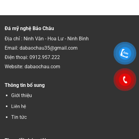
Đá mỹ nghệ Bảo Châu
Địa chỉ : Ninh Vân - Hoa Lư - Ninh Bình
Email: dabaochau35@gmail.com
Điện thoại:
0912.957.222
Website: dabaochau.com
Thông tin bổ sung
Giới thiệu
Liên hệ
Tin tức