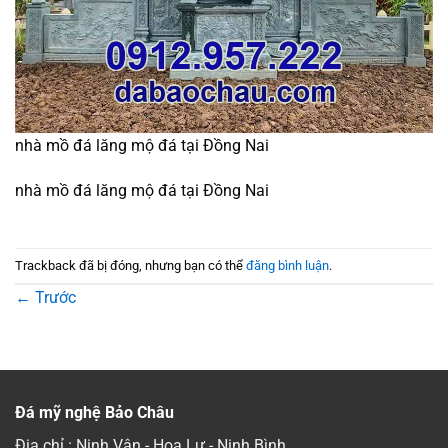
nhà mồ đá lăng mộ đá tại Đồng Nai
nhà mồ đá lăng mộ đá tại Đồng Nai
Trackback đã bị đóng, nhưng bạn có thể
đăng bình luận
.
←
Trước
Đá mỹ nghệ Bảo Châu
Địa chỉ : Ninh Vân - Hoa Lư - Ninh Bình