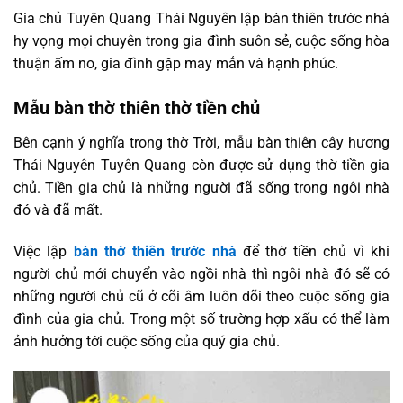
Gia chủ Tuyên Quang Thái Nguyên lập bàn thiên trước nhà
hy vọng mọi chuyên trong gia đình suôn sẻ, cuộc sống hòa
thuận ấm no, gia đình gặp may mắn và hạnh phúc.
Mẫu bàn thờ thiên thờ tiền chủ
Bên cạnh ý nghĩa trong thờ Trời, mẫu bàn thiên cây hương
Thái Nguyên Tuyên Quang còn được sử dụng thờ tiền gia
chủ. Tiền gia chủ là những người đã sống trong ngôi nhà
đó và đã mất.
Việc lập
bàn thờ thiên trước nhà
để thờ tiền chủ vì khi
người chủ mới chuyển vào ngồi nhà thì ngôi nhà đó sẽ có
những người chủ cũ ở cõi âm luôn dõi theo cuộc sống gia
đình của gia chủ. Trong một số trường hợp xấu có thể làm
ảnh hưởng tới cuộc sống của quý gia chủ.