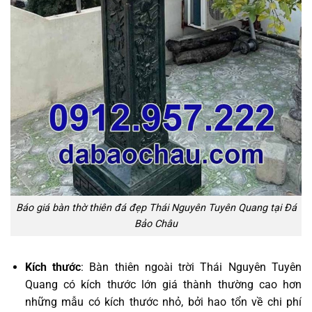
Báo giá bàn thờ thiên đá đẹp Thái Nguyên Tuyên Quang tại Đá
Bảo Châu
Kích thước
: Bàn thiên ngoài trời Thái Nguyên Tuyên
Quang có kích thước lớn giá thành thường cao hơn
những mẫu có kích thước nhỏ, bởi hao tổn về chi phí