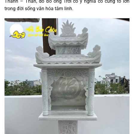
Thánh – Thần, do đó ông Trời có ý nghĩa cô cùng to lớn
trong đời sống văn hóa tâm linh.