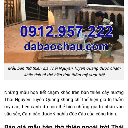
Mẫu bàn thờ thiên địa Thái Nguyên Tuyên Quang được chạm
khắc tinh tế thể hiện tính thẩm mỹ vượt trội
Những mẫu họa tiết chạm khắc trên bàn thiên cây hương
Thái Nguyên Tuyên Quang không chỉ thể hiện giá trị thẩm
mỹ cao, bên cạnh đó còn thể hiện những giá trị nhân văn
sâu sắc, đảm bảo được ý nghĩa độc đáo của công trình.
Báo giá mẫu bàn thờ thiên ngoài trời Thái