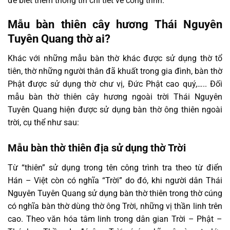
để biết thêm thông tin chi tiết về công trình.
Mẫu bàn thiên cây hương Thái Nguyên
Tuyên Quang thờ ai?
Khác với những mẫu bàn thờ khác được sử dụng thờ tổ
tiên, thờ những người thân đã khuất trong gia đình, bàn thờ
Phật được sử dụng thờ chư vị, Đức Phật cao quý,….. Đối
mẫu bàn thờ thiên cây hương ngoài trời Thái Nguyên
Tuyên Quang hiện được sử dụng bàn thờ ông thiên ngoài
trời, cụ thể như sau:
Mẫu bàn thờ thiên địa sử dụng thờ Trời
Từ “thiên” sử dụng trong tên công trình tra theo từ điển
Hán – Việt còn có nghĩa “Trời” do đó, khi người dân Thái
Nguyên Tuyên Quang sử dụng bàn thờ thiên trong thờ cúng
có nghĩa bàn thờ dùng thờ ông Trời, những vị thần linh trên
cao. Theo văn hóa tâm linh trong dân gian Trời – Phật –