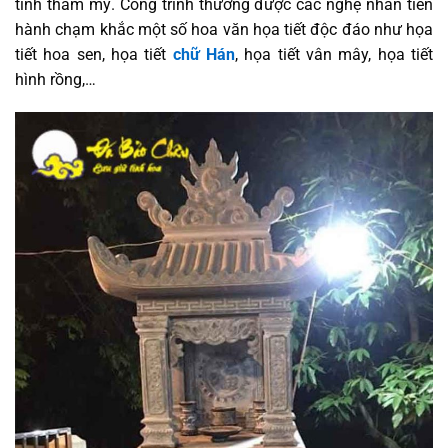
tính thẩm mỹ. Công trình thường được các nghệ nhân tiến
hành chạm khắc một số hoa văn họa tiết độc đáo như họa
tiết hoa sen, họa tiết
chữ Hán
, họa tiết vân mây, họa tiết
hình rồng,…