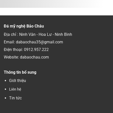
Đá mỹ nghệ Bảo Châu
Địa chỉ : Ninh Vân - Hoa Lư - Ninh Bình
Email: dabaochau35@gmail.com
Điện thoại:
0912.957.222
Website: dabaochau.com
Thông tin bổ sung
Giới thiệu
Liên hệ
Tin tức