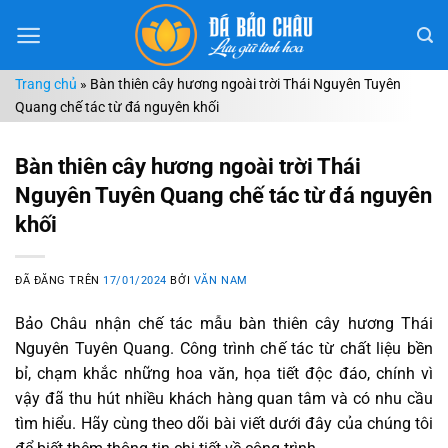
Chuyển
đến
nội
Trang chủ
»
Bàn thiên cây hương ngoài trời Thái Nguyên Tuyên
dung
Quang chế tác từ đá nguyên khối
Bàn thiên cây hương ngoài trời Thái
Nguyên Tuyên Quang chế tác từ đá nguyên
khối
ĐÃ ĐĂNG TRÊN
17/01/2024
BỞI
VĂN NAM
Bảo Châu nhận chế tác mẫu bàn thiên cây hương Thái
Nguyên Tuyên Quang. Công trình chế tác từ chất liệu bền
bỉ, chạm khắc những hoa văn, họa tiết độc đáo, chính vì
vậy đã thu hút nhiều khách hàng quan tâm và có nhu cầu
tìm hiểu. Hãy cùng theo dõi bài viết dưới đây của chúng tôi