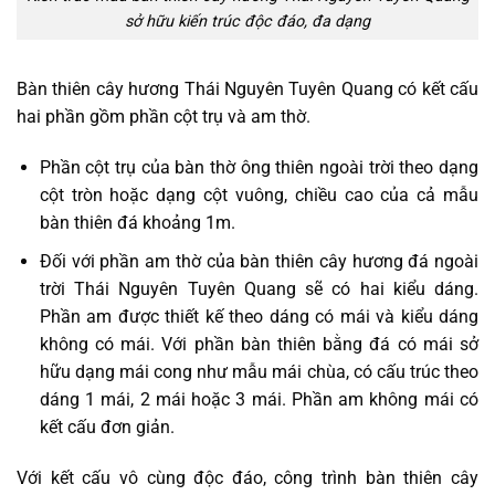
sở hữu kiến trúc độc đáo, đa dạng
Bàn thiên cây hương Thái Nguyên Tuyên Quang có kết cấu
hai phần gồm phần cột trụ và am thờ.
Phần cột trụ của bàn thờ ông thiên ngoài trời theo dạng
cột tròn hoặc dạng cột vuông, chiều cao của cả mẫu
bàn thiên đá khoảng 1m.
Đối với phần am thờ của bàn thiên cây hương đá ngoài
trời Thái Nguyên Tuyên Quang sẽ có hai kiểu dáng.
Phần am được thiết kế theo dáng có mái và kiểu dáng
không có mái. Với phần bàn thiên bằng đá có mái sở
hữu dạng mái cong như mẫu mái chùa, có cấu trúc theo
dáng 1 mái, 2 mái hoặc 3 mái. Phần am không mái có
kết cấu đơn giản.
Với kết cấu vô cùng độc đáo, công trình bàn thiên cây