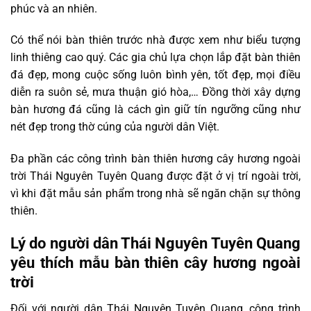
phúc và an nhiên.
Có thể nói bàn thiên trước nhà được xem như biểu tượng
linh thiêng cao quý. Các gia chủ lựa chọn lắp đặt bàn thiên
đá đẹp, mong cuộc sống luôn bình yên, tốt đẹp, mọi điều
diễn ra suôn sẻ, mưa thuận gió hòa,… Đồng thời xây dựng
bàn hương đá cũng là cách gìn giữ tín ngưỡng cũng như
nét đẹp trong thờ cúng của người dân Việt.
Đa phần các công trình bàn thiên hương cây hương ngoài
trời Thái Nguyên Tuyên Quang được đặt ở vị trí ngoài trời,
vì khi đặt mẫu sản phẩm trong nhà sẽ ngăn chặn sự thông
thiên.
Lý do người dân Thái Nguyên Tuyên Quang
yêu thích mẫu bàn thiên cây hương ngoài
trời
Đối với người dân Thái Nguyên Tuyên Quang, công trình