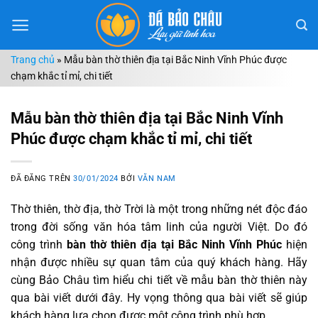
Chuyển
đến
nội
Trang chủ
»
Mẫu bàn thờ thiên địa tại Bắc Ninh Vĩnh Phúc được
dung
chạm khắc tỉ mỉ, chi tiết
Mẫu bàn thờ thiên địa tại Bắc Ninh Vĩnh
Phúc được chạm khắc tỉ mỉ, chi tiết
ĐÃ ĐĂNG TRÊN
30/01/2024
BỞI
VĂN NAM
Thờ thiên, thờ địa, thờ Trời là một trong những nét độc đáo
trong đời sống văn hóa tâm linh của người Việt. Do đó
công trình
bàn thờ thiên địa tại Bắc Ninh Vĩnh Phúc
hiện
nhận được nhiều sự quan tâm của quý khách hàng. Hãy
cùng Bảo Châu tìm hiểu chi tiết về mẫu bàn thờ thiên này
qua bài viết dưới đây. Hy vọng thông qua bài viết sẽ giúp
khách hàng lựa chọn được một công trình phù hợp.