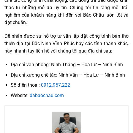
chế tác công trình chất lượng, các dòng đá đều được khai
thác từ những mỏ đá uy tín. Chúng tôi tin rằng mỗi trải
nghiệm của khách hàng khi đến với Bảo Châu luôn tốt và
đạt chuẩn.
Để nhận được sự hỗ trợ tư vấn lắp đặt công trình bàn thờ
thiên địa tại Bắc Ninh Vĩnh Phúc hay các tỉnh thành khác,
hãy nhanh tay liên hệ với chúng tôi qua địa chỉ sau:
Địa chỉ văn phòng: Ninh Thắng – Hoa Lư – Ninh Bình
Địa chỉ xưởng chế tác: Ninh Vân – Hoa Lư – Ninh Bình
Số điện thoại:
0912.957.222
Website:
dabaochau.com