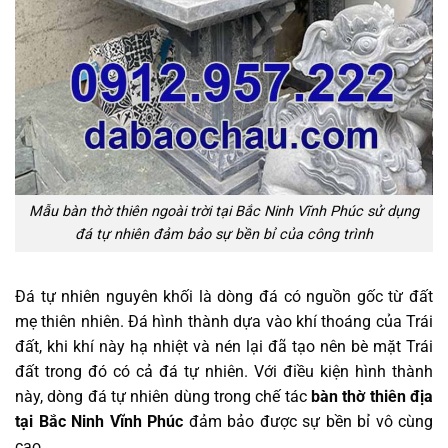
Mẫu bàn thờ thiên ngoài trời tại Bắc Ninh Vĩnh Phúc sử dụng
đá tự nhiên đảm bảo sự bền bỉ của công trình
Đá tự nhiên nguyên khối là dòng đá có nguồn gốc từ đất
mẹ thiên nhiên. Đá hình thành dựa vào khí thoáng của Trái
đất, khi khí này hạ nhiệt và nén lại đã tạo nên bè mặt Trái
đất trong đó có cả đá tự nhiên. Với điều kiện hình thành
này, dòng đá tự nhiên dùng trong chế tác
bàn thờ thiên địa
tại Bắc Ninh Vĩnh Phúc
đảm bảo được sự bền bỉ vô cùng
cao.