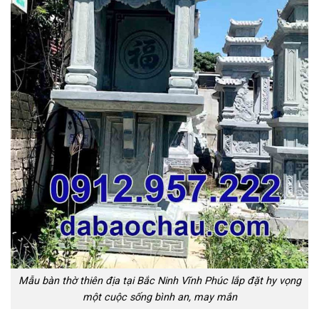
Mẫu bàn thờ thiên địa tại Bắc Ninh Vĩnh Phúc lắp đặt hy vọng
một cuộc sống bình an, may mắn