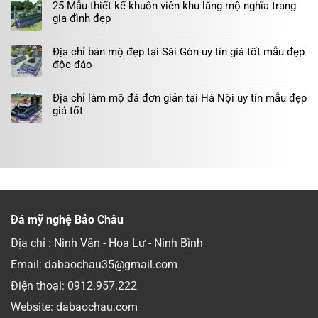
25 Mẫu thiết kế khuôn viên khu lăng mộ nghĩa trang
gia đình đẹp
Địa chỉ bán mộ đẹp tại Sài Gòn uy tín giá tốt mẫu đẹp
độc đáo
Địa chỉ làm mộ đá đơn giản tại Hà Nội uy tín mẫu đẹp
giá tốt
Đá mỹ nghệ Bảo Châu
Địa chỉ : Ninh Vân - Hoa Lư - Ninh Bình
Email: dabaochau35@gmail.com
Điện thoại:
0912.957.222
Website: dabaochau.com