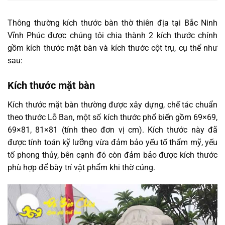
Thông thường kích thước bàn thờ thiên địa tại Bắc Ninh
Vĩnh Phúc được chúng tôi chia thành 2 kích thước chính
gồm kích thước mặt bàn và kích thước cột trụ, cụ thể như
sau:
Kích thước mặt bàn
Kích thước mặt bàn thường được xây dựng, chế tác chuẩn
theo thước Lỗ Ban, một số kích thước phổ biến gồm 69×69,
69×81, 81×81 (tính theo đơn vị cm). Kích thước này đã
được tính toán kỹ lưỡng vừa đảm bảo yếu tố thẩm mỹ, yếu
tố phong thủy, bên cạnh đó còn đảm bảo được kích thước
phù hợp để bày trí vật phẩm khi thờ cúng.