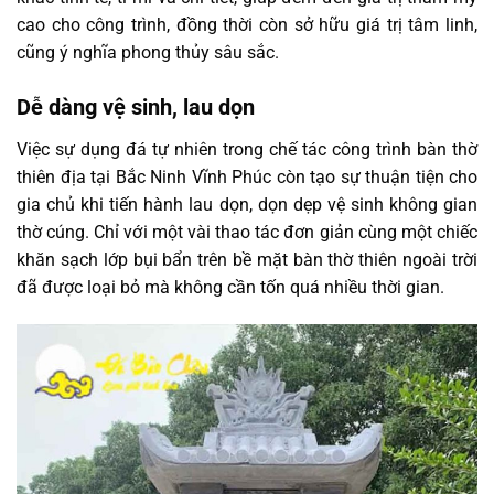
cao cho công trình, đồng thời còn sở hữu giá trị tâm linh,
cũng ý nghĩa phong thủy sâu sắc.
Dễ dàng vệ sinh, lau dọn
Việc sự dụng đá tự nhiên trong chế tác công trình bàn thờ
thiên địa tại Bắc Ninh Vĩnh Phúc còn tạo sự thuận tiện cho
gia chủ khi tiến hành lau dọn, dọn dẹp vệ sinh không gian
thờ cúng. Chỉ với một vài thao tác đơn giản cùng một chiếc
khăn sạch lớp bụi bẩn trên bề mặt bàn thờ thiên ngoài trời
đã được loại bỏ mà không cần tốn quá nhiều thời gian.