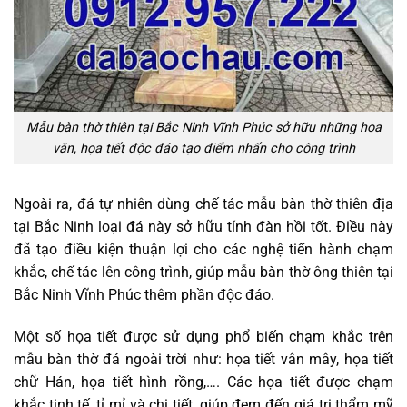
Mẫu bàn thờ thiên tại Bắc Ninh Vĩnh Phúc sở hữu những hoa
văn, họa tiết độc đáo tạo điểm nhấn cho công trình
Ngoài ra, đá tự nhiên dùng chế tác mẫu bàn thờ thiên địa
tại Bắc Ninh loại đá này sở hữu tính đàn hồi tốt. Điều này
đã tạo điều kiện thuận lợi cho các nghệ tiến hành chạm
khắc, chế tác lên công trình, giúp mẫu bàn thờ ông thiên tại
Bắc Ninh Vĩnh Phúc thêm phần độc đáo.
Một số họa tiết được sử dụng phổ biến chạm khắc trên
mẫu bàn thờ đá ngoài trời như: họa tiết vân mây, họa tiết
chữ Hán, họa tiết hình rồng,…. Các họa tiết được chạm
khắc tinh tế, tỉ mỉ và chi tiết, giúp đem đến giá trị thẩm mỹ