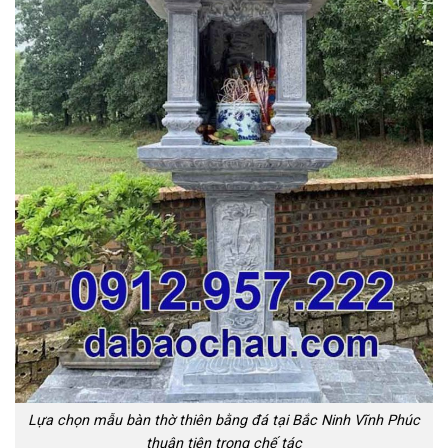
Lựa chọn mẫu bàn thờ thiên bằng đá tại Bắc Ninh Vĩnh Phúc
thuận tiện trong chế tác