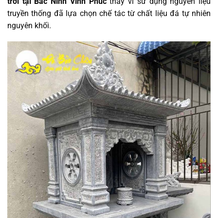
trời tại Bắc Ninh Vĩnh Phúc
thay vì sử dụng nguyên liệu
truyền thống đã lựa chọn chế tác từ chất liệu đá tự nhiên
nguyên khối.