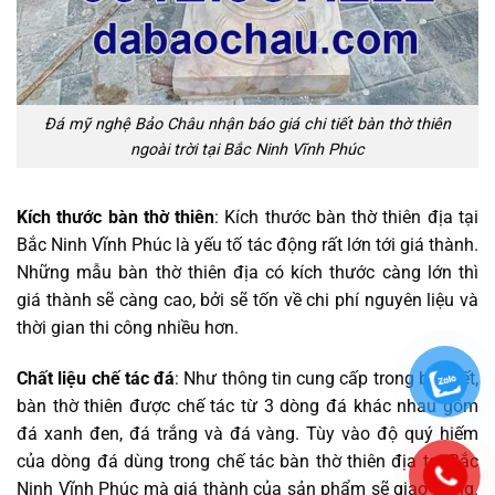
Đá mỹ nghệ Bảo Châu nhận báo giá chi tiết bàn thờ thiên
ngoài trời tại Bắc Ninh Vĩnh Phúc
Kích thước bàn thờ thiên
: Kích thước bàn thờ thiên địa tại
Bắc Ninh Vĩnh Phúc là yếu tố tác động rất lớn tới giá thành.
Những mẫu bàn thờ thiên địa có kích thước càng lớn thì
giá thành sẽ càng cao, bởi sẽ tốn về chi phí nguyên liệu và
thời gian thi công nhiều hơn.
Chất liệu chế tác đá
: Như thông tin cung cấp trong bài viết,
bàn thờ thiên được chế tác từ 3 dòng đá khác nhau gồm
đá xanh đen, đá trắng và đá vàng. Tùy vào độ quý hiếm
của dòng đá dùng trong chế tác bàn thờ thiên địa tại Bắc
Ninh Vĩnh Phúc mà giá thành của sản phẩm sẽ giao động.