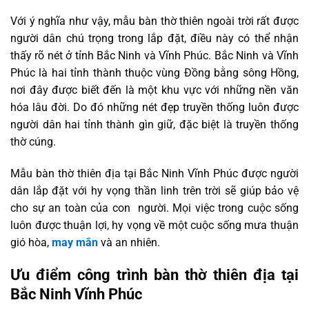
Với ý nghĩa như vậy, mẫu bàn thờ thiên ngoài trời rất được
người dân chú trọng trong lắp đặt, điều này có thể nhận
thấy rõ nét ở tỉnh Bắc Ninh và Vĩnh Phúc. Bắc Ninh và Vĩnh
Phúc là hai tỉnh thành thuộc vùng Đồng bằng sông Hồng,
nơi đây được biết đến là một khu vực với những nền văn
hóa lâu đời. Do đó những nét đẹp truyền thống luôn được
người dân hai tỉnh thành gìn giữ, đặc biệt là truyền thống
thờ cúng.
Mẫu bàn thờ thiên địa tại Bắc Ninh Vĩnh Phúc được người
dân lắp đặt với hy vọng thần linh trên trời sẽ giúp bảo vệ
cho sự an toàn của con người. Mọi việc trong cuộc sống
luôn được thuận lợi, hy vọng về một cuộc sống mưa thuận
gió hòa,
may mắn
và an nhiên.
Ưu điểm công trình bàn thờ thiên địa tại
Bắc Ninh Vĩnh Phúc