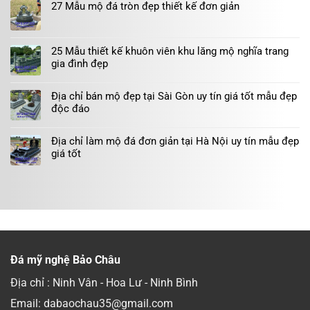
27 Mẫu mộ đá tròn đẹp thiết kế đơn giản
25 Mẫu thiết kế khuôn viên khu lăng mộ nghĩa trang
gia đình đẹp
Địa chỉ bán mộ đẹp tại Sài Gòn uy tín giá tốt mẫu đẹp
độc đáo
Địa chỉ làm mộ đá đơn giản tại Hà Nội uy tín mẫu đẹp
giá tốt
Đá mỹ nghệ Bảo Châu
Địa chỉ : Ninh Vân - Hoa Lư - Ninh Bình
Email: dabaochau35@gmail.com