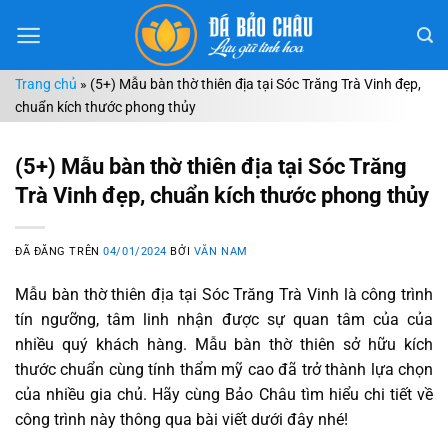
Chuyển
đến
nội
Trang chủ
»
(5+) Mẫu bàn thờ thiên địa tại Sóc Trăng Trà Vinh đẹp,
dung
chuẩn kích thước phong thủy
(5+) Mẫu bàn thờ thiên địa tại Sóc Trăng
Trà Vinh đẹp, chuẩn kích thước phong thủy
ĐÃ ĐĂNG TRÊN
04/01/2024
BỞI
VĂN NAM
Mẫu bàn thờ thiên địa tại Sóc Trăng Trà Vinh là công trình
tín ngưỡng, tâm linh nhận được sự quan tâm của của
nhiều quý khách hàng. Mẫu bàn thờ thiên sở hữu kích
thước chuẩn cùng tính thẩm mỹ cao đã trở thành lựa chọn
của nhiều gia chủ. Hãy cùng Bảo Châu tìm hiểu chi tiết về
công trình này thông qua bài viết dưới đây nhé!