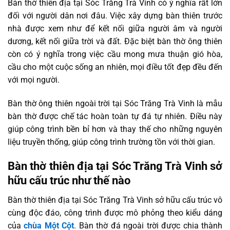
Bàn thờ thiên địa tại Sóc Trăng Trà Vinh có ý nghĩa rất lớn
đối với người dân nơi đâu. Việc xây dựng bàn thiên trước
nhà được xem như để kết nối giữa người âm và người
dương, kết nối giữa trời và đất. Đặc biệt bàn thờ ông thiên
còn có ý nghĩa trong việc cầu mong mưa thuận gió hòa,
cầu cho một cuộc sống an nhiên, mọi điều tốt đẹp đều đến
với mọi người.
Bàn thờ ông thiên ngoài trời tại Sóc Trăng Trà Vinh là mẫu
bàn thờ được chế tác hoàn toàn tự đá tự nhiên. Điều này
giúp công trình bền bỉ hơn và thay thế cho những nguyên
liệu truyền thống, giúp công trình trường tồn với thời gian.
Bàn thờ thiên địa tại Sóc Trăng Trà Vinh sở
hữu cấu trúc như thế nào
Bàn thờ thiên địa tại Sóc Trăng Trà Vinh sở hữu cấu trúc vô
cùng độc đáo, công trình được mô phỏng theo kiểu dáng
của
chùa Một Cột
. Bàn thờ đá ngoài trời được chia thành