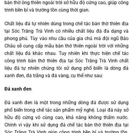
bàn thờ ông thiên ngoài trời sở hữu độ cứng cao, giúp công
trình bền bỉ và trường tồn cùng thời gian.
Chất liệu đá tự nhiên dùng trong chế tác bàn thờ thiên địa
tại Sóc Trăng Trà Vinh có nhiều chất liệu đá đa dạng và
phong phú. Tùy vào nhu cầu của gia chủ mà đội ngũ Bảo
Châu sẽ cung cấp mẫu bàn thờ thiên ngoài trời với những
chất liệu đá khác nhau. Tuy nhiên khi thực hiện chế tác
công trình bàn thờ thiên địa tại Sóc Trăng Trà Vinh chất
liệu đá tự nhiên chúng tôi sử dụng phổ biến là dòng đá
xanh đen, đá trắng và đá vàng, cụ thể như sau:
Đá xanh đen
Đá xanh đen là một trong những dòng đá được sử dụng
phổ biến trong chế tác sản phẩm mỹ nghệ. Loại đá này sở
hữu độ cứng vô cùng cao, khả năng không thấm nước.
Chính vì vậy khi sử dụng đá chế tác bàn thờ thiên địa tại
Sóc Trăng Trà Vinh giúp công trình bền bỉ và trường tồn.