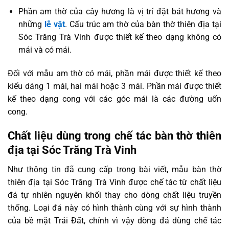
Phần am thờ của cây hương là vị trí đặt bát hương và
những
lễ vật
. Cấu trúc am thờ của bàn thờ thiên địa tại
Sóc Trăng Trà Vinh được thiết kế theo dạng không có
mái và có mái.
Đối với mẫu am thờ có mái, phần mái được thiết kế theo
kiểu dáng 1 mái, hai mái hoặc 3 mái. Phần mái được thiết
kế theo dạng cong với các góc mái là các đường uốn
cong.
Chất liệu dùng trong chế tác bàn thờ thiên
địa tại Sóc Trăng Trà Vinh
Như thông tin đã cung cấp trong bài viết, mẫu bàn thờ
thiên địa tại Sóc Trăng Trà Vinh được chế tác từ chất liệu
đá tự nhiên nguyên khối thay cho dòng chất liệu truyền
thống. Loại đá này có hình thành cùng với sự hình thành
của bề mặt Trái Đất, chính vì vậy dòng đá dùng chế tác