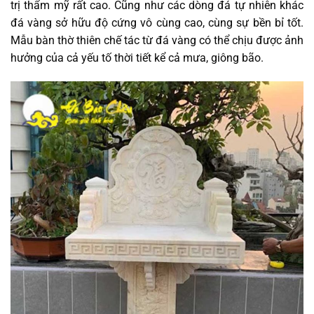
trị thẩm mỹ rất cao. Cũng như các dòng đá tự nhiên khác
đá vàng sở hữu độ cứng vô cùng cao, cùng sự bền bỉ tốt.
Mẫu bàn thờ thiên chế tác từ đá vàng có thể chịu được ảnh
hưởng của cả yếu tố thời tiết kể cả mưa, giông bão.