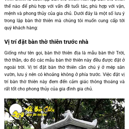
thế nào để phù hợp với vấn đề tuổi tác, phù hợp với vận,
mệnh và phong thủy của gia chủ. Dưới đây là một số lưu ý
trong lập bàn thờ thiên mà chúng tôi muốn cung cấp tới
quý khách hàng:
Vị trí đặt bàn thờ thiên trước nhà
Giống như tên gọi, bàn thờ thiên địa là mẫu bàn thờ Trời,
thờ thần, do đó các mẫu bàn thờ thiên này đều được đặt ở
ngoài trời. Vị trí đặt bàn thờ thiên cần chú ý ở mép sân
vườn, lưu ý nên có khoảng không ở phía trước. Việc đặt vị
trí bàn thờ thiên này đem đến cảm giác thông thoáng và
rất tốt cho phong thủy của gia đình gia chủ.