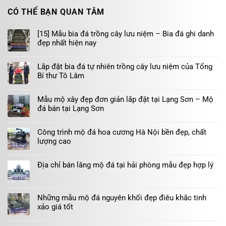
CÓ THỂ BẠN QUAN TÂM
[15] Mẫu bia đá trồng cây lưu niệm – Bia đá ghi danh
đẹp nhất hiện nay
Lắp đặt bia đá tự nhiên trồng cây lưu niệm của Tổng
Bí thư Tô Lâm
Mẫu mộ xây đẹp đơn giản lắp đặt tại Lạng Sơn – Mộ
đá bán tại Lạng Sơn
Công trình mộ đá hoa cương Hà Nội bền đẹp, chất
lượng cao
Địa chỉ bán lăng mộ đá tại hải phòng mẫu đẹp hợp lý
Những mẫu mộ đá nguyên khối đẹp điêu khắc tinh
xảo giá tốt