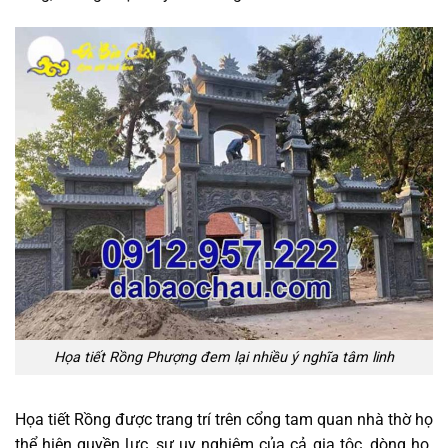
Họa tiết Rồng Phượng đem lại nhiều ý nghĩa tâm linh
Họa tiết Rồng được trang trí trên cổng tam quan nhà thờ họ
thể hiện quyền lực, sự uy nghiêm của cả gia tộc, dòng họ.