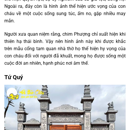
Ngoài ra, đây còn là hình ảnh thể hiện ước vọng của con
cháu về một cuộc sống sung túc, ấm no, gặp nhiều may
mắn.
Người xưa quan niệm rằng, chim Phượng chỉ xuất hiện khi
thiên hạ thái bình. Vậy nên hình ảnh này khi được khắc
trên mẫu cổng tam quan nhà thờ họ thể hiện hy vọng của
con cháu đối với người đã khuất, mong họ được sống một
cuộc đời an nhiên, hạnh phúc nơi âm thế.
Tứ Quý