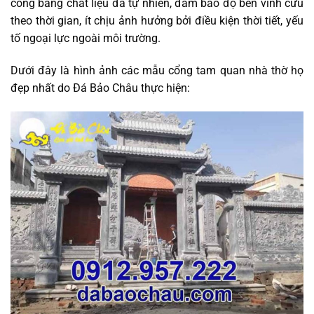
công bằng chất liệu đá tự nhiên, đảm bảo độ bền vĩnh cửu
theo thời gian, ít chịu ảnh hưởng bởi điều kiện thời tiết, yếu
tố ngoại lực ngoài môi trường.
Dưới đây là hình ảnh các mẫu cổng tam quan nhà thờ họ
đẹp nhất do Đá Bảo Châu thực hiện: