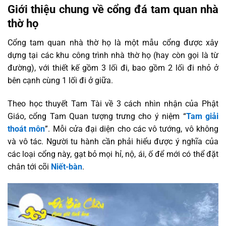
Giới thiệu chung về cổng đá tam quan nhà
thờ họ
Cổng tam quan nhà thờ họ là một mẫu cổng được xây
dựng tại các khu công trình nhà thờ họ (hay còn gọi là từ
đường), với thiết kế gồm 3 lối đi, bao gồm 2 lối đi nhỏ ở
bên cạnh cùng 1 lối đi ở giữa.
Theo học thuyết Tam Tài về 3 cách nhìn nhận của Phật
Giáo, cổng Tam Quan tượng trưng cho ý niệm “
Tam giải
thoát môn
”. Mỗi cửa đại diện cho các vô tướng, vô không
và vô tác. Người tu hành cần phải hiểu được ý nghĩa của
các loại cổng này, gạt bỏ mọi hỉ, nộ, ái, ố để mới có thể đặt
chân tới cõi
Niết-bàn
.