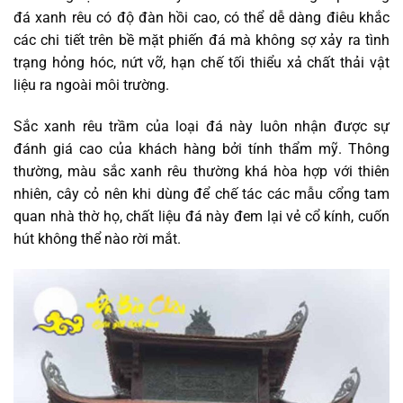
đá xanh rêu có độ đàn hồi cao, có thể dễ dàng điêu khắc
các chi tiết trên bề mặt phiến đá mà không sợ xảy ra tình
trạng hỏng hóc, nứt vỡ, hạn chế tối thiểu xả chất thải vật
liệu ra ngoài môi trường.
Sắc xanh rêu trầm của loại đá này luôn nhận được sự
đánh giá cao của khách hàng bởi tính thẩm mỹ. Thông
thường, màu sắc xanh rêu thường khá hòa hợp với thiên
nhiên, cây cỏ nên khi dùng để chế tác các mẫu cổng tam
quan nhà thờ họ, chất liệu đá này đem lại vẻ cổ kính, cuốn
hút không thể nào rời mắt.