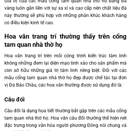
Giá trị của các mẫu cổng tam quan nhà thờ họ bằng đá
vàng luôn gắn liền với sự xa xỉ và cao cấp nên chất liệu đá
này thường sẽ phù hợp với những phân khúc khách hàng
có điều kiện kinh tế cao.
Hoa văn trang trí thường thấy trên cổng
tam quan nhà thờ họ
Hoa văn trang trí trên mỗi công trình kiến trúc tâm linh
không những đem lại diện mạo tinh xảo cho sản phẩm mà
còn sở hữu những giá trị tâm linh riêng biệt. Đối với các
mẫu cổng tam quan nhà thờ họ đẹp được chế tác tại đơn
vị Đá Bảo Châu, các hoa văn thường được sử dụng đó là:
Câu đối
Câu đối là dạng họa tiết thường bắt gặp trên các mẫu cổng
tam quan nhà thờ họ. Hoa văn câu đối thường thể hiện nét
đặc trưng trong văn hóa người phương Đông nói chung và