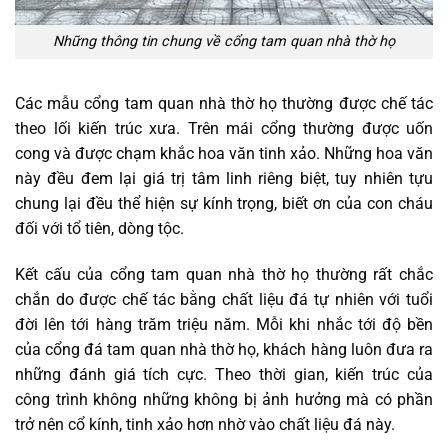
Những thông tin chung về cổng tam quan nhà thờ họ
Các mẫu cổng tam quan nhà thờ họ thường được chế tác
theo lối kiến trúc xưa. Trên mái cổng thường được uốn
cong và được chạm khắc hoa văn tinh xảo. Những hoa văn
này đều đem lại giá trị tâm linh riêng biệt, tuy nhiên tựu
chung lại đều thể hiện sự kính trọng, biết ơn của con cháu
đối với tổ tiên, dòng tộc.
Kết cấu của cổng tam quan nhà thờ họ thường rất chắc
chắn do được chế tác bằng chất liệu đá tự nhiên với tuổi
đời lên tới hàng trăm triệu năm. Mỗi khi nhắc tới độ bền
của cổng đá tam quan nhà thờ họ, khách hàng luôn đưa ra
những đánh giá tích cực. Theo thời gian, kiến trúc của
công trình không những không bị ảnh hưởng mà có phần
trở nên cổ kính, tinh xảo hơn nhờ vào chất liệu đá này.