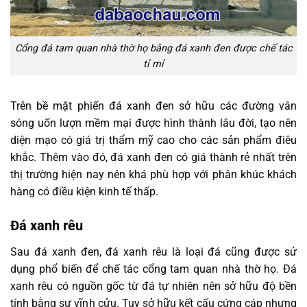
Cổng đá tam quan nhà thờ họ bằng đá xanh đen được chế tác
tỉ mỉ
Trên bề mặt phiến đá xanh đen sở hữu các đường vân
sóng uốn lượn mềm mại được hình thành lâu đời, tạo nên
diện mạo có giá trị thẩm mỹ cao cho các sản phẩm điêu
khắc. Thêm vào đó, đá xanh đen có giá thành rẻ nhất trên
thị trường hiện nay nên khá phù hợp với phân khúc khách
hàng có điều kiện kinh tế thấp.
Đá xanh rêu
Sau đá xanh đen, đá xanh rêu là loại đá cũng được sử
dụng phổ biến để chế tác cổng tam quan nhà thờ họ. Đá
xanh rêu có nguồn gốc từ đá tự nhiên nên sở hữu độ bền
tính bằng sự vĩnh cửu. Tuy sở hữu kết cấu cứng cáp nhưng