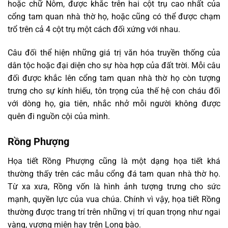
hoặc chữ Nôm, được khắc trên hai cột trụ cao nhất của
cổng tam quan nhà thờ họ, hoặc cũng có thể được chạm
trổ trên cả 4 cột trụ một cách đối xứng với nhau.
Câu đối thể hiện những giá trị văn hóa truyền thống của
dân tộc hoặc đại diện cho sự hòa hợp của đất trời. Mỗi câu
đối được khắc lên cổng tam quan nhà thờ họ còn tượng
trưng cho sự kính hiếu, tôn trọng của thế hệ con cháu đối
với dòng họ, gia tiên, nhắc nhở mỗi người không được
quên đi nguồn cội của mình.
Rồng Phượng
Họa tiết Rồng Phượng cũng là một dạng họa tiết khá
thường thấy trên các mẫu cổng đá tam quan nhà thờ họ.
Từ xa xưa, Rồng vốn là hình ảnh tượng trưng cho sức
mạnh, quyền lực của vua chúa. Chính vì vậy, họa tiết Rồng
thường được trang trí trên những vị trí quan trọng như ngai
vàng, vương miện hay trên Long bào.