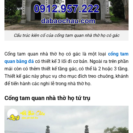
Cấu trúc kiên cố của cổng tam quan nhà thờ họ có gác
Cổng tam quan nhà thờ họ có gác là một loại
cổng tam
quan bằng đá
có thiết kế 3 lối đi cơ bản. Ngoài ra trên phần
mái còn có thêm thiết kế tầng gác, có thể là 2 hoặc 3 tầng.
Thiết kế gác này phục vụ cho mục đích treo chuông, khánh
để tiến hành các nghi lễ trong nhà thờ họ.
Cổng tam quan nhà thờ họ tứ trụ