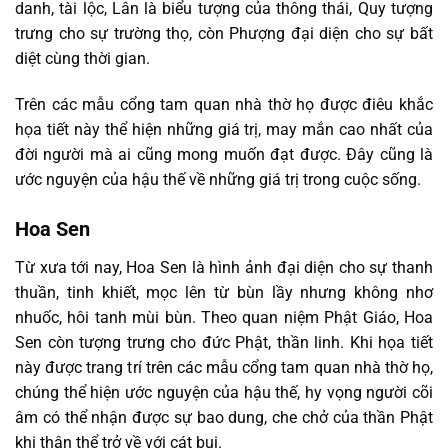
danh, tài lộc, Lân là biểu tượng của thông thái, Quy tượng
trưng cho sự trường thọ, còn Phượng đại diện cho sự bất
diệt cùng thời gian.
Trên các mẫu cổng tam quan nhà thờ họ được điêu khắc
họa tiết này thể hiện những giá trị, may mắn cao nhất của
đời người mà ai cũng mong muốn đạt được. Đây cũng là
ước nguyện của hậu thế về những giá trị trong cuộc sống.
Hoa Sen
Từ xưa tới nay, Hoa Sen là hình ảnh đại diện cho sự thanh
thuần, tinh khiết, mọc lên từ bùn lầy nhưng không nhơ
nhuốc, hôi tanh mùi bùn. Theo quan niệm Phật Giáo, Hoa
Sen còn tượng trưng cho đức Phật, thần linh. Khi họa tiết
này được trang trí trên các mẫu cổng tam quan nhà thờ họ,
chúng thể hiện ước nguyện của hậu thế, hy vọng người cõi
âm có thể nhận được sự bao dung, che chở của thần Phật
khi thân thể trở về với cát bụi.