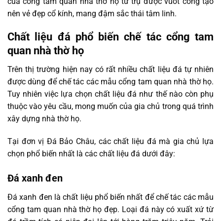
của cổng tam quan nhà thờ họ tứ trụ được vuốt cong tạo
nên vẻ đẹp cổ kính, mang đậm sắc thái tâm linh.
Chất liệu đá phổ biến chế tác cổng tam
quan nhà thờ họ
Trên thị trường hiện nay có rất nhiều chất liệu đá tự nhiên
được dùng để chế tác các mẫu cổng tam quan nhà thờ họ.
Tuy nhiên việc lựa chọn chất liệu đá như thế nào còn phụ
thuộc vào yêu cầu, mong muốn của gia chủ trong quá trình
xây dựng nhà thờ họ.
Tại đơn vị Đá Bảo Châu, các chất liệu đá mà gia chủ lựa
chọn phổ biến nhất là các chất liệu đá dưới đây:
Đá xanh đen
Đá xanh đen là chất liệu phổ biến nhất để chế tác các mẫu
cổng tam quan nhà thờ họ đẹp. Loại đá này có xuất xứ từ