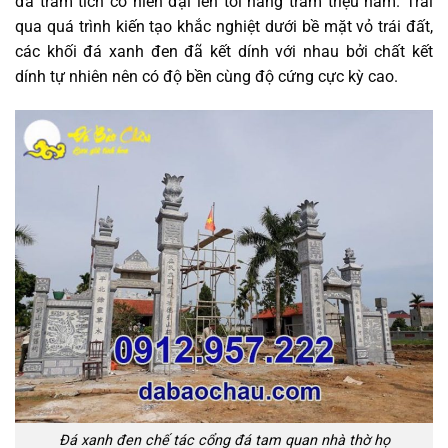
đá trầm tích có niên đại lên tới hàng trăm triệu năm. Trải
qua quá trình kiến tạo khắc nghiệt dưới bề mặt vỏ trái đất,
các khối đá xanh đen đã kết dính với nhau bởi chất kết
dính tự nhiên nên có độ bền cùng độ cứng cực kỳ cao.
Đá xanh đen chế tác cổng đá tam quan nhà thờ họ