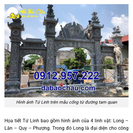
Hình ảnh Tứ Linh trên mẫu cổng từ đường tam quan
Họa tiết Tứ Linh bao gồm hình ảnh của 4 linh vật: Long –
Lân – Quy – Phượng. Trong đó Long là đại diện cho công