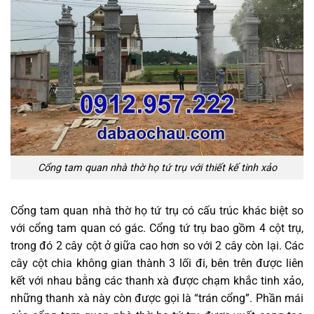
Cổng tam quan nhà thờ họ tứ trụ với thiết kế tinh xảo
Cổng tam quan nhà thờ họ tứ trụ có cấu trúc khác biệt so
với cổng tam quan có gác. Cổng tứ trụ bao gồm 4 cột trụ,
trong đó 2 cây cột ở giữa cao hơn so với 2 cây còn lại. Các
cây cột chia không gian thành 3 lối đi, bên trên được liên
kết với nhau bằng các thanh xà được chạm khắc tinh xảo,
những thanh xà này còn được gọi là “trán cổng”. Phần mái