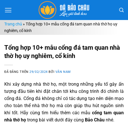
Chuyển
đến
nội
Trang chủ
»
Tổng hợp 10+ mẫu cổng đá tam quan nhà thờ họ uy
dung
nghiêm, cổ kính
Tổng hợp 10+ mẫu cổng đá tam quan nhà
thờ họ uy nghiêm, cổ kính
ĐÃ ĐĂNG TRÊN
29/02/2024
BỞI
VĂN NAM
Khi xây dựng nhà thờ họ, một trong những yếu tố gây ấn
tượng đầu tiên khi đặt chân tới khu công trình đó chính là
cổng đá. Cổng đá không chỉ có tác dụng tạo nên diện mạo
cho toàn thể nhà thờ họ mà còn giúp thu hút nguồn sinh
khí tốt. Hãy cùng tìm hiểu thêm các mẫu
cổng tam quan
nhà thờ họ
trong bài viết dưới đây cùng
Bảo Châu
nhé.