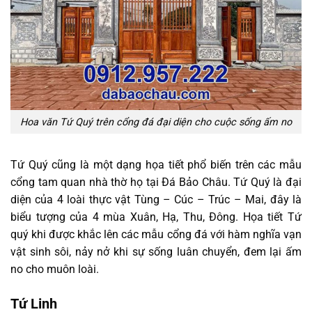
Hoa văn Tứ Quý trên cổng đá đại diện cho cuộc sống ấm no
Tứ Quý cũng là một dạng họa tiết phổ biến trên các mẫu
cổng tam quan nhà thờ họ tại Đá Bảo Châu. Tứ Quý là đại
diện của 4 loài thực vật Tùng – Cúc – Trúc – Mai, đây là
biểu tượng của 4 mùa Xuân, Hạ, Thu, Đông. Họa tiết Tứ
quý khi được khắc lên các mẫu cổng đá với hàm nghĩa vạn
vật sinh sôi, nảy nở khi sự sống luân chuyển, đem lại ấm
no cho muôn loài.
Tứ Linh