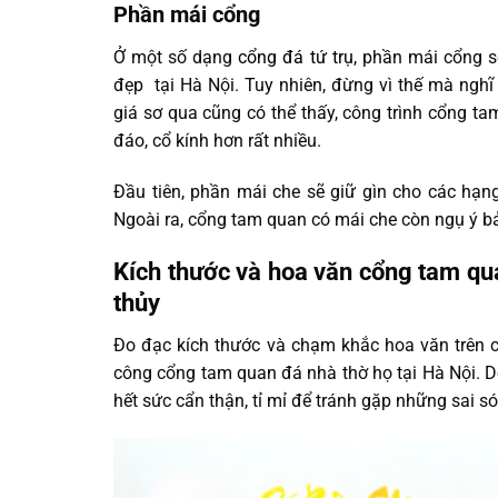
Phần mái cổng
Ở một số dạng
cổng đá tứ trụ
, phần mái cổng 
đẹp tại Hà Nội. Tuy nhiên, đừng vì thế mà nghĩ
giá sơ qua cũng có thể thấy, công trình cổng ta
đáo, cổ kính hơn rất nhiều.
Đầu tiên, phần mái che sẽ giữ gìn cho các hạ
Ngoài ra, cổng tam quan có mái che còn ngụ ý bả
Kích thước và hoa văn cổng tam qu
thủy
Đo đạc kích thước và chạm khắc hoa văn trên cổ
công cổng tam quan đá nhà thờ họ tại Hà Nội. D
hết sức cẩn thận, tỉ mỉ để tránh gặp những sai 