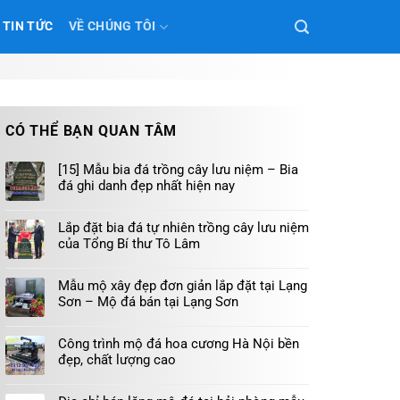
TIN TỨC
VỀ CHÚNG TÔI
CÓ THỂ BẠN QUAN TÂM
[15] Mẫu bia đá trồng cây lưu niệm – Bia
đá ghi danh đẹp nhất hiện nay
Lắp đặt bia đá tự nhiên trồng cây lưu niệm
của Tổng Bí thư Tô Lâm
Mẫu mộ xây đẹp đơn giản lắp đặt tại Lạng
Sơn – Mộ đá bán tại Lạng Sơn
Công trình mộ đá hoa cương Hà Nội bền
đẹp, chất lượng cao