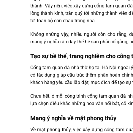
thành. Vậy nên, việc xây dựng cổng tam quan đá 
lòng thành kính, trân quý tới những thành viên 
tới toàn bộ con cháu trong nhà.
Không những vậy, nhiều người còn cho rằng, 
mang ý nghĩa răn dạy thế hệ sau phải cố gắng, n
Tạo sự bề thế, trang nghiêm cho công t
Cổng tam quan đá nhà thờ họ tại Hà Nội ngoài ý
có tác dụng giúp cấu trúc thêm phần hoàn chỉnh.
khách hàng yêu cầu lắp đặt, mục đích để tạo sự 
Chưa hết, ở mỗi công trình cổng tam quan đá n
lựa chọn điêu khắc những hoa văn nổi bật, cổ kín
Mang ý nghĩa về mặt phong thủy
Về mặt phong thủy, việc xây dựng cổng tam qua