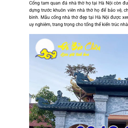
Cổng tam quan đá nhà thờ họ tại Hà Nội còn đư
dựng trước khuôn viên nhà thờ họ để bảo vệ, c
bình. Mẫu cổng nhà thờ đẹp tại Hà Nội được xe
uy nghiêm, trang trọng cho tổng thể kiến trúc nh