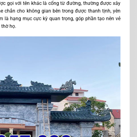
ợc gọi với tên khác là cổng từ đường, thường được xây
he chắn cho không gian bên trong được thanh tịnh, yên
m là hạng mục cực kỳ quan trọng, góp phần tạo nên vẻ
à thờ họ.