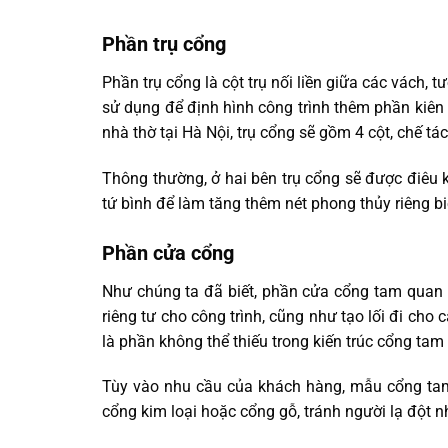
Phần trụ cổng
Phần trụ cổng là cột trụ nối liền giữa các vách,
sử dụng để định hình công trình thêm phần kiên
nhà thờ tại Hà Nội, trụ cổng sẽ gồm 4 cột, chế tá
Thông thường, ở hai bên trụ cổng sẽ được điêu 
tứ bình để làm tăng thêm nét phong thủy riêng bi
Phần cửa cổng
Như chúng ta đã biết, phần cửa cổng tam quan
riêng tư cho công trình, cũng như tạo lối đi cho 
là phần không thể thiếu trong kiến trúc cổng tam
Tùy vào nhu cầu của khách hàng, mẫu cổng tam
cổng kim loại hoặc cổng gỗ, tránh người lạ đột 