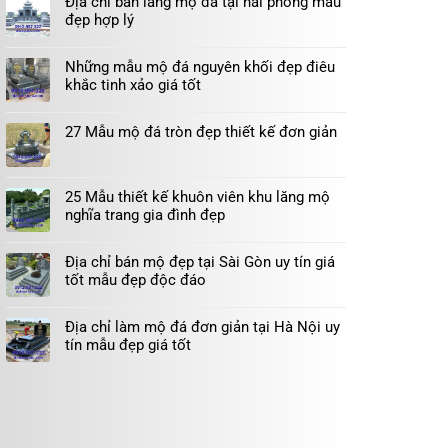
Địa chỉ bán lăng mộ đá tại hải phòng mẫu
đẹp hợp lý
Những mẫu mộ đá nguyên khối đẹp điêu
khắc tinh xảo giá tốt
27 Mẫu mộ đá tròn đẹp thiết kế đơn giản
25 Mẫu thiết kế khuôn viên khu lăng mộ
nghĩa trang gia đình đẹp
Địa chỉ bán mộ đẹp tại Sài Gòn uy tín giá
tốt mẫu đẹp độc đáo
Địa chỉ làm mộ đá đơn giản tại Hà Nội uy
tín mẫu đẹp giá tốt