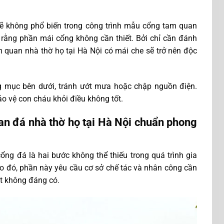
sẽ không phổ biến trong công trình mẫu cổng tam quan
 rằng phần mái cổng không cần thiết. Bởi chỉ cần đánh
m quan nhà thờ họ tại Hà Nội có mái che sẽ trở nên độc
ng mục bên dưới, tránh ướt mưa hoặc chập nguồn điện.
o vệ con cháu khỏi điều không tốt.
an đá nhà thờ họ tại Hà Nội chuẩn phong
ng đá là hai bước không thể thiếu trong quá trình gia
o đó, phần này yêu cầu cơ sở chế tác và nhân công cần
sót không đáng có.