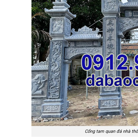
Cổng tam quan đá nhà thờ 