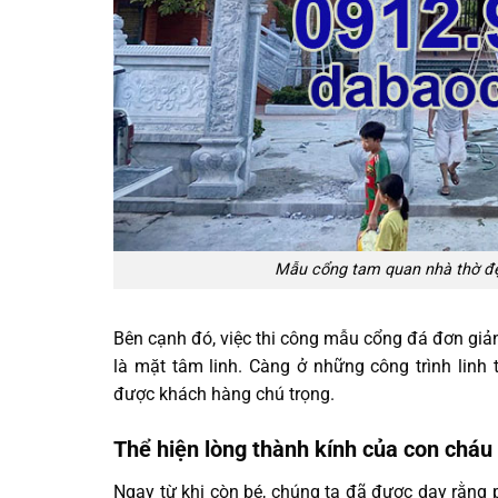
Mẫu cổng tam quan nhà thờ đẹp
Bên cạnh đó, việc thi công mẫu cổng đá đơn giản t
là mặt tâm linh. Càng ở những công trình lin
được khách hàng chú trọng.
Thể hiện lòng thành kính của con cháu
Ngay từ khi còn bé, chúng ta đã được dạy rằng ph