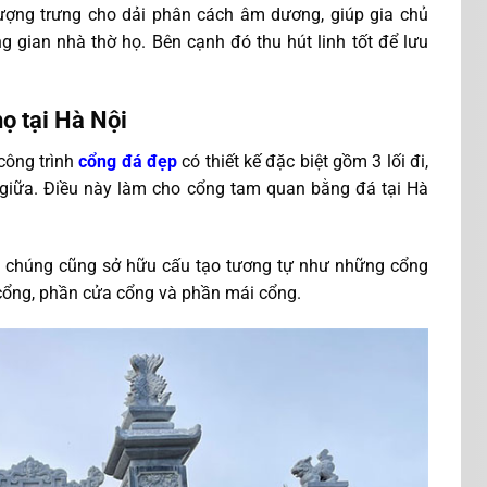
ợng trưng cho dải phân cách âm dương, giúp gia chủ
 gian nhà thờ họ. Bên cạnh đó thu hút linh tốt để lưu
ọ tại Hà Nội
công trình
cổng đá đẹp
có thiết kế đặc biệt gồm 3 lối đi,
nh giữa. Điều này làm cho cổng tam quan bằng đá tại Hà
i, chúng cũng sở hữu cấu tạo tương tự như những cổng
ụ cổng, phần cửa cổng và phần mái cổng.