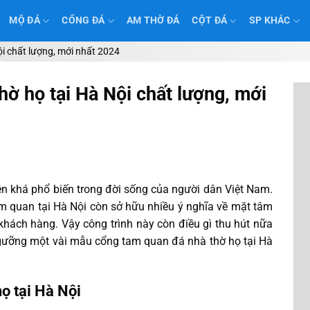
MỘ ĐÁ
CỔNG ĐÁ
AM THỜ ĐÁ
CỘT ĐÁ
SP KHÁC
i chất lượng, mới nhất 2024
ờ họ tại Hà Nội chất lượng, mới
ện khá phổ biến trong đời sống của người dân Việt Nam.
m quan tại Hà Nội còn sở hữu nhiều ý nghĩa về mặt tâm
 khách hàng. Vậy công trình này còn điều gì thu hút nữa
gưỡng một vài mẫu cổng tam quan đá nhà thờ họ tại Hà
ọ tại Hà Nội