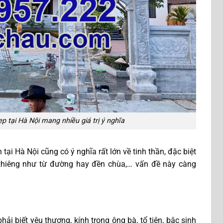
 tại Hà Nội mang nhiều giá trị ý nghĩa
ại Hà Nội cũng có ý nghĩa rất lớn về tinh thần, đặc biệt
h thiêng như từ đường hay đền chùa,… vấn đề này càng
ải biết yêu thương, kính trọng ông bà, tổ tiên, bậc sinh