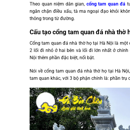
Theo quan niệm dân gian,
cổng tam quan đá
tư
ngăn chặn điều xấu, tà ma ngoại đạo khỏi không
thông trong từ đường.
Cấu tạo cổng tam quan đá nhà thờ h
Cổng tam quan đá nhà thờ họ tại Hà Nội là một 
2 lối đi nhỏ ở hai bên và lối đi lớn nhất ở chí
Nội thêm phần đặc biệt, nổi bật.
Nói về cổng tam quan đá nhà thờ họ tại Hà Nộ
tam quan khác, với 3 bộ phận chính là: phần tr