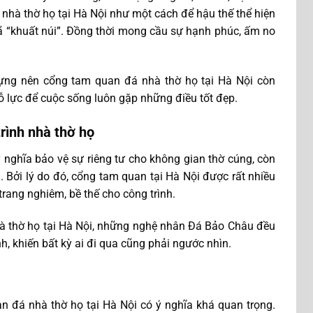
nhà thờ họ tại Hà Nội như một cách để hậu thế thể hiện
đã “khuất núi”. Đồng thời mong cầu sự hạnh phúc, ấm no
dựng nên cổng tam quan đá nhà thờ họ tại Hà Nội còn
ỗ lực để cuộc sống luôn gặp những điều tốt đẹp.
rình nhà thờ họ
 nghĩa bảo vệ sự riêng tư cho không gian thờ cúng, còn
 Bởi lý do đó, cổng tam quan tại Hà Nội được rất nhiều
trang nghiêm, bề thế cho công trình.
hà thờ họ tại Hà Nội, những nghệ nhân Đá Bảo Châu đều
h, khiến bất kỳ ai đi qua cũng phải ngước nhìn.
n đá nhà thờ họ tại Hà Nội có ý nghĩa khá quan trọng.