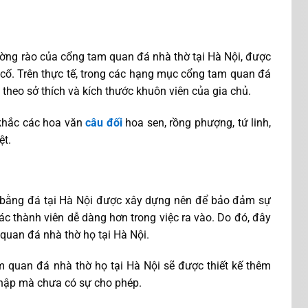
 tường rào của cổng tam quan đá nhà thờ tại Hà Nội, được
 cố. Trên thực tế, trong các hạng mục cổng tam quan đá
c theo sở thích và kích thước khuôn viên của gia chủ.
khắc các hoa văn
câu đối
hoa sen, rồng phượng, tứ linh,
ệt.
 bằng đá tại Hà Nội được xây dựng nên để bảo đảm sự
các thành viên dễ dàng hơn trong việc ra vào. Do đó, đây
 quan đá nhà thờ họ tại Hà Nội.
 quan đá nhà thờ họ tại Hà Nội sẽ được thiết kế thêm
nhập mà chưa có sự cho phép.