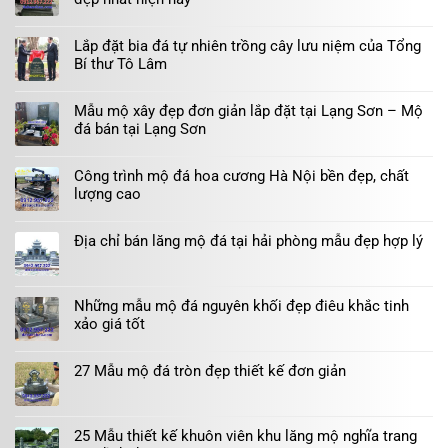
Lắp đặt bia đá tự nhiên trồng cây lưu niệm của Tổng
Bí thư Tô Lâm
Mẫu mộ xây đẹp đơn giản lắp đặt tại Lạng Sơn – Mộ
đá bán tại Lạng Sơn
Công trình mộ đá hoa cương Hà Nội bền đẹp, chất
lượng cao
Địa chỉ bán lăng mộ đá tại hải phòng mẫu đẹp hợp lý
Những mẫu mộ đá nguyên khối đẹp điêu khắc tinh
xảo giá tốt
27 Mẫu mộ đá tròn đẹp thiết kế đơn giản
25 Mẫu thiết kế khuôn viên khu lăng mộ nghĩa trang