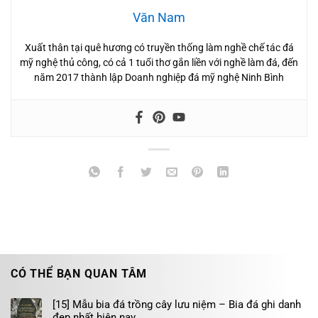
Văn Nam
Xuất thân tại quê hương có truyền thống làm nghề chế tác đá
mỹ nghệ thủ công, có cả 1 tuổi thơ gắn liền với nghề làm đá, đến
năm 2017 thành lập Doanh nghiệp đá mỹ nghệ Ninh Bình
CÓ THỂ BẠN QUAN TÂM
[15] Mẫu bia đá trồng cây lưu niệm – Bia đá ghi danh
đẹp nhất hiện nay