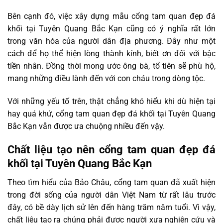
Bên cạnh đó, việc xây dựng mẫu cổng tam quan đẹp đá
khối tại Tuyên Quang Bắc Kạn cũng có ý nghĩa rất lớn
trong văn hóa của người dân địa phương. Đây như một
cách để họ thể hiện lòng thành kính, biết ơn đối với bậc
tiền nhân. Đồng thời mong ước ông bà, tổ tiên sẽ phù hộ,
mang những điều lành đến với con cháu trong dòng tộc.
Với những yếu tố trên, thật chẳng khó hiểu khi dù hiện tại
hay quá khứ, cổng tam quan đẹp đá khối tại Tuyên Quang
Bắc Kạn vẫn được ưa chuộng nhiều đến vậy.
Chất liệu tạo nên cổng tam quan đẹp đá
khối tại Tuyên Quang Bắc Kạn
Theo tìm hiểu của Bảo Châu, cổng tam quan đã xuất hiện
trong đời sống của người dân Việt Nam từ rất lâu trước
đây, có bề dày lịch sử lên đến hàng trăm năm tuổi. Vì vậy,
chất liệu tạo ra chúng phải được người xưa nghiên cứu và