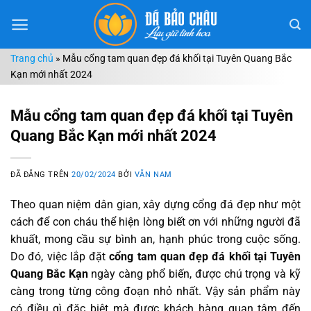
Chuyển
đến
nội
Trang chủ
»
Mẫu cổng tam quan đẹp đá khối tại Tuyên Quang Bắc
dung
Kạn mới nhất 2024
Mẫu cổng tam quan đẹp đá khối tại Tuyên
Quang Bắc Kạn mới nhất 2024
ĐÃ ĐĂNG TRÊN
20/02/2024
BỞI
VĂN NAM
Theo quan niệm dân gian, xây dựng cổng đá đẹp như một
cách để con cháu thể hiện lòng biết ơn với những người đã
khuất, mong cầu sự bình an, hạnh phúc trong cuộc sống.
Do đó, việc lắp đặt
cổng tam quan đẹp đá khối tại Tuyên
Quang Bắc Kạn
ngày càng phổ biến, được chú trọng và kỹ
càng trong từng công đoạn nhỏ nhất. Vậy sản phẩm này
có điều gì đặc biệt mà được khách hàng quan tâm đến