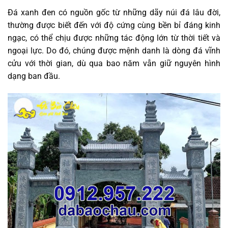
Đá xanh đen có nguồn gốc từ những dãy núi đá lâu đời,
thường được biết đến với độ cứng cùng bền bỉ đáng kinh
ngạc, có thể chịu được những tác động lớn từ thời tiết và
ngoại lực. Do đó, chúng được mệnh danh là dòng đá vĩnh
cửu với thời gian, dù qua bao năm vẫn giữ nguyên hình
dạng ban đầu.