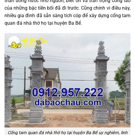
thần uống nước nhớ nguồn, biết ơn và trân trọng công lao
của những bậc tiền bối đã đi trước. Cũng chính vì điều này,
nhiều gia đình đã sẵn sàng tích cóp để xây dựng cổng tam
quan đá nhà thờ họ tại huyện Ba Bể.
Cổng tam quan đá nhà thờ họ tại huyện Ba Bể uy nghiêm, linh