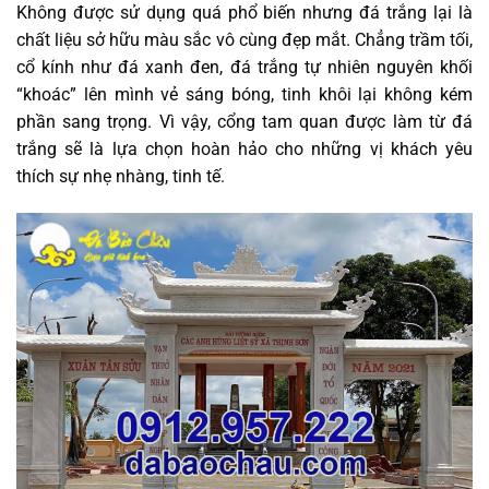
Không được sử dụng quá phổ biến nhưng đá trắng lại là
chất liệu sở hữu màu sắc vô cùng đẹp mắt. Chẳng trầm tối,
cổ kính như đá xanh đen, đá trắng tự nhiên nguyên khối
“khoác” lên mình vẻ sáng bóng, tinh khôi lại không kém
phần sang trọng. Vì vậy, cổng tam quan được làm từ đá
trắng sẽ là lựa chọn hoàn hảo cho những vị khách yêu
thích sự nhẹ nhàng, tinh tế.