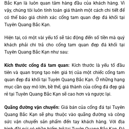
Bắc Kạn là luôn quan tâm hàng đầu của khách hàng. Vì
vậy, chúng tôi luôn tính toán giá thành một cách chi tiết để
có thể báo giá chính xác cổng tam quan đẹp đá khối tại
Tuyên Quang Bắc Kạn.
Hiện tại, có một vài yếu tố sẽ tác động đến số tiền mà quý
khách phải chi trả cho cổng tam quan đẹp đá khối tại
Tuyên Quang Bắc Kạn như sau:
Kích thước cổng đá tam quan:
Kích thước là yếu tố đầu
tiên và quan trọng tạo nên giá trị của một chiếc cổng tam
quan đẹp đá khối tại Tuyên Quang Bắc Kạn. Ở những hạng
mục cần quy mô lớn, bề thế, giá thành của cổng đá đẹp giá
rẻ tại Tuyên Quang Bắc Kạn sẽ cao hơn và ngược lại.
Quãng đường vận chuyển:
Giá bán của cổng đá tại Tuyên
Quang Bắc Kạn sẽ phụ thuộc vào quãng đường và công
sức vận chuyển sản phẩm đến tay khách hàng. Với địa
hình đồi núi có phần hiểm trở tại Tuyên Quang Bắc Kạn, Đá