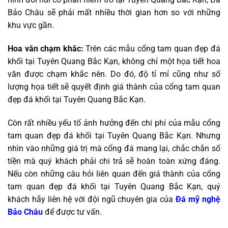
Bảo Châu sẽ phải mất nhiều thời gian hơn so với những
khu vực gần.
Hoa văn chạm khắc:
Trên các mẫu cổng tam quan đẹp đá
khối tại Tuyên Quang Bắc Kạn, không chỉ một họa tiết hoa
văn được chạm khắc nên. Do đó, độ tỉ mỉ cũng như số
lượng họa tiết sẽ quyết định giá thành của cổng tam quan
đẹp đá khối tại Tuyên Quang Bắc Kạn.
Còn rất nhiều yếu tố ảnh hưởng đến chi phí của mẫu cổng
tam quan đẹp đá khối tại Tuyên Quang Bắc Kạn. Nhưng
nhìn vào những giá trị mà cổng đá mang lại, chắc chắn số
tiền mà quý khách phải chi trả sẽ hoàn toàn xứng đáng.
Nếu còn những câu hỏi liên quan đến giá thành của cổng
tam quan đẹp đá khối tại Tuyên Quang Bắc Kạn, quý
khách hãy liên hệ với đội ngũ chuyên gia của
Đá mỹ nghệ
Bảo Châu
để được tư vấn.