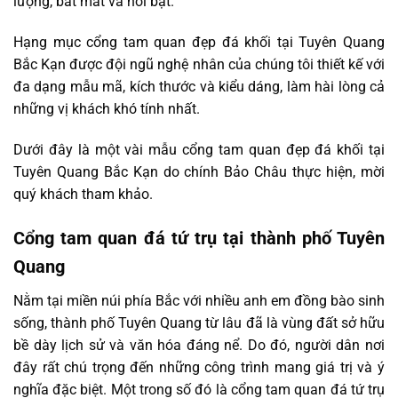
lượng, bắt mắt và nổi bật.
Hạng mục cổng tam quan đẹp đá khối tại Tuyên Quang
Bắc Kạn được đội ngũ nghệ nhân của chúng tôi thiết kế với
đa dạng mẫu mã, kích thước và kiểu dáng, làm hài lòng cả
những vị khách khó tính nhất.
Dưới đây là một vài mẫu cổng tam quan đẹp đá khối tại
Tuyên Quang Bắc Kạn do chính Bảo Châu thực hiện, mời
quý khách tham khảo.
Cổng tam quan đá tứ trụ tại thành phố Tuyên
Quang
Nằm tại miền núi phía Bắc với nhiều anh em đồng bào sinh
sống, thành phố Tuyên Quang từ lâu đã là vùng đất sở hữu
bề dày lịch sử và văn hóa đáng nể. Do đó, người dân nơi
đây rất chú trọng đến những công trình mang giá trị và ý
nghĩa đặc biệt. Một trong số đó là cổng tam quan đá tứ trụ