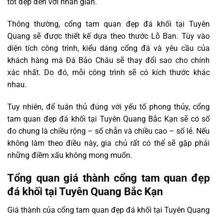
tốt đẹp đến với nhân gian.
Thông thường, cổng tam quan đẹp đá khối tại Tuyên
Quang sẽ được thiết kế dựa theo thước Lỗ Ban. Tùy vào
diện tích công trình, kiểu dáng cổng đá và yêu cầu của
khách hàng mà Đá Bảo Châu sẽ thay đổi sao cho chính
xác nhất. Do đó, mỗi công trình sẽ có kích thước khác
nhau.
Tuy nhiên, để tuân thủ đúng với yếu tố phong thủy, cổng
tam quan đẹp đá khối tại Tuyên Quang Bắc Kạn sẽ có số
đo chung là chiều rộng – số chẵn và chiều cao – số lẻ. Nếu
không làm theo điều này, gia chủ rất có thể sẽ gặp phải
những điềm xấu không mong muốn.
Tổng quan giá thành cổng tam quan đẹp
đá khối tại Tuyên Quang Bắc Kạn
Giá thành của cổng tam quan đẹp đá khối tại Tuyên Quang