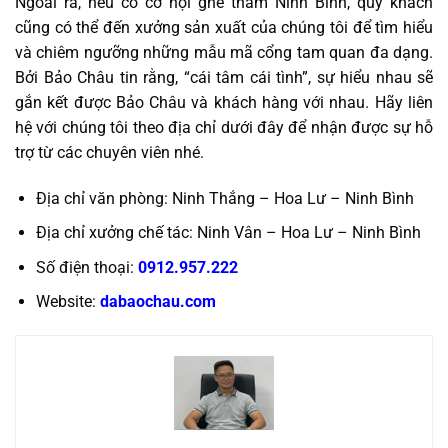
Ngoài ra, nếu có cơ hội ghé thăm Ninh Bình, quý khách
cũng có thể đến xưởng sản xuất của chúng tôi để tìm hiểu
và chiêm ngưỡng những mẫu mã cổng tam quan đa dạng.
Bởi Bảo Châu tin rằng, “cái tâm cái tình”, sự hiểu nhau sẽ
gắn kết được Bảo Châu và khách hàng với nhau. Hãy liên
hệ với chúng tôi theo địa chỉ dưới đây để nhận được sự hỗ
trợ từ các chuyên viên nhé.
Địa chỉ văn phòng: Ninh Thắng – Hoa Lư – Ninh Bình
Địa chỉ xưởng chế tác: Ninh Vân – Hoa Lư – Ninh Bình
Số điện thoại:
0912.957.222
Website:
dabaochau.com