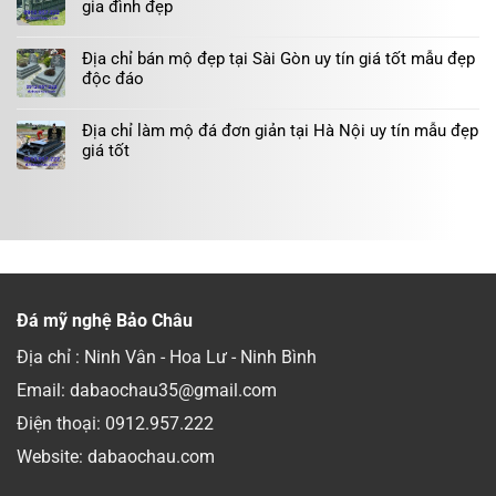
gia đình đẹp
Địa chỉ bán mộ đẹp tại Sài Gòn uy tín giá tốt mẫu đẹp
độc đáo
Địa chỉ làm mộ đá đơn giản tại Hà Nội uy tín mẫu đẹp
giá tốt
Đá mỹ nghệ Bảo Châu
Địa chỉ : Ninh Vân - Hoa Lư - Ninh Bình
Email: dabaochau35@gmail.com
Điện thoại:
0912.957.222
Website: dabaochau.com