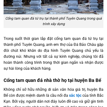
Cổng tam quan đá tứ trụ tại thành phố Tuyên Quang trong quá
trình xây dựng
Trong suốt thời gian lắp đặt cổng tam quan đá tứ trụ tại
thành phố Tuyên Quang, anh em thợ của Đá Bảo Châu gặp
đôi chút khó khăn do địa hình Tuyên Quang chủ yếu là
đường núi. Nhưng với tất cả sự kính nghiệp, chúng tôi đã
hoàn thành công trình trong thời gian ngắn và nhận được
sự hài lòng của khách hàng.
Cổng tam quan đá nhà thờ họ tại huyện Ba Bể
Không chỉ sở hữu những di sản văn hóa giá trị, huyện Ba
Bể còn được mệnh danh là cầu nối đa
sắc tộc
của tỉnh Bắc
Kạn. Bởi vậy, người dân nơi đây luôn đề cao và giữ gìn tinh