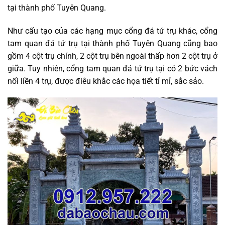
tại thành phố Tuyên Quang.
Như cấu tạo của các hạng mục cổng đá tứ trụ khác, cổng
tam quan đá tứ trụ tại thành phố Tuyên Quang cũng bao
gồm 4 cột trụ chính, 2 cột trụ bên ngoài thấp hơn 2 cột trụ ở
giữa. Tuy nhiên, cổng tam quan đá tứ trụ tại có 2 bức vách
nối liền 4 trụ, được điêu khắc các họa tiết tỉ mỉ, sắc sảo.