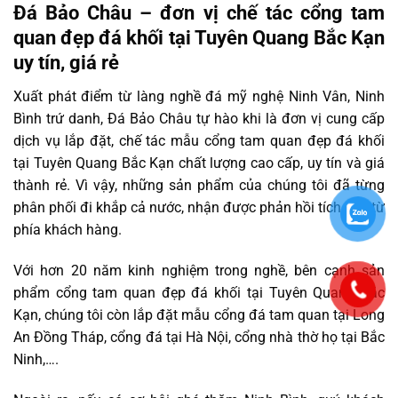
Đá Bảo Châu – đơn vị chế tác cổng tam
quan đẹp đá khối tại Tuyên Quang Bắc Kạn
uy tín, giá rẻ
Xuất phát điểm từ làng nghề đá mỹ nghệ Ninh Vân, Ninh
Bình trứ danh, Đá Bảo Châu tự hào khi là đơn vị cung cấp
dịch vụ lắp đặt, chế tác mẫu cổng tam quan đẹp đá khối
tại Tuyên Quang Bắc Kạn chất lượng cao cấp, uy tín và giá
thành rẻ. Vì vậy, những sản phẩm của chúng tôi đã từng
phân phối đi khắp cả nước, nhận được phản hồi tích cực từ
phía khách hàng.
Với hơn 20 năm kinh nghiệm trong nghề, bên cạnh sản
phẩm cổng tam quan đẹp đá khối tại Tuyên Quang Bắc
Kạn, chúng tôi còn lắp đặt mẫu cổng đá tam quan tại Long
An Đồng Tháp, cổng đá tại Hà Nội, cổng nhà thờ họ tại Bắc
Ninh,….