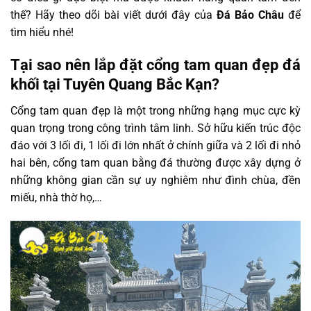
thế? Hãy theo dõi bài viết dưới đây của
Đá Bảo Châu
để
tìm hiểu nhé!
Tại sao nên lắp đặt cổng tam quan đẹp đá
khối tại Tuyên Quang Bắc Kạn?
Cổng tam quan đẹp là một trong những hạng mục cực kỳ
quan trọng trong công trình tâm linh. Sở hữu kiến trúc độc
đáo với 3 lối đi, 1 lối đi lớn nhất ở chính giữa và 2 lối đi nhỏ
hai bên, cổng tam quan bằng đá thường được xây dựng ở
những không gian cần sự uy nghiêm như đình chùa, đền
miếu, nhà thờ họ,…