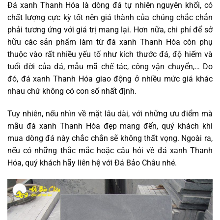
Đá xanh Thanh Hóa là dòng đá tự nhiên nguyên khối, có
chất lượng cực kỳ tốt nên giá thành của chúng chắc chắn
phải tương ứng với giá trị mang lại. Hơn nữa, chi phí để sở
hữu các sản phẩm làm từ đá xanh Thanh Hóa còn phụ
thuộc vào rất nhiều yếu tố như kích thước đá, độ hiếm và
tuổi đời của đá, mẫu mã chế tác, công vận chuyển,… Do
đó, đá xanh Thanh Hóa giao động ở nhiều mức giá khác
nhau chứ không có con số nhất định.
Tuy nhiên, nếu nhìn về mặt lâu dài, với những ưu điểm mà
mẫu đá xanh Thanh Hóa đẹp mang đến, quý khách khi
mua dòng đá này chắc chắn sẽ không thất vọng. Ngoài ra,
nếu có những thắc mắc hoặc câu hỏi về đá xanh Thanh
Hóa, quý khách hãy liên hệ với Đá Bảo Châu nhé.