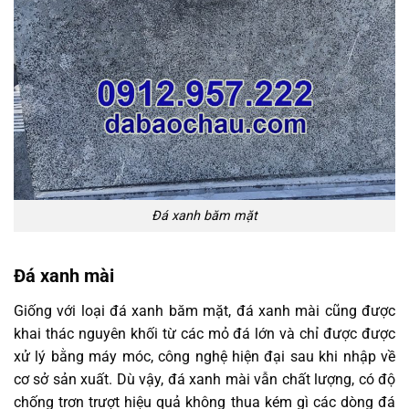
Đá xanh băm mặt
Đá xanh mài
Giống với loại đá xanh băm mặt, đá xanh mài cũng được
khai thác nguyên khối từ các mỏ đá lớn và chỉ được được
xử lý bằng máy móc, công nghệ hiện đại sau khi nhập về
cơ sở sản xuất. Dù vậy, đá xanh mài vẫn chất lượng, có độ
chống trơn trượt hiệu quả không thua kém gì các dòng đá