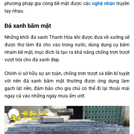
phương pháp gia công bề mặt được các
nghệ nhân
truyền
tay nhau.
Đá xanh băm mặt
Những khối đá xanh Thanh Hóa khi được đưa về xưởng sẽ
được thợ làm đá cho vào trong nước, dùng dụng cụ băm
nhám bề mặt, mục đích là tạo ra khả năng chống trơn trượt
vượt trội cho đá xanh đẹp.
Chính vì sở hữu sự an toàn, chống trơn trượt và bền bỉ tuyệt
vời nên đá xanh băm mặt thường được ứng dụng làm
gạch lát nền, đảm bảo cho gia chủ có thể đi lại thoải mái
ngay cả vào những ngày mưa ẩm ướt.