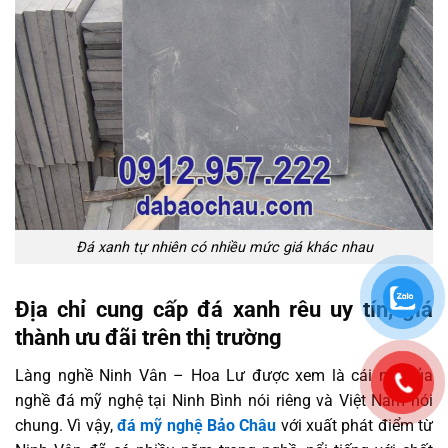
Đá xanh tự nhiên có nhiều mức giá khác nhau
Địa chỉ cung cấp đá xanh rêu uy tín, giá
thành ưu đãi trên thị trường
Làng nghề Ninh Vân – Hoa Lư được xem là cái nôi của
nghề đá mỹ nghệ tại Ninh Bình nói riêng và Việt Nam nói
chung. Vì vậy,
đá mỹ nghệ Bảo Châu
với xuất phát điểm từ