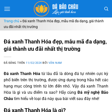
Chuyển
đến
nội
Trang chủ
»
Đá xanh Thanh Hóa đẹp, mẫu mã đa dạng, giá thành
dung
ưu đãi nhất thị trường
Đá xanh Thanh Hóa đẹp, mẫu mã đa dạng,
giá thành ưu đãi nhất thị trường
ĐÃ ĐĂNG TRÊN
11/02/2024
BỞI
VĂN NAM
Đá xanh Thanh Hóa
từ lâu đã là dòng đá tự nhiên cực kỳ
phổ biến trên thị trường, được ứng dụng trong hầu hết các
hạng mục công trình từ lớn đến nhỏ. Vậy đá xanh Thanh
Hóa là gì và ưu điểm ra sao? Hãy cùng
Đá mỹ nghệ Bảo
Châu
tìm hiểu về loại đá này qua bài viết sau đây nhé!
Đá xanh Thanh Hóa là gì?