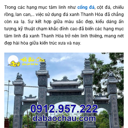
Trong các hạng mục tâm linh như
cổng đá
, cột đá, chiếu
rồng, lan can,… việc sử dụng đá xanh Thanh Hóa đã chẳng
còn xa lạ. Sự kết hợp giữa màu sắc đẹp, kiểu dáng ấn
tượng, kỹ thuật chạm khắc đỉnh cao đã biến các hạng mục
tâm linh đá xanh Thanh Hóa trở nên linh thiêng, mang nét
đẹp hài hòa giữa kiến trúc xưa và nay.