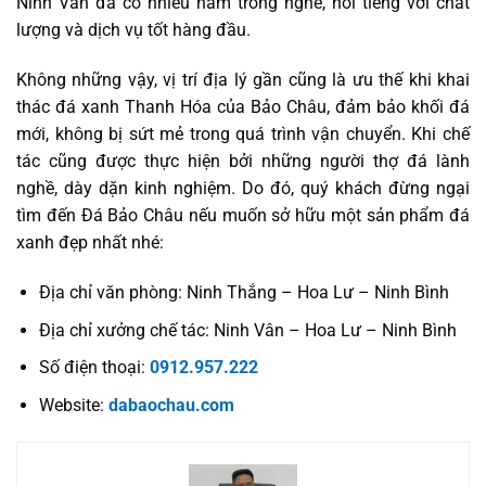
Ninh Vân đã có nhiều năm trong nghề, nổi tiếng với chất
lượng và dịch vụ tốt hàng đầu.
Không những vậy, vị trí địa lý gần cũng là ưu thế khi khai
thác đá xanh Thanh Hóa của Bảo Châu, đảm bảo khối đá
mới, không bị sứt mẻ trong quá trình vận chuyển. Khi chế
tác cũng được thực hiện bởi những người thợ đá lành
nghề, dày dặn kinh nghiệm. Do đó, quý khách đừng ngại
tìm đến Đá Bảo Châu nếu muốn sở hữu một sản phẩm đá
xanh đẹp nhất nhé:
Địa chỉ văn phòng: Ninh Thắng – Hoa Lư – Ninh Bình
Địa chỉ xưởng chế tác: Ninh Vân – Hoa Lư – Ninh Bình
Số điện thoại:
0912.957.222
Website:
dabaochau.com