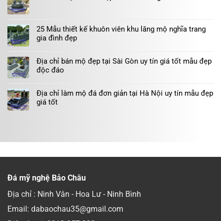
25 Mẫu thiết kế khuôn viên khu lăng mộ nghĩa trang
gia đình đẹp
Địa chỉ bán mộ đẹp tại Sài Gòn uy tín giá tốt mẫu đẹp
độc đáo
Địa chỉ làm mộ đá đơn giản tại Hà Nội uy tín mẫu đẹp
giá tốt
Đá mỹ nghệ Bảo Châu
Địa chỉ : Ninh Vân - Hoa Lư - Ninh Bình
Email: dabaochau35@gmail.com