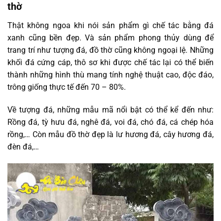
thờ
Thật không ngoa khi nói sản phẩm gì chế tác bằng đá
xanh cũng bền đẹp. Và sản phẩm phong thủy dùng để
trang trí như tượng đá, đồ thờ cũng không ngoại lệ. Những
khối đá cứng cáp, thô sơ khi được chế tác lại có thể biến
thành những hình thù mang tính nghệ thuật cao, độc đáo,
trông giống thực tế đến 70 – 80%.
Về tượng đá, những mẫu mã nổi bật có thể kể đến như:
Rồng đá, tỳ hưu đá, nghê đá, voi đá, chó đá, cá chép hóa
rồng,… Còn mẫu đồ thờ đẹp là lư hương đá, cây hương đá,
đèn đá,…