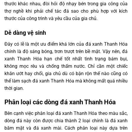
thước khác nhau, đòi hỏi độ nhạy bén trong gia công của
thợ nghề khi phải chế tác đá sao cho phù hợp với kích
thước của công trình và yêu cầu của gia chủ.
Dễ dàng vệ sinh
Đây có lẽ là một ưu điểm khá lớn của đá xanh Thanh Hóa
chính là độ sáng bóng, trơn trượt trên bề mặt. Vậy nên, đá
xanh Thanh Hóa hạn chế tốt nhất tình trạng bám bụi,
không mọc rêu và chống thấm nước. Chỉ cần một chiếc
khăn ướt hay chổi, gia chủ dù có bận rộn thế nào cũng có
thể làm sạch đá xanh Thanh Hóa mà không mất quá nhiều
thời gian.
Phân loại các dòng đá xanh Thanh Hóa
Bên cạnh việc phân loại đá xanh Thanh Hóa theo màu sắc,
dòng đá này còn được chia thành 2 loại chính là đá xanh
băm mặt và đá xanh mài. Cách phân loại này dựa trên