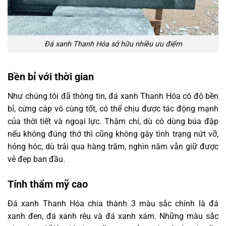
Đá xanh Thanh Hóa sở hữu nhiều ưu điểm
Bền bỉ với thời gian
Như chúng tôi đã thông tin, đá xanh Thanh Hóa có độ bền
bỉ, cứng cáp vô cùng tốt, có thể chịu được tác động mạnh
của thời tiết và ngoại lực. Thậm chí, dù có dùng búa đập
nếu không đúng thớ thì cũng không gây tình trạng nứt vỡ,
hỏng hóc, dù trải qua hàng trăm, nghìn năm vẫn giữ được
vẻ đẹp ban đầu.
Tính thẩm mỹ cao
Đá xanh Thanh Hóa chia thành 3 màu sắc chính là đá
xanh đen, đá xanh rêu và đá xanh xám. Những màu sắc