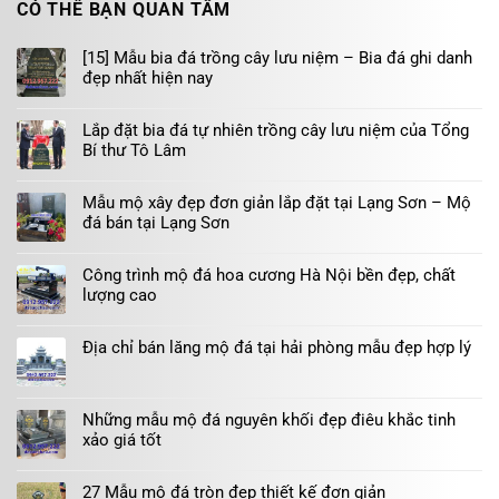
CÓ THỂ BẠN QUAN TÂM
[15] Mẫu bia đá trồng cây lưu niệm – Bia đá ghi danh
đẹp nhất hiện nay
Lắp đặt bia đá tự nhiên trồng cây lưu niệm của Tổng
Bí thư Tô Lâm
Mẫu mộ xây đẹp đơn giản lắp đặt tại Lạng Sơn – Mộ
đá bán tại Lạng Sơn
Công trình mộ đá hoa cương Hà Nội bền đẹp, chất
lượng cao
Địa chỉ bán lăng mộ đá tại hải phòng mẫu đẹp hợp lý
Những mẫu mộ đá nguyên khối đẹp điêu khắc tinh
xảo giá tốt
27 Mẫu mộ đá tròn đẹp thiết kế đơn giản