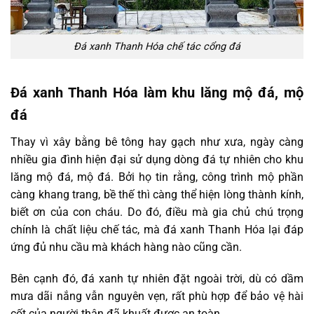
Đá xanh Thanh Hóa chế tác cổng đá
Đá xanh Thanh Hóa làm khu lăng mộ đá, mộ
đá
Thay vì xây bằng bê tông hay gạch như xưa, ngày càng
nhiều gia đình hiện đại sử dụng dòng đá tự nhiên cho khu
lăng mộ đá, mộ đá. Bởi họ tin rằng, công trình mộ phần
càng khang trang, bề thế thì càng thể hiện lòng thành kính,
biết ơn của con cháu. Do đó, điều mà gia chủ chú trọng
chính là chất liệu chế tác, mà đá xanh Thanh Hóa lại đáp
ứng đủ nhu cầu mà khách hàng nào cũng cần.
Bên cạnh đó, đá xanh tự nhiên đặt ngoài trời, dù có dầm
mưa dãi nắng vẫn nguyên vẹn, rất phù hợp để bảo vệ hài
cốt của người thân đã khuất được an toàn.