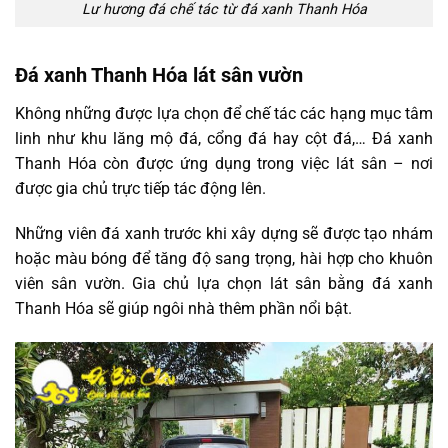
Lư hương đá chế tác từ đá xanh Thanh Hóa
Đá xanh Thanh Hóa lát sân vườn
Không những được lựa chọn để chế tác các hạng mục tâm
linh như khu lăng mộ đá, cổng đá hay cột đá,… Đá xanh
Thanh Hóa còn được ứng dụng trong việc lát sân – nơi
được gia chủ trực tiếp tác động lên.
Những viên đá xanh trước khi xây dựng sẽ được tạo nhám
hoặc màu bóng để tăng độ sang trọng, hài hợp cho khuôn
viên sân vườn. Gia chủ lựa chọn lát sân bằng đá xanh
Thanh Hóa sẽ giúp ngôi nhà thêm phần nổi bật.