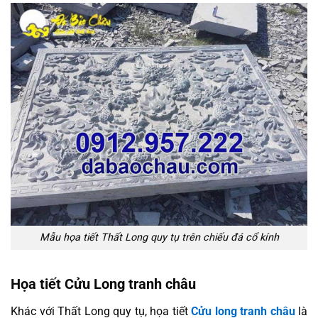
Mẫu họa tiết Thất Long quy tụ trên chiếu đá cổ kính
Họa tiết Cửu Long tranh châu
Khác với Thất Long quy tụ, họa tiết
Cửu long tranh châu
là