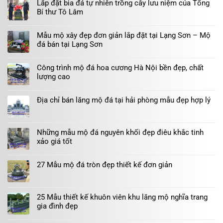
Lắp đặt bia đá tự nhiên trồng cây lưu niệm của Tổng
Bí thư Tô Lâm
Mẫu mộ xây đẹp đơn giản lắp đặt tại Lạng Sơn – Mộ
đá bán tại Lạng Sơn
Công trình mộ đá hoa cương Hà Nội bền đẹp, chất
lượng cao
Địa chỉ bán lăng mộ đá tại hải phòng mẫu đẹp hợp lý
Những mẫu mộ đá nguyên khối đẹp điêu khắc tinh
xảo giá tốt
27 Mẫu mộ đá tròn đẹp thiết kế đơn giản
25 Mẫu thiết kế khuôn viên khu lăng mộ nghĩa trang
gia đình đẹp