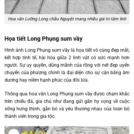
Hoa văn Lưỡng Long chầu Nguyệt mang nhiều giá trị tâm linh
Họa tiết Long Phụng sum vầy
Hình ảnh Long Phụng sum vầy là họa tiết vô cùng đẹp mắt,
kết hợp tinh tế, hài hòa giữa 2 linh vật có sức mạnh hơn
người. Sự uy quyền, dũng mãnh của rồng với nét đẹp uyển
chuyển của phượng chính là đại diện cho sự cân bằng âm
dương hay niềm hạnh phúc của đôi lứa.
Thông qua hoa văn Long Phụng sum vầy được chạm khắc
trên chiếu đá, gia chủ như đang gửi gắn hy vọng về cuộc
sống hưng thịnh, gắn bó và yêu thương nhau của toàn bộ
thành viên trong gia tộc.