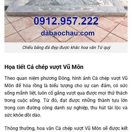
Chiếu bằng đá đẹp được khắc hoa văn Tứ quý
Họa tiết Cá chép vượt Vũ Môn
Theo quan niệm phương Đông, hình ảnh Cá chép vượt Vũ
Môn để hóa rồng là biểu tượng cho sự can đảm, có sức
sống mãnh liệt, luôn cố gắng vượt qua được mọi thử thách
trong cuộc sống. Từ đó, đạt được những thành tựu lớn
trong con đường công danh sự nghiệp, thu hút tài lộc và
sức khỏe dồi dào.
Thông thường, hoa văn Cá chép vượt Vũ Môn sẽ được kết