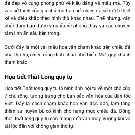
đá đẹp vô cùng phong phú về kiểu dáng và mẫu mã. Tùy
vào sở thích của gia chủ mà họa tiết chiếu đá sẽ được thiết
kế và điêu khắc theo hình thù khác nhau. Thế nhưng, vẫn
phải đảm bảo được ý nghĩa về phong thủy và câu chuyện
tâm linh ẩn sâu bên trong.
Dưới đây là một vài mẫu hoa văn chạm khắc trên chiếu đá
nhà thờ họ, chiếu rồng đình chùa phổ biến. Mời quý khách
tham khảo:
Họa tiết Thất Long quy tụ
Họa tiết Thất long quy tụ là hình ảnh hội tụ về một chỗ của
7 chú rồng, tượng trưng cho bản sắc văn hóa của dân tộc
Việt. Đây là cách chạm khắc hoa văn độc đáo, làm tăng
thêm sự huyền bí, cổ kính cho hạng mục chiếu đá. Đồng
thời, thất long quy tụ còn mang đến vận may, vượng khí và
tài lộc đến với không gian thờ tự.