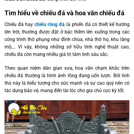
Tìm hiểu về chiếu đá và hoa văn chiếu đá
Chiếu đá hay
chiếu rồng đá
là phiến đá có thiết kế hướng
lên trời, thường được đặt ở bậc thềm lên xuống trong các
công trình thờ phụng như đình chùa, nhà thờ họ, khu lăng
mộ,… Vì vậy, không những sở hữu tính nghệ thuật cao,
chiếu đá còn mang nhiều giá trị tâm linh sâu sắc.
Theo quan niệm dân gian xưa, hoa văn chạm khắc trên
chiếu đá thường là hình ảnh rồng đang uốn lượn. Bởi linh
thú này là biểu tượng cho sức mạnh và sự cao quý nên có
tác dụng bảo vệ, mang đến tài lộc cho gia chủ cực kỳ tốt.