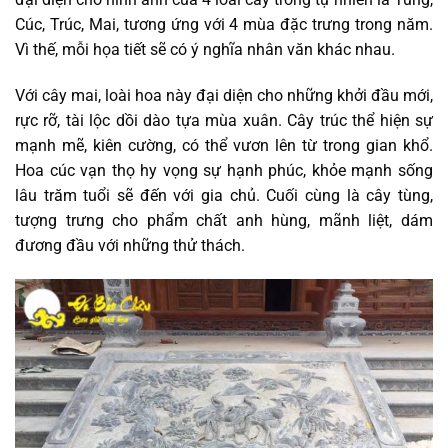
Cúc, Trúc, Mai, tương ứng với 4 mùa đặc trưng trong năm.
Vì thế, mỗi họa tiết sẽ có ý nghĩa nhân văn khác nhau.
Với cây mai, loài hoa này đại diện cho những khởi đầu mới,
rực rỡ, tài lộc dồi dào tựa mùa xuân. Cây trúc thể hiện sự
mạnh mẽ, kiên cường, có thể vươn lên từ trong gian khổ.
Hoa cúc vạn thọ hy vọng sự hạnh phúc, khỏe mạnh sống
lâu trăm tuổi sẽ đến với gia chủ. Cuối cùng là cây tùng,
tượng trưng cho phẩm chất anh hùng, mãnh liệt, dám
đương đầu với những thử thách.