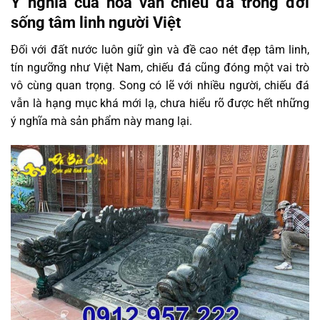
Ý nghĩa của hoa văn chiếu đá trong đời
sống tâm linh người Việt
Đối với đất nước luôn giữ gìn và đề cao nét đẹp tâm linh,
tín ngưỡng như Việt Nam, chiếu đá cũng đóng một vai trò
vô cùng quan trọng. Song có lẽ với nhiều người, chiếu đá
vẫn là hạng mục khá mới lạ, chưa hiểu rõ được hết những
ý nghĩa mà sản phẩm này mang lại.