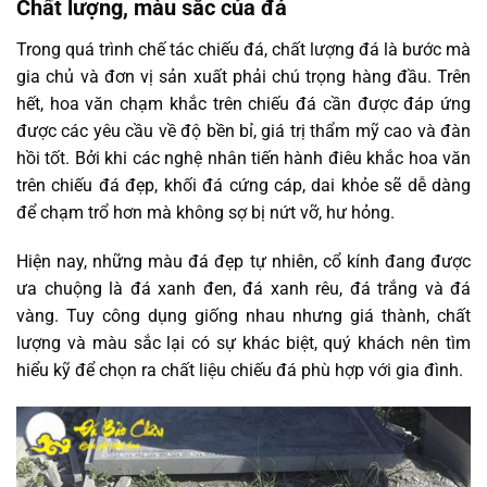
Chất lượng, màu sắc của đá
Trong quá trình chế tác chiếu đá, chất lượng đá là bước mà
gia chủ và đơn vị sản xuất phải chú trọng hàng đầu. Trên
hết, hoa văn chạm khắc trên chiếu đá cần được đáp ứng
được các yêu cầu về độ bền bỉ, giá trị thẩm mỹ cao và đàn
hồi tốt. Bởi khi các nghệ nhân tiến hành điêu khắc hoa văn
trên chiếu đá đẹp, khối đá cứng cáp, dai khỏe sẽ dễ dàng
để chạm trổ hơn mà không sợ bị nứt vỡ, hư hỏng.
Hiện nay, những màu đá đẹp tự nhiên, cổ kính đang được
ưa chuộng là đá xanh đen, đá xanh rêu, đá trắng và đá
vàng. Tuy công dụng giống nhau nhưng giá thành, chất
lượng và màu sắc lại có sự khác biệt, quý khách nên tìm
hiểu kỹ để chọn ra chất liệu chiếu đá phù hợp với gia đình.