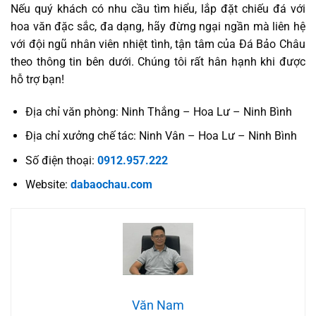
Nếu quý khách có nhu cầu tìm hiểu, lắp đặt chiếu đá với
hoa văn đặc sắc, đa dạng, hãy đừng ngại ngần mà liên hệ
với đội ngũ nhân viên nhiệt tình, tận tâm của Đá Bảo Châu
theo thông tin bên dưới. Chúng tôi rất hân hạnh khi được
hỗ trợ bạn!
Địa chỉ văn phòng: Ninh Thắng – Hoa Lư – Ninh Bình
Địa chỉ xưởng chế tác: Ninh Vân – Hoa Lư – Ninh Bình
Số điện thoại:
0912.957.222
Website:
dabaochau.com
Văn Nam