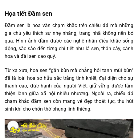
Họa tiết Đầm sen
Đầm sen là hoa văn chạm khắc trên chiếu đá mà những
gia chủ yêu thích sự nhẹ nhàng, trang nhã không nên bỏ
qua. Hình ảnh đầm được các nghệ nhân điêu khắc sống
động, sắc sảo đến từng chi tiết như lá sen, thân cây, cánh
hoa và đài sen cao quý.
Từ xa xưa, hoa sen “gần bùn mà chẳng hôi tanh mùi bùn”
đã là loài hoa sở hữu sắc trắng tinh khiết, đại diện cho sự
thanh cao, đức hạnh của người Việt, giữ vững được tâm
thiện lành giữa xã hội nhiễu nhương. Ngoài ra, chiếu đá
chạm khắc đầm sen còn mang vẻ đẹp thoát tục, thu hút
sinh khí cho chốn thờ phụng linh thiêng.