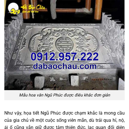
Mẫu hoa văn Ngũ Phúc được điêu khắc đơn giản
Như vậy, họa tiết Ngũ Phúc được chạm khắc là mong cầu
của gia chủ về một cuộc sống viên mãn, dù trải qua hỉ, nộ,
ái ố cũng vẫn giữ được tâm thiện đức, lạc quan đối diện