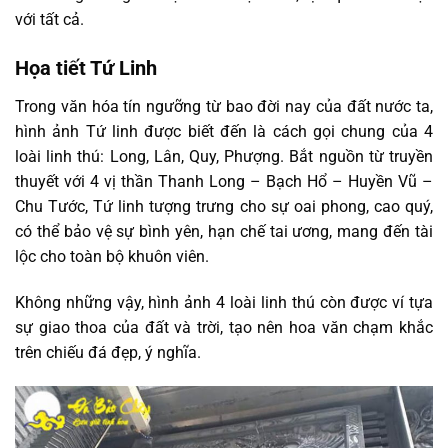
với tất cả.
Họa tiết Tứ Linh
Trong văn hóa tín ngưỡng từ bao đời nay của đất nước ta,
hình ảnh Tứ linh được biết đến là cách gọi chung của 4
loài linh thú: Long, Lân, Quy, Phượng. Bắt nguồn từ truyền
thuyết với 4 vị thần Thanh Long – Bạch Hổ – Huyền Vũ –
Chu Tước, Tứ linh tượng trưng cho sự oai phong, cao quý,
có thể bảo vệ sự bình yên, hạn chế tai ương, mang đến tài
lộc cho toàn bộ khuôn viên.
Không những vậy, hình ảnh 4 loài linh thú còn được ví tựa
sự giao thoa của đất và trời, tạo nên hoa văn chạm khắc
trên chiếu đá đẹp, ý nghĩa.