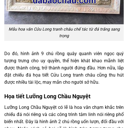
Mẫu hoa văn Cửu Long tranh châu chế tác từ đá trắng sang
trọng
Do đó, hình ảnh 9 chú rồng quây quanh viên ngọc quý
tượng trưng cho uy quyền, thể hiện khát khao mãnh liệt
được thành công, trở thành người đứng đầu. Hơn nữa, lắp
đặt chiếu đá họa tiết Cửu Long tranh châu cũng thu hút
được nhiều tài lộc, may mắn cho người sở hữu.
Họa tiết Lưỡng Long Chầu Nguyệt
Lưỡng Long Chầu Nguyệt có lẽ là hoa văn chạm khắc trên
chiếu đá nói riêng và các công trình tâm linh nói riêng phổ
biến nhất. Đây là hình ảnh 2 chú rồng uốn lượn, đối đầu với