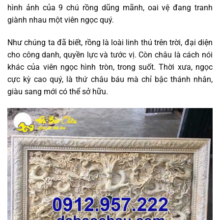
hình ảnh của 9 chú rồng dũng mãnh, oai vệ đang tranh
giành nhau một viên ngọc quý.
Như chúng ta đã biết, rồng là loài linh thú trên trời, đại diện
cho công danh, quyền lực và tước vị. Còn châu là cách nói
khác của viên ngọc hình tròn, trong suốt. Thời xưa, ngọc
cực kỳ cao quý, là thứ châu báu mà chỉ bậc thánh nhân,
giàu sang mới có thể sở hữu.