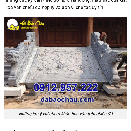
nhưng cực kỳ cần thiết đó là: Chất lượng, màu sắc của đá;
Hoa văn chiếu đá hợp lý và đơn vị chế tác uy tín.
Những lưu ý khi chạm khắc hoa văn trên chiếu đá