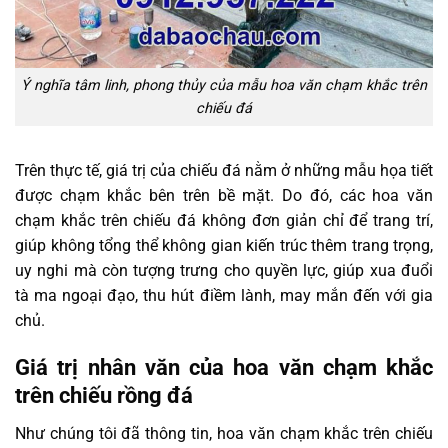
Ý nghĩa tâm linh, phong thủy của mẫu hoa văn chạm khắc trên
chiếu đá
Trên thực tế, giá trị của chiếu đá nằm ở những mẫu họa tiết
được chạm khắc bên trên bề mặt. Do đó, các hoa văn
chạm khắc trên chiếu đá không đơn giản chỉ để trang trí,
giúp không tổng thể không gian kiến trúc thêm trang trọng,
uy nghi mà còn tượng trưng cho quyền lực, giúp xua đuổi
tà ma ngoại đạo, thu hút điềm lành, may mắn đến với gia
chủ.
Giá trị nhân văn của hoa văn chạm khắc
trên chiếu rồng đá
Như chúng tôi đã thông tin, hoa văn chạm khắc trên chiếu