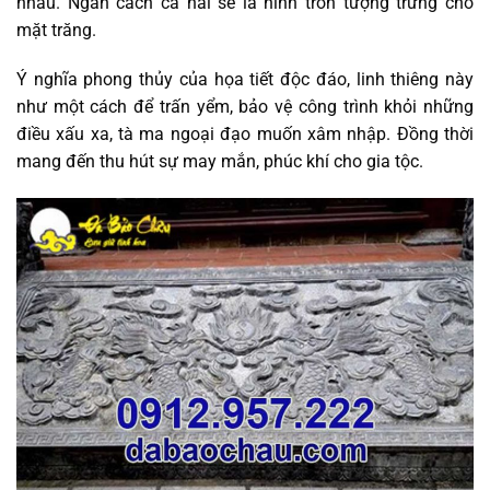
nhau. Ngăn cách cả hai sẽ là hình tròn tượng trưng cho
mặt trăng.
Ý nghĩa phong thủy của họa tiết độc đáo, linh thiêng này
như một cách để trấn yểm, bảo vệ công trình khỏi những
điều xấu xa, tà ma ngoại đạo muốn xâm nhập. Đồng thời
mang đến thu hút sự may mắn, phúc khí cho gia tộc.