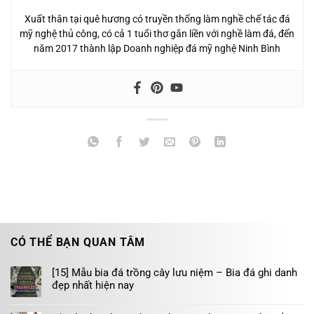
Xuất thân tại quê hương có truyền thống làm nghề chế tác đá
mỹ nghệ thủ công, có cả 1 tuổi thơ gắn liền với nghề làm đá, đến
năm 2017 thành lập Doanh nghiệp đá mỹ nghệ Ninh Bình
CÓ THỂ BẠN QUAN TÂM
[15] Mẫu bia đá trồng cây lưu niệm – Bia đá ghi danh
đẹp nhất hiện nay