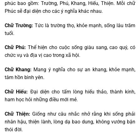
phúc bao gồm: Trường, Phú, Khang, Hiếu, Thiện. Mỗi chữ
Phúc sẽ đại diện cho các ý nghĩa khác nhau.
Chữ Trường:
Tức là trường thọ, khỏe mạnh, sống lâu trăm
tuổi.
Chữ Phú:
Thể hiện cho cuộc sống giàu sang, cao quý, có
chức vụ và địa vị cao trong xã hội.
Chữ Khang:
Mang ý nghĩa cho sự an khang, khỏe mạnh,
tâm hồn bình yên.
Chữ Hiếu:
Đại diện cho tấm lòng hiếu thảo, thành kính,
ham học hỏi những điều mới mẻ.
Chữ Thiện:
Giống như câu nhắc nhở rằng khi sống phải
nhân hậu, thiện lành, lòng dạ bao dung, không vướng bận
thói đời.