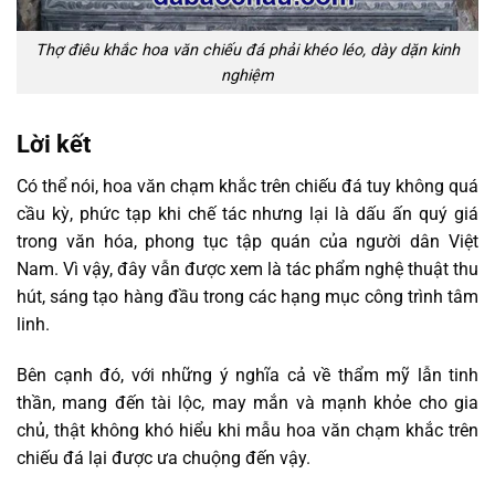
Thợ điêu khắc hoa văn chiếu đá phải khéo léo, dày dặn kinh
nghiệm
Lời kết
Có thể nói, hoa văn chạm khắc trên chiếu đá tuy không quá
cầu kỳ, phức tạp khi chế tác nhưng lại là dấu ấn quý giá
trong văn hóa, phong tục tập quán của người dân Việt
Nam. Vì vậy, đây vẫn được xem là tác phẩm nghệ thuật thu
hút, sáng tạo hàng đầu trong các hạng mục công trình tâm
linh.
Bên cạnh đó, với những ý nghĩa cả về thẩm mỹ lẫn tinh
thần, mang đến tài lộc, may mắn và mạnh khỏe cho gia
chủ, thật không khó hiểu khi mẫu hoa văn chạm khắc trên
chiếu đá lại được ưa chuộng đến vậy.