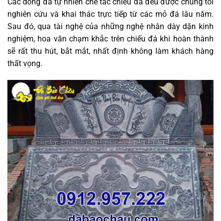
Các dòng đá tự nhiên chế tác chiếu đá đều được chúng tôi
nghiên cứu và khai thác trực tiếp từ các mỏ đá lâu năm.
Sau đó, qua tài nghệ của những nghệ nhân dày dặn kinh
nghiệm, hoa văn chạm khắc trên chiếu đá khi hoàn thành
sẽ rất thu hút, bắt mắt, nhất định không làm khách hàng
thất vọng.