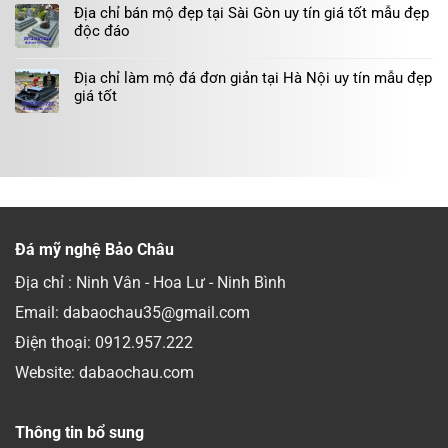
Địa chỉ bán mộ đẹp tại Sài Gòn uy tín giá tốt mẫu đẹp
độc đáo
Địa chỉ làm mộ đá đơn giản tại Hà Nội uy tín mẫu đẹp
giá tốt
Đá mỹ nghệ Bảo Châu
Địa chỉ : Ninh Vân - Hoa Lư - Ninh Bình
Email: dabaochau35@gmail.com
Điện thoại:
0912.957.222
Website: dabaochau.com
Thông tin bổ sung