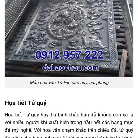
Mẫu hoa văn Tứ linh cao quý, oai phong
Họa tiết Tứ quý
Họa tiết Tứ quý hay Tứ bình chắc hẳn đã không còn xa lạ
với nhiều người khi xuất hiện trong hầu hết các hạng mục
đá mỹ nghệ. Với hoa văn chạm khắc trên chiếu đá, tứ quý
đại diện cho hình ảnh của 4 loài cây trong tự nhiên là Tùng,