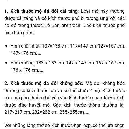
1. Kích thước mộ đá đôi cải táng:
Loại mộ này thường
được cải táng và có kích thước phủ bì tương ứng với các
số đỏ trong thước Lỗ Ban âm trạch. Các kích thước phổ
biến bao gồm:
Hình chữ nhật: 107×133 cm, 117×147 cm, 127×167 cm,
147×176 cm, …
Hình vuông: 133 x 133 cm, 147 x 147 cm, 167 x 167 cm,
176 x 176 cm, …
2. Kích thước mộ đá đôi không bốc:
Mộ đôi không bốc
thường có kích thước lớn và có thể chứa 2 mộ. Kích thước
của mộ phụ thuộc chủ yếu vào kích thước quan tài và kích
thước đào huyệt mộ. Các kích thước thông thường là:
217×217 cm, 232×232 cm, 255x255cm, …
Với những lăng thờ có kích thước hạn hẹp, có thể lựa chọn