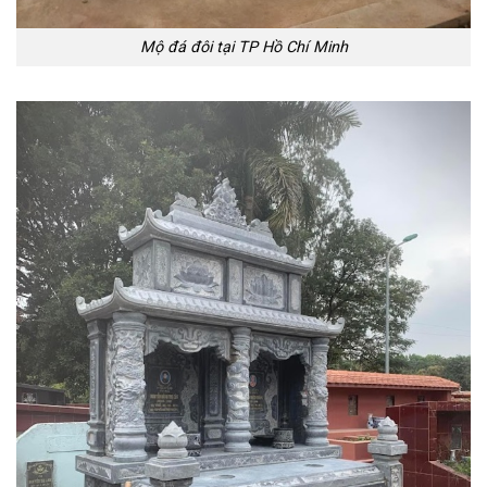
Mộ đá đôi tại TP Hồ Chí Minh