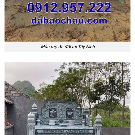
Mẫu mộ đá đôi tại Tây Ninh