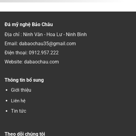
Đá mỹ nghệ Bảo Châu
Địa chỉ : Ninh Vân - Hoa Lư - Ninh Bình
Email: dabaochau35@gmail.com
Điện thoại:
0912.957.222
Website: dabaochau.com
Thông tin bổ sung
Giới thiệu
Liên hệ
Tin tức
Theo dõi chúng tôi