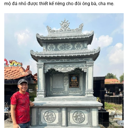
mộ đá nhỏ được thiết kế riêng cho đôi ông bà, cha mẹ.