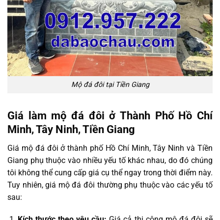
Mộ đá đôi tại Tiền Giang
Giá làm mộ đá đôi ở Thành Phố Hồ Chí
Minh, Tây Ninh, Tiền Giang
Giá mộ đá đôi ở thành phố Hồ Chí Minh, Tây Ninh và Tiền
Giang phụ thuộc vào nhiều yếu tố khác nhau, do đó chúng
tôi không thể cung cấp giá cụ thể ngay trong thời điểm này.
Tuy nhiên, giá mộ đá đôi thường phụ thuộc vào các yếu tố
sau:
Kích thước theo yêu cầu:
Giá cả thi công mộ đá đôi sẽ