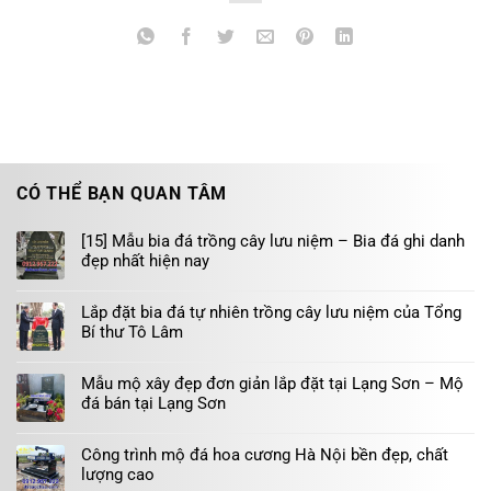
CÓ THỂ BẠN QUAN TÂM
[15] Mẫu bia đá trồng cây lưu niệm – Bia đá ghi danh
đẹp nhất hiện nay
Lắp đặt bia đá tự nhiên trồng cây lưu niệm của Tổng
Bí thư Tô Lâm
Mẫu mộ xây đẹp đơn giản lắp đặt tại Lạng Sơn – Mộ
đá bán tại Lạng Sơn
Công trình mộ đá hoa cương Hà Nội bền đẹp, chất
lượng cao