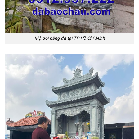
Mộ đôi bằng đá tại TP Hồ Chí Minh