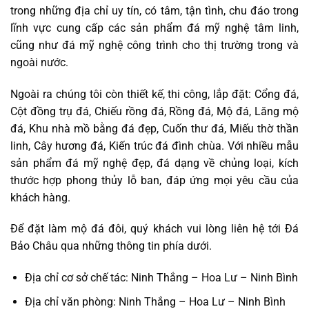
trong những địa chỉ uy tín, có tâm, tận tình, chu đáo trong
lĩnh vực cung cấp các sản phẩm đá mỹ nghệ tâm linh,
cũng như đá mỹ nghệ công trình cho thị trường trong và
ngoài nước.
Ngoài ra chúng tôi còn thiết kế, thi công, lắp đặt: Cổng đá,
Cột đồng trụ đá, Chiếu rồng đá, Rồng đá, Mộ đá, Lăng mộ
đá, Khu nhà mồ bằng đá đẹp, Cuốn thư đá, Miếu thờ thần
linh, Cây hương đá, Kiến trúc đá đình chùa. Với nhiều mẫu
sản phẩm đá mỹ nghệ đẹp, đá dạng về chủng loại, kích
thước hợp phong thủy lỗ ban, đáp ứng mọi yêu cầu của
khách hàng.
Để đặt làm mộ đá đôi, quý khách vui lòng liên hệ tới Đá
Bảo Châu qua những thông tin phía dưới.
Địa chỉ cơ sở chế tác: Ninh Thắng – Hoa Lư – Ninh Bình
Địa chỉ văn phòng: Ninh Thắng – Hoa Lư – Ninh Bình