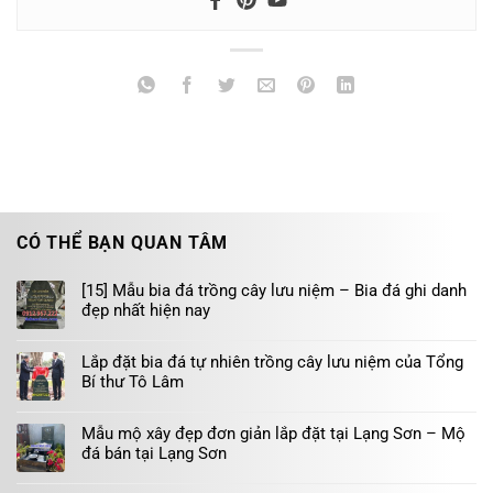
CÓ THỂ BẠN QUAN TÂM
[15] Mẫu bia đá trồng cây lưu niệm – Bia đá ghi danh
đẹp nhất hiện nay
Lắp đặt bia đá tự nhiên trồng cây lưu niệm của Tổng
Bí thư Tô Lâm
Mẫu mộ xây đẹp đơn giản lắp đặt tại Lạng Sơn – Mộ
đá bán tại Lạng Sơn