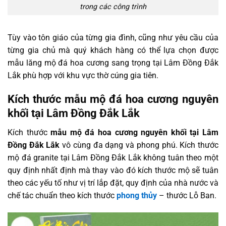
trong các công trình
Tùy vào tôn giáo của từng gia đình, cũng như yêu cầu của
từng gia chủ mà quý khách hàng có thể lựa chọn được
mẫu lăng mộ đá hoa cương sang trọng tại Lâm Đồng Đắk
Lắk phù hợp với khu vực thờ cúng gia tiên.
Kích thước mẫu mộ đá hoa cương nguyên
khối tại Lâm Đồng Đắk Lắk
Kích thước
mẫu mộ đá hoa cương nguyên khối tại Lâm
Đồng Đắk Lắk
vô cùng đa dạng và phong phú. Kích thước
mộ đá granite tại Lâm Đồng Đắk Lắk không tuân theo một
quy định nhất định mà thay vào đó kích thước mộ sẽ tuân
theo các yếu tố như vị trí lắp đặt, quy định của nhà nước và
chế tác chuẩn theo kích thước
phong thủy
– thước Lỗ Ban.