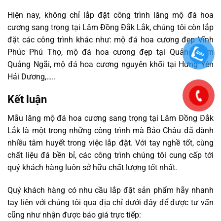
Hiện nay, không chỉ lắp đặt công trình lăng mộ đá hoa
cương sang trọng tại Lâm Đồng Đắk Lắk, chúng tôi còn lắp
đặt các công trình khác như: mộ đá hoa cương đẹp Vĩnh
Phúc Phú Thọ, mộ đá hoa cương đẹp tại Quảng Nam
Quảng Ngãi, mộ đá hoa cương nguyên khối tại Hưng Yên
Hải Dương,…..
Kết luận
Mẫu lăng mộ đá hoa cương sang trọng tại Lâm Đồng Đắk
Lắk là một trong những công trình mà Bảo Châu đã dành
nhiều tâm huyết trong việc lắp đặt. Với tay nghề tốt, cùng
chất liệu đá bền bỉ, các công trình chúng tôi cung cấp tới
quý khách hàng luôn sở hữu chất lượng tốt nhất.
Quý khách hàng có nhu cầu lắp đặt sản phẩm hãy nhanh
tay liên với chúng tôi qua địa chỉ dưới đây để được tư vấn
cũng như nhận được báo giá trực tiếp: