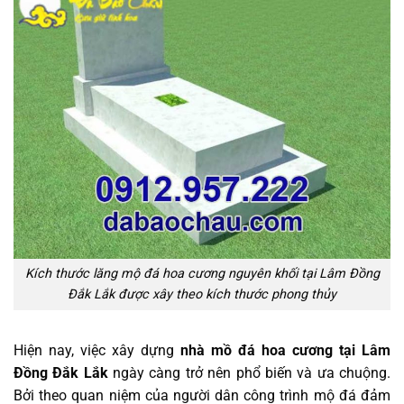
Kích thước lăng mộ đá hoa cương nguyên khối tại Lâm Đồng
Đắk Lắk được xây theo kích thước phong thủy
Hiện nay, việc xây dựng
nhà mồ đá hoa cương tại Lâm
Đồng Đắk Lắk
ngày càng trở nên phổ biến và ưa chuộng.
Bởi theo quan niệm của người dân công trình mộ đá đảm