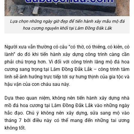
Lựa chọn những ngày giờ đẹp để tiến hành xây mẫu mộ đá
hoa cương nguyên khối tại Lâm Đồng Đắk Lắk
Người xưa vẫn thường có câu “có thờ, có thiêng, có kiên, có
lành” do đó khi tiến hành xây dựng công trình càng cần
phải chú trọng hơn. Vì đối với công trình lăng mộ đá hoa
cương sang trọng tại Lâm Đồng Đắk Lắk – công trình tâm
linh sẽ ảnh hưởng trực tiếp tới sự hưng thịnh của gia tộc và
hậu vận của con cháu sau này.
Dựa theo quan niệm, không nên tiến hành xây dựng nhà
mồ đá hoa cương tại Lâm Đồng Đắk Lắk vào những ngày
hắc đạo. Chú ý không nên xây dựng, sửa sang mộ vào
tháng 7 bởi điều này có thể mang đến những tai ương
không tốt.