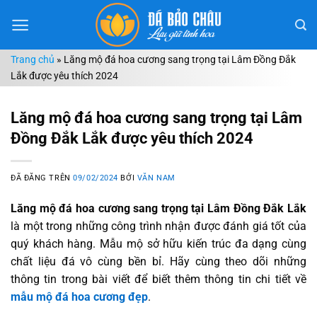
Chuyển
đến
nội
Trang chủ
»
Lăng mộ đá hoa cương sang trọng tại Lâm Đồng Đắk
dung
Lắk được yêu thích 2024
Lăng mộ đá hoa cương sang trọng tại Lâm
Đồng Đắk Lắk được yêu thích 2024
ĐÃ ĐĂNG TRÊN
09/02/2024
BỞI
VĂN NAM
Lăng mộ đá hoa cương sang trọng tại Lâm Đồng Đắk Lắk
là một trong những công trình nhận được đánh giá tốt của
quý khách hàng. Mẫu mộ sở hữu kiến trúc đa dạng cùng
chất liệu đá vô cùng bền bỉ. Hãy cùng theo dõi những
thông tin trong bài viết để biết thêm thông tin chi tiết về
mẫu mộ đá hoa cương đẹp
.