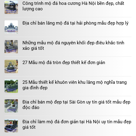
Công trình mộ đá hoa cương Hà Nội bền đẹp, chất
lượng cao
Địa chỉ bán lăng mộ đá tại hải phòng mẫu đẹp hợp lý
Những mẫu mộ đá nguyên khối đẹp điêu khắc tinh
xảo giá tốt
27 Mẫu mộ đá tròn đẹp thiết kế đơn giản
25 Mẫu thiết kế khuôn viên khu lăng mộ nghĩa trang
gia đình đẹp
Địa chỉ bán mộ đẹp tại Sài Gòn uy tín giá tốt mẫu đẹp
độc đáo
Địa chỉ làm mộ đá đơn giản tại Hà Nội uy tín mẫu đẹp
giá tốt