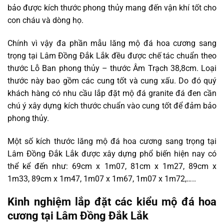
bảo được kích thước phong thủy mang đến vận khí tốt cho
con cháu và dòng họ.
Chính vì vậy đa phần mẫu lăng mộ đá hoa cương sang
trọng tại Lâm Đồng Đắk Lắk đều được chế tác chuẩn theo
thước Lỗ Ban phong thủy – thước Âm Trạch 38,8cm. Loại
thước này bao gồm các cung tốt và cung xấu. Do đó quý
khách hàng có nhu cầu lắp đặt mộ đá granite đá đen cần
chú ý xây dựng kích thước chuẩn vào cung tốt để đảm bảo
phong thủy.
Một số kích thước lăng mộ đá hoa cương sang trọng tại
Lâm Đồng Đắk Lắk được xây dựng phổ biến hiện nay có
thể kể đến như: 69cm x 1m07, 81cm x 1m27, 89cm x
1m33, 89cm x 1m47, 1m07 x 1m67, 1m07 x 1m72,…..
Kinh nghiệm lắp đặt các kiểu mộ đá hoa
cương tại Lâm Đồng Đắk Lắk