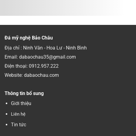
Đá mỹ nghệ Bảo Châu
Địa chỉ : Ninh Vân - Hoa Lư - Ninh Bình
Email: dabaochau35@gmail.com
Điện thoại:
0912.957.222
Website: dabaochau.com
Thông tin bổ sung
Giới thiệu
Liên hệ
Tin tức