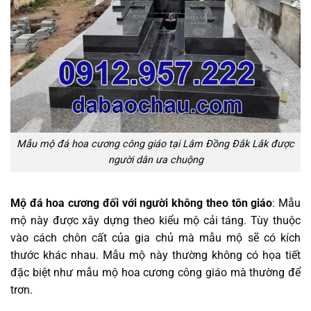
Mẫu mộ đá hoa cương công giáo tại Lâm Đồng Đắk Lắk được
người dân ưa chuộng
Mộ đá hoa cương đối với người không theo tôn giáo
: Mẫu
mộ này được xây dựng theo kiểu mộ cải táng. Tùy thuộc
vào cách chôn cất của gia chủ mà mẫu mộ sẽ có kích
thước khác nhau. Mẫu mộ này thường không có họa tiết
đặc biệt như mẫu mộ hoa cương công giáo mà thường để
trơn.