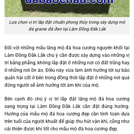
Lựa chọn vị trí lắp đặt chuẩn phong thủy trong xây dựng mộ
đá granie đá đen tại Lâm Đồng Đắk Lắk
Đối với những mẫu lăng mộ đá hoa cương nguyên khối tại
Lâm Đồng Đắk Lắk chú ý cần được xây dựng vào những vị
trí bằng phẳng, không lắp đặt ở những nơi có đất trũng hay
ở những nơi ồn ào. Điều này vừa làm ảnh hưởng tới sự bảo
quản hài cốt ở bên trong đồng thời lắp đặt ở những nơi quá
đông người sẽ ảnh hưởng tới âm khí của mộ.
Bên cạnh đó chú ý vị trí lắp đặt lăng mộ đá hoa cương
sang trọng tại Lâm Đồng Đắk Lắk cần đặt đúng hướng.
Hướng của mẫu mộ đá hoa cương đẹp cần tính toán dựa
trên tuổi của người khuất để giúp thu hút vận khí, cũng như
cải thiện được khí tốt cho mẫu mộ đá hoa cương đẹp.