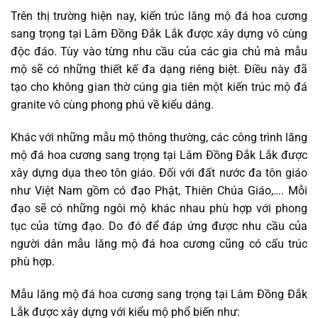
Trên thị trường hiện nay, kiến trúc lăng mộ đá hoa cương
sang trọng tại Lâm Đồng Đắk Lắk được xây dựng vô cùng
độc đáo. Tùy vào từng nhu cầu của các gia chủ mà mẫu
mộ sẽ có những thiết kế đa dạng riêng biệt. Điều này đã
tạo cho không gian thờ cúng gia tiên một kiến trúc mộ đá
granite vô cùng phong phú về kiểu dáng.
Khác với những mẫu mộ thông thường, các công trình lăng
mộ đá hoa cương sang trọng tại Lâm Đồng Đắk Lắk được
xây dựng dụa theo tôn giáo. Đối với đất nước đa tôn giáo
như Việt Nam gồm có đạo Phật, Thiên Chúa Giáo,…. Mỗi
đạo sẽ có những ngôi mộ khác nhau phù hợp với phong
tục của từng đạo. Do đó để đáp ứng được nhu cầu của
người dân mẫu lăng mộ đá hoa cương cũng có cấu trúc
phù hợp.
Mẫu lăng mộ đá hoa cương sang trọng tại Lâm Đồng Đắk
Lắk được xây dựng với kiểu mộ phổ biến như: