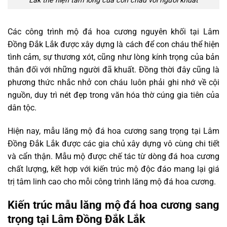
Lắk thể hiện tấm lòng của con cháu với người khuất
Các công trình mộ đá hoa cương nguyên khối tại Lâm
Đồng Đắk Lắk được xây dựng là cách để con cháu thể hiện
tình cảm, sự thương xót, cũng như lòng kính trọng của bản
thân đối với những người đã khuất. Đồng thời đây cũng là
phương thức nhắc nhở con cháu luôn phải ghi nhớ về cội
nguồn, duy trì nét đẹp trong văn hóa thờ cúng gia tiên của
dân tộc.
Hiện nay, mẫu lăng mộ đá hoa cương sang trọng tại Lâm
Đồng Đắk Lắk được các gia chủ xây dựng vô cùng chi tiết
và cẩn thận. Mẫu mộ được chế tác từ dòng đá hoa cương
chất lượng, kết hợp với kiến trúc mộ độc đáo mang lại giá
trị tâm linh cao cho mỗi công trình lăng mộ đá hoa cương.
Kiến trúc mẫu lăng mộ đá hoa cương sang
trọng tại Lâm Đồng Đắk Lắk