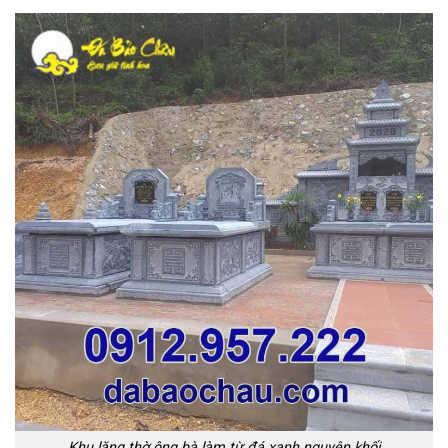
Khu lăng thờ ông bà làm từ đá xanh nguyên khối