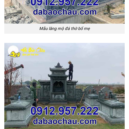
Mẫu lăng mộ đá thờ bố mẹ