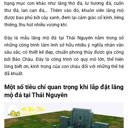
hạng mục con khác như lăng thờ đá, lư hương đá, cuốn
thư đá, lan can đá,… Thêm vào đó, khuôn viên lăng mộ
được bao phủ bởi cây xanh, đem lại cảm giác cổ kính, liêng
thiêng, thu hút nhiều vượng khí.
Đây là mẫu lăng mộ đá tại Thái Nguyên nằm trong số
những công trình tâm linh sở hữu nhiều ý nghĩa nhân văn
sâu sắc, có thiết kế đẹp, chuẩn phong thủy được gia công
bởi Bảo Châu. Đây là công trình có quy mô lớn, thể hiện
lòng biết ơn, kính trọng của con cháu đối với những thế hệ
đã khuất.
Một số tiêu chí quan trọng khi lắp đặt lăng
mộ đá tại Thái Nguyên