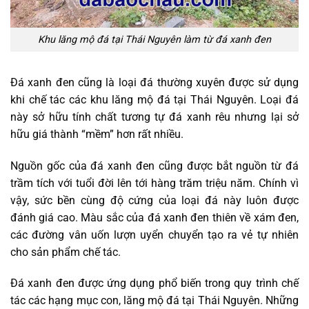
Khu lăng mộ đá tại Thái Nguyên làm từ đá xanh đen
Đá xanh đen cũng là loại đá thường xuyên được sử dụng
khi chế tác các khu lăng mộ đá tại Thái Nguyên. Loại đá
này sở hữu tính chất tương tự đá xanh rêu nhưng lại sở
hữu giá thành “mềm” hơn rất nhiều.
Nguồn gốc của đá xanh đen cũng được bắt nguồn từ đá
trầm tích với tuổi đời lên tới hàng trăm triệu năm. Chính vì
vậy, sức bền cùng độ cứng của loại đá này luôn được
đánh giá cao. Màu sắc của đá xanh đen thiên về xám đen,
các đường vân uốn lượn uyển chuyển tạo ra vẻ tự nhiên
cho sản phẩm chế tác.
Đá xanh đen được ứng dụng phổ biến trong quy trình chế
tác các hạng mục con, lăng mộ đá tại Thái Nguyên. Những