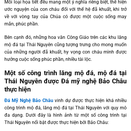
Mỗi loại họa tiết đều mang một ý nghĩa riêng biệt, thể hiện
ước nguyện của con cháu đối với thế hệ đã khuất, khi trở
về với vòng tay của Chúa có được một cuộc sống may
mắn, phúc phần.
Bên cạnh đó, những hoa văn Công Giáo trên các khu lăng
mộ đá tại Thái Nguyên cũng tượng trưng cho mong muốn
của những người đã khuất, hy vọng con cháu mình được
hưởng cuộc sống phúc phần, nhiều tài lộc.
Một số công trình lăng mộ đá, mộ đá tại
Thái Nguyên được Đá mỹ nghệ Bảo Châu
thực hiện
Đá Mỹ Nghệ Bảo Châu
vinh dự được thực hiện khá nhiều
công trình mộ đá, lăng mộ đá tại Thái Nguyên với quy mô
đa dạng. Dưới đây là hình ảnh từ một số công trình tại
Thái Nguyên nổi bật được thực hiện bởi Bảo Châu: