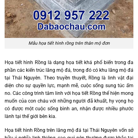
Mẫu họa tiết hình rồng trên thân mộ đơn
Họa tiết hình Rồng là dạng họa tiết khá phổ biến trong đa
phần các kiến trúc lăng mộ đá, trong đó có khu lăng mộ đá
tại Thái Nguyên. Theo truyền thuyết, Rồng là linh vật đại
diện cho sự quyền lực, mạnh mẽ, cuộc sống sung túc ấm
no. Các công trình tâm linh với họa tiết Rồng thể hiện mong
muốn của con cháu với những người đã khuất, hy vọng họ
có được một cuộc sống bình an, nhận được nhiều phước
lành tại thế giới bên kia.
Họa tiết hình Rồng trên lăng mộ đá tại Thái Nguyên vốn sở
hữu ý nghĩa linh thiêng, cao quý nên thường được khắc tại