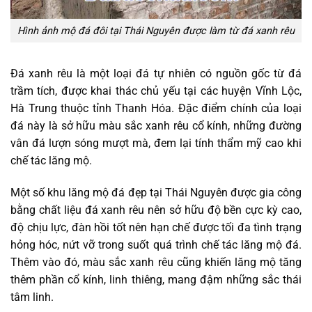
Hình ảnh mộ đá đôi tại Thái Nguyên được làm từ đá xanh rêu
Đá xanh rêu là một loại đá tự nhiên có nguồn gốc từ đá
trầm tích, được khai thác chủ yếu tại các huyện Vĩnh Lộc,
Hà Trung thuộc tỉnh Thanh Hóa. Đặc điểm chính của loại
đá này là sở hữu màu sắc xanh rêu cổ kính, những đường
vân đá lượn sóng mượt mà, đem lại tính thẩm mỹ cao khi
chế tác lăng mộ.
Một số khu lăng mộ đá đẹp tại Thái Nguyên được gia công
bằng chất liệu đá xanh rêu nên sở hữu độ bền cực kỳ cao,
độ chịu lực, đàn hồi tốt nên hạn chế được tối đa tình trạng
hỏng hóc, nứt vỡ trong suốt quá trình chế tác lăng mộ đá.
Thêm vào đó, màu sắc xanh rêu cũng khiến lăng mộ tăng
thêm phần cổ kính, linh thiêng, mang đậm những sắc thái
tâm linh.