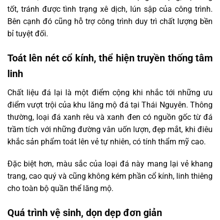
tốt, tránh được tình trạng xê dịch, lún sập của công trình.
Bên cạnh đó cũng hỗ trợ công trình duy trì chất lượng bền
bỉ tuyệt đối.
Toát lên nét cổ kính, thể hiện truyền thống tâm
linh
Chất liệu đá lại là một điểm cộng khi nhắc tới những ưu
điểm vượt trội của khu lăng mộ đá tại Thái Nguyên. Thông
thường, loại đá xanh rêu và xanh đen có nguồn gốc từ đá
trầm tích với những đường vân uốn lượn, đẹp mắt, khi điêu
khắc sản phẩm toát lên vẻ tự nhiên, có tính thẩm mỹ cao.
Đặc biệt hơn, màu sắc của loại đá này mang lại vẻ khang
trang, cao quý và cũng không kém phần cổ kính, linh thiêng
cho toàn bộ quần thể lăng mộ.
Quá trình vệ sinh, dọn dẹp đơn giản