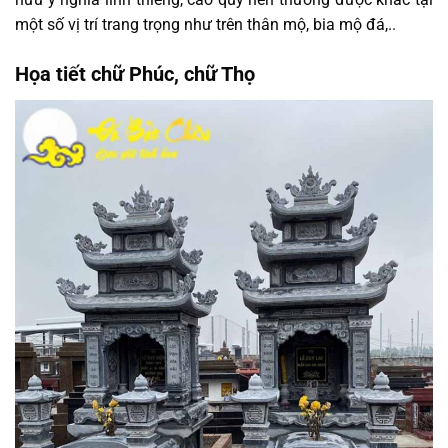
một số vị trí trang trọng như trên thân mộ, bia mộ đá,..
Họa tiết chữ Phúc, chữ Thọ