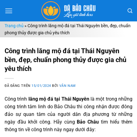
Chuyển
đến
nội
Trang chủ
»
Công trình lăng mộ đá tại Thái Nguyên bền, đẹp, chuẩn
dung
phong thủy được gia chủ yêu thích
Công trình lăng mộ đá tại Thái Nguyên
bền, đẹp, chuẩn phong thủy được gia chủ
yêu thích
ĐÃ ĐĂNG TRÊN
15/01/2024
BỞI
VĂN NAM
Công trình
lăng mộ đá tại Thái Nguyên
là một trong những
công trình tâm linh do Bảo Châu thi công nhận được đông
đảo sự quan tâm của người dân địa phương từ những
ngày đầu khởi công. Hãy cùng
Bảo Châu
tìm hiểu thêm
thông tin về công trình này ngay dưới đây: