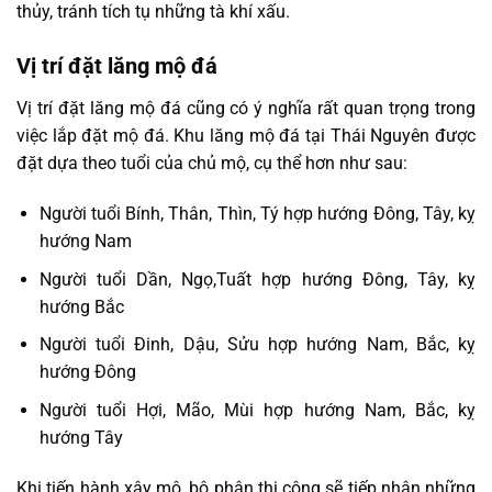
thủy, tránh tích tụ những tà khí xấu.
Vị trí đặt lăng mộ đá
Vị trí đặt lăng mộ đá cũng có ý nghĩa rất quan trọng trong
việc lắp đặt mộ đá. Khu lăng mộ đá tại Thái Nguyên được
đặt dựa theo tuổi của chủ mộ, cụ thể hơn như sau:
Người tuổi Bính, Thân, Thìn, Tý hợp hướng Đông, Tây, kỵ
hướng Nam
Người tuổi Dần, Ngọ,Tuất hợp hướng Đông, Tây, kỵ
hướng Bắc
Người tuổi Đinh, Dậu, Sửu hợp hướng Nam, Bắc, kỵ
hướng Đông
Người tuổi Hợi, Mão, Mùi hợp hướng Nam, Bắc, kỵ
hướng Tây
Khi tiến hành xây mộ, bộ phận thi công sẽ tiếp nhận những