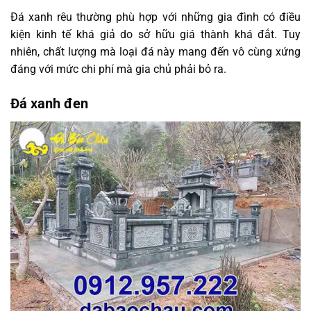
Đá xanh rêu thường phù hợp với những gia đình có điều
kiện kinh tế khá giả do sở hữu giá thành khá đắt. Tuy
nhiên, chất lượng mà loại đá này mang đến vô cùng xứng
đáng với mức chi phí mà gia chủ phải bỏ ra.
Đá xanh đen