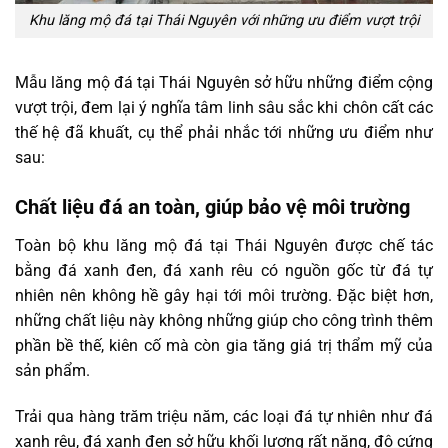
Khu lăng mộ đá tại Thái Nguyên với những ưu điểm vượt trội
Mẫu lăng mộ đá tại Thái Nguyên sở hữu những điểm cộng
vượt trội, đem lại ý nghĩa tâm linh sâu sắc khi chôn cất các
thế hệ đã khuất, cụ thể phải nhắc tới những ưu điểm như
sau:
Chất liệu đá an toàn, giúp bảo vệ môi trường
Toàn bộ khu lăng mộ đá tại Thái Nguyên được chế tác
bằng đá xanh đen, đá xanh rêu có nguồn gốc từ đá tự
nhiên nên không hề gây hại tới môi trường. Đặc biệt hơn,
những chất liệu này không những giúp cho công trình thêm
phần bề thế, kiên cố mà còn gia tăng giá trị thẩm mỹ của
sản phẩm.
Trải qua hàng trăm triệu năm, các loại đá tự nhiên như đá
xanh rêu, đá xanh đen sở hữu khối lượng rất nặng, độ cứng