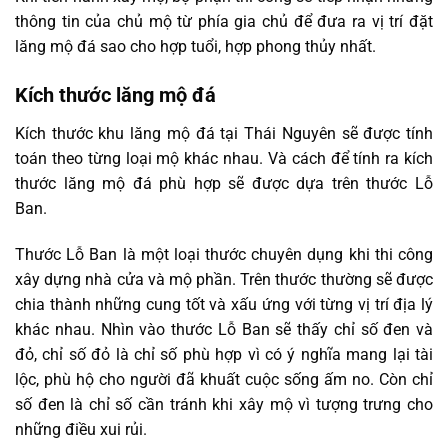
thông tin của chủ mộ từ phía gia chủ để đưa ra vị trí đặt
lăng mộ đá sao cho hợp tuổi, hợp phong thủy nhất.
Kích thước lăng mộ đá
Kích thước khu lăng mộ đá tại Thái Nguyên sẽ được tính
toán theo từng loại mộ khác nhau. Và cách để tính ra kích
thước lăng mộ đá phù hợp sẽ được dựa trên thước Lỗ
Ban.
Thước Lỗ Ban là một loại thước chuyên dụng khi thi công
xây dựng nhà cửa và mộ phần. Trên thước thường sẽ được
chia thành những cung tốt và xấu ứng với từng vị trí địa lý
khác nhau. Nhìn vào thước Lỗ Ban sẽ thấy chỉ số đen và
đỏ, chỉ số đỏ là chỉ số phù hợp vì có ý nghĩa mang lại tài
lộc, phù hộ cho người đã khuất cuộc sống ấm no. Còn chỉ
số đen là chỉ số cần tránh khi xây mộ vì tượng trưng cho
những điều xui rủi.