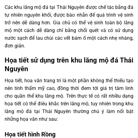
Các khu lăng mộ đá tại Thái Nguyên được chế tác bằng đá
tự nhiên nguyên khối, được bào nhẵn để quá trình vệ sinh
trở nên dễ dàng hơn. Gia chủ có thể vệ sinh toàn bộ lăng
mộ một cách dễ dàng chỉ bằng chổi quét và có sử dụng
nước sạch để lau chùi các vết bám ố một cách nhẹ nhàng,
đơn giản.
Họa tiết sử dụng trên khu lăng mộ đá Thái
Nguyên
Họa tiết, hoa văn trang trí là một phần không thể thiếu tạo
nên tính thẩm mỹ cao, đồng thời đem tới giá trị tâm linh
cho quần thể khu lăng mộ. Trên thực tế có rất nhiều dạng
họa tiết có thể điêu khắc trên lăng mộ, tuy nhiên trong khu
lăng mộ đá tại Thái Nguyên thường chú ý làm nổi bật
những họa văn như sau:
Họa tiết hình Rồng