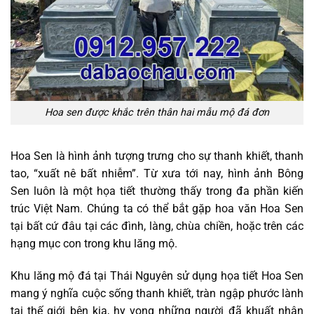
Hoa sen được khắc trên thân hai mẫu mộ đá đơn
Hoa Sen là hình ảnh tượng trưng cho sự thanh khiết, thanh
tao, “xuất nê bất nhiễm”. Từ xưa tới nay, hình ảnh Bông
Sen luôn là một họa tiết thường thấy trong đa phần kiến
trúc Việt Nam. Chúng ta có thể bắt gặp hoa văn Hoa Sen
tại bất cứ đâu tại các đình, làng, chùa chiền, hoặc trên các
hạng mục con trong khu lăng mộ.
Khu lăng mộ đá tại Thái Nguyên sử dụng họa tiết Hoa Sen
mang ý nghĩa cuộc sống thanh khiết, tràn ngập phước lành
tại thế giới bên kia, hy vọng những người đã khuất nhận