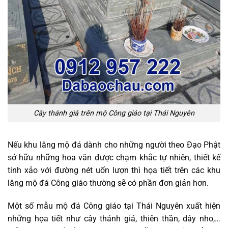
Cây thánh giá trên mộ Công giáo tại Thái Nguyên
Nếu khu lăng mộ đá dành cho những người theo Đạo Phật
sở hữu những hoa văn được chạm khắc tự nhiên, thiết kế
tinh xảo với đường nét uốn lượn thì họa tiết trên các khu
lăng mộ đá Công giáo thường sẽ có phần đơn giản hơn.
Một số mẫu mộ đá Công giáo tại Thái Nguyên xuất hiện
những họa tiết như cây thánh giá, thiên thần, dây nho,…