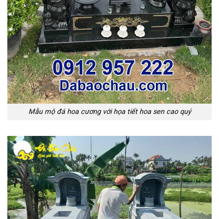
Mẫu mộ đá hoa cương với họa tiết hoa sen cao quý