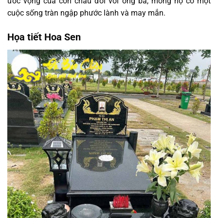
ước vọng của con cháu đối với ông bà, mong họ có một
cuộc sống tràn ngập phước lành và may mắn.
Họa tiết Hoa Sen