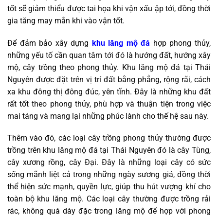
tốt sẽ giảm thiểu được tai họa khi vận xấu ập tới, đồng thời
gia tăng may mắn khi vào vận tốt.
Để đảm bảo xây dựng
khu lăng mộ đá
hợp phong thủy,
những yếu tố cần quan tâm tới đó là hướng đất, hướng xây
mộ, cây trồng theo phong thủy. Khu lăng mộ đá tại Thái
Nguyên được đặt trên vị trí đất bằng phẳng, rộng rãi, cách
xa khu đông thị đông đúc, yên tĩnh. Đây là những khu đất
rất tốt theo phong thủy, phù hợp và thuận tiện trong việc
mai táng và mang lại những phúc lành cho thế hệ sau này.
Thêm vào đó, các loại cây trồng phong thủy thường được
trồng trên khu lăng mộ đá tại Thái Nguyên đó là cây Tùng,
cây xương rồng, cây Đại. Đây là những loại cây có sức
sống mãnh liệt cả trong những ngày sương giá, đồng thời
thể hiện sức mạnh, quyền lực, giúp thu hút vượng khí cho
toàn bộ khu lăng mộ. Các loại cây thường được trồng rải
rác, không quá dày đặc trong lăng mộ để hợp với phong