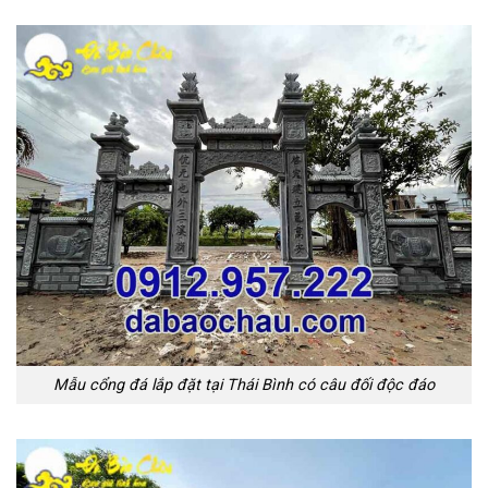
Mẫu cổng đá lắp đặt tại Thái Bình có câu đối độc đáo