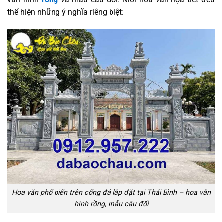
thể hiện những ý nghĩa riêng biệt:
Hoa văn phổ biến trên cổng đá lắp đặt tại Thái Bình – hoa văn
hình rồng, mẫu câu đối