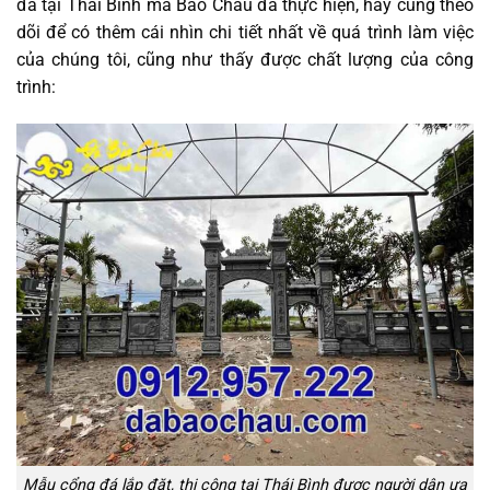
đá tại Thái Bình mà Bảo Châu đã thực hiện, hãy cùng theo
dõi để có thêm cái nhìn chi tiết nhất về quá trình làm việc
của chúng tôi, cũng như thấy được chất lượng của công
trình:
Mẫu cổng đá lắp đặt, thi công tại Thái Bình được người dân ưa