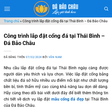
Chuyển
đến
nội
Trang chủ
»
Công trình lắp đặt cổng đá tại Thái Bình – Đá Bảo Châu
dung
Công trình lắp đặt cổng đá tại Thái Bình –
Đá Bảo Châu
ĐÃ ĐĂNG TRÊN
07/02/2024
BỞI
VĂN NAM
Nhu cầu lắp đặt cổng đá tại Thái Bình ngày càng được
người dân yêu thích và lựa chọn. Việc lắp đặt cổng bằng
chất liệu đá sở hữu nhiều ưu điểm nổi bật như chất lượng
bền bỉ, tính thẩm mỹ cao cùng khả năng lau dọn dễ dàng.
Hãy cùng theo dõi bài viết dưới đây để biết thêm thông tin
chi tiết về dịch vụ lắp đặt
mẫu cổng đá đẹp
tại Thái Bình
của Đá Bảo Châu.