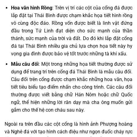
Hoa văn hình Rồng
: Trên vị trí các cột của cổng đá được
lắp đặt tại Thái Bình được chạm khắc họa tiết hình rồng
vô cùng độc đáo. Rồng vốn được biết là linh vật đứng
đầu trong Tứ Linh đạt diện cho sức mạnh của thần
thánh, sức mạnh của trời và đất. Do đó khi lắp đặt cổng
đá tại Thái Bình nhiều gia chủ lựa chọn họa tiết này hy
vọng gia đình được bảo vệ tốt trước những tà khí xấu.
Mẫu câu đối
: Một trong những họa tiết thường được sử
dụng để trang trí trên cổng đá Thái Bình là mẫu câu đối.
Câu đối trên cổng được chạm khắc những hoa văn, họa
tiết tiêu biểu tạo điểm nhấn cho công trình. Các câu đối
thường được viết bằng chữ Hán Nôm hoặc chữ Quốc
ngữ, thể hiện những lời răn dạy mà cha ông muốn gửi
gắm cho thế hệ con cháu sau này.
Ngoài ra trên đầu các cột cổng là hình ảnh Phượng hoàng
và Nghê đá với tạo hình cách điệu như ngọn đuốc cháy rực