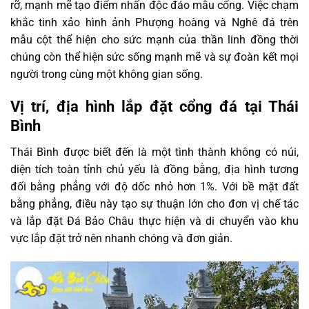
rỡ, mạnh mẽ tạo điểm nhấn độc đáo mẫu cổng. Việc chạm
khắc tinh xảo hình ảnh Phượng hoàng và Nghê đá trên
mẫu cột thể hiện cho sức mạnh của thần linh đồng thời
chúng còn thể hiện sức sống mạnh mẽ và sự đoàn kết mọi
người trong cùng một không gian sống.
Vị trí, địa hình lắp đặt cổng đá tại Thái
Bình
Thái Bình được biết đến là một tình thành không có núi,
diện tích toàn tỉnh chủ yếu là đồng bằng, địa hình tương
đối bằng phẳng với độ dốc nhỏ hơn 1%. Với bề mặt đất
bằng phẳng, điều này tạo sự thuận lớn cho đơn vị chế tác
và lắp đặt Đá Bảo Châu thực hiện và di chuyển vào khu
vực lắp đặt trở nên nhanh chóng và đơn giản.