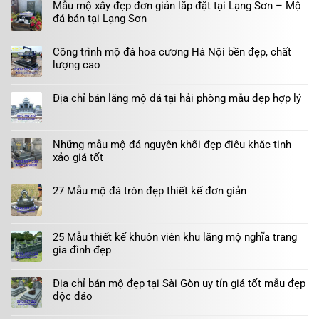
Mẫu mộ xây đẹp đơn giản lắp đặt tại Lạng Sơn – Mộ
đá bán tại Lạng Sơn
Công trình mộ đá hoa cương Hà Nội bền đẹp, chất
lượng cao
Địa chỉ bán lăng mộ đá tại hải phòng mẫu đẹp hợp lý
Những mẫu mộ đá nguyên khối đẹp điêu khắc tinh
xảo giá tốt
27 Mẫu mộ đá tròn đẹp thiết kế đơn giản
25 Mẫu thiết kế khuôn viên khu lăng mộ nghĩa trang
gia đình đẹp
Địa chỉ bán mộ đẹp tại Sài Gòn uy tín giá tốt mẫu đẹp
độc đáo