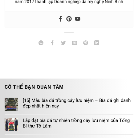
năm 2017 thành lập Doanh nghiệp đá mỹ nghệ Ninh Bình
CÓ THỂ BẠN QUAN TÂM
[15] Mẫu bia đá trồng cây lưu niệm – Bia đá ghi danh
đẹp nhất hiện nay
Lắp đặt bia đá tự nhiên trồng cây lưu niệm của Tổng
Bí thư Tô Lâm