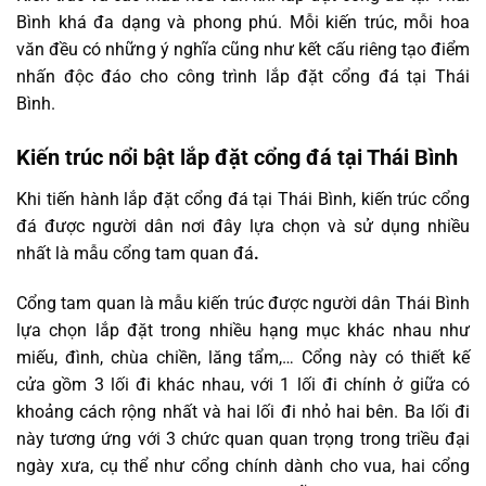
Bình khá đa dạng và phong phú. Mỗi kiến trúc, mỗi hoa
văn đều có những ý nghĩa cũng như kết cấu riêng tạo điểm
nhấn độc đáo cho công trình lắp đặt cổng đá tại Thái
Bình.
Kiến trúc nổi bật lắp đặt cổng đá tại Thái Bình
Khi tiến hành lắp đặt cổng đá tại Thái Bình, kiến trúc cổng
đá được người dân nơi đây lựa chọn và sử dụng nhiều
nhất là mẫu cổng tam quan đá
.
Cổng tam quan là mẫu kiến trúc được người dân Thái Bình
lựa chọn lắp đặt trong nhiều hạng mục khác nhau như
miếu, đình, chùa chiền, lăng tẩm,… Cổng này có thiết kế
cửa gồm 3 lối đi khác nhau, với 1 lối đi chính ở giữa có
khoảng cách rộng nhất và hai lối đi nhỏ hai bên. Ba lối đi
này tương ứng với 3 chức quan quan trọng trong triều đại
ngày xưa, cụ thể như cổng chính dành cho vua, hai cổng