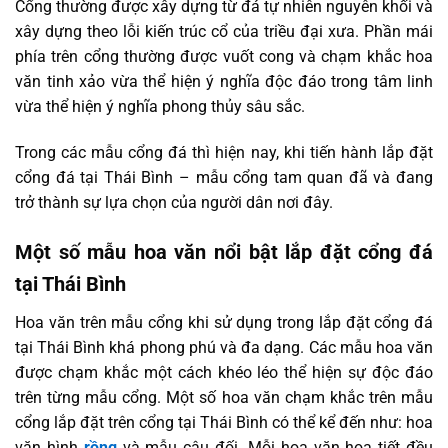
Cổng thường được xây dựng từ đá tự nhiên nguyên khối và
xây dựng theo lỗi kiến trúc cổ của triều đại xưa. Phần mái
phía trên cổng thường được vuốt cong và chạm khắc hoa
văn tinh xảo vừa thể hiện ý nghĩa độc đáo trong tâm linh
vừa thể hiện ý nghĩa phong thủy sâu sắc.
Trong các mẫu cổng đá thì hiện nay, khi tiến hành lắp đặt
cổng đá tại Thái Bình – mẫu cổng tam quan đã và đang
trở thành sự lựa chọn của người dân nơi đây.
Một số mẫu hoa văn nổi bật lắp đặt cổng đá
tại Thái Bình
Hoa văn trên mẫu cổng khi sử dụng trong lắp đặt cổng đá
tại Thái Bình khá phong phú và đa dạng. Các mẫu hoa văn
được chạm khắc một cách khéo léo thể hiện sự độc đáo
trên từng mẫu cổng. Một số hoa văn chạm khắc trên mẫu
cổng lắp đặt trên cổng tại Thái Bình có thể kể đến như: hoa
văn hình
rồng
và mẫu câu đối. Mỗi hoa văn họa tiết đều