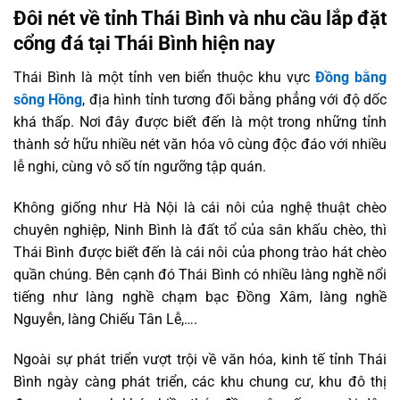
Đôi nét về tỉnh Thái Bình và nhu cầu lắp đặt
cổng đá tại Thái Bình hiện nay
Thái Bình là một tỉnh ven biển thuộc khu vực
Đồng bằng
sông Hồng
, địa hình tỉnh tương đối bằng phẳng với độ dốc
khá thấp. Nơi đây được biết đến là một trong những tỉnh
thành sở hữu nhiều nét văn hóa vô cùng độc đáo với nhiều
lễ nghi, cùng vô số tín ngưỡng tập quán.
Không giống như Hà Nội là cái nôi của nghệ thuật chèo
chuyên nghiệp, Ninh Bình là đất tổ của sân khấu chèo, thì
Thái Bình được biết đến là cái nôi của phong trào hát chèo
quần chúng. Bên cạnh đó Thái Bình có nhiều làng nghề nổi
tiếng như làng nghề chạm bạc Đồng Xâm, làng nghề
Nguyễn, làng Chiếu Tân Lễ,….
Ngoài sự phát triển vượt trội về văn hóa, kinh tế tỉnh Thái
Bình ngày càng phát triển, các khu chung cư, khu đô thị