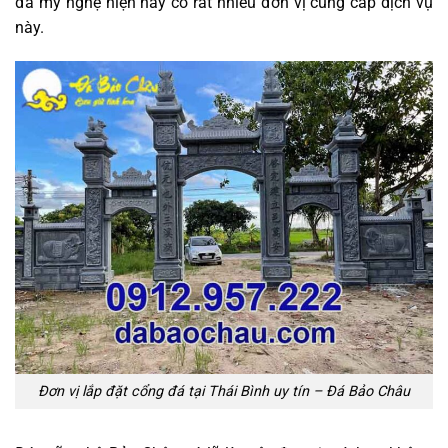
đá mỹ nghệ hiện nay có rất nhiều đơn vị cung cấp dịch vụ
này.
Đơn vị lắp đặt cổng đá tại Thái Bình uy tín – Đá Bảo Châu