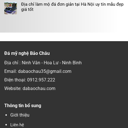
Địa chỉ làm mộ đá đơn giản tại Hà Nội uy tín mẫu đẹp
giá tốt
Đá mỹ nghệ Bảo Châu
Địa chỉ : Ninh Vân - Hoa Lư - Ninh Bình
Email: dabaochau35@gmail.com
Điện thoại:
0912.957.222
Website: dabaochau.com
Thông tin bổ sung
Giới thiệu
Liên hệ