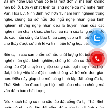
Đá mỹ nghệ Bảo Châu có lẽ là một đơn vị mà bạn không
nên bỏ lỡ. Đơn vị phát triển từ làng nghề đá mỹ nghệ Ninh
Vân, Hoa Lư, Ninh Bình, với hơn 15 năm kinh nghiệm trong
nghề, chúng tôi sở hữu đội ngũ nghệ nhân giàu kinh
nghiệm, những nghệ nhân đều là truyền nhân của các
nghệ nhân chạm khắc, chế tác lâu năm của làng nghề. Do
đó các mẫu cổng đá Bảo Châu cung cấp ra thị trường luôn
cho thấy được sự tinh tế và tỉ mỉ trên từng họa tiết.
Bên cạnh các sản phẩm sở hữu chất lượng tốt bởi đội ngũ
nghệ nhân giàu kinh nghiệm, chúng tôi còn có đội ngũ thi
công lắp đặt chuyên nghiệp cùng các loại máy móc hiện
đại, hỗ trợ việc lắp đặt nhanh chóng và trở nên đơn giản
hơn. Điều này giúp cho mỗi công trình lắp đặt cổng đá tại
Thái Bình luôn được thực hiện một cách nhanh chóng mà
vẫn đảm bảo chất lượng.
Nếu khách hàng có nhu cầu lắp đặt cổng đá tại Thái Bình
hoặc có nhu cầu lắp đặt cổng đá ở các tỉnh thành khác,