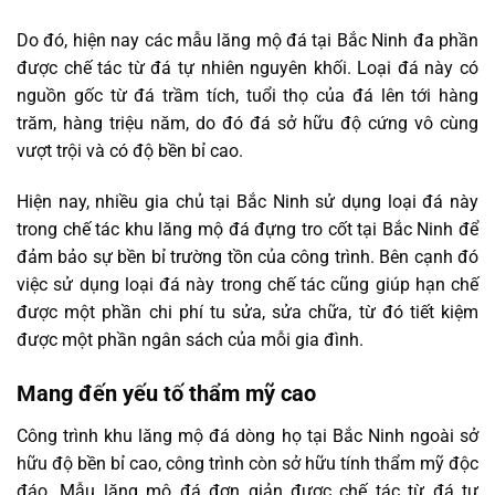
Do đó, hiện nay các mẫu lăng mộ đá tại Bắc Ninh đa phần
được chế tác từ đá tự nhiên nguyên khối. Loại đá này có
nguồn gốc từ đá trầm tích, tuổi thọ của đá lên tới hàng
trăm, hàng triệu năm, do đó đá sở hữu độ cứng vô cùng
vượt trội và có độ bền bỉ cao.
Hiện nay, nhiều gia chủ tại Bắc Ninh sử dụng loại đá này
trong chế tác khu lăng mộ đá đựng tro cốt tại Bắc Ninh để
đảm bảo sự bền bỉ trường tồn của công trình. Bên cạnh đó
việc sử dụng loại đá này trong chế tác cũng giúp hạn chế
được một phần chi phí tu sửa, sửa chữa, từ đó tiết kiệm
được một phần ngân sách của mỗi gia đình.
Mang đến yếu tố thẩm mỹ cao
Công trình khu lăng mộ đá dòng họ tại Bắc Ninh ngoài sở
hữu độ bền bỉ cao, công trình còn sở hữu tính thẩm mỹ độc
đáo. Mẫu lăng mộ đá đơn giản được chế tác từ đá tự