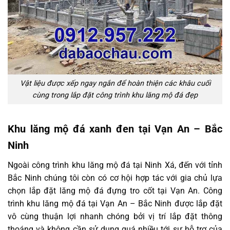
Vật liệu được xếp ngay ngắn để hoàn thiện các khâu cuối
cùng trong lắp đặt công trình khu lăng mộ đá đẹp
Khu lăng mộ đá xanh đen tại Vạn An – Bắc
Ninh
Ngoài công trình khu lăng mộ đá tại Ninh Xá, đến với tỉnh
Bắc Ninh chúng tôi còn có cơ hội hợp tác với gia chủ lựa
chọn lắp đặt lăng mộ đá đựng tro cốt tại Vạn An. Công
trình khu lăng mộ đá tại Vạn An – Bắc Ninh được lắp đặt
vô cùng thuận lợi nhanh chóng bởi vị trí lắp đặt thông
thoáng và không cần sử dụng quá nhiều tới sự hỗ trợ của