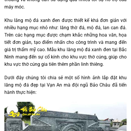
máy móc.
Khu lăng mộ đá xanh đen được thiết kế khá đơn giản với
nhiều hạng mục nhỏ như: lăng thờ đá, mộ đá, lan can đá.
Trên các hạng mục được chạm khắc những hoa văn, họa
tiết đơn giản, tạo điểm nhấn cho công trình và mang đến
giá trị thẩm mỹ cao. Mẫu khu lăng mộ đá xanh đen tại Bắc
Ninh mang đến sự cổ kính cho khu vực thờ cúng, giúp cho
khu vực thờ cúng gia tiên thêm phần linh thiêng.
Dưới đây chúng tôi chia sẻ một số hình ảnh lắp đặt khu
lăng mộ đá đẹp tại Vạn An mà đội ngũ Bảo Châu đã tiến
hành thực hiện: