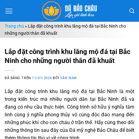
Chuyển
đến
nội
Trang chủ
»
Lắp đặt công trình khu lăng mộ đá tại Bắc Ninh cho
dung
những người thân đã khuất
Lắp đặt công trình khu lăng mộ đá tại Bắc
Ninh cho những người thân đã khuất
ĐÃ ĐĂNG TRÊN
11/01/2024
BỞI
VĂN NAM
Lắp đặt công trình khu lăng mộ đá tại Bắc Ninh là một
trong kiến trúc mà nhiều người dân tại Bắc Ninh đã và
đang có nhu cầu thực hiện. Công trình sở hữu ý nghĩa tâm
linh cùng ý nghĩa phong thủy vô cùng độc đáo mang đến
những phúc khí cho con cháu ở trần thế. Hãy cùng theo dõi
những thông tin sau đây của Đá mỹ nghệ Bảo Châu để biết
thêm thông tin thú vị về công trình.