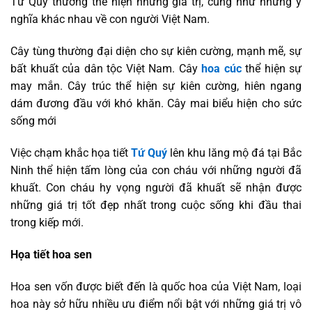
Tứ Quý thường thể hiện những giá trị, cũng như những ý
nghĩa khác nhau về con người Việt Nam.
Cây tùng thường đại diện cho sự kiên cường, mạnh mẽ, sự
bất khuất của dân tộc Việt Nam. Cây
hoa cúc
thể hiện sự
may mắn. Cây trúc thể hiện sự kiên cường, hiên ngang
dám đương đầu với khó khăn. Cây mai biểu hiện cho sức
sống mới
Việc chạm khắc họa tiết
Tứ Quý
lên khu lăng mộ đá tại Bắc
Ninh thể hiện tấm lòng của con cháu với những người đã
khuất. Con cháu hy vọng người đã khuất sẽ nhận được
những giá trị tốt đẹp nhất trong cuộc sống khi đầu thai
trong kiếp mới.
Họa tiết hoa sen
Hoa sen vốn được biết đến là quốc hoa của Việt Nam, loại
hoa này sở hữu nhiều ưu điểm nổi bật với những giá trị vô