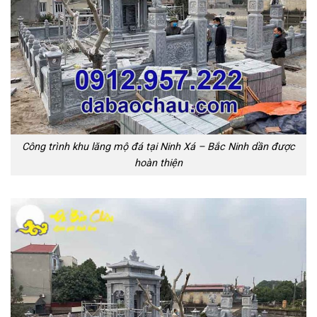
Công trình khu lăng mộ đá tại Ninh Xá – Bắc Ninh dần được
hoàn thiện