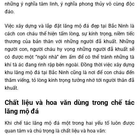
những ý nghĩa tâm linh, ý nghĩa phong thủy vô cùng độc
đáo.
Việc xây dựng và lắp đặt lăng mộ đá đẹp tại Bắc Ninh là
cách con cháu thể hiện tấm lòng, sự kính trọng, niềm tiếc
thương của bản thân với những người đã khuất. Những
người con, người cháu hy vọng những người đã khuất sẽ
có được một “ngôi nhà” êm ấm để có thể tránh những tà
khí tà ác đang rình rập bên ngoài. Đồng thời việc xây dựng
khu lăng mộ đá tại Bắc Ninh cũng là nơi để con cháu đến
thăm viếng, tỏ lòng kính trọng tưởng nhớ tới người thân đã
khuất.
Chất liệu và hoa văn dùng trong chế tác
lăng mộ đá
Khi chế tác lăng mộ đá một trong hai yếu tố luôn được
quan tâm và chú trọng là chất liệu và hoa văn: