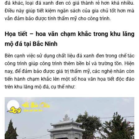
đá khác, loại đá xanh đen có giá thành rẻ hơn khá nhiều.
Điều này giúp tiết kiệm ngân sách của gia chủ tốt hơn mà
vẫn đảm bảo được tính thẩm mỹ cho công trình.
Họa tiết – hoa văn chạm khắc trong khu lăng
mộ đá tại Bắc Ninh
Bên cạnh việc sử dụng chất liệu đá xanh đen trong chế tác
công trình giúp công trình thêm bền bỉ và trường tồn. Hiện
nay, để đảm bảo được giá trị thẩm mỹ, các nghệ nhân còn
tiến hành chạm khắc lên một số hoa văn họa tiết độc đáo
trên khu lăng mộ đá, cụ thể như: