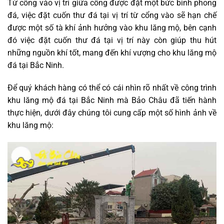
Từ cổng vào vị trí giữa cổng được đặt một bức bình phong
đá, việc đặt cuốn thư đá tại vị trí từ cổng vào sẽ hạn chế
được một số tà khí ảnh hưởng vào khu lăng mộ, bên cạnh
đó việc đặt cuốn thư đá tại vị trí này còn giúp thu hút
những nguồn khí tốt, mang đến khí vượng cho khu lăng mộ
đá tại Bắc Ninh.
Để quý khách hàng có thể có cái nhìn rõ nhất về công trình
khu lăng mộ đá tại Bắc Ninh mà Bảo Châu đã tiến hành
thực hiện, dưới đây chúng tôi cung cấp một số hình ảnh về
khu lăng mộ: