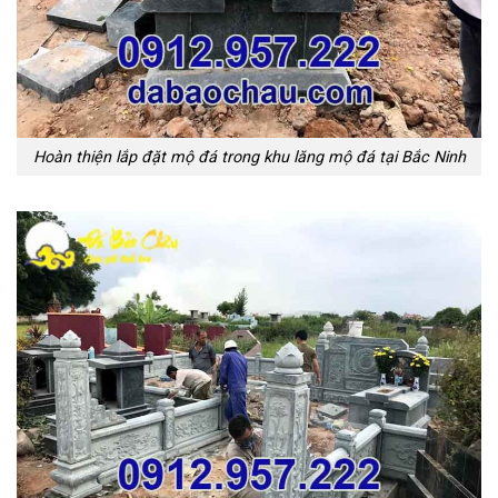
Hoàn thiện lắp đặt mộ đá trong khu lăng mộ đá tại Bắc Ninh