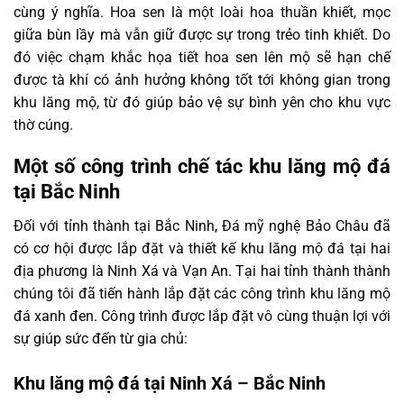
cùng ý nghĩa. Hoa sen là một loài hoa thuần khiết, mọc
giữa bùn lầy mà vẫn giữ được sự trong trẻo tinh khiết. Do
đó việc chạm khắc họa tiết hoa sen lên mộ sẽ hạn chế
được tà khí có ảnh hưởng không tốt tới không gian trong
khu lăng mộ, từ đó giúp bảo vệ sự bình yên cho khu vực
thờ cúng.
Một số công trình chế tác khu lăng mộ đá
tại Bắc Ninh
Đối với tỉnh thành tại Bắc Ninh, Đá mỹ nghệ Bảo Châu đã
có cơ hội được lắp đặt và thiết kế khu lăng mộ đá tại hai
địa phương là Ninh Xá và Vạn An. Tại hai tỉnh thành thành
chúng tôi đã tiến hành lắp đặt các công trình khu lăng mộ
đá xanh đen. Công trình được lắp đặt vô cùng thuận lợi với
sự giúp sức đến từ gia chủ:
Khu lăng mộ đá tại Ninh Xá – Bắc Ninh