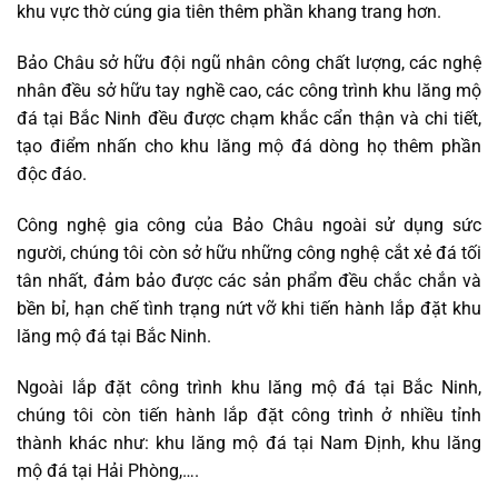
khu vực thờ cúng gia tiên thêm phần khang trang hơn.
Bảo Châu sở hữu đội ngũ nhân công chất lượng, các nghệ
nhân đều sở hữu tay nghề cao, các công trình khu lăng mộ
đá tại Bắc Ninh đều được chạm khắc cẩn thận và chi tiết,
tạo điểm nhấn cho khu lăng mộ đá dòng họ thêm phần
độc đáo.
Công nghệ gia công của Bảo Châu ngoài sử dụng sức
người, chúng tôi còn sở hữu những công nghệ cắt xẻ đá tối
tân nhất, đảm bảo được các sản phẩm đều chắc chắn và
bền bỉ, hạn chế tình trạng nứt vỡ khi tiến hành lắp đặt khu
lăng mộ đá tại Bắc Ninh.
Ngoài lắp đặt công trình khu lăng mộ đá tại Bắc Ninh,
chúng tôi còn tiến hành lắp đặt công trình ở nhiều tỉnh
thành khác như: khu lăng mộ đá tại Nam Định, khu lăng
mộ đá tại Hải Phòng,….