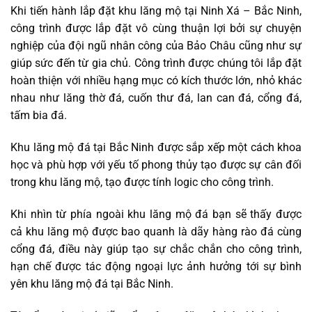
Khi tiến hành lắp đặt khu lăng mộ tại Ninh Xá – Bắc Ninh,
công trình được lắp đặt vô cùng thuận lợi bởi sự chuyện
nghiệp của đội ngũ nhân công của Bảo Châu cũng như sự
giúp sức đến từ gia chủ. Công trình được chúng tôi lắp đặt
hoàn thiện với nhiều hạng mục có kích thước lớn, nhỏ khác
nhau như lăng thờ đá, cuốn thư đá, lan can đá, cổng đá,
tấm bia đá.
Khu lăng mộ đá tại Bắc Ninh được sắp xếp một cách khoa
học và phù hợp với yếu tố phong thủy tạo được sự cân đối
trong khu lăng mộ, tạo được tính logic cho công trình.
Khi nhìn từ phía ngoài khu lăng mộ đá bạn sẽ thấy được
cả khu lăng mộ được bao quanh là dãy hàng rào đá cùng
cổng đá, điều này giúp tạo sự chắc chắn cho công trình,
hạn chế được tác động ngoại lực ảnh hưởng tới sự bình
yên khu lăng mộ đá tại Bắc Ninh.