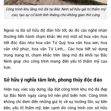
Công trình khu lăng mộ đá tại Bắc Ninh sở hữu giá trị thẩm mỹ
cao, tạo sự cổ kính linh thiêng cho không gian thờ cúng
Ngoài ra đá sở hữu độ đàn hồi tốt, do đó các nghệ nhận
thường tiến hành chạm khắc lên mộ một số hoa văn, họa
tiết độc đáo như hoa văn Tứ Quý, hoa văn hoa sen, hoa
văn chữ phúc, hoa văn Tứ Linh,… Các họa tiết sử dụng
trong trang trí, chạm khắc trên lăng mộ đá khối tại Bắc
Ninh giúp cho công trình mang đến yếu tố thẩm mỹ cao
hơn.
Sở hữu ý nghĩa tâm linh, phong thủy độc đáo
Hiện nay, việc xây dựng, lắp đặt công trình khu mộ đá đẹp
tại Bắc Ninh ngày càng trở nên phổ biến hơn. Công trình
không chỉ đem đến những giá trị về sự trường tồn, sự bền
bền, yếu tố thẩm mỹ, bên cạnh đó công trình còn sở hữu