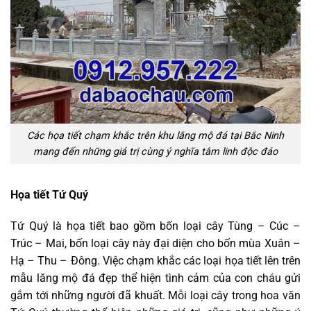
Các họa tiết chạm khắc trên khu lăng mộ đá tại Bắc Ninh
mang đến những giá trị cùng ý nghĩa tâm linh độc đáo
Họa tiết Tứ Quý
Tứ Quý là họa tiết bao gồm bốn loại cây Tùng – Cúc –
Trúc – Mai, bốn loại cây này đại diện cho bốn mùa Xuân –
Hạ – Thu – Đông. Việc chạm khắc các loại họa tiết lên trên
mẫu lăng mộ đá đẹp thể hiện tình cảm của con cháu gửi
gắm tới những người đã khuất. Mỗi loại cây trong hoa văn