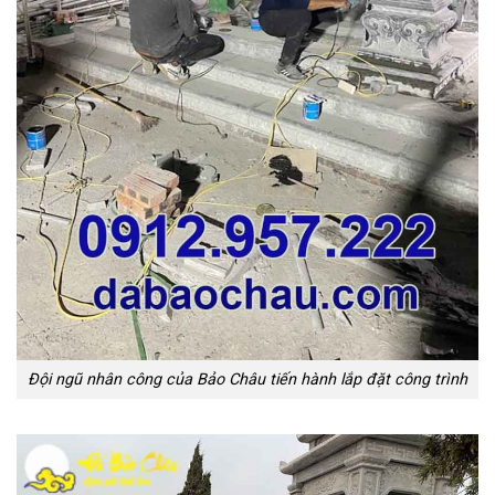
Đội ngũ nhân công của Bảo Châu tiến hành lắp đặt công trình