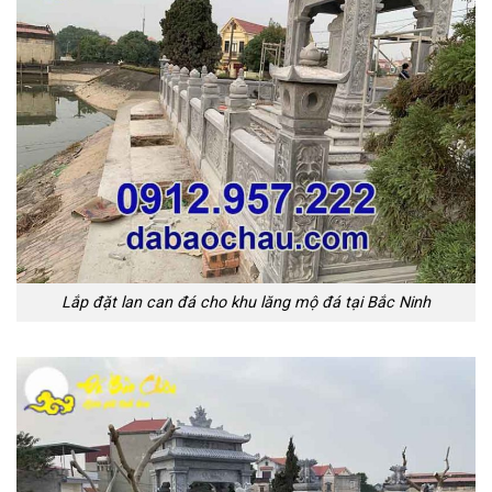
Lắp đặt lan can đá cho khu lăng mộ đá tại Bắc Ninh