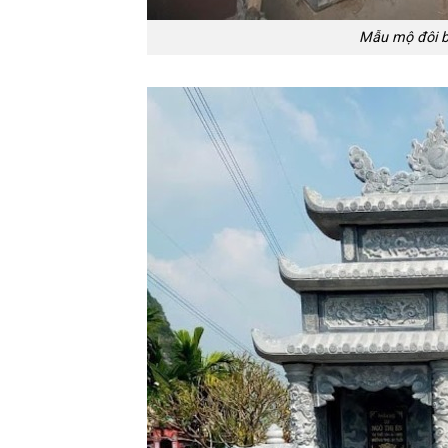
Mẫu mộ đôi b