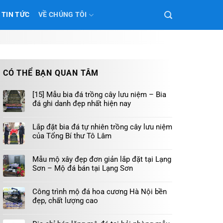
TIN TỨC
VỀ CHÚNG TÔI
CÓ THỂ BẠN QUAN TÂM
[15] Mẫu bia đá trồng cây lưu niệm – Bia
đá ghi danh đẹp nhất hiện nay
Lắp đặt bia đá tự nhiên trồng cây lưu niệm
của Tổng Bí thư Tô Lâm
Mẫu mộ xây đẹp đơn giản lắp đặt tại Lạng
Sơn – Mộ đá bán tại Lạng Sơn
Công trình mộ đá hoa cương Hà Nội bền
đẹp, chất lượng cao