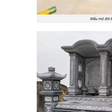
Mẫu mộ đôi b