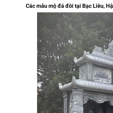
Các mẫu mộ đá đôi tại Bạc Liêu, H