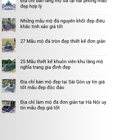
Địa chỉ bán lăng mộ đá tại hải phòng mẫu
đẹp hợp lý
Những mẫu mộ đá nguyên khối đẹp điêu
khắc tinh xảo giá tốt
27 Mẫu mộ đá tròn đẹp thiết kế đơn giản
25 Mẫu thiết kế khuôn viên khu lăng mộ
nghĩa trang gia đình đẹp
Địa chỉ bán mộ đẹp tại Sài Gòn uy tín giá
tốt mẫu đẹp độc đáo
Địa chỉ làm mộ đá đơn giản tại Hà Nội uy
tín mẫu đẹp giá tốt