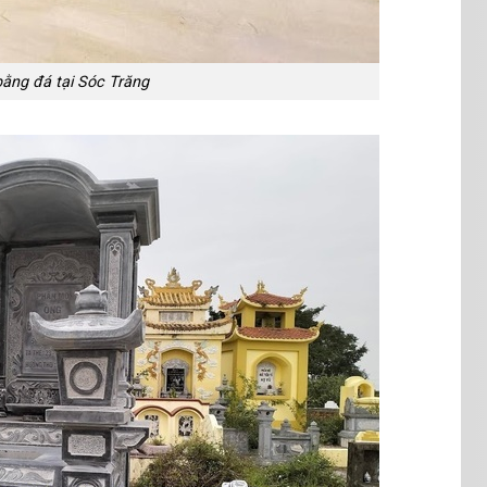
ằng đá tại Sóc Trăng