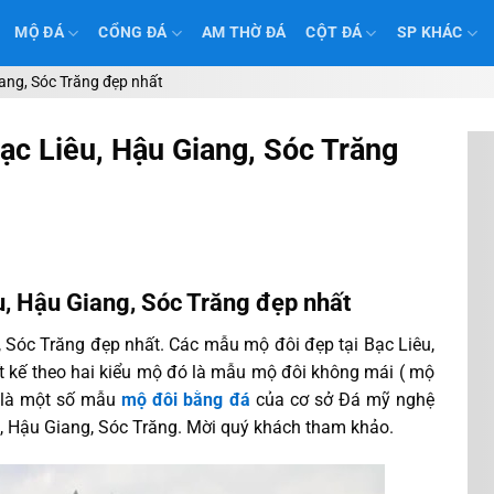
MỘ ĐÁ
CỔNG ĐÁ
AM THỜ ĐÁ
CỘT ĐÁ
SP KHÁC
ang, Sóc Trăng đẹp nhất
ạc Liêu, Hậu Giang, Sóc Trăng
u, Hậu Giang, Sóc Trăng đẹp nhất
 Sóc Trăng đẹp nhất. Các mẫu mộ đôi đẹp tại Bạc Liêu,
t kế theo hai kiểu mộ đó là mẫu mộ đôi không mái ( mộ
y là một số mẫu
mộ đôi bằng đá
của cơ sở Đá mỹ nghệ
êu, Hậu Giang, Sóc Trăng. Mời quý khách tham khảo.