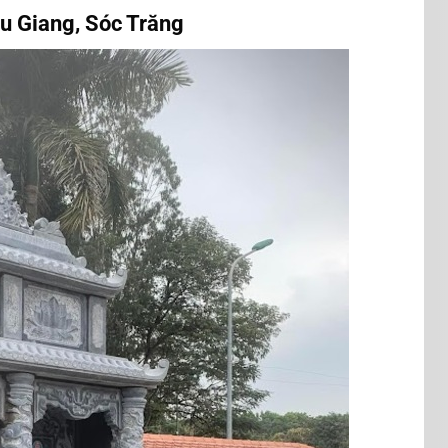
ậu Giang, Sóc Trăng