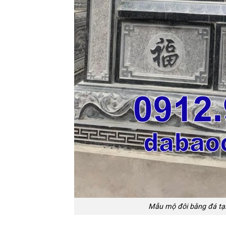
Mẫu mộ đôi bằng đá tại