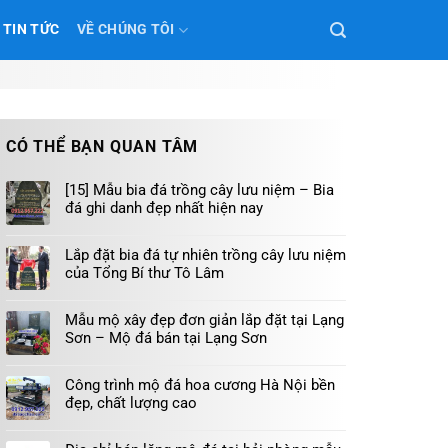
TIN TỨC
VỀ CHÚNG TÔI
CÓ THỂ BẠN QUAN TÂM
[15] Mẫu bia đá trồng cây lưu niệm – Bia
đá ghi danh đẹp nhất hiện nay
Lắp đặt bia đá tự nhiên trồng cây lưu niệm
của Tổng Bí thư Tô Lâm
Mẫu mộ xây đẹp đơn giản lắp đặt tại Lạng
Sơn – Mộ đá bán tại Lạng Sơn
Công trình mộ đá hoa cương Hà Nội bền
đẹp, chất lượng cao