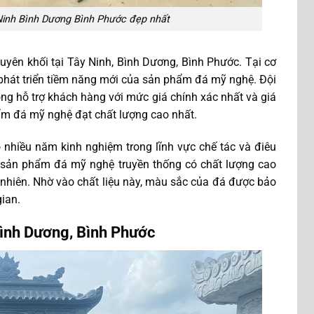
Ninh Bình Dương Bình Phước đẹp nhất
yên khối tại Tây Ninh, Bình Dương, Bình Phước. Tại cơ
 phát triển tiềm năng mới của sản phẩm đá mỹ nghệ. Đội
òng hỗ trợ khách hàng với mức giá chính xác nhất và giá
ẩm đá mỹ nghệ đạt chất lượng cao nhất.
 nhiều năm kinh nghiệm trong lĩnh vực chế tác và điêu
 sản phẩm đá mỹ nghệ truyền thống có chất lượng cao
 nhiên. Nhờ vào chất liệu này, màu sắc của đá được bảo
gian.
Bình Dương, Bình Phước