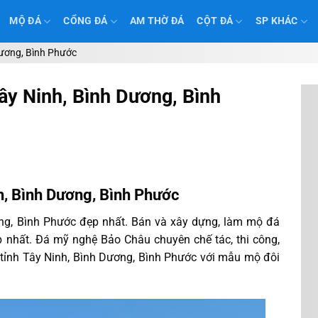
MỘ ĐÁ
CỔNG ĐÁ
AM THỜ ĐÁ
CỘT ĐÁ
SP KHÁC
Dương, Bình Phước
ây Ninh, Bình Dương, Bình
h, Bình Dương, Bình Phước
ng, Bình Phước đẹp nhất. Bán và xây dựng, làm mộ đá
p nhất. Đá mỹ nghệ Bảo Châu chuyên chế tác, thi công,
 tỉnh Tây Ninh, Bình Dương, Bình Phước với mẫu mộ đôi