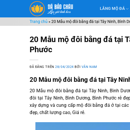
Chuyển
LĂNG MỘ ĐÁ
đến
nội
Trang chủ
»
20 Mẫu mộ đôi bằng đá tại Tây Ninh, Bình 
dung
20 Mẫu mộ đôi bằng đá tại T
Phước
ĐÃ ĐĂNG TRÊN
28/04/2024
BỞI
VĂN NAM
20 Mẫu mộ đôi bằng đá tại Tây Nin
20 Mẫu mộ đôi bằng đá tại Tây Ninh, Bình Dươ
đôi tại Tây Ninh, Bình Dương, Bình Phước rẻ đẹ
xây dựng và cung cấp mộ đôi bằng đá ở tại các
đẹp, chất lượng cao, Giá rẻ.