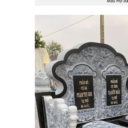
Mẫu mộ đá 