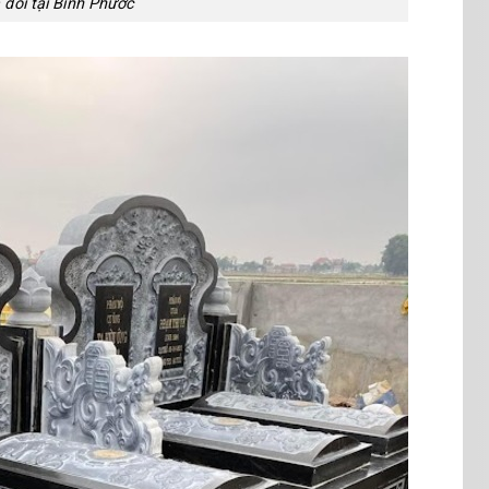
đôi tại Bình Phước