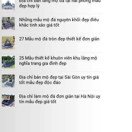
Địa chỉ bán lăng mộ đá tại hải phòng mẫu
đẹp hợp lý
Những mẫu mộ đá nguyên khối đẹp điêu
khắc tinh xảo giá tốt
27 Mẫu mộ đá tròn đẹp thiết kế đơn giản
25 Mẫu thiết kế khuôn viên khu lăng mộ
nghĩa trang gia đình đẹp
Địa chỉ bán mộ đẹp tại Sài Gòn uy tín giá
tốt mẫu đẹp độc đáo
Địa chỉ làm mộ đá đơn giản tại Hà Nội uy
tín mẫu đẹp giá tốt