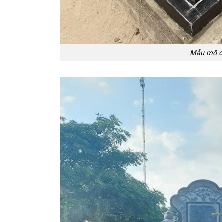
Mẫu mộ đá