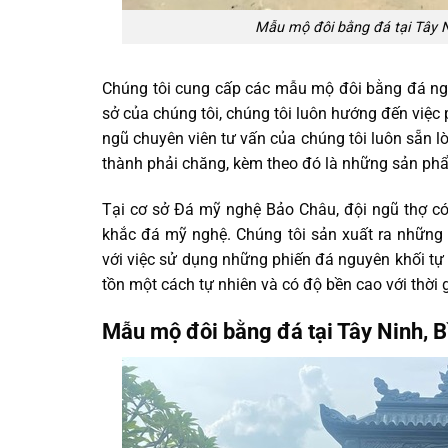
Mẫu mộ đôi bằng đá tại Tây 
Chúng tôi cung cấp các mẫu mộ đôi bằng đá ngu
sở của chúng tôi, chúng tôi luôn hướng đến việc
ngũ chuyên viên tư vấn của chúng tôi luôn sẵn l
thành phải chăng, kèm theo đó là những sản ph
Tại cơ sở Đá mỹ nghệ Bảo Châu, đội ngũ thợ có
khắc đá mỹ nghệ. Chúng tôi sản xuất ra những
với việc sử dụng những phiến đá nguyên khối tự
tồn một cách tự nhiên và có độ bền cao với thời 
Mẫu mộ đôi bằng đá tại Tây Ninh, 