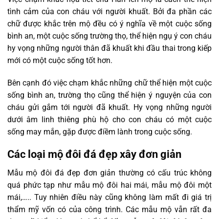
tình cảm của con cháu với người khuất. Bởi đa phần các
chữ được khắc trên mộ đều có ý nghĩa về một cuộc sống
bình an, một cuộc sống trường thọ, thể hiện ngụ ý con cháu
hy vọng những người thân đã khuất khi đầu thai trong kiếp
mới có một cuộc sống tốt hơn.
Bên cạnh đó việc chạm khắc những chữ thể hiện một cuộc
sống bình an, trường thọ cũng thể hiện ý nguyện của con
cháu gửi gắm tới người đã khuất. Hy vọng những người
dưới âm linh thiêng phù hộ cho con cháu có một cuộc
sống may mắn, gặp được điềm lành trong cuộc sống.
Các loại mộ đôi đá đẹp xây đơn giản
Mẫu mộ đôi đá đẹp đơn giản thường có cấu trúc không
quá phức tạp như mẫu mộ đôi hai mái, mẫu mộ đôi một
mái,….. Tuy nhiên điều này cũng không làm mất đi giá trị
thẩm mỹ vốn có của công trình. Các mẫu mộ vẫn rất đa