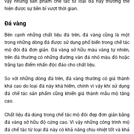
vậy những sản phẩm chế tác từ loại đá này thường thể
hiện được sự bền bỉ vượt thời gian.
Đá vàng
Bên cạnh những chất liệu đá trên, đá vàng cũng là một
trong những dòng đá được sử dụng phổ biến trong chế tác
mộ đôi đá đơn giản. Đá vàng sở hữu màu vàng tự nhiên,
trên đá thường có những đường vân đá nhỏ màu đỏ hoặc
trắng tạo điểm nhấn độc đáo cho chất liệu.
So với những dòng đá trên, đá vàng thường có giá thành
khá cao do loại đá này khá hiếm, chính vì vậy khi sử dụng
đá chế tác sản phẩm cũng khiến giá thành mẫu mộ tăng
cao.
Chất liệu đá dùng trong chế tác mộ đôi đẹp đơn giản bằng
đá vàng sở hữu độ cứng cao. Vì vậy những công trình mộ
đá chế tác từ loại đá này có khả năng chịu nhiệt tốt và khả