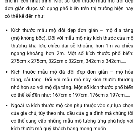
chênh lệch nhất định. Một số kích thước mẫu mộ đôi đẹp
đơn giản được sử dụng phổ biến trên thị trường hiện nay
có thể kể đến như:
Kích thước mẫu mộ đôi đẹp đơn giản – mộ địa táng
(mộ không bốc). Đối với mẫu mộ này kích thước của mộ
thường khá lớn, chiều dài sẽ khoảng hơn 1m và chiều
ngang khoảng hơn 2m. Một số kích thước phổ biến:
275cm x 275cm, 322cm x 322cm, 342cm x 342cm,….
Kích thước mẫu mộ đá đôi đẹp đơn giản – mộ hỏa
táng, cải táng. Đối với mẫu mộ này kích thước thường
nhỏ hơn so với mộ địa táng. Một số kích thước phổ biến
có thể kể đến như: 167cm x 197cm, 176cm x 197cm,….
Ngoài ra kích thước mộ còn phụ thuộc vào sự lựa chọn
của gia chủ, tùy theo nhu cầu của gia đình mà chúng tôi
có thể cung cấp những mẫu mộ tương ứng phù hợp với
kích thước mà quý khách hàng mong muốn.