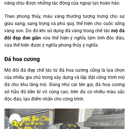
năng chịu được những tác động của ngoại lực hoàn hảo.
Theo phong thủy, màu vàng thường tượng trưng cho sự
giàu sang, sang trọng và phú quý, thể hiện cho cuộc sống
vàng son. Do đó khi sử dụng đá vàng trong chế tác
mộ đá
đôi đẹp đơn giản
vừa thể hiện ý nghĩa tâm linh độc đáo,
vừa thể hiện được ý nghĩa phong thủy ý nghĩa.
Đá hoa cương
Mộ đôi đá đẹp chế tác từ đá hoa cương cũng là lựa chọn
của nhiều gia chủ trong xây dựng và lắp đặt công trình mộ
đá cho khu lăng mộ. Đúng như cái tên gọi, đá hoa cương
sở hữu độ bền bỉ vô cùng cao, trên đá có nhiều màu sắc
độc đáo, tạo điểm nhấn cho công trình.