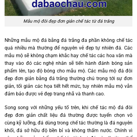
Mẫu mộ đôi đẹp đơn giản chế tác từ đá trắng
Những mẫu mộ đá bằng đá trắng đa phần không chế tác
quá nhiều mà thường để nguyên vẻ đẹp tự nhiên đá. Các
mẫu mộ sẽ không chạm khắc hay chế tác các hoa văn mà
thay vào đó các nghệ nhân sẽ tiến hành đánh bóng sản
phẩm lên, tạo độ bóng cho mẫu mộ. Các mẫu mộ đá đôi
đẹp đơn giản bằng đá trắng thường chú trọng tới sự đơn
giản, tối giản các họa tiết hết mức, tuy nhiên mẫu mộ vẫn
đảm bảo được vẻ đẹp trang nhã và thanh cao.
Song song với những yếu tố trên, khi chế tác mộ đá đôi
đẹp đơn giản chất liệu đá thường được tuyển chọn vô
cùng kỹ lưỡng, đá dùng trong chế tác thường là đá nguyên
khối, đá sở hữu độ bền bỉ và không thấm nước. Chính vì