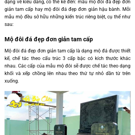
dạng về kiểu dáng, có thể kể đến: mẫu mộ đôi đá đẹp đơn
giản tam cấp hay mộ đôi đá đẹp đơn giản hậu bành. Mỗi
mẫu mộ đều sở hữu những kiến trúc riêng biệt, cụ thể như
sau:
Mộ đôi đá đẹp đơn giản tam cấp
Mộ đôi đá đẹp đơn giản tam cấp là dạng mộ đá được thiết
kế, chế tác theo cấu trúc 3 cấp bậc có kích thước khác
nhau. Các cấp của mẫu mộ đôi sẽ được chế tác theo dạng
khối và xếp chồng lên nhau theo thứ tự nhỏ dần từ trên
xuống.