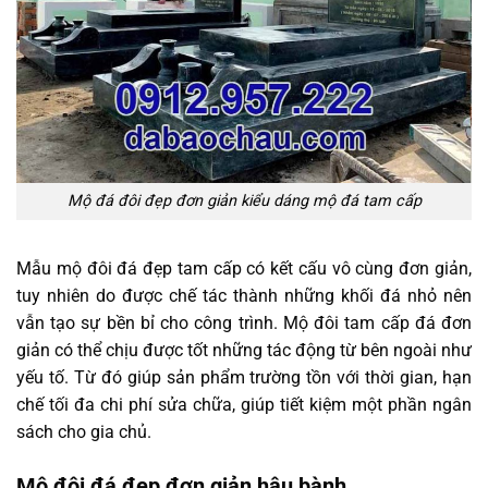
Mộ đá đôi đẹp đơn giản kiểu dáng mộ đá tam cấp
Mẫu mộ đôi đá đẹp tam cấp có kết cấu vô cùng đơn giản,
tuy nhiên do được chế tác thành những khối đá nhỏ nên
vẫn tạo sự bền bỉ cho công trình. Mộ đôi tam cấp đá đơn
giản có thể chịu được tốt những tác động từ bên ngoài như
yếu tố. Từ đó giúp sản phẩm trường tồn với thời gian, hạn
chế tối đa chi phí sửa chữa, giúp tiết kiệm một phần ngân
sách cho gia chủ.
Mộ đôi đá đẹp đơn giản hậu bành