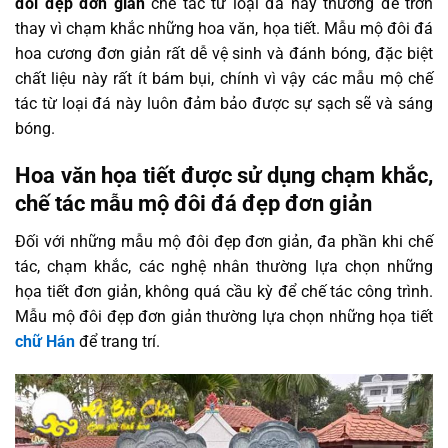
đôi đẹp đơn giản
chế tác từ loại đá này thường để trơn
thay vì chạm khắc những hoa văn, họa tiết. Mẫu mộ đôi đá
hoa cương đơn giản rất dễ vệ sinh và đánh bóng, đặc biệt
chất liệu này rất ít bám bụi, chính vì vậy các mẫu mộ chế
tác từ loại đá này luôn đảm bảo được sự sạch sẽ và sáng
bóng.
Hoa văn họa tiết được sử dụng chạm khắc,
chế tác mẫu mộ đôi đá đẹp đơn giản
Đối với những mẫu mộ đôi đẹp đơn giản, đa phần khi chế
tác, chạm khắc, các nghệ nhân thường lựa chọn những
họa tiết đơn giản, không quá cầu kỳ để chế tác công trình.
Mẫu mộ đôi đẹp đơn giản thường lựa chọn những họa tiết
chữ Hán
để trang trí.