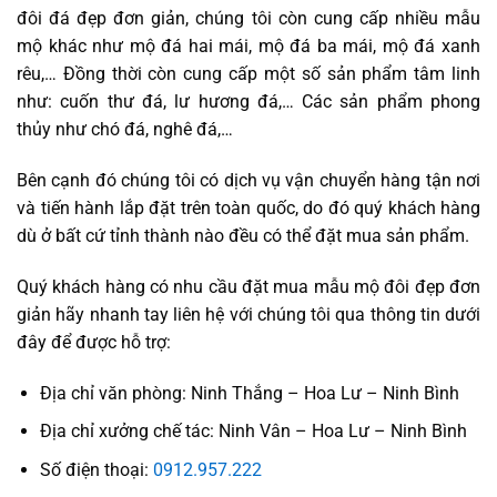
đôi đá đẹp đơn giản, chúng tôi còn cung cấp nhiều mẫu
mộ khác như mộ đá hai mái, mộ đá ba mái, mộ đá xanh
rêu,… Đồng thời còn cung cấp một số sản phẩm tâm linh
như: cuốn thư đá, lư hương đá,… Các sản phẩm phong
thủy như chó đá, nghê đá,…
Bên cạnh đó chúng tôi có dịch vụ vận chuyển hàng tận nơi
và tiến hành lắp đặt trên toàn quốc, do đó quý khách hàng
dù ở bất cứ tỉnh thành nào đều có thể đặt mua sản phẩm.
Quý khách hàng có nhu cầu đặt mua mẫu mộ đôi đẹp đơn
giản hãy nhanh tay liên hệ với chúng tôi qua thông tin dưới
đây để được hỗ trợ:
Địa chỉ văn phòng: Ninh Thắng – Hoa Lư – Ninh Bình
Địa chỉ xưởng chế tác: Ninh Vân – Hoa Lư – Ninh Bình
Số điện thoại:
0912.957.222