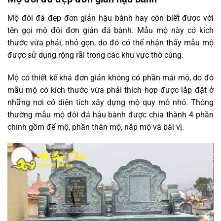
Mộ đôi đá đẹp đơn giản hậu bành hay còn biết được với
tên gọi mộ đôi đơn giản đá bành. Mẫu mộ này có kích
thước vừa phải, nhỏ gọn, do đó có thể nhận thấy mẫu mộ
được sử dụng rộng rãi trong các khu vực thờ cúng.
Mộ có thiết kế khá đơn giản không có phần mái mộ, do đó
mẫu mộ có kích thước vừa phải thích hợp được lắp đặt ở
những nơi có diện tích xây dựng mộ quy mô nhỏ. Thông
thường mẫu mộ đôi đá hậu bành được chia thành 4 phần
chính gồm đế mộ, phần thân mộ, nắp mộ và bài vị.