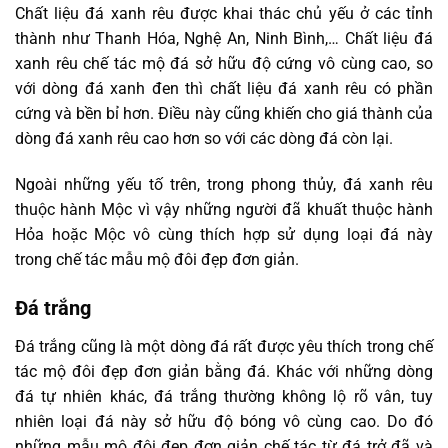
Chất liệu đá xanh rêu được khai thác chủ yếu ở các tỉnh
thành như Thanh Hóa, Nghệ An, Ninh Bình,… Chất liệu đá
xanh rêu chế tác mộ đá sở hữu độ cứng vô cùng cao, so
với dòng đá xanh đen thì chất liệu đá xanh rêu có phần
cứng và bền bỉ hơn. Điều này cũng khiến cho giá thành của
dòng đá xanh rêu cao hơn so với các dòng đá còn lại.
Ngoài những yếu tố trên, trong phong thủy, đá xanh rêu
thuộc hành Mộc vì vậy những người đã khuất thuộc hành
Hỏa hoặc Mộc vô cùng thích hợp sử dụng loại đá này
trong chế tác mẫu mộ đôi đẹp đơn giản.
Đá trắng
Đá trắng cũng là một dòng đá rất được yêu thích trong chế
tác mộ đôi đẹp đơn giản bằng đá. Khác với những dòng
đá tự nhiên khác, đá trắng thường không lộ rõ vân, tuy
nhiên loại đá này sở hữu độ bóng vô cùng cao. Do đó
những mẫu mộ đôi đẹp đơn giản chế tác từ đá trở đã và