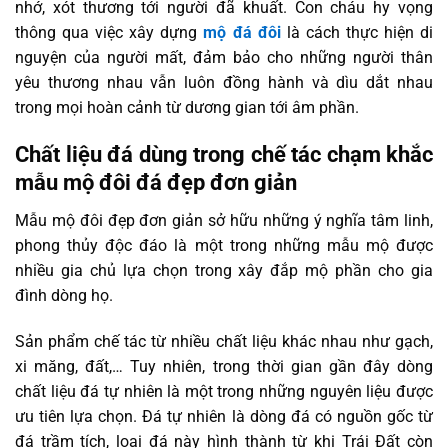
nhớ, xót thương tới người đã khuất. Con cháu hy vọng
thông qua việc xây dựng
mộ đá đôi
là cách thực hiện di
nguyện của người mất, đảm bảo cho những người thân
yêu thương nhau vẫn luôn đồng hành và dìu dắt nhau
trong mọi hoàn cảnh từ dương gian tới âm phần.
Chất liệu đá dùng trong chế tác chạm khắc
mẫu mộ đôi đá đẹp đơn giản
Mẫu mộ đôi đẹp đơn giản sở hữu những ý nghĩa tâm linh,
phong thủy độc đáo là một trong những mẫu mộ được
nhiều gia chủ lựa chọn trong xây đắp mộ phần cho gia
đình dòng họ.
Sản phẩm chế tác từ nhiều chất liệu khác nhau như gạch,
xi măng, đất,… Tuy nhiên, trong thời gian gần đây dòng
chất liệu đá tự nhiên là một trong những nguyên liệu được
ưu tiên lựa chọn. Đá tự nhiên là dòng đá có nguồn gốc từ
đá trầm tích, loại đá này hình thành từ khi Trái Đất còn