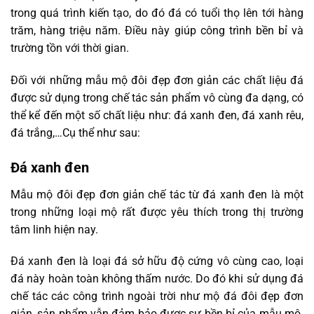
trong quá trình kiến tạo, do đó đá có tuổi thọ lên tới hàng
trăm, hàng triệu năm. Điều này giúp công trình bền bỉ và
trường tồn với thời gian.
Đối với những mẫu mộ đôi đẹp đơn giản các chất liệu đá
được sử dụng trong chế tác sản phẩm vô cùng đa dạng, có
thể kể đến một số chất liệu như: đá xanh đen, đá xanh rêu,
đá trắng,…Cụ thể như sau:
Đá xanh đen
Mẫu mộ đôi đẹp đơn giản chế tác từ đá xanh đen là một
trong những loại mộ rất được yêu thích trong thị trường
tâm linh hiện nay.
Đá xanh đen là loại đá sở hữu độ cứng vô cùng cao, loại
đá này hoàn toàn không thấm nước. Do đó khi sử dụng đá
chế tác các công trình ngoài trời như mộ đá đôi đẹp đơn
giản, sản phẩm vẫn đảm bảo được sự bền bỉ của mẫu mộ.