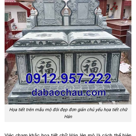
Họa tiết trên mẫu mộ đôi đẹp đơn giản chủ yếu họa tiết chữ
Hán
Việc chạm khắc họa tiết chữ Hán lên mộ là cách thể hiện