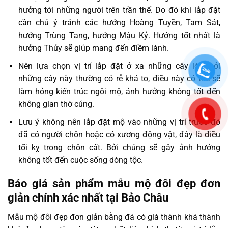
hưởng tới những người trên trần thế. Do đó khi lắp đặt
cần chú ý tránh các hướng Hoàng Tuyền, Tam Sát,
hướng Trùng Tang, hướng Mậu Kỷ. Hướng tốt nhất là
hưởng Thủy sẽ giúp mang đến điềm lành.
Nên lựa chọn vị trí lắp đặt ở xa những cây lớn, bởi
những cây này thường có rễ khá to, điều này có thể sẽ
làm hỏng kiến trúc ngôi mộ, ảnh hưởng không tốt đến
không gian thờ cúng.
Lưu ý không nên lắp đặt mộ vào những vị trí trước đó
đã có người chôn hoặc có xương động vật, đây là điều
tối kỵ trong chôn cất. Bởi chúng sẽ gây ảnh hưởng
không tốt đến cuộc sống dòng tộc.
Báo giá sản phẩm mẫu mộ đôi đẹp đơn
giản chính xác nhất tại Bảo Châu
Mẫu mộ đôi đẹp đơn giản bằng đá có giá thành khá thành