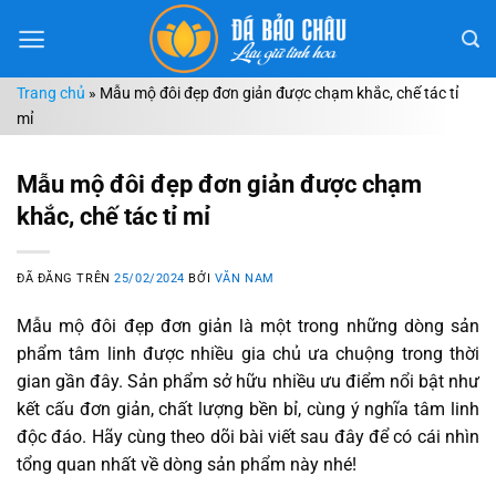
Chuyển
đến
nội
Trang chủ
»
Mẫu mộ đôi đẹp đơn giản được chạm khắc, chế tác tỉ
dung
mỉ
Mẫu mộ đôi đẹp đơn giản được chạm
khắc, chế tác tỉ mỉ
ĐÃ ĐĂNG TRÊN
25/02/2024
BỞI
VĂN NAM
Mẫu mộ đôi đẹp đơn giản là một trong những dòng sản
phẩm tâm linh được nhiều gia chủ ưa chuộng trong thời
gian gần đây. Sản phẩm sở hữu nhiều ưu điểm nổi bật như
kết cấu đơn giản, chất lượng bền bỉ, cùng ý nghĩa tâm linh
độc đáo. Hãy cùng theo dõi bài viết sau đây để có cái nhìn
tổng quan nhất về dòng sản phẩm này nhé!