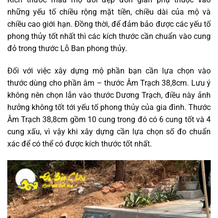
những yếu tố chiều rộng mặt tiền, chiều dài của mộ và
chiều cao giới hạn. Đồng thời, để đảm bảo được các yếu tố
phong thủy tốt nhất thì các kích thước cần chuẩn vào cung
đỏ trong thước Lỗ Ban phong thủy.
Đối với việc xây dựng mộ phần bạn cần lựa chọn vào
thước dùng cho phần âm – thước Âm Trạch 38,8cm. Lưu ý
không nên chọn lẫn vào thước Dương Trạch, điều này ảnh
hưởng không tốt tới yếu tố phong thủy của gia đình. Thước
Âm Trạch 38,8cm gồm 10 cung trong đó có 6 cung tốt và 4
cung xấu, vì vậy khi xây dựng cần lựa chọn số đo chuẩn
xác để có thể có được kích thước tốt nhất.