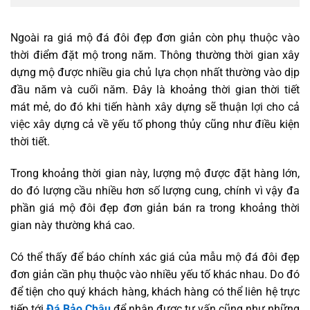
Ngoài ra giá mộ đá đôi đẹp đơn giản còn phụ thuộc vào
thời điểm đặt mộ trong năm. Thông thường thời gian xây
dựng mộ được nhiều gia chủ lựa chọn nhất thường vào dịp
đầu năm và cuối năm. Đây là khoảng thời gian thời tiết
mát mẻ, do đó khi tiến hành xây dựng sẽ thuận lợi cho cả
việc xây dựng cả về yếu tố phong thủy cũng như điều kiện
thời tiết.
Trong khoảng thời gian này, lượng mộ được đặt hàng lớn,
do đó lượng cầu nhiều hơn số lượng cung, chính vì vậy đa
phần giá mộ đôi đẹp đơn giản bán ra trong khoảng thời
gian này thường khá cao.
Có thể thấy để báo chính xác giá của mẫu mộ đá đôi đẹp
đơn giản cần phụ thuộc vào nhiều yếu tố khác nhau. Do đó
để tiện cho quý khách hàng, khách hàng có thể liên hệ trực
tiếp tới
Đá Bảo Châu
để nhận được tư vấn cũng như những