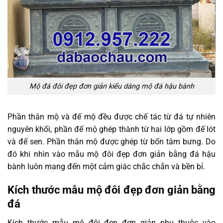
Mộ đá đôi đẹp đơn giản kiểu dáng mộ đá hậu bành
Phần thân mộ và đế mộ đều được chế tác từ đá tự nhiên
nguyên khối, phần đế mộ ghép thành từ hai lớp gồm đế lót
và đế sen. Phần thân mộ được ghép từ bốn tâm bưng. Do
đó khi nhìn vào mẫu mộ đôi đẹp đơn giản bằng đá hậu
bành luôn mang đến một cảm giác chắc chắn và bền bỉ.
Kích thước mẫu mộ đôi đẹp đơn giản bằng
đá
Kích thước mẫu mộ đôi đẹp đơn giản phụ thuộc vào