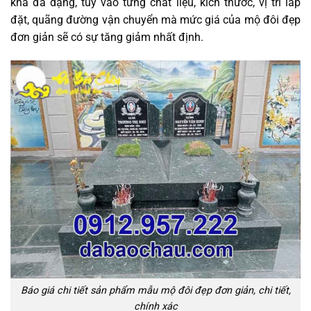
khá đa dạng, tùy vào từng chất liệu, kích thước, vị trí lắp
đặt, quãng đường vận chuyển mà mức giá của mộ đôi đẹp
đơn giản sẽ có sự tăng giảm nhất định.
Báo giá chi tiết sản phẩm mẫu mộ đôi đẹp đơn giản, chi tiết,
chính xác