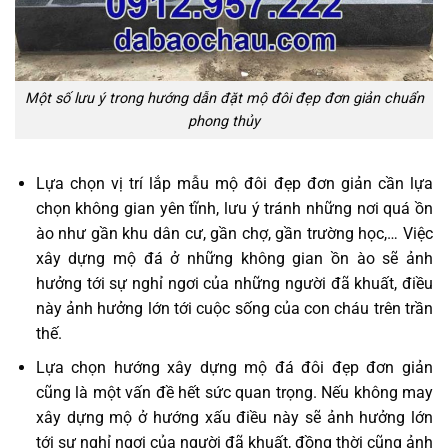
Một số lưu ý trong hướng dẫn đặt mộ đôi đẹp đơn giản chuẩn
phong thủy
Lựa chọn vị trí lắp mẫu mộ đôi đẹp đơn giản cần lựa
chọn không gian yên tĩnh, lưu ý tránh những nơi quá ồn
ào như gần khu dân cư, gần chợ, gần trường học,… Việc
xây dựng mộ đá ở những không gian ồn ào sẽ ảnh
hưởng tới sự nghỉ ngơi của những người đã khuất, điều
này ảnh hưởng lớn tới cuộc sống của con cháu trên trần
thế.
Lựa chọn hướng xây dựng mộ đá đôi đẹp đơn giản
cũng là một vấn đề hết sức quan trọng. Nếu không may
xây dựng mộ ở hướng xấu điều này sẽ ảnh hưởng lớn
tới sự nghỉ ngơi của người đã khuất, đồng thời cũng ảnh