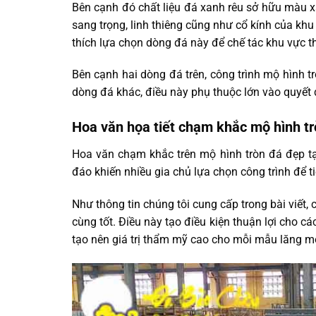
Bên cạnh đó chất liệu đá xanh rêu sở hữu màu x
sang trọng, linh thiêng cũng như cổ kính của khu 
thích lựa chọn dòng đá này để chế tác khu vực th
Bên cạnh hai dòng đá trên, công trình mộ hình t
dòng đá khác, điều này phụ thuộc lớn vào quyết 
Hoa văn họa tiết chạm khắc mộ hình tr
Hoa văn chạm khắc trên mộ hình tròn đá đẹp t
đáo khiến nhiều gia chủ lựa chọn công trình để t
Như thông tin chúng tôi cung cấp trong bài viết,
cùng tốt. Điều này tạo điều kiện thuận lợi cho cá
tạo nên giá trị thẩm mỹ cao cho mỗi mẫu lăng mộ