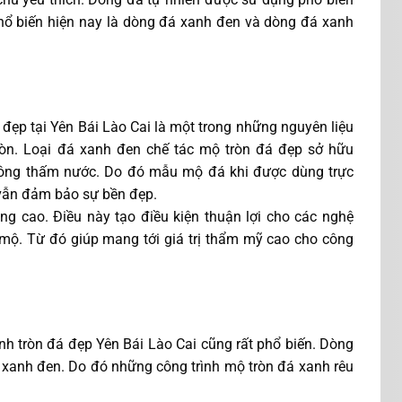
phổ biến hiện nay là dòng đá xanh đen và dòng đá xanh
đẹp tại Yên Bái Lào Cai là một trong những nguyên liệu
ròn. Loại đá xanh đen chế tác mộ tròn đá đẹp sở hữu
không thấm nước. Do đó mẫu mộ đá khi được dùng trực
n vẫn đảm bảo sự bền đẹp.
g cao. Điều này tạo điều kiện thuận lợi cho các nghệ
mộ. Từ đó giúp mang tới giá trị thẩm mỹ cao cho công
nh tròn đá đẹp Yên Bái Lào Cai cũng rất phổ biến. Dòng
xanh đen. Do đó những công trình mộ tròn đá xanh rêu