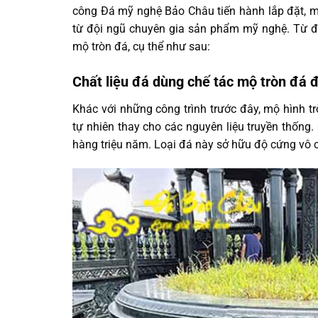
công Đá mỹ nghệ Bảo Châu tiến hành lắp đặt, m
từ đội ngũ chuyên gia sản phẩm mỹ nghệ. Từ đó
mộ tròn đá, cụ thể như sau:
Chất liệu đá dùng chế tác mộ tròn đá 
Khác với những công trình trước đây, mộ hình t
tự nhiên thay cho các nguyên liệu truyền thống. 
hàng triệu năm. Loại đá này sở hữu độ cứng vô 