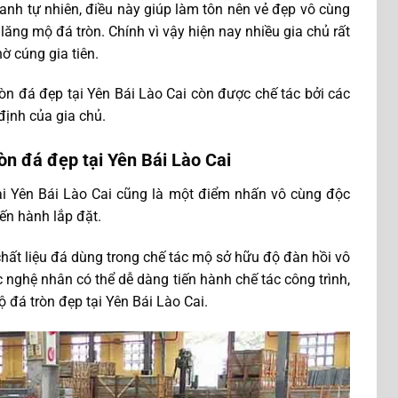
anh tự nhiên, điều này giúp làm tôn nên vẻ đẹp vô cùng
lăng mộ đá tròn. Chính vì vậy hiện nay nhiều gia chủ rất
ờ cúng gia tiên.
ròn đá đẹp tại Yên Bái Lào Cai còn được chế tác bởi các
định của gia chủ.
òn đá đẹp tại Yên Bái Lào Cai
ại Yên Bái Lào Cai cũng là một điểm nhấn vô cùng độc
iến hành lắp đặt.
 chất liệu đá dùng trong chế tác mộ sở hữu độ đàn hồi vô
c nghệ nhân có thể dễ dàng tiến hành chế tác công trình,
 đá tròn đẹp tại Yên Bái Lào Cai.