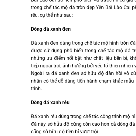
trong chế tác mộ đá tròn đẹp Yên Bái Lào Cai 
rêu, cụ thể như sau:
Dòng đá xanh đen
Đá xanh đen dùng trong chế tác mộ hình tròn đá 
được sử dụng phổ biến trong chế tác mộ đá t
những ưu điểm nổi bật như chất liệu bền bỉ, 
tiếp ngoài trời, ảnh hưởng bởi yếu tố thiên nhiê
Ngoài ra đá xanh đen sở hữu độ đàn hồi vô cùn
nhân có thể dễ dàng tiến hành chạm khắc mẫu 
trình.
Dòng đá xanh rêu
Đá xanh rêu dùng trong chế tác công trình mộ hì
đá này sở hữu độ cứng còn cao hơn cả dòng đá 
cũng sở hữu độ bền bỉ vượt trội.