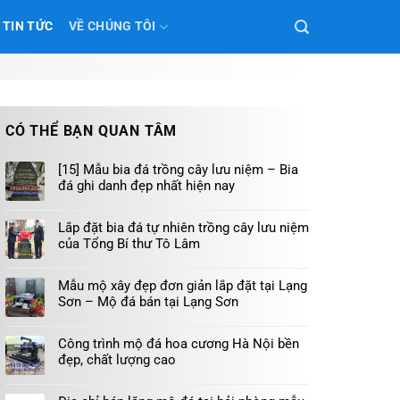
TIN TỨC
VỀ CHÚNG TÔI
CÓ THỂ BẠN QUAN TÂM
[15] Mẫu bia đá trồng cây lưu niệm – Bia
đá ghi danh đẹp nhất hiện nay
Lắp đặt bia đá tự nhiên trồng cây lưu niệm
của Tổng Bí thư Tô Lâm
Mẫu mộ xây đẹp đơn giản lắp đặt tại Lạng
Sơn – Mộ đá bán tại Lạng Sơn
Công trình mộ đá hoa cương Hà Nội bền
đẹp, chất lượng cao