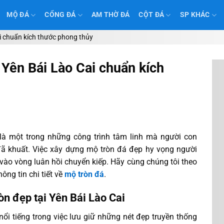
MỘ ĐÁ
CỔNG ĐÁ
AM THỜ ĐÁ
CỘT ĐÁ
SP KHÁC
i chuẩn kích thước phong thủy
 Yên Bái Lào Cai chuẩn kích
là một trong những công trình tâm linh mà người con
ã khuất. Việc xây dựng mộ tròn đá đẹp hy vọng người
 vào vòng luân hồi chuyển kiếp. Hãy cùng chúng tôi theo
ông tin chi tiết về
mộ tròn đá
.
òn đẹp tại Yên Bái Lào Cai
nổi tiếng trong việc lưu giữ những nét đẹp truyền thống