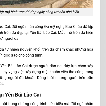
 đặt mộ hình tròn đá đẹp ngày càng trở nên phổ biến
ào Cai, đội ngũ nhân công Đá mỹ nghệ Bảo Châu đã kịp
nh tròn đá đẹp tại Yên Bái Lào Cai. Mẫu mộ tròn đá hiện
từ người dân.
 đá tự nhiên nguyên khối, trên đá chạm khắc những hoa
hấn độc đáo cho công trình.
 Yên Bái Lào Cai được người dân nơi đây lựa chọn xây
áu hy vọng việc xây dựng một khuôn viên thờ cúng trang
hững người đã khuất. Đồng thời những người trên trần
ất.
tại Yên Bái Lào Cai
 một trong những công trình tiêu biểu mà đội ngũ nhân