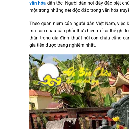
văn hóa
dân tộc. Người dân nơi đây đặc biệt chú
một trong những nét độc đáo trong văn hóa truy
Theo quan niệm của người dân Việt Nam, việc l
mà con cháu cần phải thực hiện để có thể ghi l
thân trong gia đình khuất núi con cháu cũng c
gia tiên được trang nghiêm nhất.