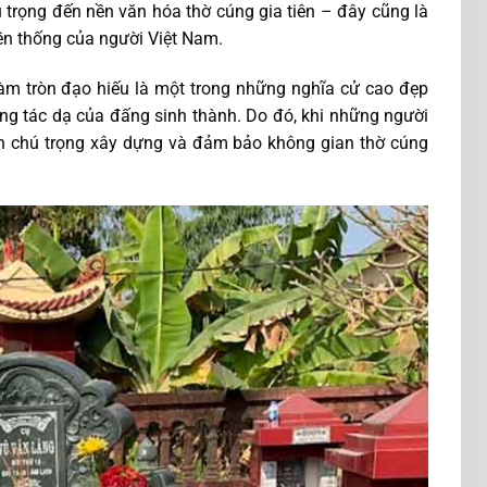
 trọng đến nền văn hóa thờ cúng gia tiên – đây cũng là
ền thống của người Việt Nam.
àm tròn đạo hiếu là một trong những nghĩa cử cao đẹp
òng tác dạ của đấng sinh thành. Do đó, khi những người
ần chú trọng xây dựng và đảm bảo không gian thờ cúng