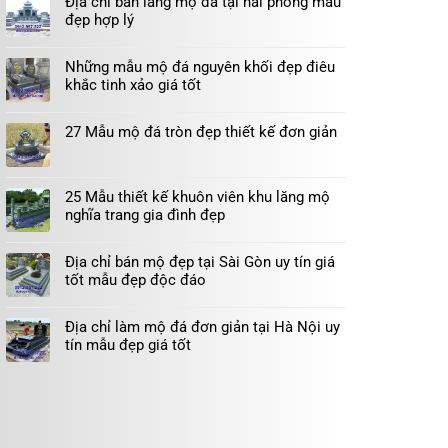
Địa chỉ bán lăng mộ đá tại hải phòng mẫu
đẹp hợp lý
Những mẫu mộ đá nguyên khối đẹp điêu
khắc tinh xảo giá tốt
27 Mẫu mộ đá tròn đẹp thiết kế đơn giản
25 Mẫu thiết kế khuôn viên khu lăng mộ
nghĩa trang gia đình đẹp
Địa chỉ bán mộ đẹp tại Sài Gòn uy tín giá
tốt mẫu đẹp độc đáo
Địa chỉ làm mộ đá đơn giản tại Hà Nội uy
tín mẫu đẹp giá tốt