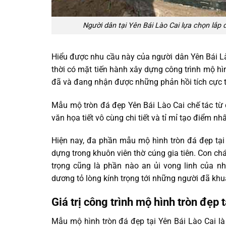
Người dân tại Yên Bái Lào Cai lựa chọn lắp
Hiểu được nhu cầu này của người dân Yên Bái L
thời có mặt tiến hành xây dựng công trình mộ hì
đã và đang nhận được những phản hồi tích cực 
Mẫu mộ tròn đá đẹp Yên Bái Lào Cai chế tác từ
văn họa tiết vô cùng chi tiết và tỉ mỉ tạo điểm n
Hiện nay, đa phần mẫu mộ hình tròn đá đẹp tại
dựng trong khuôn viên thờ cúng gia tiên. Con ch
trọng cũng là phần nào an ủi vong linh của n
dương tỏ lòng kính trọng tới những người đã khu
Giá trị công trình mộ hình tròn đẹp 
Mẫu mộ hình tròn đá đẹp tại Yên Bái Lào Cai là