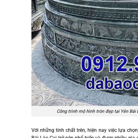
Công trình mộ hình tròn đẹp tại Yên Bái
Với những tính chất trên, hiện nay việc lựa chọ
Bái Lào Cai trở nên phổ biến và được nhiều gia