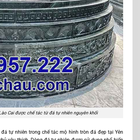
 Lào Cai được chế tác từ đá tự nhiên nguyên khối
n đá tự nhiên trong chế tác mộ hình tròn đá đẹp tại Yên
 chủ yêu thích. Dòng đá tự nhiên được sử dụng phổ biến