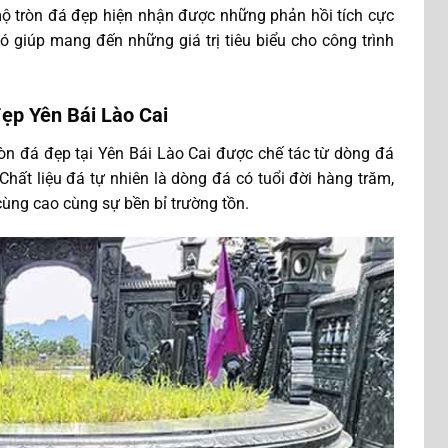
ộ tròn đá đẹp hiện nhận được những phản hồi tích cực
 giúp mang đến những giá trị tiêu biểu cho công trình
đẹp Yên Bái Lào Cai
ròn đá đẹp tại Yên Bái Lào Cai được chế tác từ dòng đá
Chất liệu đá tự nhiên là dòng đá có tuổi đời hàng trăm,
cùng cao cùng sự bền bỉ trường tồn.