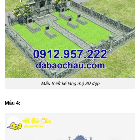
Mẫu thiết kế lăng mộ 3D đẹp
Mẫu 4: