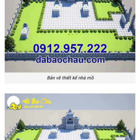
Bản vẽ thiết kế nhà mồ