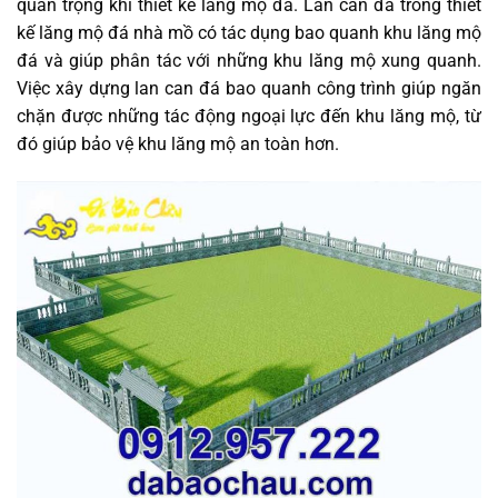
quan trọng khi thiết kế lăng mộ đá. Lan can đá trong thiết
kế lăng mộ đá nhà mồ có tác dụng bao quanh khu lăng mộ
đá và giúp phân tác với những khu lăng mộ xung quanh.
Việc xây dựng lan can đá bao quanh công trình giúp ngăn
chặn được những tác động ngoại lực đến khu lăng mộ, từ
đó giúp bảo vệ khu lăng mộ an toàn hơn.