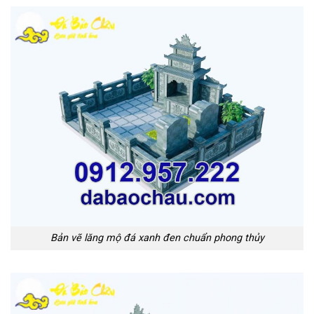
Bản vẽ lăng mộ đá xanh đen chuẩn phong thủy