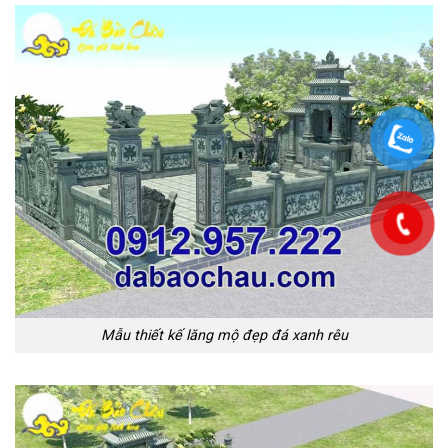
Mẫu thiết kế lăng mộ đẹp đá xanh rêu