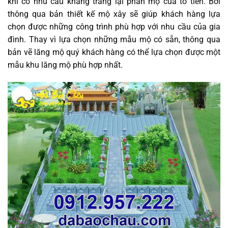
khi có nhu cầu khang trang lại phần mộ của tổ tiên. Bởi
thông qua bản thiết kế mộ xây sẽ giúp khách hàng lựa
chọn được những công trình phù hợp với nhu cầu của gia
đình. Thay vì lựa chọn những mẫu mộ có sẵn, thông qua
bản vẽ lăng mộ quý khách hàng có thể lựa chọn được một
mẫu khu lăng mộ phù hợp nhất.