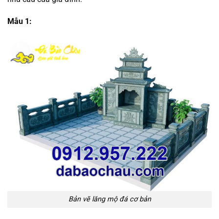
Mẫu 1:
Bản vẽ lăng mộ đá cơ bản