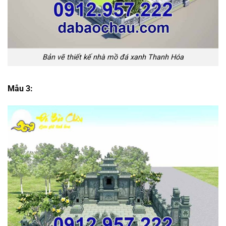
Bản vẽ thiết kế nhà mồ đá xanh Thanh Hóa
Mẫu 3: