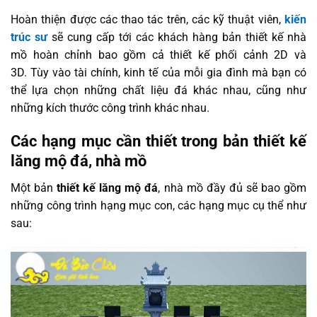
Hoàn thiện được các thao tác trên, các kỹ thuật viên,
kiến
trúc sư
sẽ cung cấp tới các khách hàng bản thiết kế nhà
mồ hoàn chỉnh bao gồm cả thiết kế phối cảnh 2D và
3D.
Tùy vào tài chính, kinh tế của mỗi gia đình mà bạn có
thể lựa chọn những chất liệu đá khác nhau, cũng như
những kích thước công trình khác nhau.
Các hạng mục cần thiết trong bản thiết kế
lăng mộ đá, nhà mồ
Một bản
thiết kế lăng mộ đá
, nhà mồ đầy đủ sẽ bao gồm
những công trình hạng mục con, các hạng mục cụ thể như
sau: