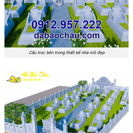
Cấu trúc bên trong thiết kế nhà mồ đẹp