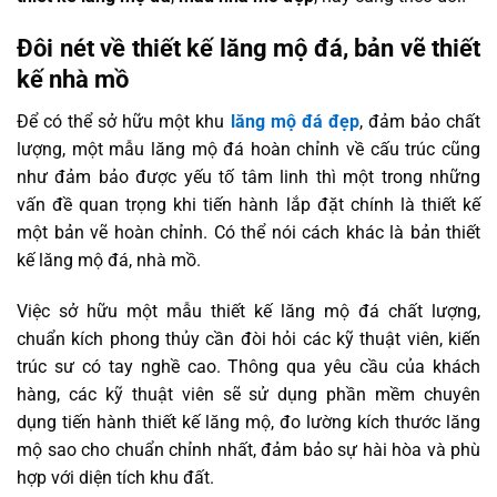
Đôi nét về thiết kế lăng mộ đá, bản vẽ thiết
kế nhà mồ
Để có thể sở hữu một khu
lăng mộ đá đẹp
, đảm bảo chất
lượng, một mẫu lăng mộ đá hoàn chỉnh về cấu trúc cũng
như đảm bảo được yếu tố tâm linh thì một trong những
vấn đề quan trọng khi tiến hành lắp đặt chính là thiết kế
một bản vẽ hoàn chỉnh. Có thể nói cách khác là bản thiết
kế lăng mộ đá, nhà mồ.
Việc sở hữu một mẫu thiết kế lăng mộ đá chất lượng,
chuẩn kích phong thủy cần đòi hỏi các kỹ thuật viên, kiến
trúc sư có tay nghề cao. Thông qua yêu cầu của khách
hàng, các kỹ thuật viên sẽ sử dụng phần mềm chuyên
dụng tiến hành thiết kế lăng mộ, đo lường kích thước lăng
mộ sao cho chuẩn chỉnh nhất, đảm bảo sự hài hòa và phù
hợp với diện tích khu đất.