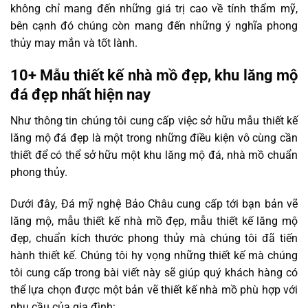
không chỉ mang đến những giá trị cao về tính thẩm mỹ,
bên cạnh đó chúng còn mang đến những ý nghĩa phong
thủy may mắn và tốt lành.
10+ Mẫu thiết kế nhà mồ đẹp, khu lăng mộ
đá đẹp nhất hiện nay
Như thông tin chúng tôi cung cấp việc sở hữu mẫu thiết kế
lăng mộ đá đẹp là một trong những điều kiện vô cùng cần
thiết để có thể sở hữu một khu lăng mộ đá, nhà mồ chuẩn
phong thủy.
Dưới đây, Đá mỹ nghệ Bảo Châu cung cấp tới bạn bản vẽ
lăng mộ, mẫu thiết kế nhà mồ đẹp, mẫu thiết kế lăng mộ
đẹp, chuẩn kích thước phong thủy mà chúng tôi đã tiến
hành thiết kế. Chúng tôi hy vọng những thiết kế mà chúng
tôi cung cấp trong bài viết này sẽ giúp quý khách hàng có
thể lựa chọn được một bản vẽ thiết kế nhà mồ phù hợp với
nhu cầu của gia đình: