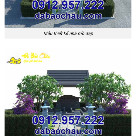
Mẫu thiết kế nhà mồ đẹp