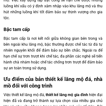
mộ. Việc xây dựng lắp đặt cổng sẽ hạn chế được những
luồng khí xấu có ý định xâm nhập vào khu lăng mộ và thu
hút những luồng khí tốt đảm bảo sự thịnh vượng cho gia
tộc.
Bậc tam cấp
Bậc tam cấp là nơi kết nối giữa không gian bên trong và
bên ngoài khu lăng mộ, bậc thường được chế tác từ đá tự
nhiên nguyên khối để đảm bảo sự bền chắc. Ngoài ra để
hạn chế sự trơn trượt khi chế tác, đa phần các nghệ sẽ tiến
hành chà nhám hoặc chế tác chống trơn trượt để đảm bảo
sự an toàn trong sử dụng.
Ưu điểm của bản thiết kế lăng mộ đá, nhà
mồ đối với công trình
Việc thiết kế lăng mộ đá,
thiết kế lăng mộ gia đình
hiện đại
hiện đã và đang trở thành sự lựa chọn của nhiều gia chủ