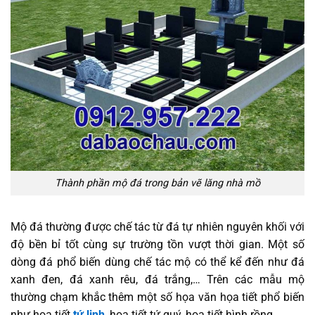
Thành phần mộ đá trong bản vẽ lăng nhà mồ
Mộ đá thường được chế tác từ đá tự nhiên nguyên khối với
độ bền bỉ tốt cùng sự trường tồn vượt thời gian. Một số
dòng đá phổ biến dùng chế tác mộ có thể kể đến như đá
xanh đen, đá xanh rêu, đá trắng,… Trên các mẫu mộ
thường chạm khắc thêm một số họa văn họa tiết phổ biến
như họa tiết
tứ linh
, họa tiết tứ quý, họa tiết hình rồng,…