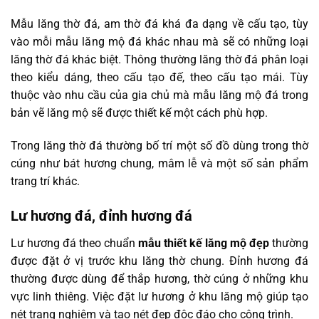
Mẫu lăng thờ đá, am thờ đá khá đa dạng về cấu tạo, tùy
vào mỗi mẫu lăng mộ đá khác nhau mà sẽ có những loại
lăng thờ đá khác biệt. Thông thường lăng thờ đá phân loại
theo kiểu dáng, theo cấu tạo đế, theo cấu tạo mái. Tùy
thuộc vào nhu cầu của gia chủ mà mẫu lăng mộ đá trong
bản vẽ lăng mộ sẽ được thiết kế một cách phù hợp.
Trong lăng thờ đá thường bố trí một số đồ dùng trong thờ
cúng như bát hương chung, mâm lễ và một số sản phẩm
trang trí khác.
Lư hương đá, đỉnh hương đá
Lư hương đá theo chuẩn
mẫu thiết kế lăng mộ đẹp
thường
được đặt ở vị trước khu lăng thờ chung. Đỉnh hương đá
thường được dùng để thắp hương, thờ cúng ở những khu
vực linh thiêng. Việc đặt lư hương ở khu lăng mộ giúp tạo
nét trang nghiêm và tạo nét đẹp độc đáo cho công trình.