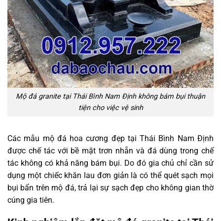
Mộ đá granite tại Thái Bình Nam Định không bám bụi thuận
tiện cho việc vệ sinh
Các mẫu mộ đá hoa cương đẹp tại Thái Bình Nam Định
được chế tác với bề mặt trơn nhẵn và đá dùng trong chế
tác không có khả năng bám bụi. Do đó gia chủ chỉ cần sử
dụng một chiếc khăn lau đơn giản là có thể quét sạch mọi
bụi bẩn trên mộ đá, trả lại sự sạch đẹp cho không gian thờ
cúng gia tiên.