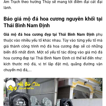
Âm Trạch theo hướng Thủy sẽ mang tới điềm đại cát đại
lành.
Báo giá mộ đá hoa cương nguyên khối tại
Thái Bình Nam Định
Giá mộ đá hoa cương đẹp tại Thái Bình Nam Định
phụ
thuộc vào nhiều yếu tố khác nhau. Tùy vào từng yếu tố mà
giá thành công trình mộ đá hoa cương đẹp sẽ có những
biến đổi nhất định. Một số yếu tố tác động vào giá mộ đá
hoa cương đẹp tại Thái Bình Nam Định có thể kể đến như:
kích thước mộ đá, vị trí lắp đặt mộ, quãng đường vận
chuyển mộ đá,….