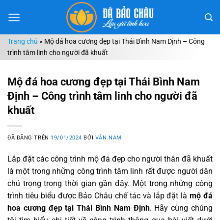
Chuyển
đến
nội
Trang chủ
»
Mộ đá hoa cương đẹp tại Thái Bình Nam Định – Công
dung
trình tâm linh cho người đã khuất
Mộ đá hoa cương đẹp tại Thái Bình Nam
Định – Công trình tâm linh cho người đã
khuất
ĐÃ ĐĂNG TRÊN
19/01/2024
BỞI
VĂN NAM
Lắp đặt các công trình mộ đá đẹp cho người thân đã khuất
là một trong những công trình tâm linh rất được người dân
chú trọng trong thời gian gần đây. Một trong những công
trình tiêu biểu được Bảo Châu chế tác và lắp đặt là
mộ đá
hoa cương đẹp tại Thái Bình Nam Định
. Hãy cùng chúng