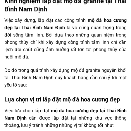
Kinh nghiệm lắp đặt mộ đá granite tại Thái
Bình Nam Định
Việc xây dựng, lắp đặt các công trình
mộ đá hoa cương
đẹp tại Thái Bình Nam Định
là vô cùng quan trọng trong
đời sống tâm linh. Bởi dựa theo những quan niệm trong
phong thủy chỉ khi xây dựng công trình tâm linh chỉ cần
lệch đôi chút cũng ảnh hưởng rất lớn tới phong thủy của
ngôi mộ đá.
Do đó trong quá trình xây dựng mộ đá granite nguyên khối
tại Thái Bình Nam Định quý khách hàng cần chú ý tới một
yếu tố sau:
Lựa chọn vị trí lắp đặt mộ đá hoa cương đẹp
Việc lựa chọn lắp đặt
mộ đá hoa cương đẹp tại Thái Bình
Nam Định
cần được lắp đặt tại những khu vực thông
thoáng, lưu ý tránh những những vị trí không tốt như: