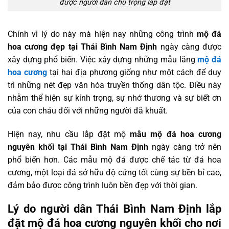
được người dân chú trọng lắp đặt
Chính vì lý do này mà hiện nay những công trình
mộ đá
hoa cương đẹp tại Thái Bình Nam Định
ngày càng được
xây dựng phổ biến. Việc xây dựng những mẫu lăng
mộ đá
hoa cương
tại hai địa phương giống như một cách để duy
trì những nét đẹp văn hóa truyền thống dân tộc. Điều này
nhằm thể hiện sự kính trọng, sự nhớ thương và sự biết ơn
của con cháu đối với những người đã khuất.
Hiện nay, nhu cầu lắp đặt mộ
mẫu mộ đá hoa cương
nguyên khối tại Thái Bình Nam Định
ngày càng trở nên
phổ biến hơn. Các mẫu mộ đá được chế tác từ đá hoa
cương, một loại đá sở hữu độ cứng tốt cùng sự bền bỉ cao,
đảm bảo được công trình luôn bền đẹp với thời gian.
Lý do người dân Thái Bình Nam Định lắp
đặt mộ đá hoa cương nguyên khối cho nơi