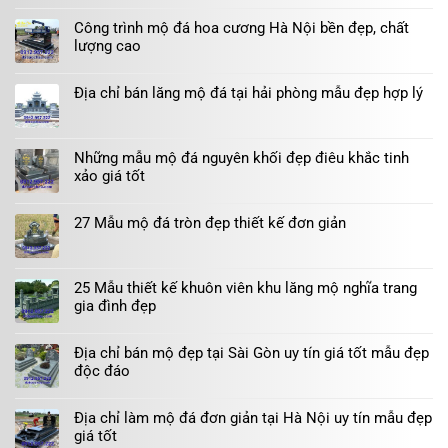
Công trình mộ đá hoa cương Hà Nội bền đẹp, chất
lượng cao
Địa chỉ bán lăng mộ đá tại hải phòng mẫu đẹp hợp lý
Những mẫu mộ đá nguyên khối đẹp điêu khắc tinh
xảo giá tốt
27 Mẫu mộ đá tròn đẹp thiết kế đơn giản
25 Mẫu thiết kế khuôn viên khu lăng mộ nghĩa trang
gia đình đẹp
Địa chỉ bán mộ đẹp tại Sài Gòn uy tín giá tốt mẫu đẹp
độc đáo
Địa chỉ làm mộ đá đơn giản tại Hà Nội uy tín mẫu đẹp
giá tốt