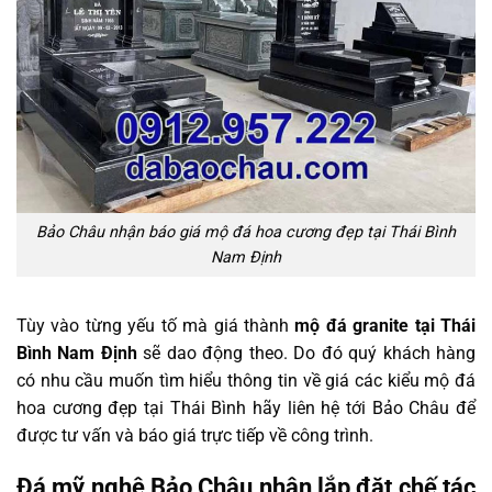
Bảo Châu nhận báo giá mộ đá hoa cương đẹp tại Thái Bình
Nam Định
Tùy vào từng yếu tố mà giá thành
mộ đá granite tại Thái
Bình Nam Định
sẽ dao động theo. Do đó quý khách hàng
có nhu cầu muốn tìm hiểu thông tin về giá các kiểu mộ đá
hoa cương đẹp tại Thái Bình hãy liên hệ tới Bảo Châu để
được tư vấn và báo giá trực tiếp về công trình.
Đá mỹ nghệ Bảo Châu nhận lắp đặt chế tác