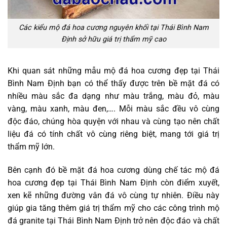
Các kiểu mộ đá hoa cương nguyên khối tại Thái Bình Nam
Định sở hữu giá trị thẩm mỹ cao
Khi quan sát những mẫu mộ đá hoa cương đẹp tại Thái
Bình Nam Định bạn có thể thấy được trên bề mặt đá có
nhiều màu sắc đa dạng như màu trắng, màu đỏ, màu
vàng, màu xanh, màu đen,…. Mỗi màu sắc đều vô cùng
độc đáo, chúng hòa quyện với nhau và cùng tạo nên chất
liệu đá có tính chất vô cùng riêng biệt, mang tới giá trị
thẩm mỹ lớn.
Bên cạnh đó bề mặt đá hoa cương dùng chế tác mộ đá
hoa cương đẹp tại Thái Bình Nam Định còn điểm xuyết,
xen kẽ những đường vân đá vô cùng tự nhiên. Điều này
giúp gia tăng thêm giá trị thẩm mỹ cho các công trình mộ
đá granite tại Thái Bình Nam Định trở nên độc đáo và chất