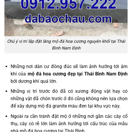
Chú ý vị trí lắp đặt lăng mộ đá hoa cương nguyên khối tại Thái
Bình Nam Định
Những nơi dân cư đông đúc sẽ làm ảnh hưởng tới âm
khí của
mộ đá hoa cương đẹp tại Thái Bình Nam Định
bởi dương khí quá lớn.
Những vị trí trước đó đã có xương động vật hay có
những vật đã chôn trước ở đó cũng không nên lựa chọn
để xây dựng mộ đá granite màu đen tại khu vực này.
Ngoài ra cần tránh đặt mộ ở những nơi gần các cây cổ
thụ, cây có rễ lớn làm ảnh hưởng tới cấu trúc của mẫu
nhà mồ đá hoa cương tại Thái Bình.