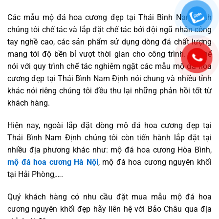
Các mẫu mộ đá hoa cương đẹp tại Thái Bình Nam Định
chúng tôi chế tác và lắp đặt chế tác bởi đội ngũ nhân công
tay nghề cao, các sản phẩm sử dụng dòng đá chất lượng
mang tới độ bền bỉ vượt thời gian cho công trình. Có thể
nói với quy trình chế tác nghiêm ngặt các mẫu mộ đá hoa
cương đẹp tại Thái Bình Nam Định nói chung và nhiều tỉnh
khác nói riêng chúng tôi đều thu lại những phản hồi tốt từ
khách hàng.
Hiện nay, ngoài lắp đặt dòng mộ đá hoa cương đẹp tại
Thái Bình Nam Định chúng tôi còn tiến hành lắp đặt tại
nhiều địa phương khác như: mộ đá hoa cương Hòa Bình,
mộ đá hoa cương Hà Nội
, mộ đá hoa cương nguyên khối
tại Hải Phòng,….
Quý khách hàng có nhu cầu đặt mua mẫu mộ đá hoa
cương nguyên khối đẹp hãy liên hệ với Bảo Châu qua địa