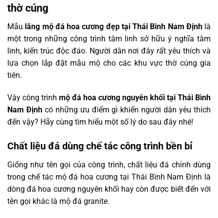
thờ cúng
Mẫu
lăng mộ đá hoa cương đẹp tại Thái Bình Nam Định
là
một trong những công trình tâm linh sở hữu ý nghĩa tâm
linh, kiến trúc độc đáo. Người dân nơi đây rất yêu thích và
lựa chọn lắp đặt mẫu mộ cho các khu vực thờ cúng gia
tiên.
Vậy công trình
mộ đá hoa cương nguyên khối tại Thái Bình
Nam Định
có những ưu điểm gì khiến người dân yêu thích
đến vậy? Hãy cùng tìm hiểu một số lý do sau đây nhé!
Chất liệu đá dùng chế tác công trình bền bỉ
Giống như tên gọi của công trình, chất liệu đá chính dùng
trong chế tác mộ đá hoa cương tại Thái Bình Nam Định là
dòng đá hoa cương nguyên khối hay còn được biết đến với
tên gọi khác là mộ đá granite.