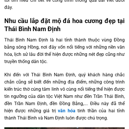
tôi tìm hiểu chi tiết về công trình thông qua bài viết dưới
đây.
Nhu cầu lắp đặt mộ đá hoa cương đẹp tại
Thái Bình Nam Định
Thái Bình Nam Định là hai tỉnh thành thuộc vùng Đồng
bằng sông Hồng, nơi đây vốn nổi tiếng với những nền văn
hóa, lịch sử lâu đời thể hiện được những nét đẹp cũng như
truyền thống dân tộc.
Khi đến với Thái Bình Nam Định, quý khách hàng chắc
chắn cũng sẽ biết đến những địa điểm, những công trình
kiến trúc thờ cúng tâm linh vô cùng nổi tiếng thể hiện được
tín ngưỡng của dân tộc Việt Nam như đền Trần Thái Bình,
đền Trần Nam Định, đền Đồng Bằng,…. Điều này đã thể
hiện được những giá trị
văn hóa
tinh thần của hai tỉnh
thành Thái Bình và Nam Định luôn được chú trọng.