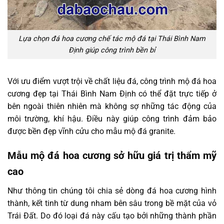
Lựa chọn đá hoa cương chế tác mộ đá tại Thái Bình Nam
Định giúp công trình bền bỉ
Với ưu điểm vượt trội về chất liệu đá, công trình mộ đá hoa
cương đẹp tại Thái Bình Nam Định có thể đặt trực tiếp ở
bên ngoài thiên nhiên mà không sợ những tác động của
môi trường, khí hậu. Điều này giúp công trình đảm bảo
được bền đẹp vĩnh cửu cho mẫu mộ đá granite.
Mẫu mộ đá hoa cương sở hữu giá trị thẩm mỹ
cao
Như thông tin chúng tôi chia sẻ dòng đá hoa cương hình
thành, kết tinh từ dung nham bên sâu trong bề mặt của vỏ
Trái Đất. Do đó loại đá này cấu tạo bởi những thành phần