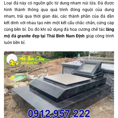
Loại đá này có nguồn gốc từ dung nham núi lửa. Đá được
hình thành thông qua quá trình đông nguội của dung
nham, trải qua thời gian dài, các thành phần của đá dần
kết dính với nhau tạo nên một kết cấu chắc chắn, cứng cáp
cùng bền bỉ. Do đó khi sử dụng đá hoa cương chế tác
lăng
mộ đá granite đẹp tại Thái Bình Nam Định
giúp công trình
luôn bền bỉ.