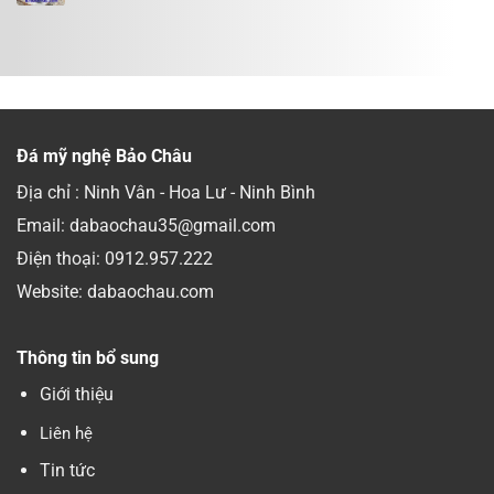
Đá mỹ nghệ Bảo Châu
Địa chỉ : Ninh Vân - Hoa Lư - Ninh Bình
Email: dabaochau35@gmail.com
Điện thoại:
0912.957.222
Website: dabaochau.com
Thông tin bổ sung
Giới thiệu
Liên hệ
Tin tức