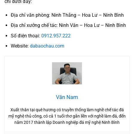
chỉ dưới đây:
Địa chỉ văn phòng: Ninh Thắng – Hoa Lư – Ninh Bình
Địa chỉ xưởng chế tác: Ninh Vân – Hoa Lư – Ninh Bình
Số điện thoại:
0912.957.222
Website:
dabaochau.com
Văn Nam
Xuất thân tại quê hương có truyền thống làm nghề chế tác đá
mỹ nghệ thủ công, có cả 1 tuổi thơ gắn liền với nghề làm đá, đến
năm 2017 thành lập Doanh nghiệp đá mỹ nghệ Ninh Bình