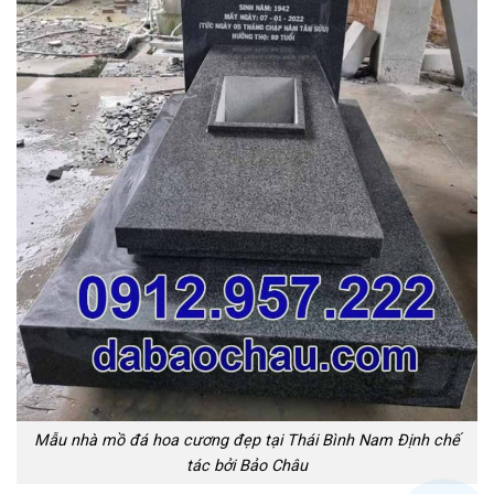
Mẫu nhà mồ đá hoa cương đẹp tại Thái Bình Nam Định chế
tác bởi Bảo Châu