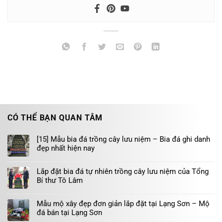
CÓ THỂ BẠN QUAN TÂM
[15] Mẫu bia đá trồng cây lưu niệm – Bia đá ghi danh
đẹp nhất hiện nay
Lắp đặt bia đá tự nhiên trồng cây lưu niệm của Tổng
Bí thư Tô Lâm
Mẫu mộ xây đẹp đơn giản lắp đặt tại Lạng Sơn – Mộ
đá bán tại Lạng Sơn