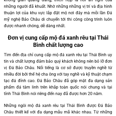
những người đã khuất. Nhờ những những vị trí và địa hình
thuận lợi của khu vực lắp đặt mộ nơi đây mà mỗi lần Đá
mỹ nghệ Bảo Châu di chuyển tới thi công công trình luôn
được nhanh chóng, dễ dàng nhất.
Đơn vị cung cấp mộ đá xanh rêu tại Thái
Bình chất lượng cao
Tìm đến địa chỉ cung cấp mộ đá xanh rêu tại Thái Bình uy
tín và chất lượng đảm bảo quý khách không nên bỏ lỡ đơn
vị Đá Bảo Châu. Nổi tiếng là cơ sở được truyền nghề từ
nhiều đời bởi thế hệ cha ông với tay nghề và kỹ thuật chạm
tạc đá đỉnh cao. Đá Bảo Châu đã góp mặt đa dạng sản
phẩm đá tâm linh trên khắp toàn quốc nói chung và tại
tỉnh Thái Bình nói riêng đến nay đã được hơn 20 năm.
Những ngôi mộ đá xanh rêu tại Thái Bình được Đá Bảo
Châu thiết kế với đa dạng mẫu mã khác nhau. Từ những