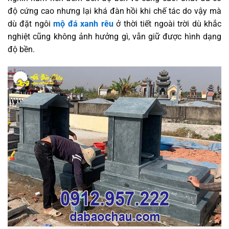
độ cứng cao nhưng lại khá đàn hồi khi chế tác do vậy mà
dù đặt ngôi
mộ đá xanh rêu
ở thời tiết ngoài trời dù khắc
nghiệt cũng không ảnh hưởng gì, vẫn giữ được hình dạng
độ bền.