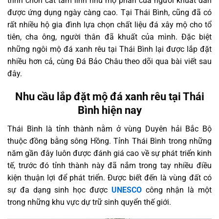
trình chôn cất tâm linh như mộ phần của người khuất dần
được ứng dụng ngày càng cao. Tại Thái Bình, cũng đã có
rất nhiều hộ gia đình lựa chọn chất liệu đá xây mộ cho tổ
tiên, cha ông, người thân đã khuất của mình. Đặc biệt
những ngôi mộ đá xanh rêu tại Thái Bình lại được lắp đặt
nhiều hơn cả, cùng Đá Bảo Châu theo dõi qua bài viết sau
đây.
Nhu cầu lắp đặt mộ đá xanh rêu tại Thái
Bình hiện nay
Thái Bình là tỉnh thành nằm ở vùng Duyên hải Bắc Bộ
thuộc đồng bằng sông Hồng. Tỉnh Thái Bình trong những
năm gần đây luôn được đánh giá cao về sự phát triển kinh
tế, trước đó tỉnh thành này đã nắm trong tay nhiều điều
kiện thuận lợi để phát triển. Được biết đến là vùng đất có
sự đa dạng sinh học được
UNESCO
công nhận là một
trong những khu vực dự trữ sinh quyển thế giới.