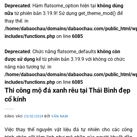
Deprecated
: Hàm flatsome_option hiện tại
không dùng
nữa
từ phiên bản 3.19.9! Sử dụng get_theme_mod() để
thay thế. in
/home/dabaochau/domains/dabaochau.com/public_html/w
includes/functions.php
on line
6085
Deprecated
: Chức năng flatsome_defaults
không còn
được sử dụng
kể từ phiên bản 3.19.9 với không có chức
năng nào tương tự. in
/home/dabaochau/domains/dabaochau.com/public_html/w
includes/functions.php
on line
6085
Thi công mộ đá xanh rêu tại Thái Bình đẹp
cổ kính
ĐĂNG VÀO
23/02/2024
BỞI
VĂN NAM
Việc thay thế nguyên vật liệu đá tự nhiên cho các công