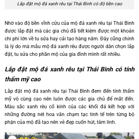
Lắp đặt mộ đá xanh rêu tại Thái Bình có độ bền cao
Nhờ vào độ bền vĩnh cửu của mộ đá xanh rêu tại Thái Bình
được lắp đặt mà các gia chủ đã tiết kiệm được một khoản
chi phí lớn về tu sửa hay cải tạo hàng năm. Đây cũng chính
là lý do mà mẫu mộ đá xanh rêu được người dân chọn lắp
đặt, tu sửa cho phần mộ của gia đình mình rất nhiều.
Lắp đặt mộ đá xanh rêu tại Thái Bình có tính
thẩm mỹ cao
Lắp đặt mộ đá xanh rêu tại Thái Bình đem đến tính thẩm
mỹ vô cùng cao nên luôn được các gia chủ để mắt đến.
Màu sắc xanh rêu cổ kính của các khối đá kết hợp với
những đường nét hoa văn chạm tạc tinh tế trên từng bộ
phận của mộ đã tạo nên vẻ đẹp cuốn hút, tâm linh.