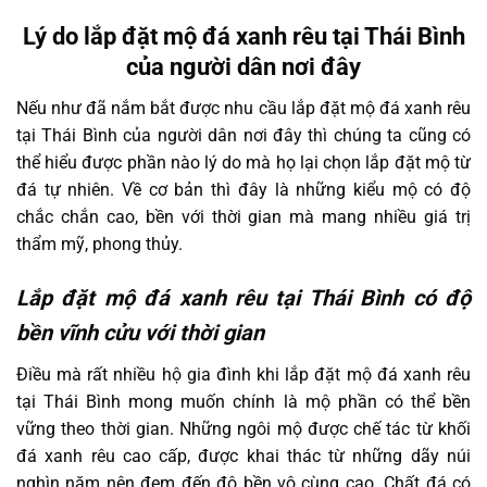
Lý do lắp đặt mộ đá xanh rêu tại Thái Bình
của người dân nơi đây
Nếu như đã nắm bắt được nhu cầu lắp đặt mộ đá xanh rêu
tại Thái Bình của người dân nơi đây thì chúng ta cũng có
thể hiểu được phần nào lý do mà họ lại chọn lắp đặt mộ từ
đá tự nhiên. Về cơ bản thì đây là những kiểu mộ có độ
chắc chắn cao, bền với thời gian mà mang nhiều giá trị
thẩm mỹ, phong thủy.
Lắp đặt mộ đá xanh rêu tại Thái Bình có độ
bền vĩnh cửu với thời gian
Điều mà rất nhiều hộ gia đình khi lắp đặt mộ đá xanh rêu
tại Thái Bình mong muốn chính là mộ phần có thể bền
vững theo thời gian. Những ngôi mộ được chế tác từ khối
đá xanh rêu cao cấp, được khai thác từ những dãy núi
nghìn năm nên đem đến độ bền vô cùng cao. Chất đá có