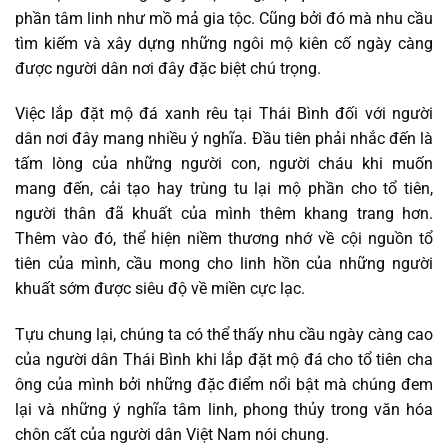
phần tâm linh như mồ mả gia tộc. Cũng bởi đó mà nhu cầu
tìm kiếm và xây dựng những ngôi mộ kiên cố ngày càng
được người dân nơi đây đặc biệt chú trọng.
Việc lắp đặt mộ đá xanh rêu tại Thái Bình đối với người
dân nơi đây mang nhiều ý nghĩa. Đầu tiên phải nhắc đến là
tấm lòng của những người con, người cháu khi muốn
mang đến, cải tạo hay trùng tu lại mộ phần cho tổ tiên,
người thân đã khuất của mình thêm khang trang hơn.
Thêm vào đó, thể hiện niềm thương nhớ về cội nguồn tổ
tiên của mình, cầu mong cho linh hồn của những người
khuất sớm được siêu độ về miền cực lạc.
Tựu chung lại, chúng ta có thể thấy nhu cầu ngày càng cao
của người dân Thái Bình khi lắp đặt mộ đá cho tổ tiên cha
ông của mình bởi những đặc điểm nổi bật mà chúng đem
lại và những ý nghĩa tâm linh, phong thủy trong văn hóa
chôn cất của người dân Việt Nam nói chung.