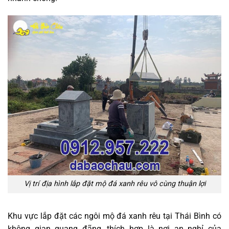
Vị trí địa hình lắp đặt mộ đá xanh rêu vô cùng thuận lợi
Khu vực lắp đặt các ngôi mộ đá xanh rêu tại Thái Bình có
không gian quang đãng, thích hợp là nơi an nghỉ của