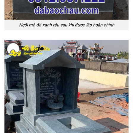
Ngôi mộ đá xanh rêu sau khi được lắp hoàn chỉnh