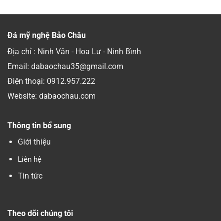
Đá mỹ nghệ Bảo Châu
Địa chỉ : Ninh Vân - Hoa Lư - Ninh Bình
Email: dabaochau35@gmail.com
Điện thoại:
0912.957.222
Website: dabaochau.com
Thông tin bổ sung
Giới thiệu
Liên hệ
Tin tức
Theo dõi chúng tôi