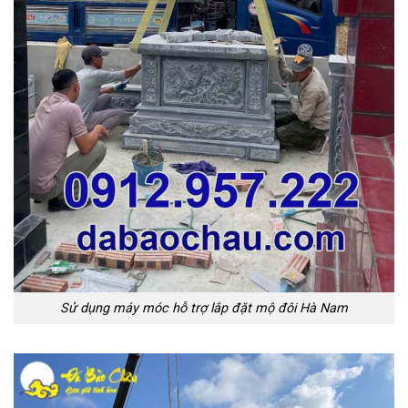
Sử dụng máy móc hỗ trợ lắp đặt mộ đôi Hà Nam