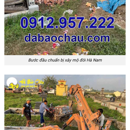
Bước đầu chuẩn bị xây mộ đôi Hà Nam