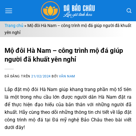
Chuyển
đến
nội
Trang chủ
»
Mộ đôi Hà Nam – công trình mộ đá giúp người đã khuất
dung
yên nghỉ
Mộ đôi Hà Nam – công trình mộ đá giúp
người đã khuất yên nghỉ
ĐÃ ĐĂNG TRÊN
21/02/2024
BỞI
VĂN NAM
Lắp đặt mộ đôi Hà Nam giúp khang trang phần mộ tổ tiên
là một trong nhu cầu lớn được người dân Hà Nam đặt ra
để thực hiện đạo hiếu của bản thân với những người đã
khuất. Hãy cùng theo dõi những thông tin chi tiết về lắp đặt
công trình mộ đá tại Đá mỹ nghệ Bảo Châu theo bài viết
dưới đây!