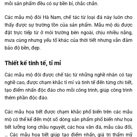
mỗi sản phẩm đều có sự bền bỉ, chắc chắn.
Các mẫu mộ đôi Hà Nam, chế tác từ loại đá này luôn cho
thấy được sự trường tồn của sản phẩm. Mẫu mộ dù được
đặt trực tiếp từ ở môi trường bên ngoài, chịu nhiều nắng,
mưa cùng nhưng yếu tố khác của thời tiết nhưng vẫn đảm
bảo độ bền, đẹp.
Thiết kế tinh tế, tỉ mỉ
Các mẫu mộ đôi được chế tác từ những nghề nhân có tay
nghề cao, được chạm khắc tỉ mỉ và tinh tế đến từng chi tiết,
tạo điểm nhấn độc đáo cho mỗi công trình, giúp công trình
thêm phần độc đáo.
Các mẫu họa tiết được chạm khắc phổ biến trên các mẫu
mộ có thể kể đến một số dòng sản phẩm phổ biến như họa
tiết lưỡng long chầu nguyệt, các hoa văn đá, mẫu câu đối,
… Các mẫu họa tiết giúp tạo điểm nhấn, giá trị thẩm mỹ