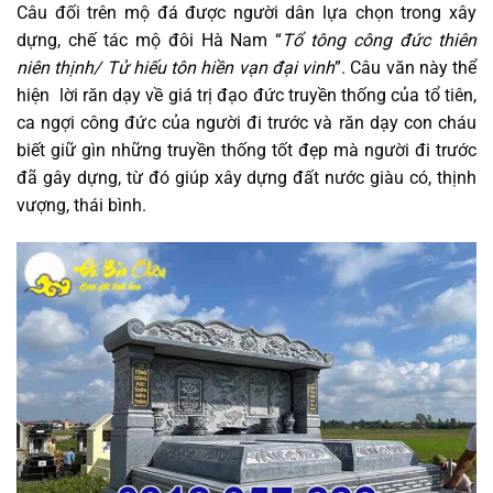
Câu đối trên mộ đá được người dân lựa chọn trong xây
dựng, chế tác mộ đôi Hà Nam “
Tổ tông công đức thiên
niên thịnh/ Tử hiếu tôn hiền vạn đại vinh
”. Câu văn này thể
hiện lời răn dạy về giá trị đạo đức truyền thống của tổ tiên,
ca ngợi công đức của người đi trước và răn dạy con cháu
biết giữ gìn những truyền thống tốt đẹp mà người đi trước
đã gây dựng, từ đó giúp xây dựng đất nước giàu có, thịnh
vượng, thái bình.