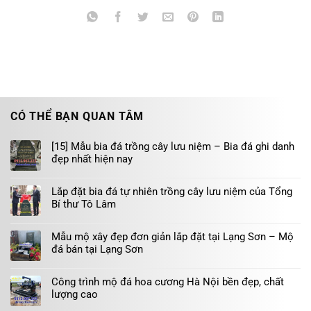
CÓ THỂ BẠN QUAN TÂM
[15] Mẫu bia đá trồng cây lưu niệm – Bia đá ghi danh
đẹp nhất hiện nay
Lắp đặt bia đá tự nhiên trồng cây lưu niệm của Tổng
Bí thư Tô Lâm
Mẫu mộ xây đẹp đơn giản lắp đặt tại Lạng Sơn – Mộ
đá bán tại Lạng Sơn
Công trình mộ đá hoa cương Hà Nội bền đẹp, chất
lượng cao