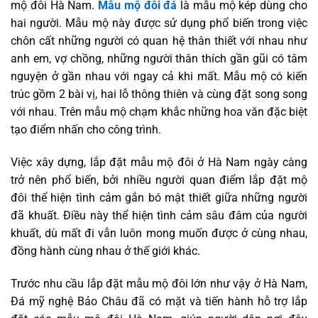
mộ đôi Hà Nam.
Mẫu mộ đôi đá
là mẫu mộ kép dùng cho
hai người. Mẫu mộ này được sử dụng phổ biến trong việc
chôn cất những người có quan hệ thân thiết với nhau như
anh em, vợ chồng, những người thân thích gần gũi có tâm
nguyện ở gần nhau với ngay cả khi mất. Mẫu mộ có kiến
trúc gồm 2 bài vị, hai lỗ thông thiên và cùng đặt song song
với nhau. Trên mẫu mộ chạm khắc những hoa văn đặc biệt
tạo điểm nhấn cho công trình.
Việc xây dựng, lắp đặt mẫu mộ đôi ở Hà Nam ngày càng
trở nên phổ biến, bởi nhiều người quan điểm lắp đặt mộ
đôi thể hiện tình cảm gắn bó mật thiết giữa những người
đã khuất. Điều này thể hiện tình cảm sâu đâm của người
khuất, dù mất đi vẫn luôn mong muốn được ở cùng nhau,
đồng hành cùng nhau ở thế giới khác.
Trước nhu cầu lắp đặt mẫu mộ đôi lớn như vậy ở Hà Nam,
Đá mỹ nghệ Bảo Châu đã có mặt và tiến hành hỗ trợ lắp