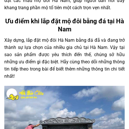
đặt các mẫu mộ đôi Hà Nam, giúp người dân nơi đây
khang trang phần mộ tổ tiên một cách trọn vẹn nhất.
Ưu điểm khi lắp đặt mộ đôi bằng đá tại Hà
Nam
Xây dựng, lắp đặt mộ đôi Hà Nam bằng đá đã và đang trở
thành sự lựa chọn của nhiều gia chủ tại Hà Nam. Vậy tại
sao sản phẩm được yêu thích đến thế, chúng sở hữu
những ưu điểm gì đặc biệt. Hãy cùng theo dõi những thông
tin tiếp theo trong bài để biết thêm những thông tin chi tiết
nhất!