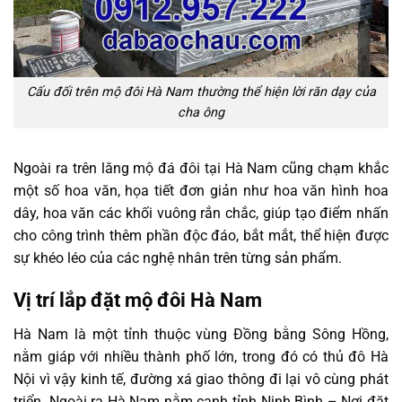
Cấu đối trên mộ đôi Hà Nam thường thể hiện lời răn dạy của
cha ông
Ngoài ra trên lăng mộ đá đôi tại Hà Nam cũng chạm khắc
một số hoa văn, họa tiết đơn giản như hoa văn hình hoa
dây, hoa văn các khối vuông rắn chắc, giúp tạo điểm nhấn
cho công trình thêm phần độc đáo, bắt mắt, thể hiện được
sự khéo léo của các nghệ nhân trên từng sản phẩm.
Vị trí lắp đặt mộ đôi Hà Nam
Hà Nam là một tỉnh thuộc vùng Đồng bằng Sông Hồng,
nằm giáp với nhiều thành phố lớn, trong đó có thủ đô Hà
Nội vì vậy kinh tế, đường xá giao thông đi lại vô cùng phát
triển. Ngoài ra Hà Nam nằm cạnh tỉnh Ninh Bình – Nơi đặt