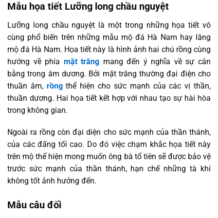
Mẫu họa tiết Lưỡng long chầu nguyệt
Lưỡng long chầu nguyệt là một trong những họa tiết vô
cùng phổ biến trên những mẫu mộ đá Hà Nam hay lăng
mộ đá Hà Nam. Họa tiết này là hình ảnh hai chú rồng cùng
hướng về phía
mặt trăng
mang đến ý nghĩa về sự cân
bằng trong âm dương. Bởi mặt trăng thường đại điện cho
thuần âm,
rồng
thể hiện cho sức mạnh của các vị thần,
thuần dương. Hai họa tiết kết hợp với nhau tạo sự hài hòa
trong không gian.
Ngoài ra rồng còn đại diện cho sức mạnh của thần thánh,
của các đấng tối cao. Do đó việc chạm khắc họa tiết này
trên mộ thể hiện mong muốn ông bà tổ tiên sẽ được bảo vệ
trước sức mạnh của thần thánh, hạn chế những tà khí
không tốt ảnh hưởng đến.
Mẫu câu đối