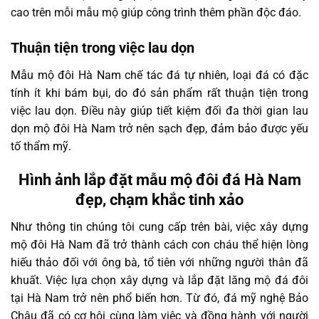
cao trên mỗi mẫu mộ giúp công trình thêm phần độc đáo.
Thuận tiện trong việc lau dọn
Mẫu mộ đôi Hà Nam chế tác đá tự nhiên, loại đá có đặc
tính ít khi bám bụi, do đó sản phẩm rất thuận tiện trong
việc lau dọn. Điều này giúp tiết kiệm đối đa thời gian lau
dọn mộ đôi Hà Nam trở nên sạch đẹp, đảm bảo được yếu
tố thẩm mỹ.
Hình ảnh lắp đặt mẫu mộ đôi đá Hà Nam
đẹp, chạm khắc tinh xảo
Như thông tin chúng tôi cung cấp trên bài, việc xây dựng
mộ đôi Hà Nam đã trở thành cách con cháu thể hiện lòng
hiếu thảo đối với ông bà, tổ tiên với những người thân đã
khuất. Việc lựa chọn xây dựng và lắp đặt lăng mộ đá đôi
tại Hà Nam trở nên phổ biến hơn. Từ đó, đá mỹ nghệ Bảo
Châu đã có cơ hội cùng làm việc và đồng hành với người