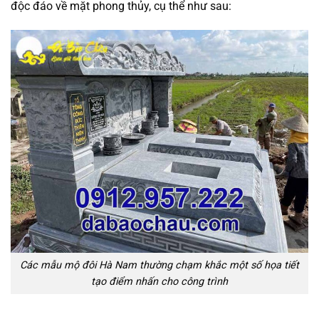
độc đáo về mặt phong thủy, cụ thể như sau:
Các mẫu mộ đôi Hà Nam thường chạm khắc một số họa tiết
tạo điểm nhấn cho công trình