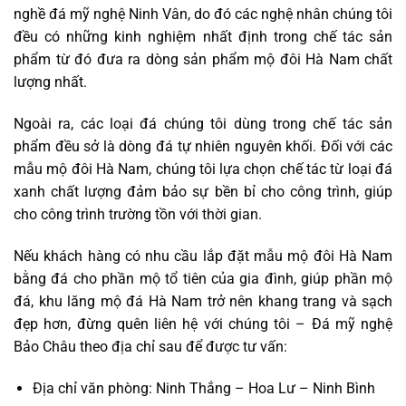
nghề đá mỹ nghệ Ninh Vân, do đó các nghệ nhân chúng tôi
đều có những kinh nghiệm nhất định trong chế tác sản
phẩm từ đó đưa ra dòng sản phẩm mộ đôi Hà Nam chất
lượng nhất.
Ngoài ra, các loại đá chúng tôi dùng trong chế tác sản
phẩm đều sở là dòng đá tự nhiên nguyên khối. Đối với các
mẫu mộ đôi Hà Nam, chúng tôi lựa chọn chế tác từ loại đá
xanh chất lượng đảm bảo sự bền bỉ cho công trình, giúp
cho công trình trường tồn với thời gian.
Nếu khách hàng có nhu cầu lắp đặt mẫu mộ đôi Hà Nam
bằng đá cho phần mộ tổ tiên của gia đình, giúp phần mộ
đá, khu lăng mộ đá Hà Nam trở nên khang trang và sạch
đẹp hơn, đừng quên liên hệ với chúng tôi – Đá mỹ nghệ
Bảo Châu theo địa chỉ sau để được tư vấn:
Địa chỉ văn phòng: Ninh Thắng – Hoa Lư – Ninh Bình