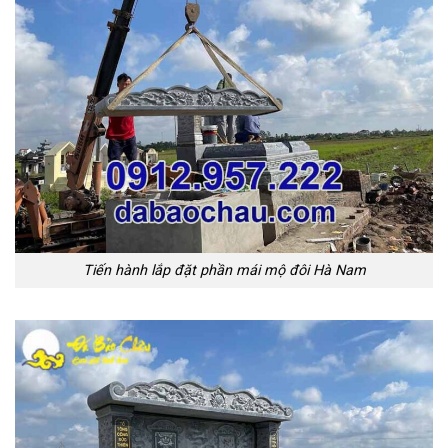
Tiến hành lắp đặt phần mái mộ đôi Hà Nam