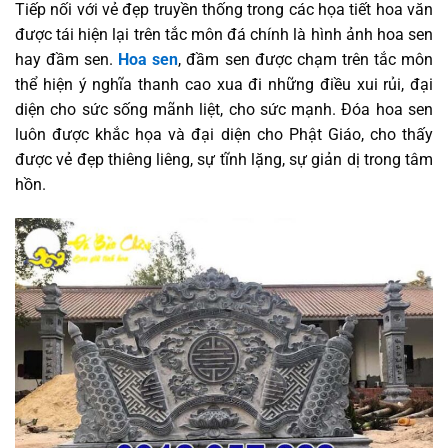
Tiếp nối với vẻ đẹp truyền thống trong các họa tiết hoa văn
được tái hiện lại trên tắc môn đá chính là hình ảnh hoa sen
hay đầm sen.
Hoa sen
, đầm sen được chạm trên tắc môn
thể hiện ý nghĩa thanh cao xua đi những điều xui rủi, đại
diện cho sức sống mãnh liệt, cho sức mạnh. Đóa hoa sen
luôn được khắc họa và đại diện cho Phật Giáo, cho thấy
được vẻ đẹp thiêng liêng, sự tĩnh lặng, sự giản dị trong tâm
hồn.