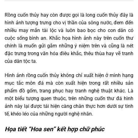
Rồng cuốn thủy hay còn được gọi là long cuốn thủy đây là
hình ảnh tượng trưng cho vị thần của sông nước, đem đến
nhiều may mắn tài lộc và luôn bao bọc cho con dân có
cuộc sống bình an. Khắc họa hình ảnh này trên cuốn thư
chính là muốn gửi gắm những ý niệm trên và cũng là nét
đặc trưng trong văn hóa điêu khắc, thêu thùa hay vẽ tranh
của dân tộc ta.
Hình ảnh rồng cuốn thủy không chỉ xuất hiện ở mình hạng
mục tắc môn đá mà còn xuất hiện trong rất nhiều sản
phẩm đồ gốm, trang phục hay tranh nghệ thuật khác. Là
một biểu tượng quen thuộc, trên những cuốn thư đá hình
ảnh này lại được tái hiện càng chân thực hơn dưới sự tinh
tế, khéo léo của những người nghệ nhân.
Họa tiết “Hoa sen” kết hợp chữ phúc