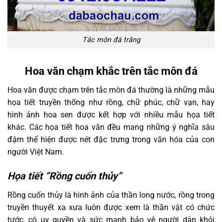
Tắc môn đá trắng
Hoa văn chạm khắc trên tắc môn đá
Hoa văn được chạm trên tắc môn đá thường là những mẫu
họa tiết truyền thống như rồng, chữ phúc, chữ vạn, hay
hình ảnh hoa sen được kết hợp với nhiều mẫu họa tiết
khác. Các họa tiết hoa văn đều mang những ý nghĩa sâu
đậm thể hiện được nét đặc trưng trong văn hóa của con
người Việt Nam.
Họa tiết “Rồng cuốn thủy”
Rồng cuốn thủy là hình ảnh của thần long nước, rồng trong
truyền thuyết xa xưa luôn được xem là thần vật có chức
tước, có uy quyền và sức mạnh bảo vệ người dân khỏi