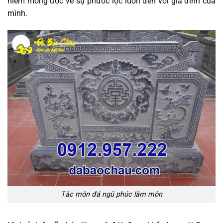
niềm mong ước về sự phước lộc luôn đến với gia đình của
mình.
Tắc môn đá ngũ phúc lâm môn