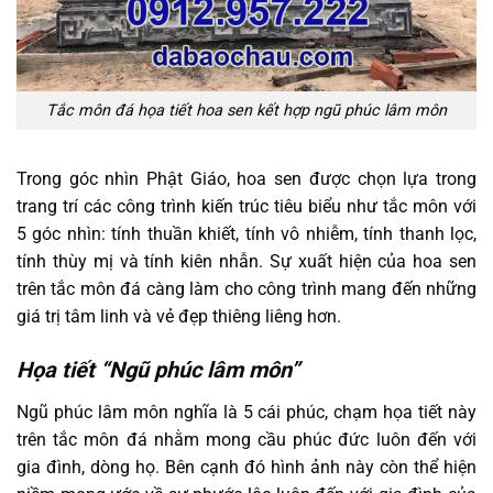
Tắc môn đá họa tiết hoa sen kết hợp ngũ phúc lâm môn
Trong góc nhìn Phật Giáo, hoa sen được chọn lựa trong
trang trí các công trình kiến trúc tiêu biểu như tắc môn với
5 góc nhìn: tính thuần khiết, tính vô nhiễm, tính thanh lọc,
tính thùy mị và tính kiên nhẫn. Sự xuất hiện của hoa sen
trên tắc môn đá càng làm cho công trình mang đến những
giá trị tâm linh và vẻ đẹp thiêng liêng hơn.
Họa tiết “Ngũ phúc lâm môn”
Ngũ phúc lâm môn nghĩa là 5 cái phúc, chạm họa tiết này
trên tắc môn đá nhằm mong cầu phúc đức luôn đến với
gia đình, dòng họ. Bên cạnh đó hình ảnh này còn thể hiện