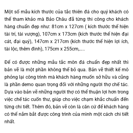
Một số mẫu kích thước của tắc thiên đá cho quý khách có
thể tham khảo mà Bảo Châu đã từng thi công cho khách
hàng chuẩn đẹp như: 81cm x 127cm ( kích thước thể hiện
tài trí, tài vượng), 107cm x 173cm (kích thước thể hiện đại
cát, đại quý), 147cm x 217cm (kích thước thể hiện lợi ích,
tài lộc, thêm đinh), 175cm x 255cm,…..
Để có được những mẫu tắc môn đá chuẩn đẹp nhất thì
bản vẽ là một phần không thể bỏ qua. Bản vẽ thiết kế mô
phỏng lại công trình mà khách hàng muốn sở hữu và cũng
là phần demo quan trọng đối với những người thợ chế tác.
Dựa vào bản vẽ những người thợ có thể thuận lợi hơn trong
việc chế tác cuốn thư, giúp cho việc chạm khắc chuẩn đến
từng chi tiết. Thêm đó, bản vẽ còn là căn cứ để khách hàng
có thể nắm bắt được công trình của mình một cách chi tiết
nhất.