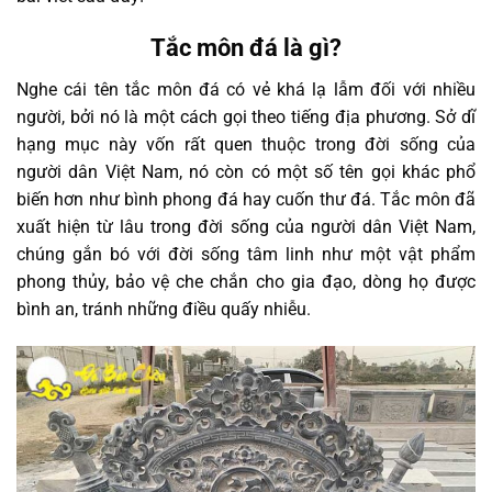
Tắc môn đá là gì?
Nghe cái tên tắc môn đá có vẻ khá lạ lẫm đối với nhiều
người, bởi nó là một cách gọi theo tiếng địa phương. Sở dĩ
hạng mục này vốn rất quen thuộc trong đời sống của
người dân Việt Nam, nó còn có một số tên gọi khác phổ
biến hơn như bình phong đá hay cuốn thư đá. Tắc môn đã
xuất hiện từ lâu trong đời sống của người dân Việt Nam,
chúng gắn bó với đời sống tâm linh như một vật phẩm
phong thủy, bảo vệ che chắn cho gia đạo, dòng họ được
bình an, tránh những điều quấy nhiễu.