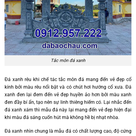
Tắc môn đá xanh
Đá xanh rêu khi chế tác tắc môn đá mang đến vẻ đẹp cổ
kính bởi màu rêu nổi bật và có chút hơi hướng cổ xưa. Đá
xanh đen lại đem đến vẻ đẹp huyền ảo hơn bởi màu xanh
đen đầy bí ẩn, tạo nên sự linh thiêng hiếm có. Lại nhắc đến
đá xanh xám thì mẫu đá này lại mang đến vẻ đẹp hiện đại
khi màu đá sáng cuốn hút mà không hề bị nhạt nhòa.
Đá xanh nhìn chung là mẫu đá có chất lượng cao, độ cứng