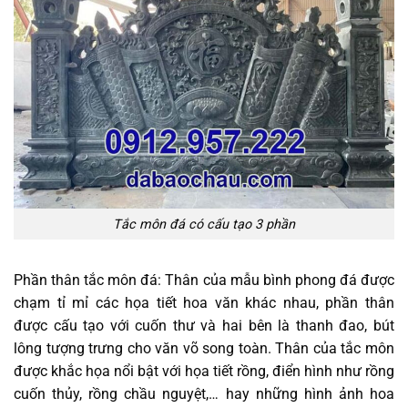
Tắc môn đá có cấu tạo 3 phần
Phần thân tắc môn đá: Thân của mẫu bình phong đá được
chạm tỉ mỉ các họa tiết hoa văn khác nhau, phần thân
được cấu tạo với cuốn thư và hai bên là thanh đao, bút
lông tượng trưng cho văn võ song toàn. Thân của tắc môn
được khắc họa nổi bật với họa tiết rồng, điển hình như rồng
cuốn thủy, rồng chầu nguyệt,… hay những hình ảnh hoa