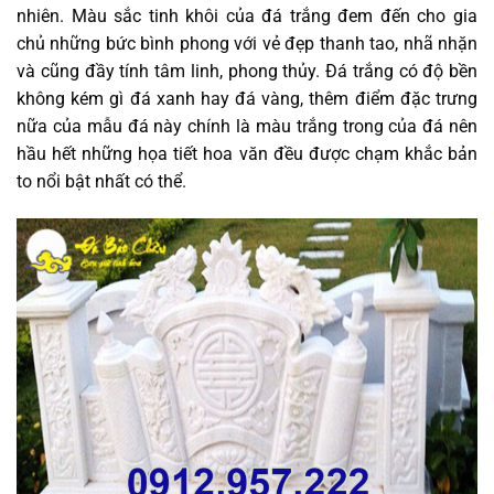
nhiên. Màu sắc tinh khôi của đá trắng đem đến cho gia
chủ những bức bình phong với vẻ đẹp thanh tao, nhã nhặn
và cũng đầy tính tâm linh, phong thủy. Đá trắng có độ bền
không kém gì đá xanh hay đá vàng, thêm điểm đặc trưng
nữa của mẫu đá này chính là màu trắng trong của đá nên
hầu hết những họa tiết hoa văn đều được chạm khắc bản
to nổi bật nhất có thể.