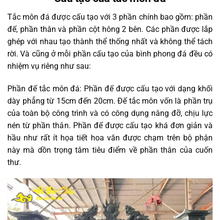
Tắc môn đá được cấu tạo với 3 phần chính bao gồm: phần
đế, phần thân và phần cột hông 2 bên. Các phần được lắp
ghép với nhau tạo thành thể thống nhất và không thể tách
rời. Và cũng ở mỗi phần cấu tạo của bình phong đá đều có
nhiệm vụ riêng như sau:
Phần đế tắc môn đá: Phần đế được cấu tạo với dạng khối
dày phẳng từ 15cm đến 20cm. Đế tắc môn vốn là phần trụ
của toàn bộ công trình và có công dụng nâng đỡ, chịu lực
nén từ phần thân. Phần đế được cấu tạo khá đơn giản và
hầu như rất ít họa tiết hoa văn được chạm trên bộ phận
này mà dồn trọng tâm tiêu điểm về phần thân của cuốn
thư.