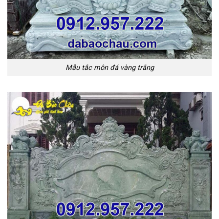
Mẫu tắc môn đá vàng trắng