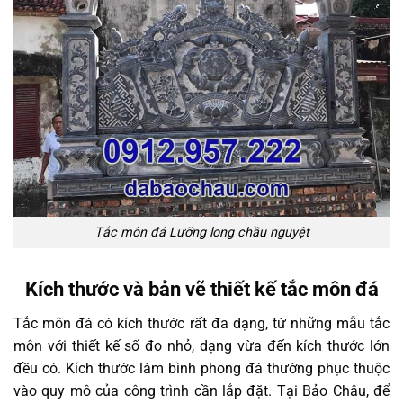
Tắc môn đá Lưỡng long chầu nguyệt
Kích thước và bản vẽ thiết kế tắc môn đá
Tắc môn đá có kích thước rất đa dạng, từ những mẫu tắc
môn với thiết kế số đo nhỏ, dạng vừa đến kích thước lớn
đều có. Kích thước làm bình phong đá thường phục thuộc
vào quy mô của công trình cần lắp đặt. Tại Bảo Châu, để