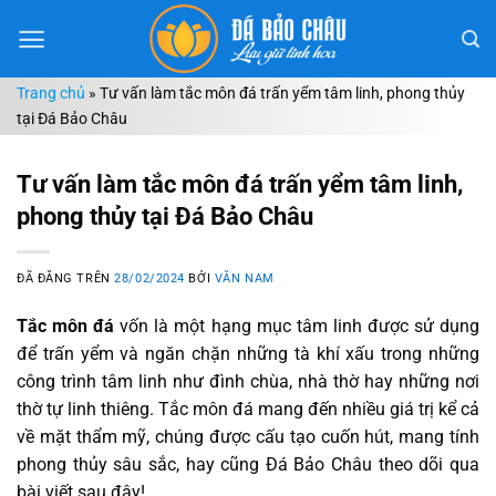
Chuyển
đến
nội
Trang chủ
»
Tư vấn làm tắc môn đá trấn yểm tâm linh, phong thủy
dung
tại Đá Bảo Châu
Tư vấn làm tắc môn đá trấn yểm tâm linh,
phong thủy tại Đá Bảo Châu
ĐÃ ĐĂNG TRÊN
28/02/2024
BỞI
VĂN NAM
Tắc môn đá
vốn là một hạng mục tâm linh được sử dụng
để trấn yểm và ngăn chặn những tà khí xấu trong những
công trình tâm linh như đình chùa, nhà thờ hay những nơi
thờ tự linh thiêng. Tắc môn đá mang đến nhiều giá trị kể cả
về mặt thẩm mỹ, chúng được cấu tạo cuốn hút, mang tính
phong thủy sâu sắc, hay cũng Đá Bảo Châu theo dõi qua
bài viết sau đây!