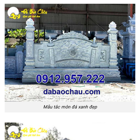
Mẫu tắc môn đá xanh đẹp