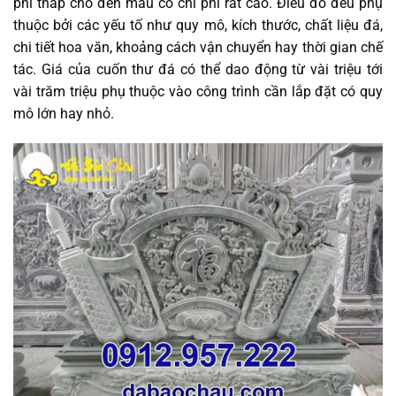
phí thấp cho đến mẫu có chi phí rất cao. Điều đó đều phụ
thuộc bởi các yếu tố như quy mô, kích thước, chất liệu đá,
chi tiết hoa văn, khoảng cách vận chuyển hay thời gian chế
tác. Giá của cuốn thư đá có thể dao động từ vài triệu tới
vài trăm triệu phụ thuộc vào công trình cần lắp đặt có quy
mô lớn hay nhỏ.