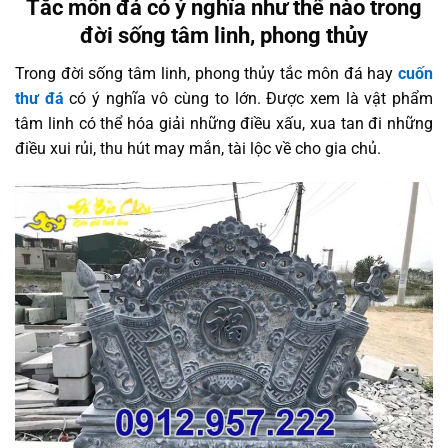
Tắc môn đá có ý nghĩa như thế nào trong
đời sống tâm linh, phong thủy
Trong đời sống tâm linh, phong thủy tắc môn đá hay
cuốn
thư đá
có ý nghĩa vô cùng to lớn. Được xem là vật phẩm
tâm linh có thể hóa giải những điều xấu, xua tan đi những
điều xui rủi, thu hút may mắn, tài lộc về cho gia chủ.