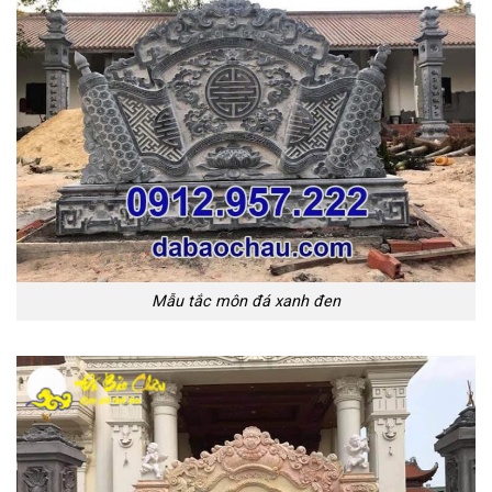
Mẫu tắc môn đá xanh đen