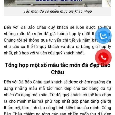
Tắc môn đá có nhiều mức giá khác nhau
Đến với Đá Bảo Châu quý khách sẽ luôn được sở hữu
những mẫu tắc môn đá giá thành hợp lý nhất thị trường.
Chúng tôi sẽ thông qua tư vấn chi tiết và nắm bắt những
nhu cầu cụ thể từ quý khách và đưa ra bảng giá hợp lý
nhất, phù hợp với ví tiền của quý khách nhất.
Tổng hợp một số mẫu tắc môn đá đẹp Bảo
Châu
Đến với Đá Bảo Châu quý khách sẽ được chiêm ngưỡng đa
dạng những mẫu mã tắc môn đẹp chế tác bằng đá tự
nhiên đa dạng màu sắc. Từ đó, quý khách có thể lựa chọn
ra cho mình mẫu mã phù hợp nhất góp phần tăng giá trị
thẩm mỹ, tâm linh cho công trình kiến trúc của mình. Cùng
Bảo Châu chiêm ngưỡng các sản phẩm cuốn thư đá đẹp