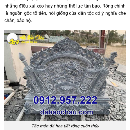
những điều xui xẻo hay những thế lực tàn bạo. Rồng chính
là nguồn gốc tổ tiên, nòi giống của dân tộc có ý nghĩa che
chắn, bảo hộ.
Tắc môn đá họa tiết rồng cuốn thủy