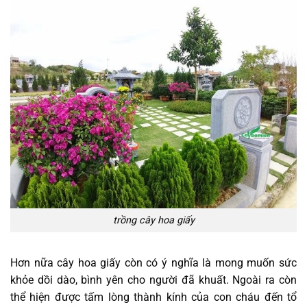
trồng cây hoa giấy
Hơn nữa cây hoa giấy còn có ý nghĩa là mong muốn sức
khỏe dồi dào, bình yên cho người đã khuất. Ngoài ra còn
thể hiện được tấm lòng thành kính của con cháu đến tổ