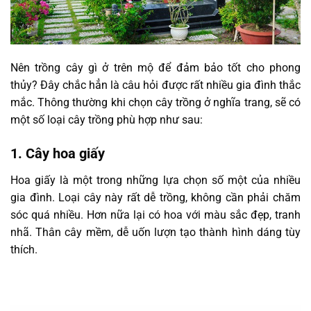
Nên trồng cây gì ở trên mộ để đảm bảo tốt cho phong
thủy? Đây chắc hẳn là câu hỏi được rất nhiều gia đình thắc
mắc. Thông thường khi chọn cây trồng ở nghĩa trang, sẽ có
một số loại cây trồng phù hợp như sau:
1. Cây hoa giấy
Hoa giấy là một trong những lựa chọn số một của nhiều
gia đình. Loại cây này rất dễ trồng, không cần phải chăm
sóc quá nhiều. Hơn nữa lại có hoa với màu sắc đẹp, tranh
nhã. Thân cây mềm, dễ uốn lượn tạo thành hình dáng tùy
thích.