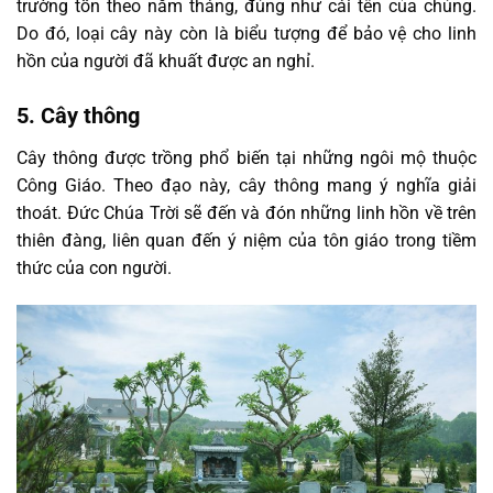
trường tồn theo năm tháng, đúng như cái tên của chúng.
Do đó, loại cây này còn là biểu tượng để bảo vệ cho linh
hồn của người đã khuất được an nghỉ.
5. Cây thông
Cây thông được trồng phổ biến tại những ngôi mộ thuộc
Công Giáo. Theo đạo này, cây thông mang ý nghĩa giải
thoát. Đức Chúa Trời sẽ đến và đón những linh hồn về trên
thiên đàng, liên quan đến ý niệm của tôn giáo trong tiềm
thức của con người.