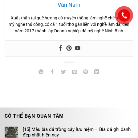
Văn Nam
Xuất thân tại quê hương có truyền thống làm nghề chế tác đá
mỹ nghệ thủ công, có cả 1 tuổi thơ gắn liền với nghề làm đá, đến
năm 2017 thành lập Doanh nghiệp đá mỹ nghệ Ninh Bình
CÓ THỂ BẠN QUAN TÂM
[15] Mẫu bia đá trồng cây lưu niệm – Bia đá ghi danh
đẹp nhất hiện nay