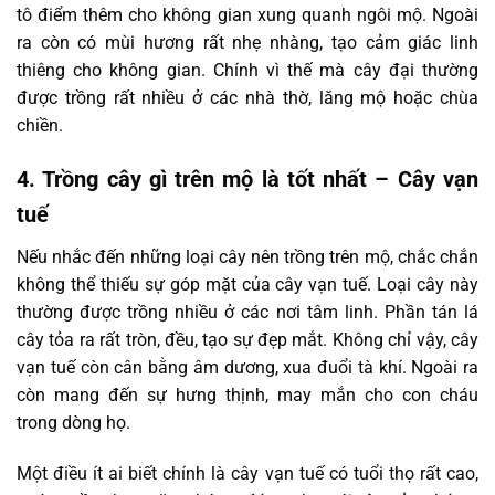
tô điểm thêm cho không gian xung quanh ngôi mộ. Ngoài
ra còn có mùi hương rất nhẹ nhàng, tạo cảm giác linh
thiêng cho không gian. Chính vì thế mà cây đại thường
được trồng rất nhiều ở các nhà thờ, lăng mộ hoặc chùa
chiền.
4. Trồng cây gì trên mộ là tốt nhất – Cây vạn
tuế
Nếu nhắc đến những loại cây nên trồng trên mộ, chắc chắn
không thể thiếu sự góp mặt của cây vạn tuế. Loại cây này
thường được trồng nhiều ở các nơi tâm linh. Phần tán lá
cây tỏa ra rất tròn, đều, tạo sự đẹp mắt. Không chỉ vậy, cây
vạn tuế còn cân bằng âm dương, xua đuổi tà khí. Ngoài ra
còn mang đến sự hưng thịnh, may mắn cho con cháu
trong dòng họ.
Một điều ít ai biết chính là cây vạn tuế có tuổi thọ rất cao,