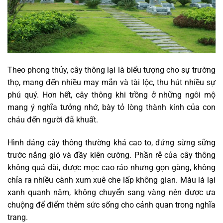
Theo phong thủy, cây thông lại là biểu tượng cho sự trường
thọ, mang đến nhiều may mắn và tài lộc, thu hút nhiều sự
phú quý. Hơn hết, cây thông khi trồng ở những ngôi mộ
mang ý nghĩa tưởng nhớ, bày tỏ lòng thành kính của con
cháu đến người đã khuất.
Hình dáng cây thông thường khá cao to, đứng sừng sững
trước nắng gió và đầy kiên cường. Phần rễ của cây thông
không quá dài, được mọc cao ráo nhưng gọn gàng, không
chỉa ra nhiều cành xum xuê che lấp không gian. Màu lá lại
xanh quanh năm, không chuyển sang vàng nên được ưa
chuộng để điểm thêm sức sống cho cảnh quan trong nghĩa
trang.