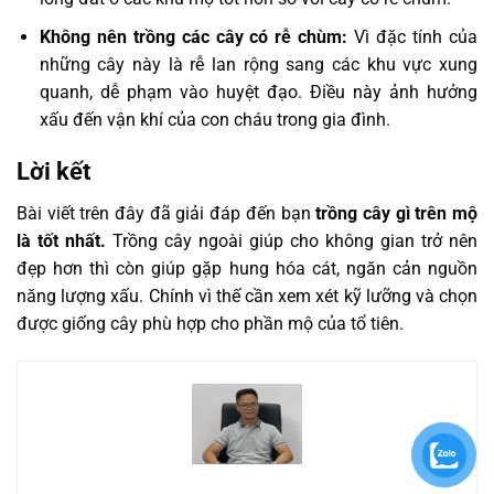
Không nên trồng các cây có rễ chùm:
Vì đặc tính của
những cây này là rễ lan rộng sang các khu vực xung
quanh, dễ phạm vào huyệt đạo. Điều này ảnh hưởng
xấu đến vận khí của con cháu trong gia đình.
Lời kết
Bài viết trên đây đã giải đáp đến bạn
trồng cây gì trên mộ
là tốt nhất.
Trồng cây ngoài giúp cho không gian trở nên
đẹp hơn thì còn giúp gặp hung hóa cát, ngăn cản nguồn
năng lượng xấu. Chính vì thế cần xem xét kỹ lưỡng và chọn
được giống cây phù hợp cho phần mộ của tổ tiên.