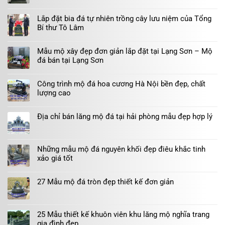
Lắp đặt bia đá tự nhiên trồng cây lưu niệm của Tổng
Bí thư Tô Lâm
Mẫu mộ xây đẹp đơn giản lắp đặt tại Lạng Sơn – Mộ
đá bán tại Lạng Sơn
Công trình mộ đá hoa cương Hà Nội bền đẹp, chất
lượng cao
Địa chỉ bán lăng mộ đá tại hải phòng mẫu đẹp hợp lý
Những mẫu mộ đá nguyên khối đẹp điêu khắc tinh
xảo giá tốt
27 Mẫu mộ đá tròn đẹp thiết kế đơn giản
25 Mẫu thiết kế khuôn viên khu lăng mộ nghĩa trang
gia đình đẹp