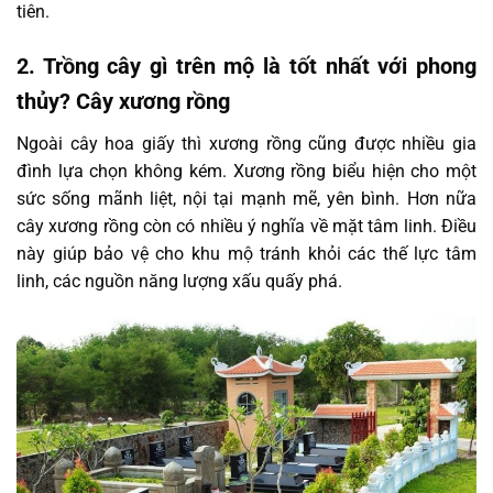
tiên.
2. Trồng cây gì trên mộ là tốt nhất với phong
thủy? Cây xương rồng
Ngoài cây hoa giấy thì xương rồng cũng được nhiều gia
đình lựa chọn không kém. Xương rồng biểu hiện cho một
sức sống mãnh liệt, nội tại mạnh mẽ, yên bình. Hơn nữa
cây xương rồng còn có nhiều ý nghĩa về mặt tâm linh. Điều
này giúp bảo vệ cho khu mộ tránh khỏi các thế lực tâm
linh, các nguồn năng lượng xấu quấy phá.