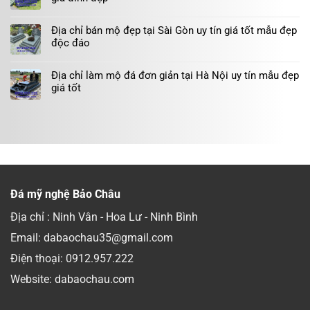
Địa chỉ bán mộ đẹp tại Sài Gòn uy tín giá tốt mẫu đẹp
độc đáo
Địa chỉ làm mộ đá đơn giản tại Hà Nội uy tín mẫu đẹp
giá tốt
Đá mỹ nghệ Bảo Châu
Địa chỉ : Ninh Vân - Hoa Lư - Ninh Bình
Email: dabaochau35@gmail.com
Điện thoại:
0912.957.222
Website: dabaochau.com