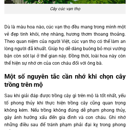
Cây cúc vạn thọ
Dù là màu hoa nào, cúc vạn thọ đều mang trong mình một
vẻ đẹp tinh khôi, nhẹ nhàng, hương thơm thoang thoảng.
Theo quan niệm của người Việt, cúc vạn thọ có thể làm an
lòng người đã khuất. Giúp họ dễ dàng buông bỏ mọi vướng
bận còn sót lại ở thế gian này. Đồng thời, loài hoa này còn
thể hiện sự nhớ ơn của con cháu đối với ông bà.
Một số nguyên tắc cần nhớ khi chọn cây
trồng trên mộ
Sau khi giải đáp được trồng cây gì trên mộ là tốt nhất, yếu
tố phong thủy khi thực hiện trồng cây cũng quan trọng
không kém. Nếu trồng không đúng dễ phạm phong thủy,
gây ảnh hưởng xấu đến gia đình và con cháu. Ghi nhớ
những điều sau để tránh phạm phải đại kỵ trong phong