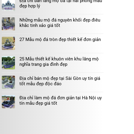
Địa chỉ bán lăng mộ đá tại hải phòng mẫu
đẹp hợp lý
Những mẫu mộ đá nguyên khối đẹp điêu
khắc tinh xảo giá tốt
27 Mẫu mộ đá tròn đẹp thiết kế đơn giản
25 Mẫu thiết kế khuôn viên khu lăng mộ
nghĩa trang gia đình đẹp
Địa chỉ bán mộ đẹp tại Sài Gòn uy tín giá
tốt mẫu đẹp độc đáo
Địa chỉ làm mộ đá đơn giản tại Hà Nội uy
tín mẫu đẹp giá tốt