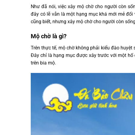
Như đã nói, việc xây mộ chờ cho người còn sốn
đây có lẽ vẫn là một hạng mục khá mới mẻ đối v
cũng biết, nhưng xây mộ chờ cho người còn sống 
Mộ chờ là gì?
Trên thực tế, mộ chờ không phải kiểu đào huyệt 
Đây chỉ là hạng mục được xây trước với một hố 
trên bia mộ.