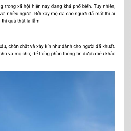
g trong xã hội hiện nay đang khá phổ biến. Tuy nhiên,
ới nhiều người. Bởi xây mộ đá cho người đã mất thì ai
thì quả thật lạ lẫm.
sâu, chôn chặt và xây kín như dành cho người đã khuất.
chờ và mộ chờ, để trống phần thông tin được điêu khắc