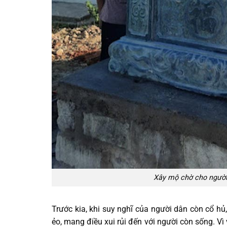
Xây mộ chờ cho người
Trước kia, khi suy nghĩ của người dân còn cổ hủ
ẻo, mang điều xui rủi đến với người còn sống. Vì 