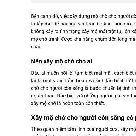
Bên cạnh đó, việc xây dựng mộ chờ cho người c
trí lắp đặt để hài hòa với toàn bộ khu lăng mộ. 
không xảy ra tình trạng xây mộ mất trật tự, lộn x
mộ chờ tránh được khả năng chạm đến long mạc
cháu.
Nên xây mộ chờ cho ai
Đâu ai muốn nói lời tạm biệt mãi mãi, cách biệ
lại là một vòng tuần hoàn và sinh lão bệnh tử l
chờ cho người còn sống là bước chuẩn bị tinh th
người thân. Đặc biệt với những người già cao tu
xây mộ chờ là hoàn toàn cần thiết.
Xây mộ chờ cho người còn sống có 
Theo quan niệm tâm linh của người xưa, xây mộ 