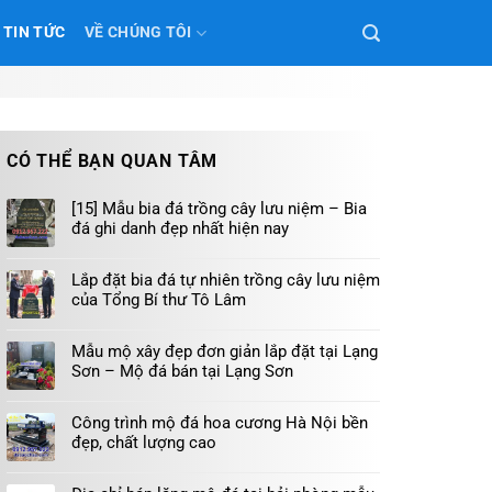
TIN TỨC
VỀ CHÚNG TÔI
CÓ THỂ BẠN QUAN TÂM
[15] Mẫu bia đá trồng cây lưu niệm – Bia
đá ghi danh đẹp nhất hiện nay
Lắp đặt bia đá tự nhiên trồng cây lưu niệm
của Tổng Bí thư Tô Lâm
Mẫu mộ xây đẹp đơn giản lắp đặt tại Lạng
Sơn – Mộ đá bán tại Lạng Sơn
Công trình mộ đá hoa cương Hà Nội bền
đẹp, chất lượng cao