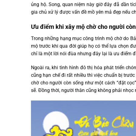
ủng hộ. Song, quan niệm này giờ đây đã dần tí
gia chủ xử lý được vấn đề mồ yên mả đẹp nếu c
Ưu điểm khi xây mộ chờ cho người còn
Trong những hạng mục công trình mộ chờ do Bảo
mộ trước khi qua đời giúp họ có thể lựa chọn 
chỉ là một lời nói đùa nhưng đây lại là ưu điểm 
Ngoài ra, khi tình hình đô thị hóa phát triển ch
cũng hạn chế đi rất nhiều thì việc chuẩn bị trướ
chờ cho người còn sống như một cách “đặt cọc” 
sẽ. Đồng thời, người thân cũng không phải nhọc n