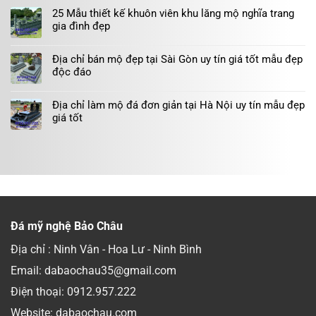
25 Mẫu thiết kế khuôn viên khu lăng mộ nghĩa trang
gia đình đẹp
Địa chỉ bán mộ đẹp tại Sài Gòn uy tín giá tốt mẫu đẹp
độc đáo
Địa chỉ làm mộ đá đơn giản tại Hà Nội uy tín mẫu đẹp
giá tốt
Đá mỹ nghệ Bảo Châu
Địa chỉ : Ninh Vân - Hoa Lư - Ninh Bình
Email: dabaochau35@gmail.com
Điện thoại:
0912.957.222
Website: dabaochau.com