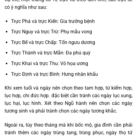
có ý nghĩa như sau:
Trực Phá và trực Kiến: Gia trưởng bệnh
Trực Nguy và trực Trừ: Phụ mẫu vong
Trực Bế và trực Chấp: Tổn ngưu dương
Trực Thành và trực Mãn: Đa phú quý
Trực Khai và trực Thu: Vô họa ương
Trực Định và trực Bình: Hưng nhân khẩu
Khi xem tuổi và ngày nên chọn theo tam hợp, tứ kiểm hợp,
lục hợp, chi đức hợp. đặc biệt cần tránh các ngày lục xung,
lục hại, lục hình. Xét theo Ngũ hành nên chọn các ngày
tương sinh và phải tránh chọn các ngày tương khắc.
Ngoài ra, tùy theo tháng mà khi bốc mộ, gia đình cần phải
tránh thêm các ngày trùng tang, trùng phục, ngày thọ tử