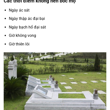
Các thời điểm không nên bốc mộ
Ngày ác sát
Ngày thập ác đại bại
Ngày bạch hổ đại sát
Giờ không vong
Giờ thiên lôi