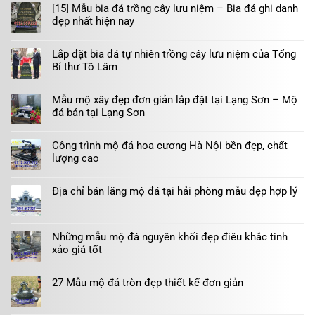
[15] Mẫu bia đá trồng cây lưu niệm – Bia đá ghi danh
đẹp nhất hiện nay
Lắp đặt bia đá tự nhiên trồng cây lưu niệm của Tổng
Bí thư Tô Lâm
Mẫu mộ xây đẹp đơn giản lắp đặt tại Lạng Sơn – Mộ
đá bán tại Lạng Sơn
Công trình mộ đá hoa cương Hà Nội bền đẹp, chất
lượng cao
Địa chỉ bán lăng mộ đá tại hải phòng mẫu đẹp hợp lý
Những mẫu mộ đá nguyên khối đẹp điêu khắc tinh
xảo giá tốt
27 Mẫu mộ đá tròn đẹp thiết kế đơn giản