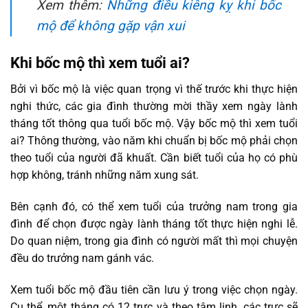
Xem thêm:
Những điều kiêng kỵ khi bốc
mộ để không gặp vận xui
Khi bốc mộ thì xem tuổi ai?
Bởi vì bốc mộ là việc quan trọng vì thế trước khi thực hiện
nghi thức, các gia đình thường mời thầy xem ngày lành
tháng tốt thông qua tuổi bốc mộ. Vậy bốc mộ thì xem tuổi
ai? Thông thường, vào năm khi chuẩn bị bốc mộ phải chọn
theo tuổi của người đã khuất. Cần biết tuổi của họ có phù
hợp không, tránh những năm xung sát.
Bên cạnh đó, có thể xem tuổi của trưởng nam trong gia
đình để chọn được ngày lành tháng tốt thực hiện nghi lễ.
Do quan niệm, trong gia đình có người mất thì mọi chuyện
đều do trưởng nam gánh vác.
Xem tuổi bốc mộ đầu tiên cần lưu ý trong việc chọn ngày.
Cụ thể, một tháng có 12 trực và theo tâm linh, các trực sẽ