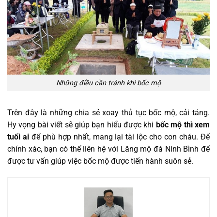
Những điều cần tránh khi bốc mộ
Trên đây là những chia sẻ xoay thủ tục bốc mộ, cải táng.
Hy vọng bài viết sẽ giúp bạn hiểu được khi
bốc mộ thì xem
tuổi ai
để phù hợp nhất, mang lại tài lộc cho con cháu. Để
chính xác, bạn có thể liên hệ với Lăng mộ đá Ninh Bình để
được tư vấn giúp việc bốc mộ được tiến hành suôn sẻ.