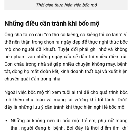
Thời gian thực hiện việc bốc mộ
Những điều cần tránh khi bốc mộ
Ông cha ta có câu “có thờ có kiêng, có kiêng thì có lành” vì
thế nên thận trọng chọn ra ngày đẹp để thực nghi thức bốc
mộ cho người đã khuất. Tuyệt đối phải ghi nhớ và không
nên phạm vào những ngày xấu sẽ dẫn tới nhiều điềm rủi.
Con cháu trong nhà sẽ gặp nhiều chuyện không may, bệnh
tật, dòng họ mất đoàn kết, kinh doanh thất bại và xuất hiện
chuyện quái đản trong nhà.
Ngoài việc bốc mộ thì xem tuổi ai thì để cho quá trình bốc
mộ thêm chu toàn và mang lại vượng khí tốt lành. Dưới
đây là những lưu ý cần tránh khi thực hiện nghi lễ bốc mộ:
Những ai không nên đi bốc mộ: trẻ em, phụ nữ mang
thai, người đang bị bệnh. Bởi đây là thời điểm âm khí