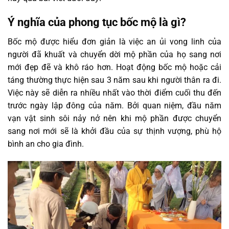
Ý nghĩa của phong tục bốc mộ là gì?
Bốc mộ được hiểu đơn giản là việc an ủi vong linh của
người đã khuất và chuyển dời mộ phần của họ sang nơi
mới đẹp đẽ và khô ráo hơn. Hoạt động bốc mộ hoặc cải
táng thường thực hiện sau 3 năm sau khi người thân ra đi.
Việc này sẽ diễn ra nhiều nhất vào thời điểm cuối thu đến
trước ngày lập đông của năm. Bởi quan niệm, đầu năm
vạn vật sinh sôi nảy nở nên khi mộ phần được chuyển
sang nơi mới sẽ là khởi đầu của sự thịnh vượng, phù hộ
bình an cho gia đình.