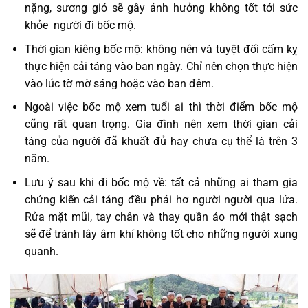
nặng, sương gió sẽ gây ảnh hưởng không tốt tới sức
khỏe người đi bốc mộ.
Thời gian kiêng bốc mộ: không nên và tuyệt đối cấm kỵ
thực hiện cải táng vào ban ngày. Chỉ nên chọn thực hiện
vào lúc tờ mờ sáng hoặc vào ban đêm.
Ngoài việc bốc mộ xem tuổi ai thì thời điểm bốc mộ
cũng rất quan trọng. Gia đình nên xem thời gian cải
táng của người đã khuất đủ hay chưa cụ thể là trên 3
năm.
Lưu ý sau khi đi bốc mộ về: tất cả những ai tham gia
chứng kiến cải táng đều phải hơ người người qua lửa.
Rửa mặt mũi, tay chân và thay quần áo mới thật sạch
sẽ để tránh lây âm khí không tốt cho những người xung
quanh.