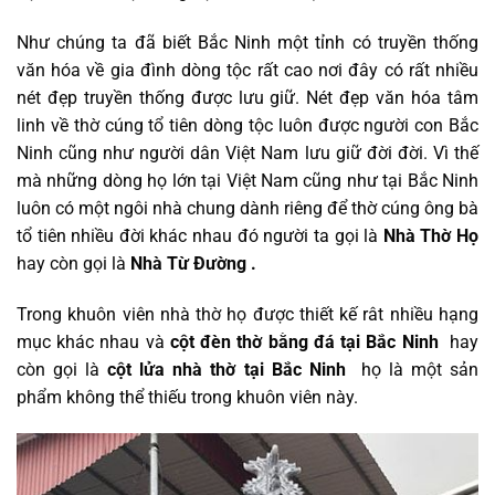
Như chúng ta đã biết Bắc Ninh một tỉnh có truyền thống
văn hóa về gia đình dòng tộc rất cao nơi đây có rất nhiều
nét đẹp truyền thống được lưu giữ. Nét đẹp văn hóa tâm
linh về thờ cúng tổ tiên dòng tộc luôn được người con Bắc
Ninh cũng như người dân Việt Nam lưu giữ đời đời. Vì thế
mà những dòng họ lớn tại Việt Nam cũng như tại Bắc Ninh
luôn có một ngôi nhà chung dành riêng để thờ cúng ông bà
tổ tiên nhiều đời khác nhau đó người ta gọi là
Nhà Thờ Họ
hay còn gọi là
Nhà Từ Đường .
Trong khuôn viên nhà thờ họ được thiết kế rât nhiều hạng
mục khác nhau và
cột đèn thờ bằng đá tại Bắc Ninh
hay
còn gọi là
cột lửa nhà thờ tại Bắc Ninh
họ là một sản
phẩm không thể thiếu trong khuôn viên này.