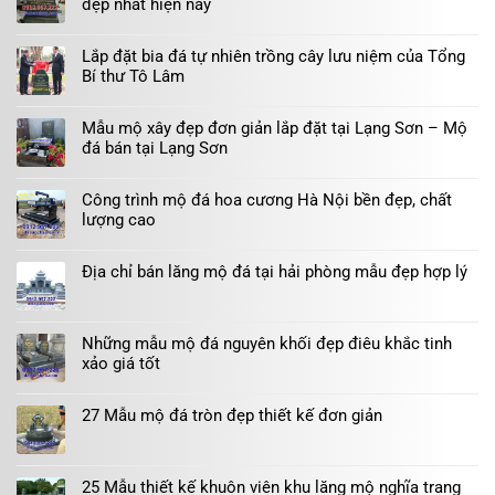
đẹp nhất hiện nay
Lắp đặt bia đá tự nhiên trồng cây lưu niệm của Tổng
Bí thư Tô Lâm
Mẫu mộ xây đẹp đơn giản lắp đặt tại Lạng Sơn – Mộ
đá bán tại Lạng Sơn
Công trình mộ đá hoa cương Hà Nội bền đẹp, chất
lượng cao
Địa chỉ bán lăng mộ đá tại hải phòng mẫu đẹp hợp lý
Những mẫu mộ đá nguyên khối đẹp điêu khắc tinh
xảo giá tốt
27 Mẫu mộ đá tròn đẹp thiết kế đơn giản
25 Mẫu thiết kế khuôn viên khu lăng mộ nghĩa trang