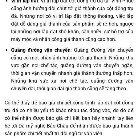
Vị trí lắp đặt
: Vị trí lắp đặt cột đồng trụ đá tại Vĩnh Phúc
cũng ảnh hưởng đôi chút tới giá thành của cột đồng trụ
đá. Những nơi có vị trí lắp đặt thông thoáng, việc lắp
đặt dễ dàng giá thành của sản phẩm sẽ rẻ hơn, ngược
lại những nơi lắp đặt khó khăn, cần nhiều sự hỗ trợ của
máy móc và nhân công giá thành cũng cao hơn.
Quãng đường vận chuyển
: Quãng đường vận chuyển
cũng có một phần ảnh hướng tới giá thành. Những khu
vực gần nơi chế tác, quãng đường vận chuyển ngắn,
thời gian vận chuyển nhanh giá thành thường thấp hơn.
Những khu vực xa nơi chế tác, quãng đường vận
chuyển dài, thời gian dài giá thành cũng sẽ tăng theo.
Có thể thấy để báo giá chi tiết công trình lắp đặt cột đồng
trụ đá có nhiều yếu tố khác nhau tác động vào, do đó để
có thể nhận được báo giá chi tiết, bạn hãy nhanh tay liên
hệ tới Đá mỹ nghệ Bảo Châu để nhận được báo giá thành
sản phẩm chi tiết nhất từ đội ngũ tư vấn viên.