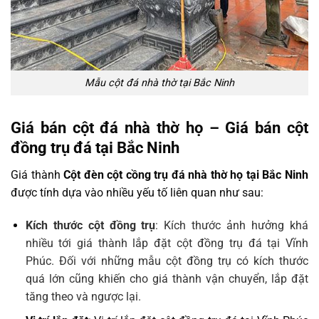
Mẫu cột đá nhà thờ tại Bắc Ninh
Giá bán cột đá nhà thờ họ – Giá bán cột
đồng trụ đá tại Bắc Ninh
Giá thành
Cột đèn cột cồng trụ đá nhà thờ họ tại Bắc Ninh
được tính dựa vào nhiều yếu tố liên quan như sau:
Kích thước cột đồng trụ
: Kích thước ảnh hưởng khá
nhiều tới giá thành lắp đặt cột đồng trụ đá tại Vĩnh
Phúc. Đối với những mẫu cột đồng trụ có kích thước
quá lớn cũng khiến cho giá thành vận chuyển, lắp đặt
tăng theo và ngược lại.