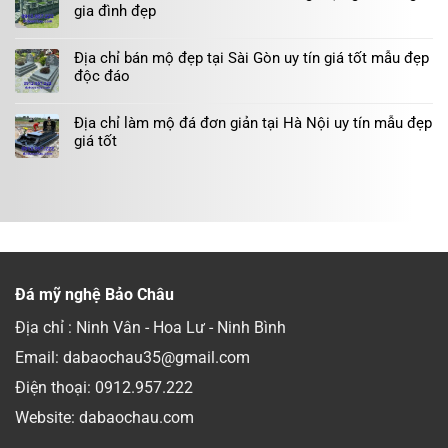
gia đình đẹp
Địa chỉ bán mộ đẹp tại Sài Gòn uy tín giá tốt mẫu đẹp
độc đáo
Địa chỉ làm mộ đá đơn giản tại Hà Nội uy tín mẫu đẹp
giá tốt
Đá mỹ nghệ Bảo Châu
Địa chỉ : Ninh Vân - Hoa Lư - Ninh Bình
Email: dabaochau35@gmail.com
Điện thoại:
0912.957.222
Website: dabaochau.com