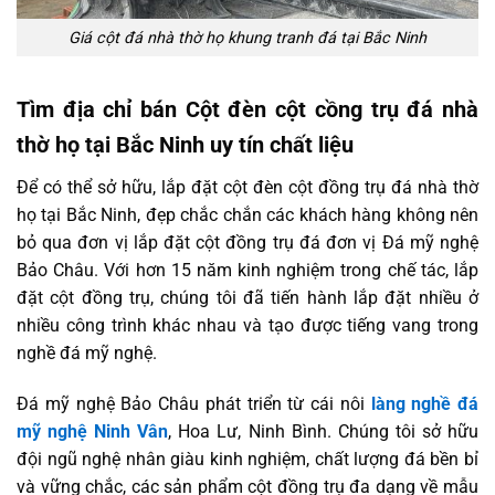
Giá cột đá nhà thờ họ khung tranh đá tại Bắc Ninh
Tìm địa chỉ bán Cột đèn cột cồng trụ đá nhà
thờ họ tại Bắc Ninh uy tín chất liệu
Để có thể sở hữu, lắp đặt cột đèn cột đồng trụ đá nhà thờ
họ tại Bắc Ninh, đẹp chắc chắn các khách hàng không nên
bỏ qua đơn vị lắp đặt cột đồng trụ đá đơn vị Đá mỹ nghệ
Bảo Châu. Với hơn 15 năm kinh nghiệm trong chế tác, lắp
đặt cột đồng trụ, chúng tôi đã tiến hành lắp đặt nhiều ở
nhiều công trình khác nhau và tạo được tiếng vang trong
nghề đá mỹ nghệ.
Đá mỹ nghệ Bảo Châu phát triển từ cái nôi
làng nghề đá
mỹ nghệ Ninh Vân
, Hoa Lư, Ninh Bình. Chúng tôi sở hữu
đội ngũ nghệ nhân giàu kinh nghiệm, chất lượng đá bền bỉ
và vững chắc, các sản phẩm cột đồng trụ đa dạng về mẫu