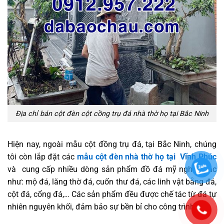
Địa chỉ bán cột đèn cột cồng trụ đá nhà thờ họ tại Bắc Ninh
Hiện nay, ngoài mẫu cột đồng trụ đá, tại Bắc Ninh, chúng
tôi còn lắp đặt các
mẫu cột đèn nhà thờ họ tại Vĩnh Phúc
và cung cấp nhiều dòng sản phẩm đồ đá mỹ nghệ khác
như: mộ đá, lăng thờ đá, cuốn thư đá, các linh vật bằng đá,
cột đá, cổng đá,… Các sản phẩm đều được chế tác từ đá tự
nhiên nguyên khối, đảm bảo sự bền bỉ cho công trình.