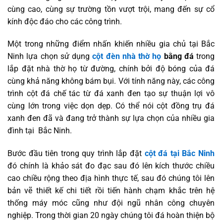
cùng cao, cùng sự trường tồn vượt trội, mang đến sự cổ
kính độc đáo cho các công trình.
Một trong những điểm nhấn khiến nhiều gia chủ tại Bắc
Ninh lựa chọn sử dụng
cột đèn nhà thờ họ
bằng đá
trong
lắp đặt nhà thờ họ từ đường, chính bởi độ bóng của đá
cùng khả năng không bám bụi. Với tính năng này, các công
trình cột đá chế tác từ đá xanh đen tạo sự thuận lợi vô
cùng lớn trong việc dọn dẹp. Có thể nói cột đồng trụ đá
xanh đen đã và đang trở thành sự lựa chọn của nhiều gia
đình tại Bắc Ninh.
Bước đầu tiên trong quy trình lắp đặt
cột đá tại Bắc Ninh
đó chính là khảo sát đo đạc sau đó lên kích thước chiều
cao chiều rộng theo địa hình thực tế, sau đó chúng tôi lên
bản vẽ thiết kế chi tiết rồi tiến hành chạm khắc trên hệ
thống máy móc cũng như đội ngũ nhân công chuyên
nghiệp. Trong thời gian 20 ngày chúng tôi đá hoàn thiện bộ