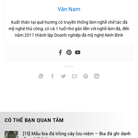
Văn Nam
Xuất thân tại quê hương có truyền thống làm nghề chế tác đá
mỹ nghệ thủ công, có cả 1 tuổi thơ gắn liền với nghề làm đá, đến
năm 2017 thành lập Doanh nghiệp đá mỹ nghệ Ninh Bình
CÓ THỂ BẠN QUAN TÂM
[15] Mẫu bia đá trồng cây lưu niệm – Bia đá ghi danh