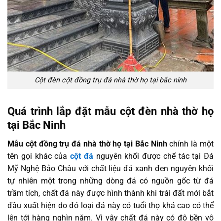
Cột đèn cột đồng trụ đá nhà thờ họ tại bắc ninh
Quá trình lắp đặt mẫu cột đèn nhà thờ họ
tại Bắc Ninh
Mẫu cột đồng trụ đá nhà thờ họ tại Bắc Ninh
chính là một
tên gọi khác của
cột đá
nguyên khối được chế tác tại Đá
Mỹ Nghệ Bảo Châu với chất liệu đá xanh đen nguyên khối
tự nhiên một trong những dòng đá có nguồn gốc từ đá
trầm tích, chất đá này được hình thành khi trái đất mới bắt
đầu xuất hiện do đó loại đá này có tuổi thọ khá cao có thể
lên tới hàng nghìn năm. Vì vậy chất đá này có độ bền vô