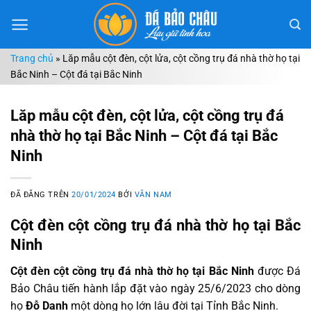
Chuyển
đến
nội
Trang chủ
»
Lăp mẫu cột đèn, cột lửa, cột cồng trụ đá nhà thờ họ tại
dung
Bắc Ninh – Cột đá tại Bắc Ninh
Lăp mẫu cột đèn, cột lửa, cột cồng trụ đá
nhà thờ họ tại Bắc Ninh – Cột đá tại Bắc
Ninh
ĐÃ ĐĂNG TRÊN
20/01/2024
BỞI
VĂN NAM
Cột đèn cột cồng trụ đá nhà thờ họ tại Bắc
Ninh
Cột đèn cột cồng trụ đá nhà thờ họ tại Bắc Ninh
được Đá
Bảo Châu tiến hành lắp đặt vào ngày 25/6/2023 cho dòng
họ
Đỗ Danh
một dòng họ lớn lâu đời tại Tỉnh Bắc Ninh.