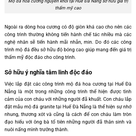
Mộ đá hoa cương nguyên khối tại Huế Đà Nẵng sở hữu giá trị
thẩm mỹ cao
Ngoài ra dòng hoa cương có độ giòn khá cao cho nên các
công trình thường không tiến hành chế tác nhiều mà các
nghệ nhân sẽ tiến hành mãi nhẵn, min. Do đó các công
trình mộ đá đều sở hữu độ bóng cao giúp mang đến giá trị
thẩm mỹ độc đáo cho công trình.
Sở hữu ý nghĩa tâm linh độc đáo
Việc lắp đặt các công trình mộ đá hoa cương tại Huế Đà
Nẵng là một trong những công trình thể hiện được tình
cảm của con cháu với những người đã khuất. Con cháu lắp
đặt mẫu mộ đá granite tại Huế Đà Nẵng là thể hiện sự nhớ
nhung, thương xót và cũng là cách để con cháu làm tròn
đạo hiếu với ông bà tổ tiên những người đã thân sinh và
nuôi nấng mình trưởng thành.