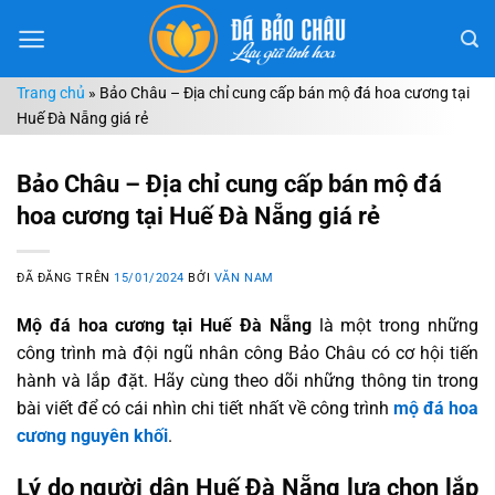
Chuyển
đến
nội
Trang chủ
»
Bảo Châu – Địa chỉ cung cấp bán mộ đá hoa cương tại
dung
Huế Đà Nẵng giá rẻ
Bảo Châu – Địa chỉ cung cấp bán mộ đá
hoa cương tại Huế Đà Nẵng giá rẻ
ĐÃ ĐĂNG TRÊN
15/01/2024
BỞI
VĂN NAM
Mộ đá hoa cương tại Huế Đà Nẵng
là một trong những
công trình mà đội ngũ nhân công Bảo Châu có cơ hội tiến
hành và lắp đặt. Hãy cùng theo dõi những thông tin trong
bài viết để có cái nhìn chi tiết nhất về công trình
mộ đá hoa
cương nguyên khối
.
Lý do người dân Huế Đà Nẵng lựa chọn lắp