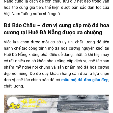
Nẵng cùng là cách để con cháu lưu giữ nét đẹp trong văn
hóa thờ cúng gia tiên, thể hiện được bản sắc dân tộc của
Việt Nam “uống nước nhớ nguồ
Đá Bảo Châu – đơn vị cung cấp mộ đá hoa
cương tại Huế Đà Nẵng được ưa chuộng
Việc lựa chọn được một cơ sở uy tín, chất lượng để tiến
hành chế tác công trình mộ đá hoa cương nguyên khối tại
Huế Đà Nẵng không phải điều dễ dàng, nhất là khi hiện nay
có rất nhiều cơ sở khác nhau cũng cấp dịch vụ chế tác sản
phẩm mỹ nghệ nói chung và sản phẩm mộ đá hoa cương
đẹp nói riêng. Do đó quý khách hàng cần đưa ra lựa chọn
đơn vị chế tác chính xác để có
mẫu mộ đá đơn giản đẹp
,
chất lượng.