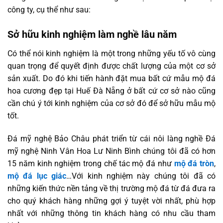
công ty, cụ thể như sau:
Sở hữu kinh nghiệm làm nghề lâu năm
Có thể nói kinh nghiệm là một trong những yếu tố vô cùng
quan trọng để quyết định được chất lượng của một cơ sở
sản xuất. Do đó khi tiến hành đặt mua bất cứ mẫu mộ đá
hoa cương đẹp tại Huế Đà Nẵng ở bất cứ cơ sở nào cũng
cần chú ý tới kinh nghiệm của cơ sở đó để sở hữu mẫu mộ
tốt.
Đá mỹ nghệ Bảo Châu phát triển từ cái nôi làng nghề Đá
mỹ nghệ Ninh Vân Hoa Lư Ninh Bình chúng tôi đã có hơn
15 năm kinh nghiệm trong chế tác mộ đá như
mộ đá tròn
,
mộ đá lục giác
…Với kinh nghiệm này chúng tôi đã có
những kiến thức nền tảng về thị trường mộ đá từ đá đưa ra
cho quý khách hàng những gợi ý tuyệt vời nhất, phù hợp
nhất với những thông tin khách hàng có nhu cầu tham