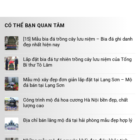
CÓ THỂ BẠN QUAN TÂM
[15] Mẫu bia đá trồng cây lưu niệm – Bia đá ghi danh
đẹp nhất hiện nay
Lắp đặt bia đá tự nhiên trồng cây lưu niệm của Tổng
Bí thư Tô Lâm
Mẫu mộ xây đẹp đơn giản lắp đặt tại Lạng Sơn – Mộ
đá bán tại Lạng Sơn
Công trình mộ đá hoa cương Hà Nội bền đẹp, chất
lượng cao
Địa chỉ bán lăng mộ đá tại hải phòng mẫu đẹp hợp lý