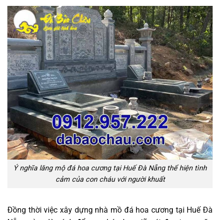
Ý nghĩa lăng mộ đá hoa cương tại Huế Đà Nẵng thể hiện tình
cảm của con cháu với người khuất
Đồng thời việc xây dựng nhà mồ đá hoa cương tại Huế Đà