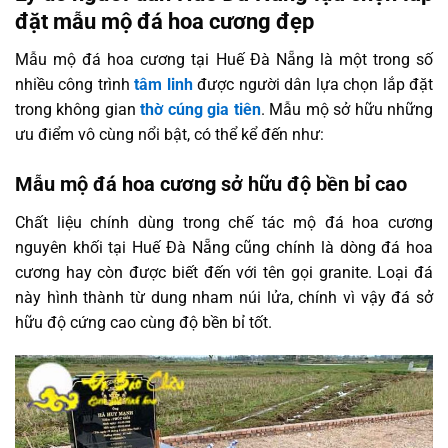
đặt mẫu mộ đá hoa cương đẹp
Mẫu mộ đá hoa cương tại Huế Đà Nẵng là một trong số
nhiều công trình
tâm linh
được người dân lựa chọn lắp đặt
trong không gian
thờ cúng gia tiên
. Mẫu mộ sở hữu những
ưu điểm vô cùng nổi bật, có thể kể đến như:
Mẫu mộ đá hoa cương sở hữu độ bền bỉ cao
Chất liệu chính dùng trong chế tác mộ đá hoa cương
nguyên khối tại Huế Đà Nẵng cũng chính là dòng đá hoa
cương hay còn được biết đến với tên gọi granite. Loại đá
này hình thành từ dung nham núi lửa, chính vì vậy đá sở
hữu độ cứng cao cùng độ bền bỉ tốt.