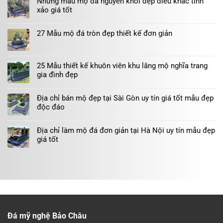
Những mẫu mộ đá nguyên khối đẹp điêu khắc tinh
xảo giá tốt
27 Mẫu mộ đá tròn đẹp thiết kế đơn giản
25 Mẫu thiết kế khuôn viên khu lăng mộ nghĩa trang
gia đình đẹp
Địa chỉ bán mộ đẹp tại Sài Gòn uy tín giá tốt mẫu đẹp
độc đáo
Địa chỉ làm mộ đá đơn giản tại Hà Nội uy tín mẫu đẹp
giá tốt
Đá mỹ nghệ Bảo Châu