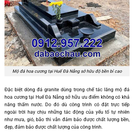
Mộ đá hoa cương tại Huế Đà Nẵng sở hữu độ bền bỉ cao
Đặc biệt dòng đá granite dùng trong chế tác lăng mộ đá
hoa cương tại Huế Đà Nẵng sở hữu ưu điểm không có khả
năng thấm nước. Do đó dù công trình có đặt trực tiếp
ngoài trời hay chịu những tác động của yếu tố tự nhiên
như mưa, gió, bão thì vẫn đảm bảo được chất lượng bền,
đẹp, đảm bảo được chất lượng của công trình.