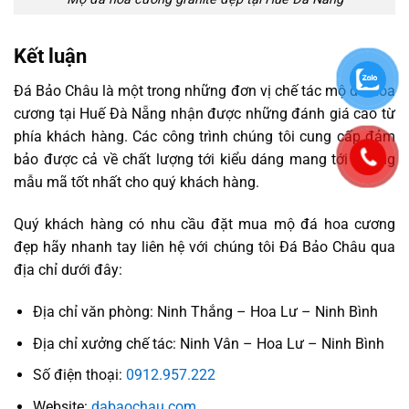
Kết luận
Đá Bảo Châu là một trong những đơn vị chế tác mộ đá hoa
cương tại Huế Đà Nẵng nhận được những đánh giá cao từ
phía khách hàng. Các công trình chúng tôi cung cấp đảm
bảo được cả về chất lượng tới kiểu dáng mang tới những
mẫu mã tốt nhất cho quý khách hàng.
Quý khách hàng có nhu cầu đặt mua mộ đá hoa cương
đẹp hãy nhanh tay liên hệ với chúng tôi Đá Bảo Châu qua
địa chỉ dưới đây:
Địa chỉ văn phòng: Ninh Thắng – Hoa Lư – Ninh Bình
Địa chỉ xưởng chế tác: Ninh Vân – Hoa Lư – Ninh Bình
Số điện thoại:
0912.957.222
Website:
dabaochau.com