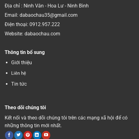
Địa chỉ : Ninh Vân - Hoa Lư - Ninh Bình
Email: dabaochau35@gmail.com
Điện thoại:
0912.957.222
Website: dabaochau.com
Thông tin bổ sung
Giới thiệu
Liên hệ
Tin tức
Theo dõi chúng tôi
Kết nối và theo dõi chúng tôi trên các mạng xã hội để có
những thông tin mới nhất.