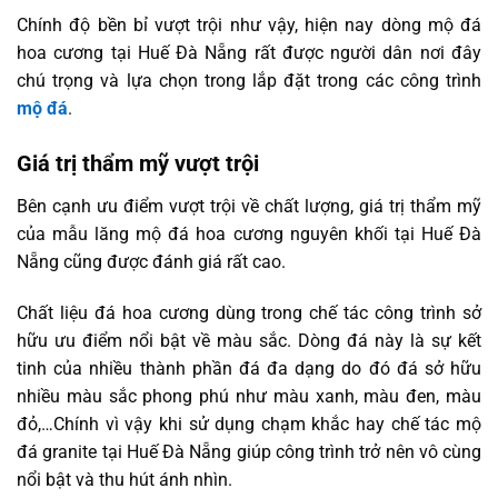
Chính độ bền bỉ vượt trội như vậy, hiện nay dòng mộ đá
hoa cương tại Huế Đà Nẵng rất được người dân nơi đây
chú trọng và lựa chọn trong lắp đặt trong các công trình
mộ đá
.
Giá trị thẩm mỹ vượt trội
Bên cạnh ưu điểm vượt trội về chất lượng, giá trị thẩm mỹ
của mẫu lăng mộ đá hoa cương nguyên khối tại Huế Đà
Nẵng cũng được đánh giá rất cao.
Chất liệu đá hoa cương dùng trong chế tác công trình sở
hữu ưu điểm nổi bật về màu sắc. Dòng đá này là sự kết
tinh của nhiều thành phần đá đa dạng do đó đá sở hữu
nhiều màu sắc phong phú như màu xanh, màu đen, màu
đỏ,…Chính vì vậy khi sử dụng chạm khắc hay chế tác mộ
đá granite tại Huế Đà Nẵng giúp công trình trở nên vô cùng
nổi bật và thu hút ánh nhìn.