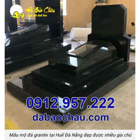
Mẫu mộ đá granite tại Huế Đà Nẵng đẹp được nhiều gia chủ