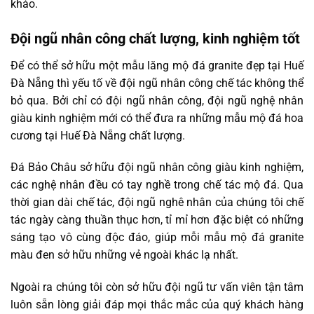
khảo.
Đội ngũ nhân công chất lượng, kinh nghiệm tốt
Để có thể sở hữu một mẫu lăng mộ đá granite đẹp tại Huế
Đà Nẵng thì yếu tố về đội ngũ nhân công chế tác không thể
bỏ qua. Bởi chỉ có đội ngũ nhân công, đội ngũ nghệ nhân
giàu kinh nghiệm mới có thể đưa ra những mẫu mộ đá hoa
cương tại Huế Đà Nẵng chất lượng.
Đá Bảo Châu sở hữu đội ngũ nhân công giàu kinh nghiệm,
các nghệ nhân đều có tay nghề trong chế tác mộ đá. Qua
thời gian dài chế tác, đội ngũ nghê nhân của chúng tôi chế
tác ngày càng thuần thục hơn, tỉ mỉ hơn đặc biệt có những
sáng tạo vô cùng độc đáo, giúp mỗi mẫu mộ đá granite
màu đen sở hữu những vẻ ngoài khác lạ nhất.
Ngoài ra chúng tôi còn sở hữu đội ngũ tư vấn viên tận tâm
luôn sẵn lòng giải đáp mọi thắc mắc của quý khách hàng