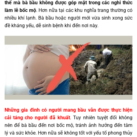
thế mà bà bầu không được góp mặt trong các nghi thức
làm lễ bốc mộ
. Hơn nữa tại các khu nghĩa trang thường có
nhiều khí lạnh. Bà bầu hoặc người mới vừa sinh xong sức
đề kháng yếu, dễ sinh bệnh khi đến nơi này.
Những gia đình có người mang bầu vẫn được thực hiện
cải táng cho người đã khuất
. Tuy nhiên tuyệt đối không
nên để bà bầu đến nơi bốc mộ, tránh ảnh hưởng đến tâm
lý và sức khỏe. Hơn nữa sẽ không tốt với yếu tố phong thủy