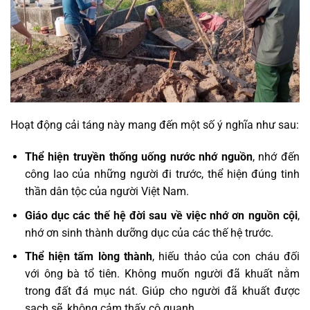
Hoạt động cải táng này mang đến một số ý nghĩa như sau:
Thể hiện truyền thống uống nước nhớ nguồn
, nhớ đến
công lao của những người đi trước, thể hiện đúng tinh
thần dân tộc của người Việt Nam.
Giáo dục các thế hệ đời sau về việc nhớ ơn nguồn cội
,
nhớ ơn sinh thành dưỡng dục của các thế hệ trước.
Thể hiện tấm lòng thành
, hiếu thảo của con cháu đối
với ông bà tổ tiên. Không muốn người đã khuất nằm
trong đất đá mục nát. Giúp cho người đã khuất được
sạch sẽ, không cảm thấy cô quạnh.