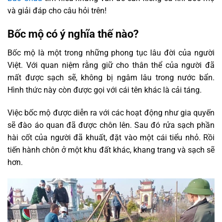
và giải đáp cho câu hỏi trên!
Bốc mộ có ý nghĩa thế nào?
Bốc mộ là một trong những phong tục lâu đời của người
Việt. Với quan niệm rằng giữ cho thân thể của người đã
mất được sạch sẽ, không bị ngâm lâu trong nước bẩn.
Hình thức này còn được gọi với cái tên khác là cải táng.
Việc bốc mộ được diễn ra với các hoạt động như gia quyến
sẽ đào áo quan đã được chôn lên. Sau đó rửa sạch phần
hài cốt của người đã khuất, đặt vào một cái tiểu nhỏ. Rồi
tiến hành chôn ở một khu đất khác, khang trang và sạch sẽ
hơn.