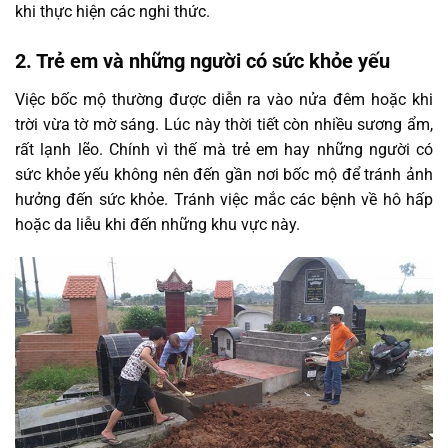
khi thực hiện các nghi thức.
2. Trẻ em và những người có sức khỏe yếu
Việc bốc mộ thường được diễn ra vào nửa đêm hoặc khi
trời vừa tờ mờ sáng. Lúc này thời tiết còn nhiều sương ẩm,
rất lạnh lẽo. Chính vì thế mà trẻ em hay những người có
sức khỏe yếu không nên đến gần nơi bốc mộ để tránh ảnh
hưởng đến sức khỏe. Tránh việc mắc các bệnh về hô hấp
hoặc da liễu khi đến những khu vực này.