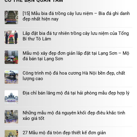
CÓ THỂ BẠN QUAN TÂM
[15] Mẫu bia đá trồng cây lưu niệm – Bia đá ghi danh
đẹp nhất hiện nay
Lắp đặt bia đá tự nhiên trồng cây lưu niệm của Tổng
Bí thư Tô Lâm
Mẫu mộ xây đẹp đơn giản lắp đặt tại Lạng Sơn – Mộ
đá bán tại Lạng Sơn
Công trình mộ đá hoa cương Hà Nội bền đẹp, chất
lượng cao
Địa chỉ bán lăng mộ đá tại hải phòng mẫu đẹp hợp lý
Những mẫu mộ đá nguyên khối đẹp điêu khắc tinh
xảo giá tốt
27 Mẫu mộ đá tròn đẹp thiết kế đơn giản