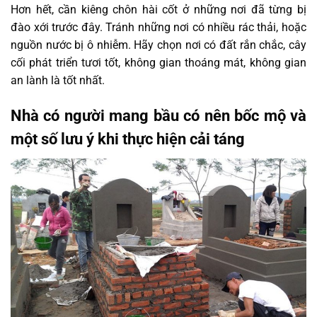
Hơn hết, cần kiêng chôn hài cốt ở những nơi đã từng bị
đào xới trước đây. Tránh những nơi có nhiều rác thải, hoặc
nguồn nước bị ô nhiễm. Hãy chọn nơi có đất rắn chắc, cây
cối phát triển tươi tốt, không gian thoáng mát, không gian
an lành là tốt nhất.
Nhà có người mang bầu có nên bốc mộ và
một số lưu ý khi thực hiện cải táng