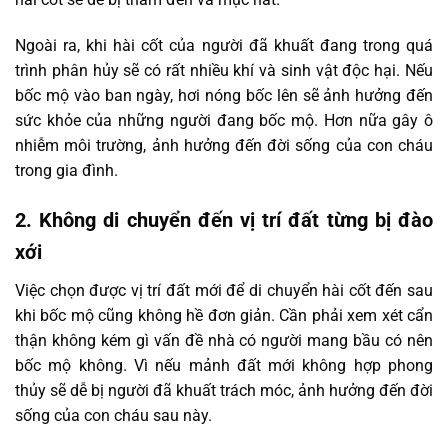
Ngoài ra, khi hài cốt của người đã khuất đang trong quá
trình phân hủy sẽ có rất nhiều khí và sinh vật độc hại. Nếu
bốc mộ vào ban ngày, hơi nóng bốc lên sẽ ảnh hưởng đến
sức khỏe của những người đang bốc mộ. Hơn nữa gây ô
nhiễm môi trường, ảnh hưởng đến đời sống của con cháu
trong gia đình.
2. Không di chuyển đến vị trí đất từng bị đào
xới
Việc chọn được vị trí đất mới để di chuyển hài cốt đến sau
khi bốc mộ cũng không hề đơn giản. Cần phải xem xét cẩn
thận không kém gì vấn đề nhà có người mang bầu có nên
bốc mộ không. Vì nếu mảnh đất mới không hợp phong
thủy sẽ dễ bị người đã khuất trách móc, ảnh hưởng đến đời
sống của con cháu sau này.