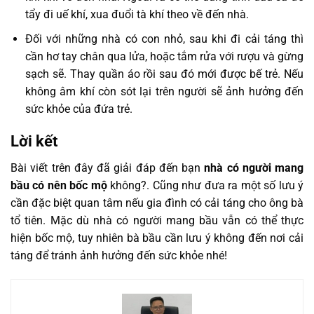
tẩy đi uế khí, xua đuổi tà khí theo về đến nhà.
Đối với những nhà có con nhỏ, sau khi đi cải táng thì
cần hơ tay chân qua lửa, hoặc tắm rửa với rượu và gừng
sạch sẽ. Thay quần áo rồi sau đó mới được bế trẻ. Nếu
không âm khí còn sót lại trên người sẽ ảnh hưởng đến
sức khỏe của đứa trẻ.
Lời kết
Bài viết trên đây đã giải đáp đến bạn
nhà có người mang
bầu có nên bốc mộ
không?. Cũng như đưa ra một số lưu ý
cần đặc biệt quan tâm nếu gia đình có cải táng cho ông bà
tổ tiên. Mặc dù nhà có người mang bầu vẫn có thể thực
hiện bốc mộ, tuy nhiên bà bầu cần lưu ý không đến nơi cải
táng để tránh ảnh hưởng đến sức khỏe nhé!