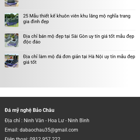
25 Mẫu thiết kế khuôn viên khu lăng mộ nghĩa trang
gia đình đẹp
Địa chỉ bán mộ đẹp tại Sài Gòn uy tín giá tốt mẫu đẹp
độc đáo
Địa chỉ làm mộ đá đơn giản tại Hà Nội uy tín mẫu đẹp
giá tốt
Đá mỹ nghệ Bảo Châu
Địa chỉ : Ninh Vân - Hoa Lư - Ninh Bình
Email: dabaochau35@gmail.com
Điện thoại:
0912.957.222