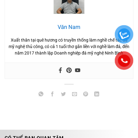
Văn Nam
Xuất thân tại quê hương có truyền thống làm nghề chế tác đá
mỹ nghệ thủ công, có cả 1 tuổi thơ gắn liền với nghề làm đá, đến
năm 2017 thành lập Doanh nghiệp đá mỹ nghệ Ninh Bình