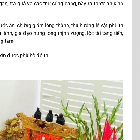
gân, trà quả và các thứ cúng dâng, bầy ra trước án kính
rước án, chứng giám lòng thành, thụ hưởng lễ vật phù trì
 lành, gia đạo hưng long thịnh vượng, lộc tài tăng tiến,
ng tâm.
xin được phù hộ độ trì.