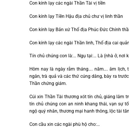
Con kính lạy các ngài Thần Tài vị tiền
Con kính lạy Tiền Hậu địa chủ chư vị linh thần
Con kính lạy Bản xứ Thổ địa Phúc Đức Chính th
Con kính lạy các ngài Thần linh, Thổ địa cai quả
Tín chủ chúng con là:… Ngụ tại:… Là (nhà ở, nơi
Hôm nay là ngày rằm tháng…. năm…. âm lịch, tí
ngân, trà quả và các thứ cúng dâng, bày ra trước 
Thần chứng giám.
Cúi xin Thần Tài thương xót tín chủ, giáng lâm t
tín chủ chúng con an ninh khang thái, vạn sự t
ngộ quý nhân, thương mại hanh thông, lộc tài tăn
Con cầu xin các ngài phù hộ cho:…