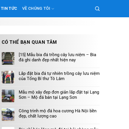
TIN TỨC
VỀ CHÚNG TÔI
CÓ THỂ BẠN QUAN TÂM
[15] Mẫu bia đá trồng cây lưu niệm – Bia
đá ghi danh đẹp nhất hiện nay
Lắp đặt bia đá tự nhiên trồng cây lưu niệm
của Tổng Bí thư Tô Lâm
Mẫu mộ xây đẹp đơn giản lắp đặt tại Lạng
Sơn – Mộ đá bán tại Lạng Sơn
Công trình mộ đá hoa cương Hà Nội bền
đẹp, chất lượng cao