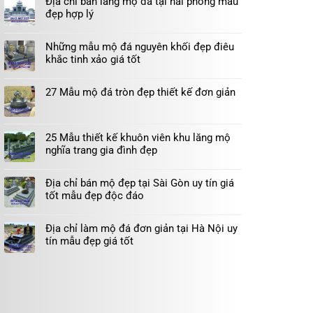
Địa chỉ bán lăng mộ đá tại hải phòng mẫu
đẹp hợp lý
Những mẫu mộ đá nguyên khối đẹp điêu
khắc tinh xảo giá tốt
27 Mẫu mộ đá tròn đẹp thiết kế đơn giản
25 Mẫu thiết kế khuôn viên khu lăng mộ
nghĩa trang gia đình đẹp
Địa chỉ bán mộ đẹp tại Sài Gòn uy tín giá
tốt mẫu đẹp độc đáo
Địa chỉ làm mộ đá đơn giản tại Hà Nội uy
tín mẫu đẹp giá tốt