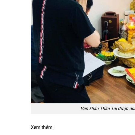
Văn khấn Thần Tài được dù
Xem thêm: