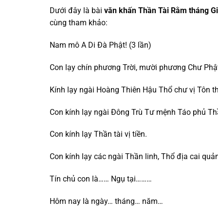
Dưới đây là bài
văn khấn Thần Tài Rằm tháng G
cùng tham khảo:
Nam mô A Di Đà Phật! (3 lần)
Con lạy chín phương Trời, mười phương Chư Phậ
Kính lạy ngài Hoàng Thiên Hậu Thổ chư vị Tôn t
Con kính lạy ngài Đông Trù Tư mệnh Táo phủ Th
Con kính lạy Thần tài vị tiền.
Con kính lạy các ngài Thần linh, Thổ địa cai quả
Tín chủ con là…… Ngụ tại………
Hôm nay là ngày… tháng… năm…