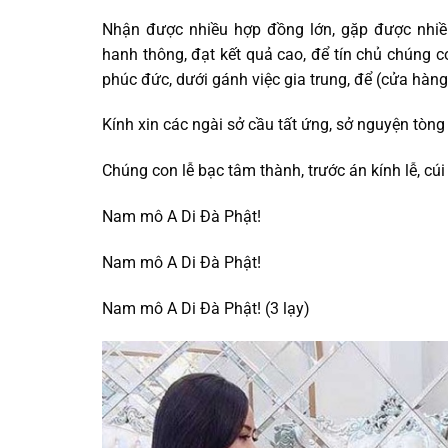
Nhận được nhiều hợp đồng lớn, gặp được nhiề
hanh thông, đạt kết quả cao, để tín chủ chúng co
phúc đức, dưới gánh việc gia trung, để (cửa hàng
Kính xin các ngài sở cầu tất ứng, sở nguyện tòng
Chúng con lễ bạc tâm thành, trước án kính lễ, cúi
Nam mô A Di Đà Phật!
Nam mô A Di Đà Phật!
Nam mô A Di Đà Phật! (3 lạy)