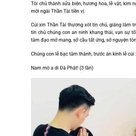
Tôi chủ thành sửa biện, hương hoa, lễ vật, kim n
mời ngài Thần Tài tiền vị.
Cúi xin Thần Tài thương xót tín chủ, giáng lâm t
tín chủ chúng con an ninh khang thái, vạn sự tốt
tâm đạo mở mang, sở cầu tất ứng, sở nguyện tò
Chúng con lễ bạc tâm thành, trước án kính lễ cúi 
Nam mô a di Đà Phật! (3 lần)