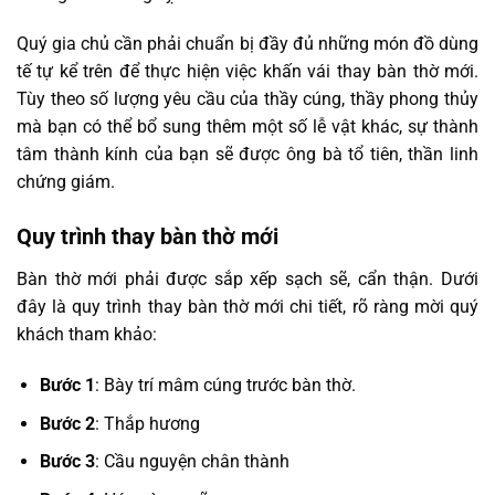
Quý gia chủ cần phải chuẩn bị đầy đủ những món đồ dùng
tế tự kể trên để thực hiện việc khấn vái thay bàn thờ mới.
Tùy theo số lượng yêu cầu của thầy cúng, thầy phong thủy
mà bạn có thể bổ sung thêm một số lễ vật khác, sự thành
tâm thành kính của bạn sẽ được ông bà tổ tiên, thần linh
chứng giám.
Quy trình thay bàn thờ mới
Bàn thờ mới phải được sắp xếp sạch sẽ, cẩn thận. Dưới
đây là quy trình thay bàn thờ mới chi tiết, rõ ràng mời quý
khách tham khảo:
Bước 1
: Bày trí mâm cúng trước bàn thờ.
Bước 2
: Thắp hương
Bước 3
: Cầu nguyện chân thành