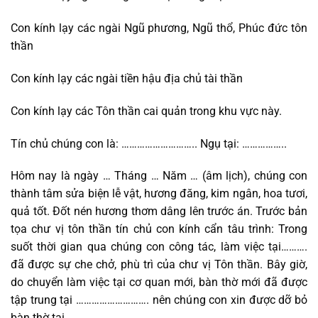
Con kính lạy các ngài Ngũ phương, Ngũ thổ, Phúc đức tôn
thần
Con kính lạy các ngài tiền hậu địa chủ tài thần
Con kính lạy các Tôn thần cai quản trong khu vực này.
Tín chủ chúng con là: ……………………….. Ngụ tại: ……………..
Hôm nay là ngày … Tháng … Năm … (âm lịch), chúng con
thành tâm sửa biện lễ vật, hương đăng, kim ngân, hoa tươi,
quả tốt. Đốt nén hương thơm dâng lên trước án. Trước bản
tọa chư vị tôn thần tín chủ con kính cẩn tâu trình: Trong
suốt thời gian qua chúng con công tác, làm việc tại……….
đã được sự che chở, phù trì của chư vị Tôn thần. Bây giờ,
do chuyển làm việc tại cơ quan mới, bàn thờ mới đã được
tập trung tại ………………………. nên chúng con xin được dỡ bỏ
bàn thờ tại …………..