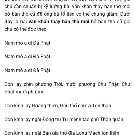
chủ cần chuẩn bị kỹ lưỡng bài văn khấn thay bàn thờ mới
bỏ bàn thờ cũ để ông bà tổ tiên có thể chứng giám. Dưới
đây là bài
văn khấn thay bàn thờ mới
bỏ bàn thờ cũ gia
chủ có thể đọc theo:
Nam mô a di Đà Phật
Nam mô a di Đà Phật
Nam mô a di Đà Phật
Con lạy chín phương Trời, mười phương Chư Phật, Chư
Phật mười phương
Con kính lạy Hoàng thiên, Hậu thổ chư vị Tôn thần
Con kính lạy ngài Đông trù Tư mệnh táo phủ Thần quân
Con kính lạy ngài Bản gia thổ địa Long Mạch tôn thần