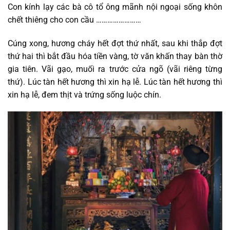
Con kính lạy các bà cô tổ ông mãnh nội ngoại sống khôn
chết thiêng cho con cầu ……………………
Cúng xong, hương cháy hết đợt thứ nhất, sau khi thắp đợt
thứ hai thì bắt đầu hóa tiền vàng, tờ văn khấn thay bàn thờ
gia tiên. Vãi gạo, muối ra trước cửa ngõ (vãi riêng từng
thứ). Lúc tàn hết hương thì xin hạ lễ. Lúc tàn hết hương thì
xin hạ lễ, đem thịt và trứng sống luộc chín.