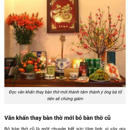
Đọc văn khấn thay bàn thờ mới thành tâm thành ý ông bà tổ
tiên sẽ chứng giám
Văn khấn thay bàn thờ mới bỏ bàn thờ cũ
Bỏ bàn thờ cũ là một chuyện hết sức tâm linh, vì vậy gia