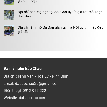
gia đình đẹp
Địa chỉ bán mộ đẹp tại Sài Gòn uy tín giá tốt mẫu đẹp
độc đáo
Địa chỉ làm mộ đá đơn giản tại Hà Nội uy tín mẫu đẹp
giá tốt
Đá mỹ nghệ Bảo Châu
Địa chỉ : Ninh Vân - Hoa Lư - Ninh Bình
Email: dabaochau35@gmail.com
Điện thoại:
0912.957.222
Website: dabaochau.com