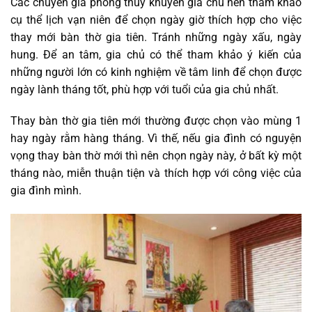
Các chuyên gia phong thủy khuyên gia chủ nên tham khảo
cụ thể lịch vạn niên để chọn ngày giờ thích hợp cho việc
thay mới bàn thờ gia tiên. Tránh những ngày xấu, ngày
hung. Để an tâm, gia chủ có thể tham khảo ý kiến ​​của
những người lớn có kinh nghiệm về tâm linh để chọn được
ngày lành tháng tốt, phù hợp với tuổi của gia chủ nhất.
Thay bàn thờ gia tiên mới thường được chọn vào mùng 1
hay ngày rằm hàng tháng. Vì thế, nếu gia đình có nguyện
vọng thay bàn thờ mới thì nên chọn ngày này, ở bất kỳ một
tháng nào, miễn thuận tiện và thích hợp với công việc của
gia đình mình.