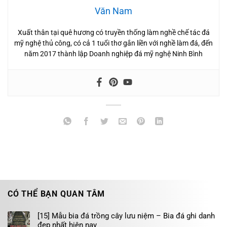
Văn Nam
Xuất thân tại quê hương có truyền thống làm nghề chế tác đá
mỹ nghệ thủ công, có cả 1 tuổi thơ gắn liền với nghề làm đá, đến
năm 2017 thành lập Doanh nghiệp đá mỹ nghệ Ninh Bình
CÓ THỂ BẠN QUAN TÂM
[15] Mẫu bia đá trồng cây lưu niệm – Bia đá ghi danh
đẹp nhất hiện nay