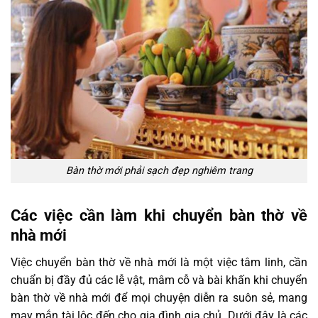
Bàn thờ mới phải sạch đẹp nghiêm trang
Các việc cần làm khi chuyển bàn thờ về
nhà mới
Việc chuyển bàn thờ về nhà mới là một việc tâm linh, cần
chuẩn bị đầy đủ các lễ vật, mâm cỗ và bài khấn khi chuyển
bàn thờ về nhà mới để mọi chuyện diễn ra suôn sẻ, mang
may mắn tài lộc đến cho gia đình gia chủ. Dưới đây là các