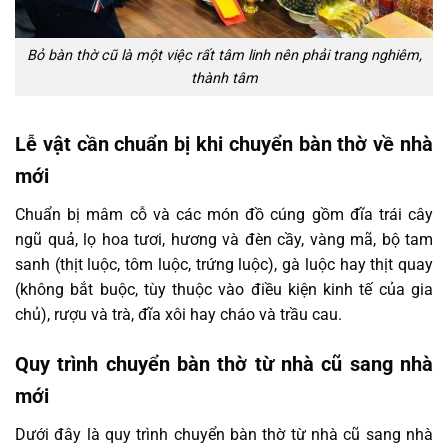
Bỏ bàn thờ cũ là một việc rất tâm linh nên phải trang nghiêm,
thành tâm
Lễ vật cần chuẩn bị khi chuyển bàn thờ về nhà
mới
Chuẩn bị mâm cỗ và các món đồ cúng gồm đĩa trái cây
ngũ quả, lọ hoa tươi, hương và đèn cầy, vàng mã, bộ tam
sanh (thịt luộc, tôm luộc, trứng luộc), gà luộc hay thịt quay
(không bắt buộc, tùy thuộc vào điều kiện kinh tế của gia
chủ), rượu và trà, đĩa xôi hay cháo và trầu cau.
Quy trình chuyển bàn thờ từ nhà cũ sang nhà
mới
Dưới đây là quy trình chuyển bàn thờ từ nhà cũ sang nhà