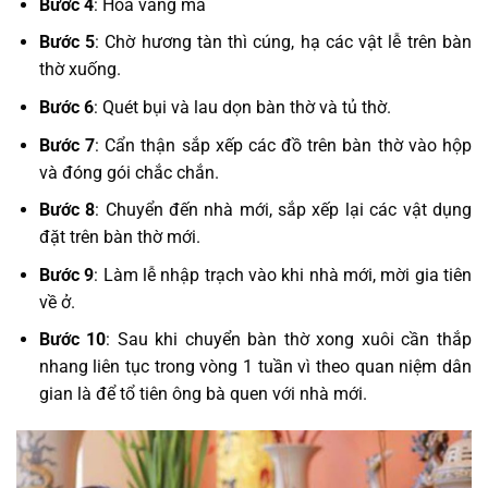
Bước 4
: Hóa vàng mã
Bước 5
: Chờ hương tàn thì cúng, hạ các vật lễ trên bàn
thờ xuống.
Bước 6
: Quét bụi và lau dọn bàn thờ và tủ thờ.
Bước 7
: Cẩn thận sắp xếp các đồ trên bàn thờ vào hộp
và đóng gói chắc chắn.
Bước 8
: Chuyển đến nhà mới, sắp xếp lại các vật dụng
đặt trên bàn thờ mới.
Bước 9
: Làm lễ nhập trạch vào khi nhà mới, mời gia tiên
về ở.
Bước 10
: Sau khi chuyển bàn thờ xong xuôi cần thắp
nhang liên tục trong vòng 1 tuần vì theo quan niệm dân
gian là để tổ tiên ông bà quen với nhà mới.