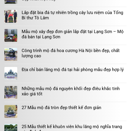
Lắp đặt bia đá tự nhiên trồng cây lưu niệm của Tổng
Bí thư Tô Lâm
Mẫu mộ xây đẹp đơn giản lắp đặt tại Lạng Sơn – Mộ
đá bán tại Lạng Sơn
Công trình mộ đá hoa cương Hà Nội bền đẹp, chất
lượng cao
Địa chỉ bán lăng mộ đá tại hải phòng mẫu đẹp hợp lý
Những mẫu mộ đá nguyên khối đẹp điêu khắc tinh
xảo giá tốt
27 Mẫu mộ đá tròn đẹp thiết kế đơn giản
25 Mẫu thiết kế khuôn viên khu lăng mộ nghĩa trang