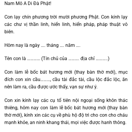
Nam Mô A Di Đà Phật!
Con lạy chín phương trời mười phương Phật. Con kính lạy
các chư vị thần linh, hiển linh, hiển pháp, pháp thuật vô
biên.
Hôm nay là ngày …. tháng …. năm ….
Tên con là ………… (Tín chủ của ………. địa chỉ ………..)
Con làm lễ bốc bát hương mới (thay bàn thờ mới), mục
đích con xin cầu………, cầu tài đắc tài, cầu lộc đắc lộc, ăn
nên làm ra, cầu được ước thấy, vạn sự như ý.
Con xin kính lạy các cụ tổ tiên nội ngoại sống khôn thác
thiêng, hôm nay con làm lễ bốc bát hương mới (thay bàn
thờ mới), kính xin các cụ về phù hộ độ trì cho con cho cháu
mạnh khỏe, an ninh khang thái, mọi việc được hanh thông.