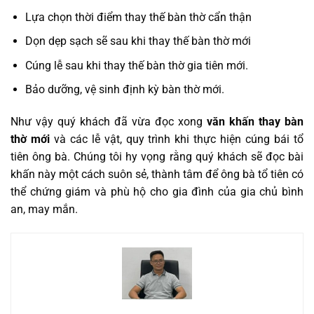
Lựa chọn thời điểm thay thế bàn thờ cẩn thận
Dọn dẹp sạch sẽ sau khi thay thế bàn thờ mới
Cúng lễ sau khi thay thế bàn thờ gia tiên mới.
Bảo dưỡng, vệ sinh định kỳ bàn thờ mới.
Như vậy quý khách đã vừa đọc xong
văn khấn thay bàn
thờ mới
và các lễ vật, quy trình khi thực hiện cúng bái tổ
tiên ông bà. Chúng tôi hy vọng rằng quý khách sẽ đọc bài
khấn này một cách suôn sẻ, thành tâm để ông bà tổ tiên có
thể chứng giám và phù hộ cho gia đình của gia chủ bình
an, may mắn.