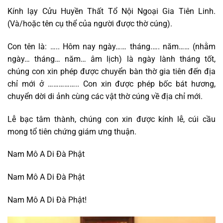
Kính lạy Cửu Huyền Thất Tổ Nội Ngoại Gia Tiên Linh.
(Và/hoặc tên cụ thể của người được thờ cúng).
Con tên là: ….. Hôm nay ngày…… tháng.…. năm…… (nhằm
ngày… tháng… năm… âm lịch) là ngày lành tháng tốt,
chúng con xin phép được chuyển bàn thờ gia tiên đến địa
chỉ mới ở …………….. Con xin được phép bốc bát hương,
chuyển dời di ảnh cùng các vật thờ cúng về địa chỉ mới.
Lễ bạc tâm thành, chúng con xin được kính lễ, cúi cầu
mong tổ tiên chứng giám ưng thuận.
Nam Mô A Di Đà Phật
Nam Mô A Di Đà Phật
Nam Mô A Di Đà Phật!