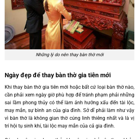
Những lý do nên thay bàn thờ mới
Ngày đẹp để thay bàn thờ gia tiên mới
Khi thay bàn thờ gia tiên mới hoặc bất cứ loại bàn thờ nào,
cần phải xem ngày giờ phù hợp để tránh phạm phải những
sai lầm phong thủy có thể làm ảnh hưởng xấu đến tài lộc,
may mắn, sự bình an của gia đình. Sở dĩ phải làm như vậy
vì bàn thờ là không gian thờ cúng linh thiêng nhất và là vị
trí hội tụ sinh khí, tài lộc may mắn của cả gia đình.