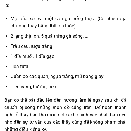
là:
Một đĩa xôi và một con gà trống luộc. (Có nhiều địa
phương thay bằng thịt lợn luộc)
2 lạng thịt lợn, 5 quả trứng gà sống, …
Trầu cau, rượu trắng.
1 đĩa muối, 1 đĩa gạo.
Hoa tươi.
Quần áo các quan, ngựa trắng, mũ bằng giấy.
Tiền vàng, hương, nến.
Bạn có thể bắt đầu lên đèn hương làm lễ ngay sau khi đã
chuẩn bị xong những món đồ cúng trên. Để hoàn thành
nghi lễ thay bàn thờ mới một cách chính xác nhất, bạn nên
nhờ đến sự tư vấn của các thầy cúng để không phạm phải
những điều kiêng kỵ.