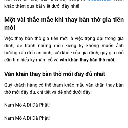
khảo thêm qua bài viết dưới đây nhé!
Một vài thắc mắc khi thay bàn thờ gia tiên
mới
Việc thay bàn thờ gia tiên mới là việc trọng đại trong gia
đình, để tránh những điều kiêng kỵ không muốn ảnh
hưởng xấu đến an bình, sức khỏe của gia đình, quý gia chủ
cần tìm hiểu kỹ mâm cỗ và
văn khấn thay bàn thờ mới
.
Văn khấn thay bàn thờ mới đầy đủ nhất
Quý khách hàng có thể tham khảo mẫu văn khấn thay bàn
thờ mới đầy đủ, chi tiết và dễ nhớ dưới đây:
Nam Mô A Di Đà Phật!
Nam Mô A Di Đà Phật!