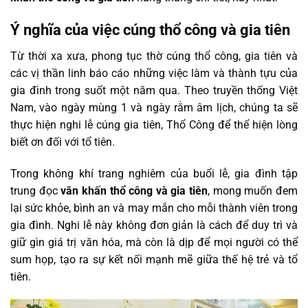
Ý nghĩa của việc cúng thổ công và gia tiên
Từ thời xa xưa, phong tục thờ cúng thổ công, gia tiên và
các vị thần linh báo cáo những việc làm và thành tựu của
gia đình trong suốt một năm qua. Theo truyền thống Việt
Nam, vào ngày mùng 1 và ngày rằm âm lịch, chúng ta sẽ
thực hiện nghi lễ cúng gia tiên, Thổ Công để thể hiện lòng
biết ơn đối với tổ tiên.
Trong không khí trang nghiêm của buổi lễ, gia đình tập
trung đọc
văn khấn thổ công và gia tiên
, mong muốn đem
lại sức khỏe, bình an và may mắn cho mỗi thành viên trong
gia đình. Nghi lễ này không đơn giản là cách để duy trì và
giữ gìn giá trị văn hóa, mà còn là dịp để mọi người có thể
sum họp, tạo ra sự kết nối mạnh mẽ giữa thế hệ trẻ và tổ
tiên.