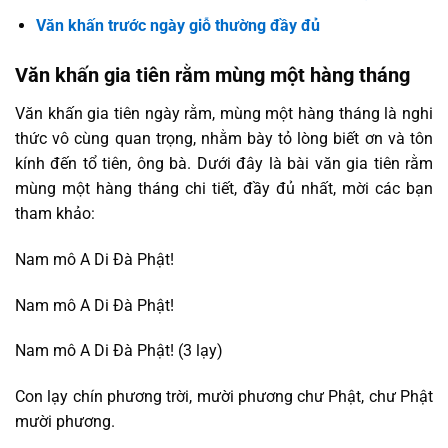
Văn khấn trước ngày giỗ thường đầy đủ
Văn khấn gia tiên rằm mùng một hàng tháng
Văn khấn gia tiên ngày rằm, mùng một hàng tháng là nghi
thức vô cùng quan trọng, nhằm bày tỏ lòng biết ơn và tôn
kính đến tổ tiên, ông bà. Dưới đây là bài văn gia tiên rằm
mùng một hàng tháng chi tiết, đầy đủ nhất, mời các bạn
tham khảo:
Nam mô A Di Đà Phật!
Nam mô A Di Đà Phật!
Nam mô A Di Đà Phật! (3 lạy)
Con lạy chín phương trời, mười phương chư Phật, chư Phật
mười phương.