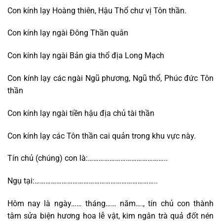
Con kính lạy Hoàng thiên, Hậu Thổ chư vị Tôn thần.
Con kính lạy ngài Đông Thần quân
Con kính lạy ngài Bản gia thổ địa Long Mạch
Con kính lạy các ngài Ngũ phương, Ngũ thổ, Phúc đức Tôn
thần
Con kính lạy ngài tiền hậu địa chủ tài thần
Con kính lạy các Tôn thần cai quản trong khu vực này.
Tín chủ (chúng) con là:……………………………………..
Ngụ tại:…………………………………………………………..
Hôm nay là ngày…… tháng…… năm…., tín chủ con thành
tâm sửa biện hương hoa lễ vật, kim ngân trà quả đốt nén