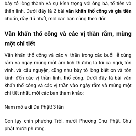
bày tỏ lòng thành và sự kính trọng với ông bà, tổ tiên và
thần linh. Dưới đây là 2 bài
văn khấn thổ công và gia tiên
chuẩn, đầy đủ nhất, mời các bạn cùng theo dõi:
Văn khấn thổ công và các vị thần rằm, mùng
một chi tiết
Văn khấn thổ công và các vị thần trong các buổi lễ cúng
rằm và ngày mùng một âm lịch thường là lời ca ngợi, tôn
vinh, và cầu nguyện, cũng như bày tỏ lòng biết ơn và tôn
kính đến các vị thần linh, thổ công. Dưới đây là bài văn
khấn thổ công và các vị thần vào ngày rằm và mùng một
chi tiết nhất, mời các bạn tham khảo:
Nam mô a di Đà Phật! 3 lần
Con lạy chín phương Trời, mười Phương Chư Phật, Chư
phật mười phương.