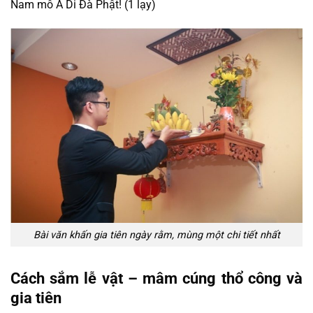
Nam mô A Di Đà Phật! (1 lạy)
Bài văn khấn gia tiên ngày rằm, mùng một chi tiết nhất
Cách sắm lễ vật – mâm cúng thổ công và
gia tiên