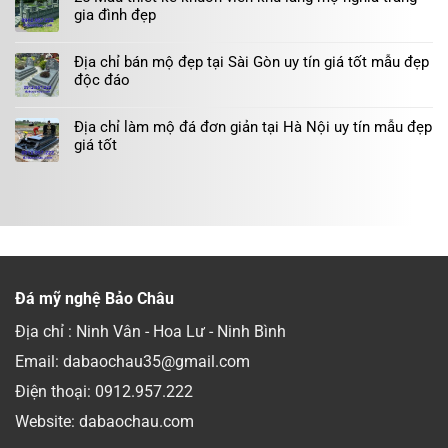
gia đình đẹp
Địa chỉ bán mộ đẹp tại Sài Gòn uy tín giá tốt mẫu đẹp
độc đáo
Địa chỉ làm mộ đá đơn giản tại Hà Nội uy tín mẫu đẹp
giá tốt
Đá mỹ nghệ Bảo Châu
Địa chỉ : Ninh Vân - Hoa Lư - Ninh Bình
Email: dabaochau35@gmail.com
Điện thoại:
0912.957.222
Website: dabaochau.com