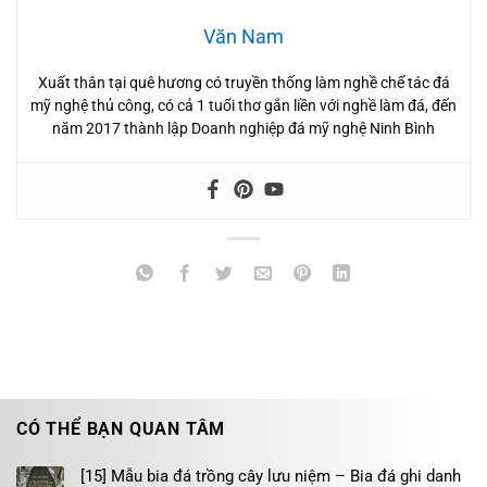
Văn Nam
Xuất thân tại quê hương có truyền thống làm nghề chế tác đá
mỹ nghệ thủ công, có cả 1 tuổi thơ gắn liền với nghề làm đá, đến
năm 2017 thành lập Doanh nghiệp đá mỹ nghệ Ninh Bình
CÓ THỂ BẠN QUAN TÂM
[15] Mẫu bia đá trồng cây lưu niệm – Bia đá ghi danh