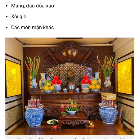
Măng, đậu đũa xào
Xôi giò
Các món mặn khác