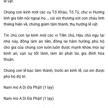
lễ vật.
Chúng con kính mời các cụ Tổ Khảo, Tổ Tỷ, chư vị Hương
linh gia tiên nội ngoại họ…, cúi xin thương xót con cháu linh
thiêng hiện về, chứng giám tâm thành, thụ hưởng lễ vật.
Tín chủ con lại kính mời các vị Tiền chủ, Hậu chủ ngụ tại
nhà này, đồng lâm án tiền, đồng lai hâm hưởng, phù hộ
cho gia của chúng con luôn luôn được mạnh khỏe, mọi sự
bình an, vạn sự tốt lành, làm ăn phát tài, gia đình hòa
thuận.
Chúng con lễ bạc tâm thành, trước án kính lễ, cúi xin được
phù hộ độ trì.
Nam mô A Di Đà Phật! (1 lạy)
Nam mô A Di Đà Phật! (1 lạy)