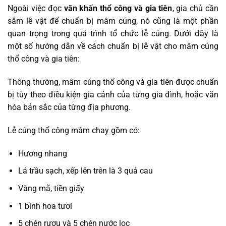
Ngoài việc đọc
văn khấn thổ công và gia tiên
, gia chủ cần
sắm lễ vật để chuẩn bị mâm cúng, nó cũng là một phần
quan trọng trong quá trình tổ chức lễ cúng. Dưới đây là
một số hướng dẫn về cách chuẩn bị lễ vật cho mâm cúng
thổ công và gia tiên:
Thông thường, mâm cúng thổ công và gia tiên được chuẩn
bị tùy theo điều kiện gia cảnh của từng gia đình, hoặc văn
hóa bản sắc của từng địa phương.
Lễ cúng thổ công mâm chay gồm có:
Hương nhang
Lá trầu sạch, xếp lên trên là 3 quả cau
Vàng mã, tiền giấy
1 bình hoa tươi
5 chén rượu và 5 chén nước lọc