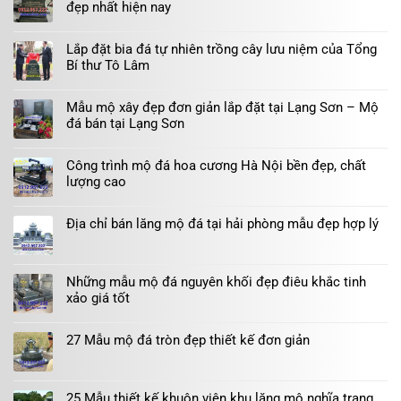
đẹp nhất hiện nay
Lắp đặt bia đá tự nhiên trồng cây lưu niệm của Tổng
Bí thư Tô Lâm
Mẫu mộ xây đẹp đơn giản lắp đặt tại Lạng Sơn – Mộ
đá bán tại Lạng Sơn
Công trình mộ đá hoa cương Hà Nội bền đẹp, chất
lượng cao
Địa chỉ bán lăng mộ đá tại hải phòng mẫu đẹp hợp lý
Những mẫu mộ đá nguyên khối đẹp điêu khắc tinh
xảo giá tốt
27 Mẫu mộ đá tròn đẹp thiết kế đơn giản
25 Mẫu thiết kế khuôn viên khu lăng mộ nghĩa trang