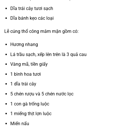
Dĩa trái cây tươi sạch
Dĩa bánh kẹo các loại
Lễ cúng thổ công mâm mặn gồm có:
Hương nhang
Lá trầu sạch, xếp lên trên là 3 quả cau
Vàng mã, tiền giấy
1 bình hoa tươi
1 dĩa trái cây
5 chén rượu và 5 chén nước lọc
1 con gà trống luộc
1 miếng thịt lợn luộc
Miến nấu