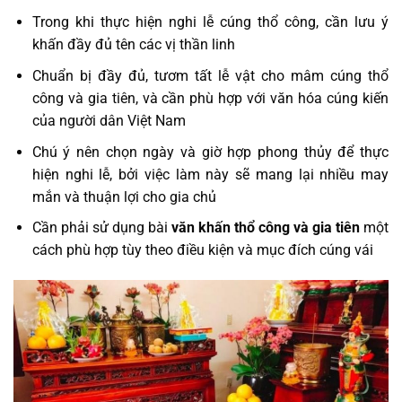
Trong khi thực hiện nghi lễ cúng thổ công, cần lưu ý
khấn đầy đủ tên các vị thần linh
Chuẩn bị đầy đủ, tươm tất lễ vật cho mâm cúng thổ
công và gia tiên, và cần phù hợp với văn hóa cúng kiến
của người dân Việt Nam
Chú ý nên chọn ngày và giờ hợp phong thủy để thực
hiện nghi lễ, bởi việc làm này sẽ mang lại nhiều may
mắn và thuận lợi cho gia chủ
Cần phải sử dụng bài
văn khấn thổ công và gia tiên
một
cách phù hợp tùy theo điều kiện và mục đích cúng vái