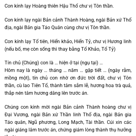
Con kính lạy Hoàng thiên Hậu Thổ chư vị Tôn thần.
Con kính lạy ngài Bản cảnh Thành Hoàng, ngài Bản xứ Thổ
địa, ngài Bản gia Táo Quân cùng chư vị Tôn thần.
Con kính lạy Tổ tiên, Hiển khảo, Hiển Tỷ, chư vị Hương linh
(nếu bố, mẹ còn sống thì thay bằng Tổ Khảo, Tổ Tỷ)
Tín chủ (Chúng) con là … hiện ở tại (ngụ tại) …
Hôm nay là ngày … tháng … năm … gặp tiết … (ngày rằm,
mồng một), tín chủ con nhờ ơn đức trời đất, chư vị Tôn
thần, cù lao Tiên Tổ, thành tâm sắm lễ, hương hoa trà quả,
thắp nén tâm hương dâng lên trước án.
Chúng con kính mời ngài Bản cảnh Thành hoàng chư vị
Đại Vương, ngài Bản xứ Thần linh Thổ địa, ngài Bản gia
Táo quân, Ngũ phương, Long Mạch, Tài thần. Cúi xin các
ngài giáng lâm trước án, chứng giám lòng thành thụ hưởng