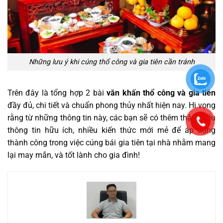
Những lưu ý khi cúng thổ công và gia tiên cần tránh
Trên đây là tổng hợp 2 bài
văn khấn thổ công và gia tiên
đầy đủ, chi tiết và chuẩn phong thủy nhất hiện nay. Hi vọng
rằng từ những thông tin này, các bạn sẽ có thêm thật nhiều
thông tin hữu ích, nhiều kiến thức mới mẻ để áp dụng
thành công trong việc cúng bái gia tiên tại nhà nhằm mang
lại may mắn, và tốt lành cho gia đình!