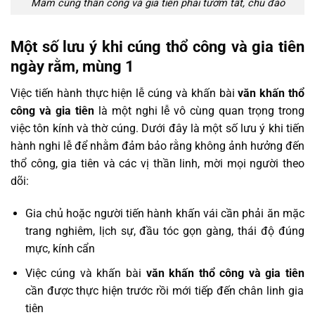
Mâm cúng thần công và gia tiên phải tươm tất, chu đáo
Một số lưu ý khi cúng thổ công và gia tiên
ngày rằm, mùng 1
Việc tiến hành thực hiện lễ cúng và khấn bài
văn khấn thổ
công và gia tiên
là một nghi lễ vô cùng quan trọng trong
việc tôn kính và thờ cúng. Dưới đây là một số lưu ý khi tiến
hành nghi lễ để nhằm đảm bảo rằng không ảnh hưởng đến
thổ công, gia tiên và các vị thần linh, mời mọi người theo
dõi:
Gia chủ hoặc người tiến hành khấn vái cần phải ăn mặc
trang nghiêm, lịch sự, đầu tóc gọn gàng, thái độ đúng
mực, kính cẩn
Việc cúng và khấn bài
văn khấn thổ công và gia tiên
cần được thực hiện trước rồi mới tiếp đến chân linh gia
tiên