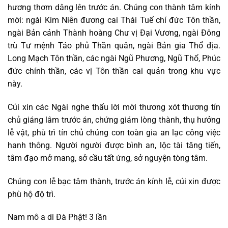
hương thơm dâng lên trước án. Chúng con thành tâm kính
mời: ngài Kim Niên đương cai Thái Tuế chí đức Tôn thần,
ngài Bản cảnh Thành hoàng Chư vị Đại Vương, ngài Đông
trù Tư mệnh Táo phủ Thần quân, ngài Bản gia Thổ địa.
Long Mạch Tôn thần, các ngài Ngũ Phương, Ngũ Thổ, Phúc
đức chính thần, các vị Tôn thần cai quản trong khu vực
này.
Cúi xin các Ngài nghe thấu lời mời thương xót thương tín
chủ giáng lâm trước án, chứng giám lòng thành, thụ hưởng
lễ vật, phù trì tín chủ chúng con toàn gia an lạc công việc
hanh thông. Người người được bình an, lộc tài tăng tiến,
tâm đạo mở mang, sở cầu tất ứng, sở nguyện tòng tâm.
Chúng con lễ bạc tâm thành, trước án kính lễ, cúi xin được
phù hộ độ trì.
Nam mô a di Đà Phật! 3 lần