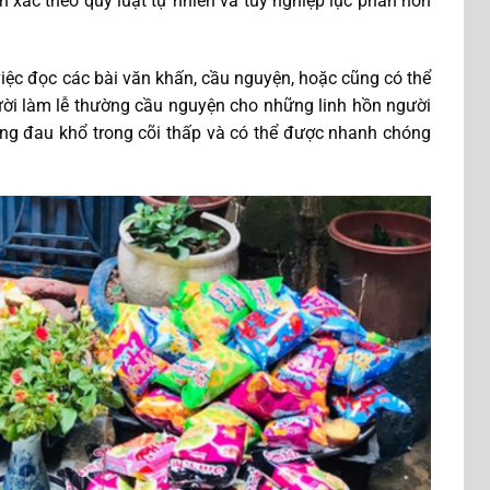
n xác theo quy luật tự nhiên và tùy nghiệp lục phần hồn
iệc đọc các bài văn khấn, cầu nguyện, hoặc cũng có thể
người làm lễ thường cầu nguyện cho những linh hồn người
ng đau khổ trong cõi thấp và có thể được nhanh chóng