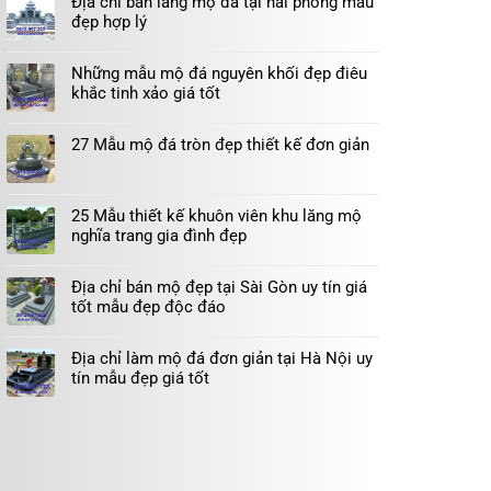
Địa chỉ bán lăng mộ đá tại hải phòng mẫu
đẹp hợp lý
Những mẫu mộ đá nguyên khối đẹp điêu
khắc tinh xảo giá tốt
27 Mẫu mộ đá tròn đẹp thiết kế đơn giản
25 Mẫu thiết kế khuôn viên khu lăng mộ
nghĩa trang gia đình đẹp
Địa chỉ bán mộ đẹp tại Sài Gòn uy tín giá
tốt mẫu đẹp độc đáo
Địa chỉ làm mộ đá đơn giản tại Hà Nội uy
tín mẫu đẹp giá tốt