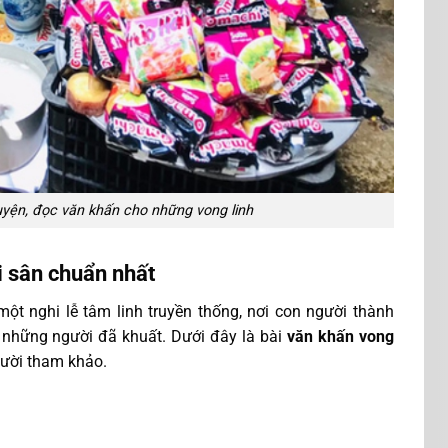
uyện, đọc văn khấn cho những vong linh
i sân chuẩn nhất
ột nghi lễ tâm linh truyền thống, nơi con người thành
những người đã khuất. Dưới đây là bài
văn khấn vong
gười tham khảo.