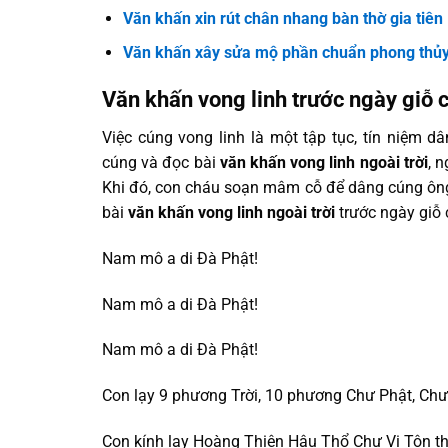
Văn khấn xin rút chân nhang bàn thờ gia tiên
Văn khấn xây sửa mộ phần chuẩn phong thủ
Văn khấn vong linh trước ngày giỗ ch
Việc cúng vong linh là một tập tục, tín niệm d
cúng và đọc bài
văn khấn vong linh ngoài trời
, 
Khi đó, con cháu soạn mâm cỗ để dâng cúng ông
bài
văn khấn vong linh ngoài trời
trước ngày giỗ 
Nam mô a di Đà Phật!
Nam mô a di Đà Phật!
Nam mô a di Đà Phật!
Con lạy 9 phương Trời, 10 phương Chư Phật, Ch
Con kính lạy Hoàng Thiên Hậu Thổ Chư Vị Tôn t