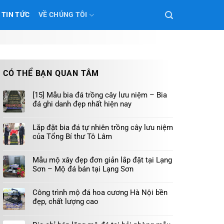
TIN TỨC
VỀ CHÚNG TÔI
CÓ THỂ BẠN QUAN TÂM
[15] Mẫu bia đá trồng cây lưu niệm – Bia
đá ghi danh đẹp nhất hiện nay
Lắp đặt bia đá tự nhiên trồng cây lưu niệm
của Tổng Bí thư Tô Lâm
Mẫu mộ xây đẹp đơn giản lắp đặt tại Lạng
Sơn – Mộ đá bán tại Lạng Sơn
Công trình mộ đá hoa cương Hà Nội bền
đẹp, chất lượng cao