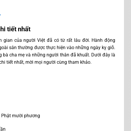
y
i tiết nhất
ân gian của người Việt đã có từ rất lâu đời. Hành động
ngoài sân thường được thực hiện vào những ngày kỵ giỗ.
 bà cha mẹ và những người thân đã khuất. Dưới đây là
chi tiết nhất, mời mọi người cùng tham khảo.
ư Phật mười phương
hần