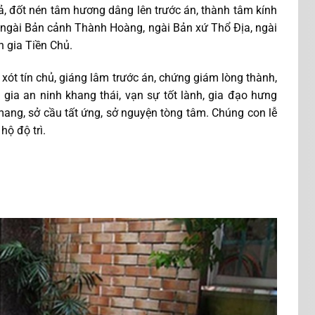
ả, đốt nén tâm hương dâng lên trước án, thành tâm kính
 ngài Bản cảnh Thành Hoàng, ngài Bản xứ Thổ Địa, ngài
 gia Tiền Chủ.
xót tín chủ, giáng lâm trước án, chứng giám lòng thành,
n gia an ninh khang thái, vạn sự tốt lành, gia đạo hưng
 mang, sở cầu tất ứng, sở nguyện tòng tâm. Chúng con lễ
hộ độ trì.