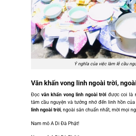
Ý nghĩa của việc làm lễ cầu ng
Văn khấn vong linh ngoài trời, ngoà
Đọc
văn khấn vong linh ngoài trời
được coi là m
tâm cầu nguyện và tưởng nhớ đến linh hồn của 
linh ngoài trời
, ngoài sân chuẩn nhất, mời mọi n
Nam mô A Di Đà Phật!