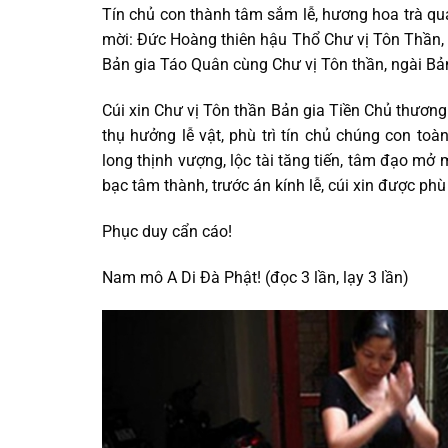
Tín chủ con thành tâm sắm lễ, hương hoa trà qu
mời: Đức Hoàng thiên hậu Thổ Chư vị Tôn Thần,
Bản gia Táo Quân cùng Chư vị Tôn thần, ngài Bản
Cúi xin Chư vị Tôn thần Bản gia Tiền Chủ thương 
thụ hưởng lễ vật, phù trì tín chủ chúng con toà
long thịnh vượng, lộc tài tăng tiến, tâm đạo mở
bạc tâm thành, trước án kính lễ, cúi xin được phù 
Phục duy cẩn cáo!
Nam mô A Di Đà Phật! (đọc 3 lần, lạy 3 lần)