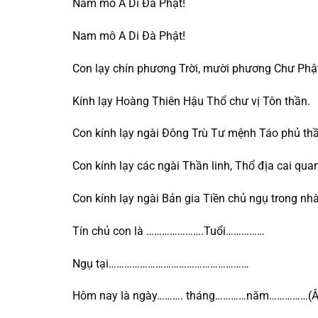
Nam mô A Di Đà Phật!
Nam mô A Di Đà Phật!
Con lạy chín phương Trời, mười phương Chư Phậ
Kính lạy Hoàng Thiên Hậu Thổ chư vị Tôn thần.
Con kính lạy ngài Đông Trù Tư mệnh Táo phủ th
Con kính lạy các ngài Thần linh, Thổ địa cai qua
Con kính lạy ngài Bản gia Tiền chủ ngụ trong nhà
Tín chủ con là ………………….Tuổi……………
Ngụ tại………………………………………………
Hôm nay là ngày………. tháng…………năm……………(Âm