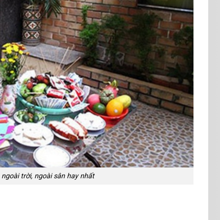
 ngoài trời, ngoài sân hay nhất