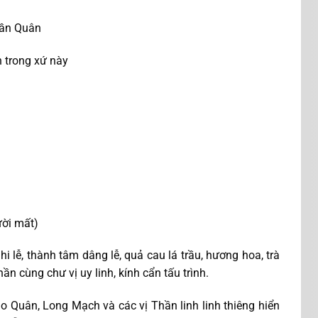
hần Quân
n trong xứ này
ười mất)
 lễ, thành tâm dâng lễ, quả cau lá trầu, hương hoa, trà
n cùng chư vị uy linh, kính cẩn tấu trình.
o Quân, Long Mạch và các vị Thần linh linh thiêng hiển