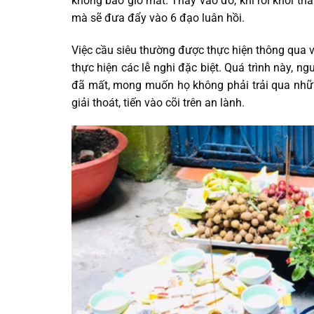
không bao giờ mất. Thay vào đó, khi rời khỏi thâ
mà sẽ đưa đẩy vào 6 đạo luân hồi.
Việc cầu siêu thường được thực hiện thông qua v
thực hiện các lễ nghi đặc biệt. Quá trình này, 
đã mất, mong muốn họ không phải trải qua nhữ
giải thoát, tiến vào cõi trên an lành.