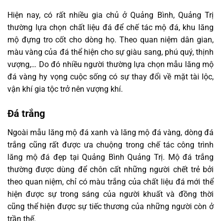
Hiện nay, có rất nhiều gia chủ ở Quảng Bình, Quảng Trị
thường lựa chọn chất liệu đá để chế tác mộ đá, khu lăng
mộ đựng tro cốt cho dòng họ. Theo quan niệm dân gian,
màu vàng của đá thể hiện cho sự giàu sang, phú quý, thịnh
vượng,… Do đó nhiều người thường lựa chọn mẫu lăng mộ
đá vàng hy vọng cuộc sống có sự thay đổi về mặt tài lộc,
vận khí gia tộc trở nên vượng khí.
Đá trắng
Ngoài mẫu lăng mộ đá xanh và lăng mộ đá vàng, dòng đá
trắng cũng rất được ưa chuộng trong chế tác công trình
lăng mộ đá đẹp tại Quảng Bình Quảng Trị. Mộ đá trắng
thường được dùng để chôn cất những người chết trẻ bởi
theo quan niệm, chỉ có màu trắng của chất liệu đá mới thể
hiện được sự trong sáng của người khuất và đồng thời
cũng thể hiện được sự tiếc thương của những người còn ở
trần thế.