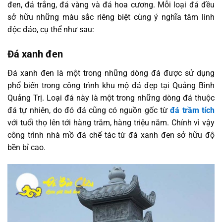
đen, đá trắng, đá vàng và đá hoa cương. Mỗi loại đá đều
sở hữu những màu sắc riêng biệt cùng ý nghĩa tâm linh
độc đáo, cụ thể như sau:
Đá xanh đen
Đá xanh đen là một trong những dòng đá được sử dụng
phổ biến trong công trình khu mộ đá đẹp tại Quảng Bình
Quảng Trị. Loại đá này là một trong những dòng đá thuộc
đá tự nhiên, do đó đá cũng có nguồn gốc từ
đá trầm tích
với tuổi thọ lên tới hàng trăm, hàng triệu năm. Chính vì vậy
công trình nhà mồ đá chế tác từ đá xanh đen sở hữu độ
bền bỉ cao.