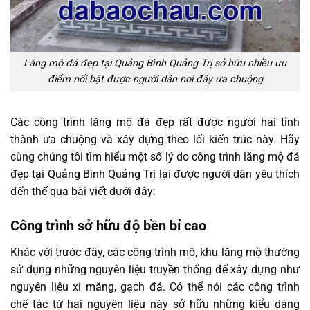
Lăng mộ đá đẹp tại Quảng Bình Quảng Trị sở hữu nhiều ưu
điểm nổi bật được người dân nơi đây ưa chuộng
Các công trình lăng mộ đá đẹp rất được người hai tỉnh
thành ưa chuộng và xây dựng theo lối kiến trúc này. Hãy
cùng chúng tôi tìm hiểu một số lý do công trình lăng mộ đá
đẹp tại Quảng Bình Quảng Trị lại được người dân yêu thích
đến thế qua bài viết dưới đây:
Công trình sở hữu độ bền bỉ cao
Khác với trước đây, các công trình mộ, khu lăng mộ thường
sử dụng những nguyên liệu truyền thống để xây dựng như
nguyên liệu xi măng, gạch đá. Có thể nói các công trình
chế tác từ hai nguyên liệu này sở hữu những kiểu dáng