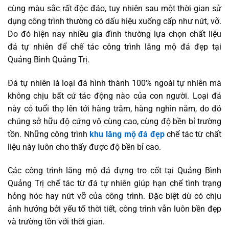
cùng màu sắc rất độc đáo, tuy nhiên sau một thời gian sử
dụng công trình thường có dấu hiệu xuống cấp như nứt, vỡ.
Do đó hiện nay nhiều gia đình thường lựa chọn chất liệu
đá tự nhiên để chế tác công trình lăng mộ đá đẹp tại
Quảng Bình Quảng Trị.
Đá tự nhiên là loại đá hình thành 100% ngoài tự nhiên mà
không chịu bất cứ tác động nào của con người. Loại đá
này có tuổi thọ lên tới hàng trăm, hàng nghìn năm, do đó
chúng sở hữu độ cứng vô cùng cao, cùng độ bền bỉ trường
tồn. Những công trình
khu lăng mộ đá đẹp
chế tác từ chất
liệu này luôn cho thấy được độ bền bỉ cao.
Các công trình lăng mộ đá đựng tro cốt tại Quảng Bình
Quảng Trị chế tác từ đá tự nhiên giúp hạn chế tình trạng
hỏng hóc hay nứt vỡ của công trình. Đặc biệt dù có chịu
ảnh hưởng bởi yếu tố thời tiết, công trình vẫn luôn bền đẹp
và trường tồn với thời gian.