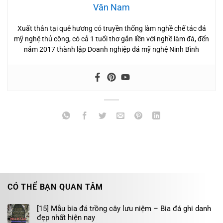
Văn Nam
Xuất thân tại quê hương có truyền thống làm nghề chế tác đá
mỹ nghệ thủ công, có cả 1 tuổi thơ gắn liền với nghề làm đá, đến
năm 2017 thành lập Doanh nghiệp đá mỹ nghệ Ninh Bình
CÓ THỂ BẠN QUAN TÂM
[15] Mẫu bia đá trồng cây lưu niệm – Bia đá ghi danh
đẹp nhất hiện nay