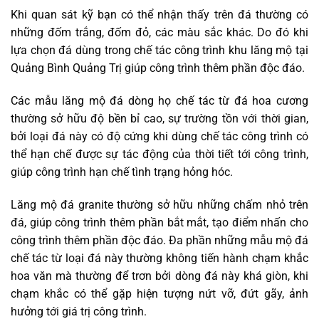
Khi quan sát kỹ bạn có thể nhận thấy trên đá thường có
những đốm trắng, đốm đỏ, các màu sắc khác. Do đó khi
lựa chọn đá dùng trong chế tác công trình khu lăng mộ tại
Quảng Bình Quảng Trị giúp công trình thêm phần độc đáo.
Các mẫu lăng mộ đá dòng họ chế tác từ đá hoa cương
thường sở hữu độ bền bỉ cao, sự trường tồn với thời gian,
bởi loại đá này có độ cứng khi dùng chế tác công trình có
thể hạn chế được sự tác động của thời tiết tới công trình,
giúp công trình hạn chế tình trạng hỏng hóc.
Lăng mộ đá granite thường sở hữu những chấm nhỏ trên
đá, giúp công trình thêm phần bắt mắt, tạo điểm nhấn cho
công trình thêm phần độc đáo. Đa phần những mẫu mộ đá
chế tác từ loại đá này thường không tiến hành chạm khắc
hoa văn mà thường để trơn bởi dòng đá này khá giòn, khi
chạm khắc có thể gặp hiện tượng nứt vỡ, đứt gãy, ảnh
hưởng tới giá trị công trình.