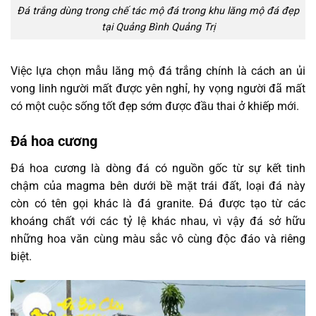
Đá trắng dùng trong chế tác mộ đá trong khu lăng mộ đá đẹp
tại Quảng Bình Quảng Trị
Việc lựa chọn mẫu lăng mộ đá trắng chính là cách an ủi
vong linh người mất được yên nghỉ, hy vọng người đã mất
có một cuộc sống tốt đẹp sớm được đầu thai ở khiếp mới.
Đá hoa cương
Đá hoa cương là dòng đá có nguồn gốc từ sự kết tinh
chậm của magma bên dưới bề mặt trái đất, loại đá này
còn có tên gọi khác là đá granite. Đá được tạo từ các
khoáng chất với các tỷ lệ khác nhau, vì vậy đá sở hữu
những hoa văn cùng màu sắc vô cùng độc đáo và riêng
biệt.