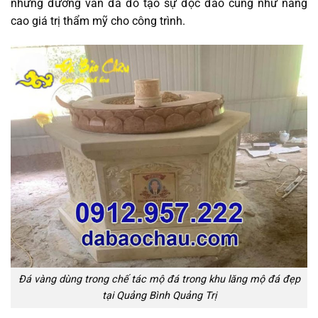
những đường vân đá đỏ tạo sự độc đáo cũng như nâng
cao giá trị thẩm mỹ cho công trình.
Đá vàng dùng trong chế tác mộ đá trong khu lăng mộ đá đẹp
tại Quảng Bình Quảng Trị