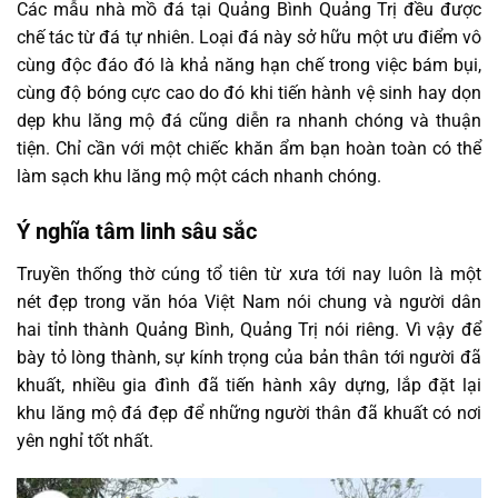
Các mẫu nhà mồ đá tại Quảng Bình Quảng Trị đều được
chế tác từ đá tự nhiên. Loại đá này sở hữu một ưu điểm vô
cùng độc đáo đó là khả năng hạn chế trong việc bám bụi,
cùng độ bóng cực cao do đó khi tiến hành vệ sinh hay dọn
dẹp khu lăng mộ đá cũng diễn ra nhanh chóng và thuận
tiện. Chỉ cần với một chiếc khăn ẩm bạn hoàn toàn có thể
làm sạch khu lăng mộ một cách nhanh chóng.
Ý nghĩa tâm linh sâu sắc
Truyền thống thờ cúng tổ tiên từ xưa tới nay luôn là một
nét đẹp trong văn hóa Việt Nam nói chung và người dân
hai tỉnh thành Quảng Bình, Quảng Trị nói riêng. Vì vậy để
bày tỏ lòng thành, sự kính trọng của bản thân tới người đã
khuất, nhiều gia đình đã tiến hành xây dựng, lắp đặt lại
khu lăng mộ đá đẹp để những người thân đã khuất có nơi
yên nghỉ tốt nhất.