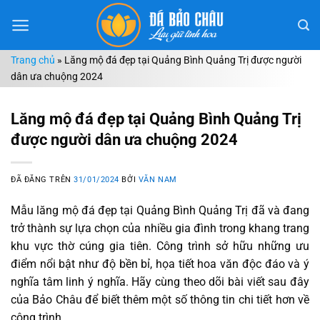
Chuyển
đến
nội
Trang chủ
»
Lăng mộ đá đẹp tại Quảng Bình Quảng Trị được người
dung
dân ưa chuộng 2024
Lăng mộ đá đẹp tại Quảng Bình Quảng Trị
được người dân ưa chuộng 2024
ĐÃ ĐĂNG TRÊN
31/01/2024
BỞI
VĂN NAM
Mẫu lăng mộ đá đẹp tại Quảng Bình Quảng Trị đã và đang
trở thành sự lựa chọn của nhiều gia đình trong khang trang
khu vực thờ cúng gia tiên. Công trình sở hữu những ưu
điểm nổi bật như độ bền bỉ, họa tiết hoa văn độc đáo và ý
nghĩa tâm linh ý nghĩa. Hãy cùng theo dõi bài viết sau đây
của Bảo Châu để biết thêm một số thông tin chi tiết hơn về
công trình.