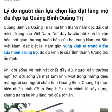
Lý do người dân lựa chọn lắp đặt lăng mộ
đá đẹp tại Quảng Bình Quảng Trị
Quảng Bình và Quảng Trị là hai tỉnh thành nằm dọc dải đất
miền Trung của Việt Nam. Nơi đây là cầu nối kinh tế, văn
hóa, nơi giao thương buôn bán của hai vùng Nam và Bắc
Việt Nam, đặc biệt lại nằm gần
vùng kinh tế trọng điểm
của miền Trung Bộ
, do đó kinh tế của tỉnh thành tương đối
ổn định.
Khi đời sống về mặt vật chất đầy đủ, người dân thường
nghĩ tới đời sống về mặt tâm linh. Một trong những điều
mà người con người cháu tỉnh Quảng Bình, Quảng Trị thực
hiện nhiều nhất để tỏ lòng hiểu kính chính là xây dựng,
khang trang lại khu lăng mộ của tổ tiên.