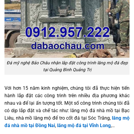
Đá mỹ nghệ Bảo Châu nhận lắp đặt công trình lăng mộ đá đẹp
tại Quảng Bình Quảng Trị
Với hơn 15 năm kinh nghiệm, chúng tôi đã thực hiện tiến
hành lắp đặt các công trình trên nhiều địa phương khác
nhau và để lại ấn tượng tốt. Một số công trình chúng tôi đã
có dịp lắp đặt và chế tác như: lăng mộ đá nhà mồ tại Bạc
Liêu, nhà mồ lăng mộ để tro cốt đá tại Sóc Trăng,
lăng mộ
đá nhà mồ tại Đồng Nai
,
lăng mộ đá tại Vĩnh Long
,…