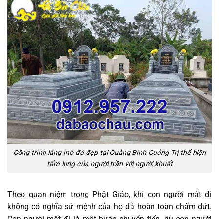
Công trình lăng mộ đá đẹp tại Quảng Bình Quảng Trị thể hiện
tấm lòng của người trần với người khuất
Theo quan niệm trong Phật Giáo, khi con người mất đi
không có nghĩa sứ mệnh của họ đã hoàn toàn chấm dứt.
Con người mất đi là một bước chuyển tiếp, dù con người