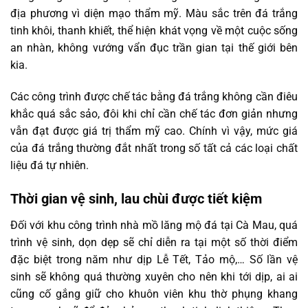
địa phương vì diện mạo thẩm mỹ. Màu sắc trên đá trắng
tinh khôi, thanh khiết, thể hiện khát vọng về một cuộc sống
an nhàn, không vướng vẩn đục trần gian tại thế giới bên
kia.
Các công trình được chế tác bằng đá trắng không cần điêu
khắc quá sắc sảo, đôi khi chỉ cần chế tác đơn giản nhưng
vẫn đạt được giá trị thẩm mỹ cao. Chính vì vậy, mức giá
của đá trắng thường đắt nhất trong số tất cả các loại chất
liệu đá tự nhiên.
Thời gian vệ sinh, lau chùi được tiết kiệm
Đối với khu công trình nhà mồ lăng mộ đá tại Cà Mau, quá
trình vệ sinh, dọn dẹp sẽ chỉ diễn ra tại một số thời điểm
đặc biệt trong năm như dịp Lễ Tết, Tảo mộ,… Số lần vệ
sinh sẽ không quá thường xuyên cho nên khi tới dịp, ai ai
cũng cố gắng giữ cho khuôn viên khu thờ phụng khang