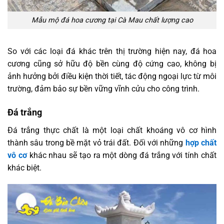
Mẫu mộ đá hoa cương tại Cà Mau chất lượng cao
So với các loại đá khác trên thị trường hiện nay, đá hoa
cương cũng sở hữu độ bền cùng độ cứng cao, không bị
ảnh hưởng bởi điều kiện thời tiết, tác động ngoại lực từ môi
trường, đảm bảo sự bền vững vĩnh cửu cho công trình.
Đá trắng
Đá trắng thực chất là một loại chất khoáng vô cơ hình
thành sâu trong bề mặt vỏ trái đất. Đối với những
hợp chất
vô cơ
khác nhau sẽ tạo ra một dòng đá trắng với tính chất
khác biệt.