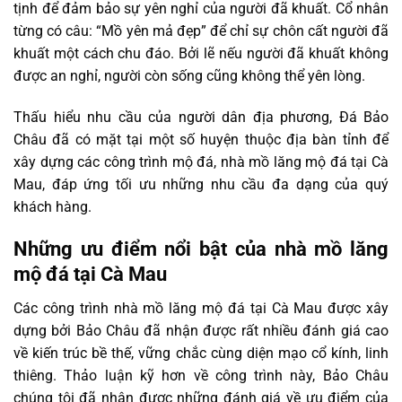
tịnh để đảm bảo sự yên nghỉ của người đã khuất. Cổ nhân
từng có câu: “Mồ yên mả đẹp” để chỉ sự chôn cất người đã
khuất một cách chu đáo. Bởi lẽ nếu người đã khuất không
được an nghỉ, người còn sống cũng không thể yên lòng.
Thấu hiểu nhu cầu của người dân địa phương, Đá Bảo
Châu đã có mặt tại một số huyện thuộc địa bàn tỉnh để
xây dựng các công trình mộ đá, nhà mồ lăng mộ đá tại Cà
Mau, đáp ứng tối ưu những nhu cầu đa dạng của quý
khách hàng.
Những ưu điểm nổi bật của nhà mồ lăng
mộ đá tại Cà Mau
Các công trình nhà mồ lăng mộ đá tại Cà Mau được xây
dựng bởi Bảo Châu đã nhận được rất nhiều đánh giá cao
về kiến trúc bề thế, vững chắc cùng diện mạo cổ kính, linh
thiêng. Thảo luận kỹ hơn về công trình này, Bảo Châu
chúng tôi đã nhận được những đánh giá về ưu điểm của