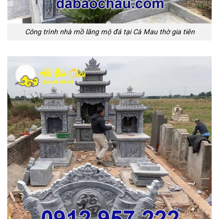
Công trình nhà mồ lăng mộ đá tại Cà Mau thờ gia tiên