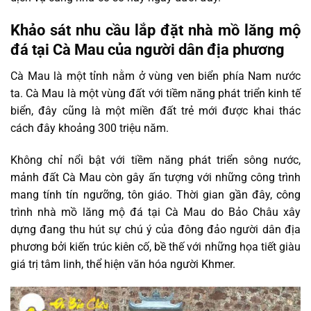
Khảo sát nhu cầu lắp đặt nhà mồ lăng mộ
đá tại Cà Mau của người dân địa phương
Cà Mau là một tỉnh nằm ở vùng ven biển phía Nam nước
ta. Cà Mau là một vùng đất với tiềm năng phát triển kinh tế
biển, đây cũng là một miền đất trẻ mới được khai thác
cách đây khoảng 300 triệu năm.
Không chỉ nổi bật với tiềm năng phát triển sông nước,
mảnh đất Cà Mau còn gây ấn tượng với những công trình
mang tính tín ngưỡng, tôn giáo. Thời gian gần đây, công
trình nhà mồ lăng mộ đá tại Cà Mau do Bảo Châu xây
dựng đang thu hút sự chú ý của đông đảo người dân địa
phương bởi kiến trúc kiên cố, bề thế với những họa tiết giàu
giá trị tâm linh, thể hiện văn hóa người Khmer.