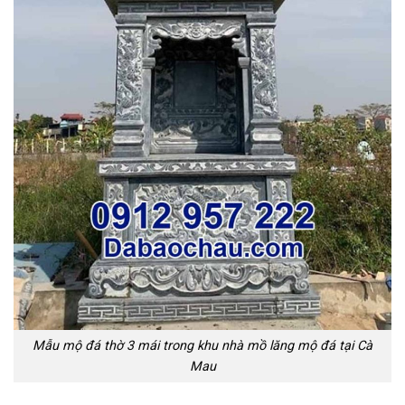
Mẫu mộ đá thờ 3 mái trong khu nhà mồ lăng mộ đá tại Cà
Mau