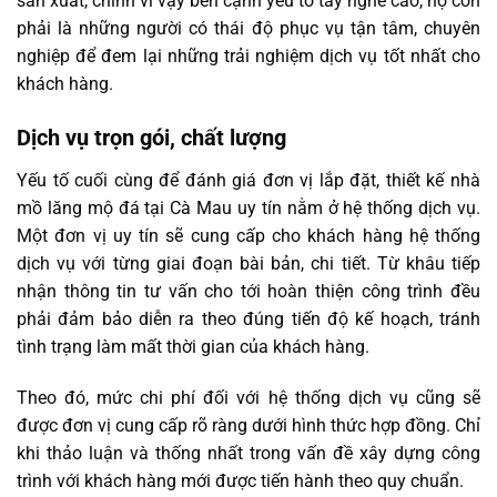
sản xuất, chính vì vậy bên cạnh yếu tố tay nghề cao, họ còn
phải là những người có thái độ phục vụ tận tâm, chuyên
nghiệp để đem lại những trải nghiệm dịch vụ tốt nhất cho
khách hàng.
Dịch vụ trọn gói, chất lượng
Yếu tố cuối cùng để đánh giá đơn vị lắp đặt, thiết kế nhà
mồ lăng mộ đá tại Cà Mau uy tín nằm ở hệ thống dịch vụ.
Một đơn vị uy tín sẽ cung cấp cho khách hàng hệ thống
dịch vụ với từng giai đoạn bài bản, chi tiết. Từ khâu tiếp
nhận thông tin tư vấn cho tới hoàn thiện công trình đều
phải đảm bảo diễn ra theo đúng tiến độ kế hoạch, tránh
tình trạng làm mất thời gian của khách hàng.
Theo đó, mức chi phí đối với hệ thống dịch vụ cũng sẽ
được đơn vị cung cấp rõ ràng dưới hình thức hợp đồng. Chỉ
khi thảo luận và thống nhất trong vấn đề xây dựng công
trình với khách hàng mới được tiến hành theo quy chuẩn.