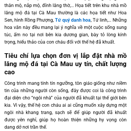
thân mộ, nắp mộ, đỉnh lăng thờ,… Họa tiết trên khu nhà mồ
lăng mộ đá tại Cà Mau thường là các họa tiết như Hoa
Sen, hình Rồng Phượng,
Tứ quý danh hoa
, Tứ linh,… Những
hoa văn này đều mang lại ý nghĩa về một cuộc sống sung
túc, ấm no tại nơi bên kia dương gian, bày tỏ lòng kính
trọng, hiếu thảo của con cháu đối với thế hệ đã khuất.
Tiêu chí lựa chọn đơn vị lắp đặt nhà mồ
lăng mộ đá tại Cà Mau uy tín, chất lượng
cao
Công trình mang tính tín ngưỡng, tôn giáo giống như niềm
tin của những người còn sống, đây được coi là công trình
đại diện cho “ngôi nhà” của người đã khuất tại thế giới bên
kia. Vì vậy, thế hệ con cháu ai ai cũng muốn xây dựng một
ngôi nhà khang trang, sạch sẽ để giúp người đã khuất
được yên nghỉ, giúp họ hoàn thiện những hy vọng còn
dang dở nơi trần thế.