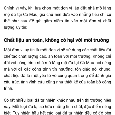
Chính vì vậy, khi lựa chọn một đơn vị lắp đặt nhà mồ lăng
mộ đá tại Cà Mau, gia chủ nên dựa vào những tiêu chí cụ
thể như sau để gửi gắm niềm tin vào một đơn vị chất
lượng, uy tín:
Chất liệu an toàn, không có hại với môi trường
Một đơn vị uy tín là một đơn vị sẽ sử dụng các chất liệu đá
chế tác chất lượng cao, an toàn với môi trường. Không chỉ
đối với công trình nhà mồ lăng mộ đá tại Cà Mau nói riêng
mà với cả các công trình tín ngưỡng, tôn giáo nói chung,
chất liệu đá là một yếu tố vô cùng quan trọng để đánh giá
cấu trúc, tính vĩnh cửu cũng như thiết kế của toàn bộ công
trình.
Có rất nhiều loại đá tự nhiên khác nhau trên thị trường hiện
nay. Mỗi loại đá lại sở hữu những tính chất, đặc điểm riêng
biệt. Tuy nhiên hầu hết các loại đá tự nhiên đều có độ bền