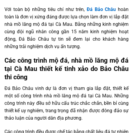
Với toàn bộ những tiêu chí như trên,
Đá Bảo Châu
hoàn
toàn là đơn vị xứng đáng được lựa chọn làm đơn vị lắp đặt
nhà mồ lăng mộ đá tại Cà Mau. Bằng những kinh nghiệm
cùng đội ngũ nhân công gần 15 năm kinh nghiệm hoạt
động, Đá Bảo Châu tự tin sẽ đem lại cho khách hàng
những trải nghiệm dịch vụ ấn tượng.
Các công trình mộ đá, nhà mồ lăng mộ đá
tại Cà Mau thiết kế tinh xảo do Bảo Châu
thi công
Đá Bảo Châu vinh dự là đơn vị tham gia lắp đặt, thiết kế
một số công trình nhà mồ lăng mộ đá tại Cà Mau. Những
công trình này đều sở hữu cấu trúc chắc chắn, bền bỉ cùng
thiết kế uy nghiêm, trang trọng đã nhận được đông đảo sự
thảo luận của người dân địa phương.
Các công trình đều được chế tác bằng chất liệu đá tự nhiên