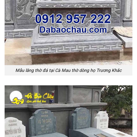
Mẫu lăng thờ đá tại Cà Mau thờ dòng họ Trương Khắc