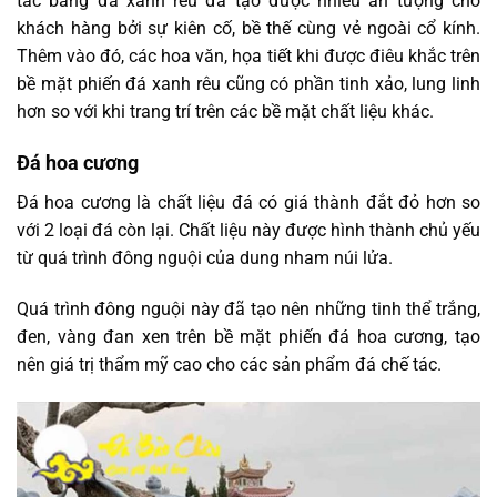
tác bằng đá xanh rêu đã tạo được nhiều ấn tượng cho
khách hàng bởi sự kiên cố, bề thế cùng vẻ ngoài cổ kính.
Thêm vào đó, các hoa văn, họa tiết khi được điêu khắc trên
bề mặt phiến đá xanh rêu cũng có phần tinh xảo, lung linh
hơn so với khi trang trí trên các bề mặt chất liệu khác.
Đá hoa cương
Đá hoa cương là chất liệu đá có giá thành đắt đỏ hơn so
với 2 loại đá còn lại. Chất liệu này được hình thành chủ yếu
từ quá trình đông nguội của dung nham núi lửa.
Quá trình đông nguội này đã tạo nên những tinh thể trắng,
đen, vàng đan xen trên bề mặt phiến đá hoa cương, tạo
nên giá trị thẩm mỹ cao cho các sản phẩm đá chế tác.