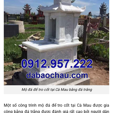
Mộ đá để tro cốt tại Cà Mau bằng đá trắng
Một số công trình mộ đá để tro cốt tại Cà Mau được gia
công bằng đá trắng được đánh giá rất cao bởi người dân