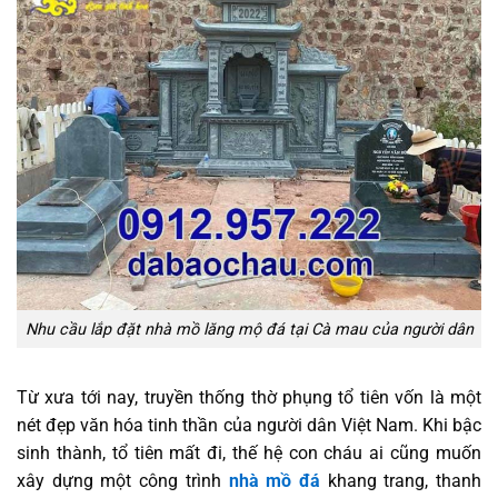
Nhu cầu lắp đặt nhà mồ lăng mộ đá tại Cà mau của người dân
Từ xưa tới nay, truyền thống thờ phụng tổ tiên vốn là một
nét đẹp văn hóa tinh thần của người dân Việt Nam. Khi bậc
sinh thành, tổ tiên mất đi, thế hệ con cháu ai cũng muốn
xây dựng một công trình
nhà mồ đá
khang trang, thanh