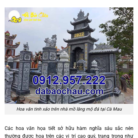
Hoa văn tinh xảo trên nhà mồ lăng mộ đá tại Cà Mau
Các hoa văn họa tiết sở hữu hàm nghĩa sâu sắc nên
thường được họa trên các vị trí cao quý, trang trọng như