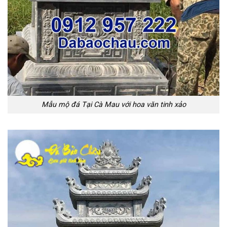
Mẫu mộ đá Tại Cà Mau với hoa văn tinh xảo