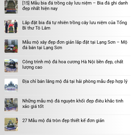
[15] Mẫu bia đá trồng cây lưu niệm – Bia đá ghi danh
đẹp nhất hiện nay
Lắp đặt bia đá tự nhiên trồng cây lưu niệm của Tổng
Bí thư Tô Lâm
Mẫu mộ xây đẹp đơn giản lắp đặt tại Lạng Sơn – Mộ
đá bán tại Lạng Sơn
Công trình mộ đá hoa cương Hà Nội bền đẹp, chất
lượng cao
Địa chỉ bán lăng mộ đá tại hải phòng mẫu đẹp hợp lý
Những mẫu mộ đá nguyên khối đẹp điêu khắc tinh
xảo giá tốt
27 Mẫu mộ đá tròn đẹp thiết kế đơn giản