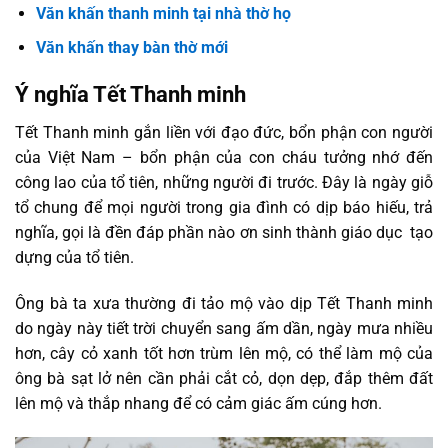
Văn khấn thanh minh tại nhà thờ họ
Văn khấn thay bàn thờ mới
Ý nghĩa Tết Thanh minh
Tết Thanh minh gắn liền với đạo đức, bổn phận con người
của Việt Nam – bổn phận của con cháu tưởng nhớ đến
công lao của tổ tiên, những người đi trước. Đây là ngày giỗ
tổ chung để mọi người trong gia đình có dịp báo hiếu, trả
nghĩa, gọi là đền đáp phần nào ơn sinh thành giáo dục tạo
dựng của tổ tiên.
Ông bà ta xưa thường đi tảo mộ vào dịp Tết Thanh minh
do ngày này tiết trời chuyển sang ấm dần, ngày mưa nhiều
hơn, cây cỏ xanh tốt hơn trùm lên mộ, có thể làm mộ của
ông bà sạt lở nên cần phải cắt cỏ, dọn dẹp, đắp thêm đất
lên mộ và thắp nhang để có cảm giác ấm cúng hơn.