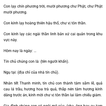
Con lạy chín phương trời, mười phương chư Phật, chư Phật
mười phương.
Con kính lạy hoàng thiên hậu thổ, chư vị tôn thần.
Con kính lạy các ngài thần linh bản xứ cai quản trong khu
vực này.
Hôm nay là ngày: …
Tín chủ chúng con là: (tên người khấn).
Ngụ tại: (địa chỉ của nhà tín chủ).
Nhân tết Thanh minh, tín chủ con thành tâm sắm lễ, quả
cau lá trầu, hương hoa trà quả, thắp nén tâm hương kính
dâng trước án, kính mời chư vị tôn thần lai lâm chiếu giám.
Gia đình chúng con có ngôi mộ của: (cha, ông hay cụ tam