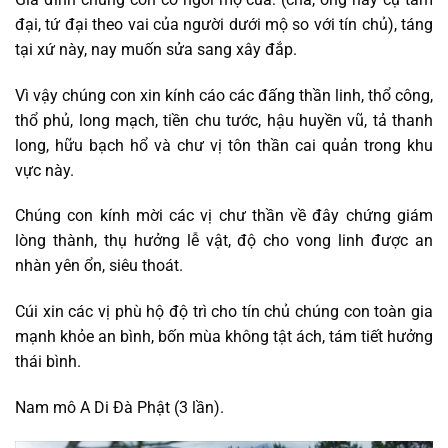
đại, tứ đại theo vai của người dưới mộ so với tín chủ), táng
tại xứ này, nay muốn sửa sang xây đắp.
Vì vậy chúng con xin kính cáo các đấng thần linh, thổ công,
thổ phủ, long mạch, tiền chu tước, hậu huyền vũ, tả thanh
long, hữu bạch hổ và chư vị tôn thần cai quản trong khu
vực này.
Chúng con kính mời các vị chư thần về đây chứng giám
lòng thành, thụ hưởng lễ vật, độ cho vong linh được an
nhàn yên ổn, siêu thoát.
Cúi xin các vị phù hộ độ trì cho tín chủ chúng con toàn gia
mạnh khỏe an bình, bốn mùa không tật ách, tám tiết hưởng
thái bình.
Nam mô A Di Đà Phật (3 lần).