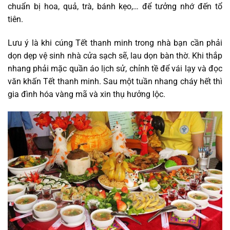
chuẩn bị hoa, quả, trà, bánh kẹo,… để tưởng nhớ đến tổ
tiên.
Lưu ý là khi cúng Tết thanh minh trong nhà bạn cần phải
dọn dẹp vệ sinh nhà cửa sạch sẽ, lau dọn bàn thờ. Khi thắp
nhang phải mặc quần áo lịch sử, chỉnh tề để vái lạy và đọc
văn khấn Tết thanh minh. Sau một tuần nhang cháy hết thì
gia đình hóa vàng mã và xin thụ hưởng lộc.