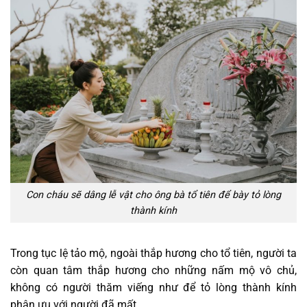
Con cháu sẽ dâng lễ vật cho ông bà tổ tiên để bày tỏ lòng
thành kính
Trong tục lệ tảo mộ, ngoài thắp hương cho tổ tiên, người ta
còn quan tâm thắp hương cho những nấm mộ vô chủ,
không có người thăm viếng như để tỏ lòng thành kính
phân ưu với người đã mất.