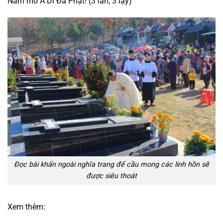
Nam mô A Di Đà Phật! (3 lần, 3 lạy)
Đọc bài khấn ngoài nghĩa trang để cầu mong các linh hồn sẽ
được siêu thoát
Xem thêm: