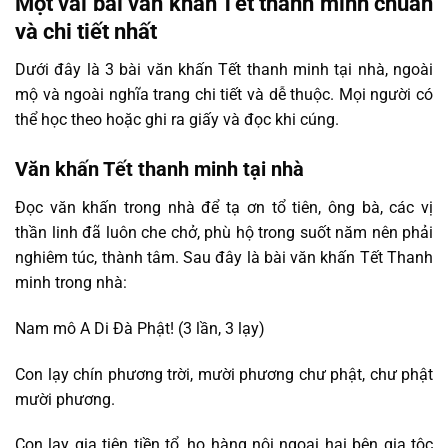
Một vài bài văn khấn Tết thanh minh chuẩn
và chi tiết nhất
Dưới đây là 3 bài văn khấn Tết thanh minh tại nhà, ngoài
mộ và ngoài nghĩa trang chi tiết và dễ thuộc. Mọi người có
thể học theo hoặc ghi ra giấy và đọc khi cúng.
Văn khấn Tết thanh minh tại nhà
Đọc văn khấn trong nhà để tạ ơn tổ tiên, ông bà, các vị
thần linh đã luôn che chở, phù hộ trong suốt năm nên phải
nghiêm túc, thành tâm. Sau đây là bài văn khấn Tết Thanh
minh trong nhà:
Nam mô A Di Đà Phật! (3 lần, 3 lạy)
Con lạy chín phương trời, mười phương chư phật, chư phật
mười phương.
Con lạy gia tiên tiền tổ, họ hàng nội ngoại hai bên gia tộc