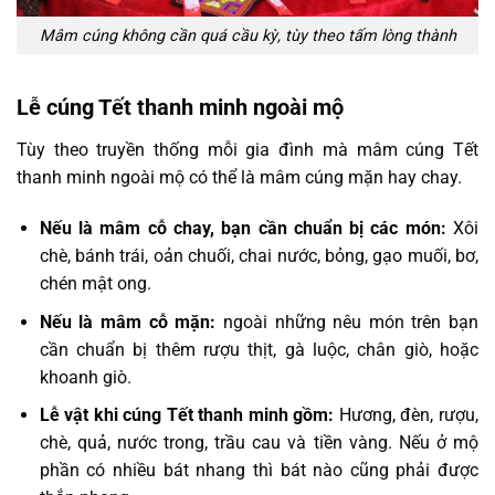
Mâm cúng không cần quá cầu kỳ, tùy theo tấm lòng thành
Lễ cúng Tết thanh minh ngoài mộ
Tùy theo truyền thống mỗi gia đình mà mâm cúng Tết
thanh minh ngoài mộ có thể là mâm cúng mặn hay chay.
Nếu là mâm cỗ chay, bạn cần chuẩn bị các món:
Xôi
chè, bánh trái, oản chuối, chai nước, bỏng, gạo muối, bơ,
chén mật ong.
Nếu là mâm cỗ mặn:
ngoài những nêu món trên bạn
cần chuẩn bị thêm rượu thịt, gà luộc, chân giò, hoặc
khoanh giò.
Lễ vật khi cúng Tết thanh minh gồm:
Hương, đèn, rượu,
chè, quả, nước trong, trầu cau và tiền vàng. Nếu ở mộ
phần có nhiều bát nhang thì bát nào cũng phải được