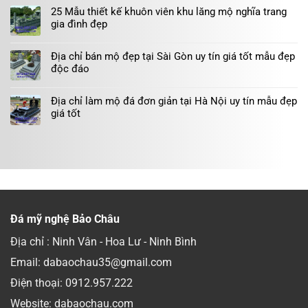
25 Mẫu thiết kế khuôn viên khu lăng mộ nghĩa trang
gia đình đẹp
Địa chỉ bán mộ đẹp tại Sài Gòn uy tín giá tốt mẫu đẹp
độc đáo
Địa chỉ làm mộ đá đơn giản tại Hà Nội uy tín mẫu đẹp
giá tốt
Đá mỹ nghệ Bảo Châu
Địa chỉ : Ninh Vân - Hoa Lư - Ninh Bình
Email: dabaochau35@gmail.com
Điện thoại:
0912.957.222
Website: dabaochau.com