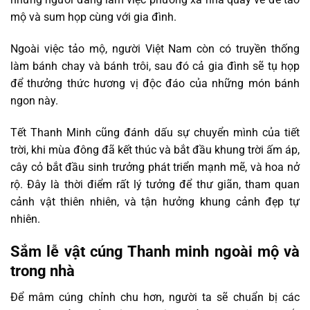
mộ và sum họp cùng với gia đình.
Ngoài việc tảo mộ, người Việt Nam còn có truyền thống
làm bánh chay và bánh trôi, sau đó cả gia đình sẽ tụ họp
để thưởng thức hương vị độc đáo của những món bánh
ngon này.
Tết Thanh Minh cũng đánh dấu sự chuyển mình của tiết
trời, khi mùa đông đã kết thúc và bắt đầu khung trời ấm áp,
cây cỏ bắt đầu sinh trưởng phát triển mạnh mẽ, và hoa nở
rộ. Đây là thời điểm rất lý tưởng để thư giãn, tham quan
cảnh vật thiên nhiên, và tận hưởng khung cảnh đẹp tự
nhiên.
Sắm lễ vật cúng Thanh minh ngoài mộ và
trong nhà
Để mâm cúng chỉnh chu hơn, người ta sẽ chuẩn bị các