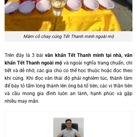
Mâm cỗ chay cúng Tết Thanh minh ngoài mộ
Trên đây là 3 bài
văn khấn Tết Thanh minh tại nhà, văn
khấn Tết Thanh ngoài mộ
và ngoài nghĩa trang chuẩn, chi
tiết và dễ nhớ, các gia chủ có thể học thuộc hoặc đọc theo
khi cúng. Khi đọc văn thái độ phải nghiêm túc, thành tâm
để bày tỏ tấm lòng thành lên ông bà tổ tiên, các vị thần tiên
và cầu mong gia đình luôn an lành, hạnh phúc và gặp
nhiều may mắn.