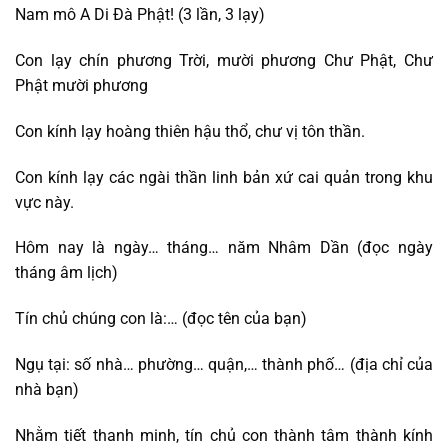
Nam mô A Di Đà Phật! (3 lần, 3 lạy)
Con lạy chín phương Trời, mười phương Chư Phật, Chư
Phật mười phương
Con kính lạy hoàng thiên hậu thổ, chư vị tôn thần.
Con kính lạy các ngài thần linh bản xứ cai quản trong khu
vực này.
Hôm nay là ngày… tháng… năm Nhâm Dần (đọc ngày
tháng âm lịch)
Tín chủ chúng con là:… (đọc tên của bạn)
Ngụ tại: số nhà… phường… quận,… thành phố… (địa chỉ của
nhà bạn)
Nhằm tiết thanh minh, tín chủ con thành tâm thành kính