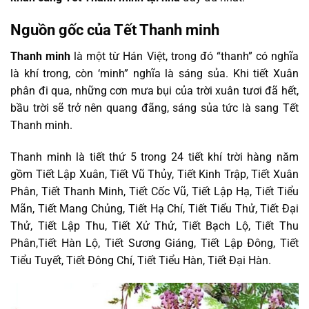
Nguồn gốc của Tết Thanh minh
Thanh minh
là một từ Hán Việt, trong đó “thanh” có nghĩa
là khí trong, còn ‘minh” nghĩa là sáng sủa. Khi tiết Xuân
phân đi qua, những cơn mưa bụi của trời xuân tươi đã hết,
bầu trời sẽ trở nên quang đãng, sáng sủa tức là sang Tết
Thanh minh.
Thanh minh là tiết thứ 5 trong 24 tiết khí trời hàng năm
gồm Tiết Lập Xuân, Tiết Vũ Thủy, Tiết Kinh Trập, Tiết Xuân
Phân, Tiết Thanh Minh, Tiết Cốc Vũ, Tiết Lập Hạ, Tiết Tiểu
Mãn, Tiết Mang Chủng, Tiết Hạ Chí, Tiết Tiểu Thử, Tiết Đại
Thử, Tiết Lập Thu, Tiết Xử Thử, Tiết Bạch Lộ, Tiết Thu
Phân,Tiết Hàn Lộ, Tiết Sương Giáng, Tiết Lập Đông, Tiết
Tiểu Tuyết, Tiết Đông Chí, Tiết Tiểu Hàn, Tiết Đại Hàn.