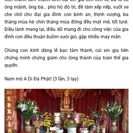
ông mãnh, ông bà… phù hộ độ trì, đề tâm xếp nếp, vuốt ve
che chở cho đại gia đình con bình an, thịnh vượng, ba
tháng mùa hè chín tháng mùa đông đều mát mẻ, tốt tươi.
Điều lành mang lại, điều dữ mang đi cho công việc của gia
đình con đều thuận buồm xuôi gió, gặp nhiều may mắn.
Chúng con kính dâng lễ bạc tâm thành, cúi xin gia tiên
chứng minh chứng giám cho lòng thành của toàn thể gia
quyến.
Nam mô A Di Đà Phật! (3 lần, 3 lạy)