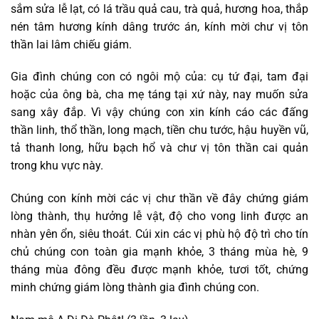
sắm sửa lễ lạt, có lá trầu quả cau, trà quả, hương hoa, thắp
nén tâm hương kính dâng trước án, kính mời chư vị tôn
thần lai lâm chiếu giám.
Gia đình chúng con có ngôi mộ của: cụ tứ đại, tam đại
hoặc của ông bà, cha mẹ táng tại xứ này, nay muốn sửa
sang xây đắp. Vì vậy chúng con xin kính cáo các đấng
thần linh, thổ thần, long mạch, tiền chu tước, hậu huyền vũ,
tả thanh long, hữu bạch hổ và chư vị tôn thần cai quản
trong khu vực này.
Chúng con kính mời các vị chư thần về đây chứng giám
lòng thành, thụ hưởng lễ vật, độ cho vong linh được an
nhàn yên ổn, siêu thoát. Cúi xin các vị phù hộ độ trì cho tín
chủ chúng con toàn gia mạnh khỏe, 3 tháng mùa hè, 9
tháng mùa đông đều được mạnh khỏe, tươi tốt, chứng
minh chứng giám lòng thành gia đình chúng con.