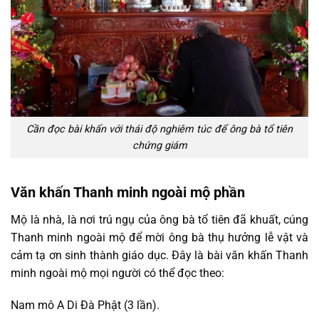
Cần đọc bài khấn với thái độ nghiêm túc để ông bà tổ tiên
chứng giám
Văn khấn Thanh minh ngoài mộ phần
Mộ là nhà, là nơi trú ngụ của ông bà tổ tiên đã khuất, cúng
Thanh minh ngoài mộ để mời ông bà thụ hưởng lễ vật và
cảm tạ ơn sinh thành giáo dục. Đây là bài văn khấn Thanh
minh ngoài mộ mọi người có thể đọc theo:
Nam mô A Di Đà Phật (3 lần).