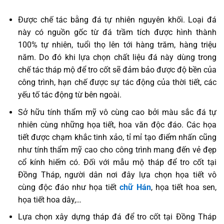
Được chế tác bằng đá tự nhiên nguyên khối. Loại đá
này có nguồn gốc từ đá trầm tích được hình thành
100% tự nhiên, tuổi thọ lên tới hàng trăm, hàng triệu
năm. Do đó khi lựa chọn chất liệu đá này dùng trong
chế tác tháp mộ để tro cốt sẽ đảm bảo được độ bền của
công trình, hạn chế được sự tác động của thời tiết, các
yếu tố tác động từ bên ngoài.
Sở hữu tính thẩm mỹ vô cùng cao bởi màu sắc đá tự
nhiên cùng những họa tiết, hoa văn độc đáo. Các họa
tiết được chạm khắc tinh xảo, tỉ mỉ tạo điểm nhấn cũng
như tính thẩm mỹ cao cho công trình mang đến vẻ đẹp
cổ kính hiếm có. Đối với mẫu mộ tháp để tro cốt tại
Đồng Tháp, người dân nơi đây lựa chọn họa tiết vô
cùng độc đáo như họa tiết
chữ Hán
, họa tiết hoa sen,
họa tiết hoa dây,…
Lựa chọn xây dựng tháp đá để tro cốt tại Đồng Tháp