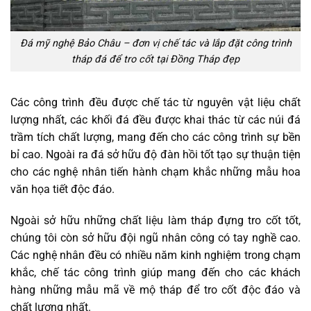
Đá mỹ nghệ Bảo Châu – đơn vị chế tác và lắp đặt công trình
tháp đá để tro cốt tại Đồng Tháp đẹp
Các công trình đều được chế tác từ nguyên vật liệu chất
lượng nhất, các khối đá đều được khai thác từ các núi đá
trầm tích chất lượng, mang đến cho các công trình sự bền
bỉ cao. Ngoài ra đá sở hữu độ đàn hồi tốt tạo sự thuận tiện
cho các nghệ nhân tiến hành chạm khắc những mẫu hoa
văn họa tiết độc đáo.
Ngoài sở hữu những chất liệu làm tháp đựng tro cốt tốt,
chúng tôi còn sở hữu đội ngũ nhân công có tay nghề cao.
Các nghệ nhân đều có nhiều năm kinh nghiệm trong chạm
khắc, chế tác công trình giúp mang đến cho các khách
hàng những mẫu mã về mộ tháp để tro cốt độc đáo và
chất lượng nhất.