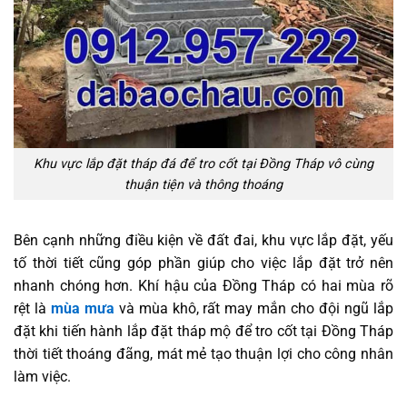
Khu vực lắp đặt tháp đá để tro cốt tại Đồng Tháp vô cùng
thuận tiện và thông thoáng
Bên cạnh những điều kiện về đất đai, khu vực lắp đặt, yếu
tố thời tiết cũng góp phần giúp cho việc lắp đặt trở nên
nhanh chóng hơn. Khí hậu của Đồng Tháp có hai mùa rõ
rệt là
mùa mưa
và mùa khô, rất may mắn cho đội ngũ lắp
đặt khi tiến hành lắp đặt tháp mộ để tro cốt tại Đồng Tháp
thời tiết thoáng đãng, mát mẻ tạo thuận lợi cho công nhân
làm việc.