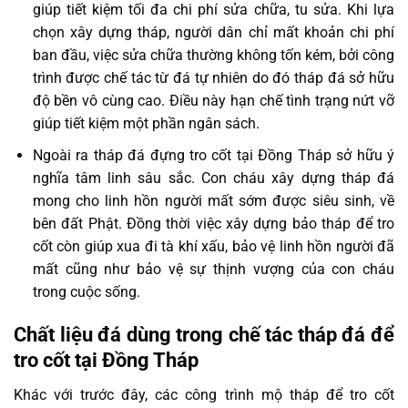
giúp tiết kiệm tối đa chi phí sửa chữa, tu sửa. Khi lựa
chọn xây dựng tháp, người dân chỉ mất khoản chi phí
ban đầu, việc sửa chữa thường không tốn kém, bởi công
trình được chế tác từ đá tự nhiên do đó tháp đá sở hữu
độ bền vô cùng cao. Điều này hạn chế tình trạng nứt vỡ
giúp tiết kiệm một phần ngân sách.
Ngoài ra tháp đá đựng tro cốt tại Đồng Tháp sở hữu ý
nghĩa tâm linh sâu sắc. Con cháu xây dựng tháp đá
mong cho linh hồn người mất sớm được siêu sinh, về
bên đất Phật. Đồng thời việc xây dựng bảo tháp để tro
cốt còn giúp xua đi tà khí xấu, bảo vệ linh hồn người đã
mất cũng như bảo vệ sự thịnh vượng của con cháu
trong cuộc sống.
Chất liệu đá dùng trong chế tác tháp đá để
tro cốt tại Đồng Tháp
Khác với trước đây, các công trình mộ tháp để tro cốt