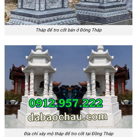
Tháp để tro cốt bán ở Đông Tháp
Địa chỉ xây mộ tháp để tro cốt tại Đồng Tháp