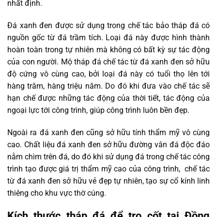
nhất định.
Đá xanh đen được sử dụng trong chế tác bảo tháp đá có
nguồn gốc từ đá trầm tích. Loại đá này được hình thành
hoàn toàn trong tự nhiên mà không có bất kỳ sự tác động
của con người. Mộ tháp đá chế tác từ đá xanh đen sở hữu
độ cứng vô cùng cao, bởi loại đá này có tuổi thọ lên tới
hàng trăm, hàng triệu năm. Do đó khi đưa vào chế tác sẽ
hạn chế được những tác động của thời tiết, tác động của
ngoại lực tới công trình, giúp công trình luôn bền đẹp.
Ngoài ra đá xanh đen cũng sở hữu tính thẩm mỹ vô cùng
cao. Chất liệu đá xanh đen sở hữu đường vân đá độc đáo
nằm chìm trên đá, do đó khi sử dụng đá trong chế tác công
trình tạo được giá trị thẩm mỹ cao của công trình,
chế tác
từ đá xanh đen sở hữu vẻ đẹp tự nhiên, tạo sự cổ kính linh
thiêng cho khu vực thờ cúng.
Kích thước tháp đá để tro cốt tại Đồng