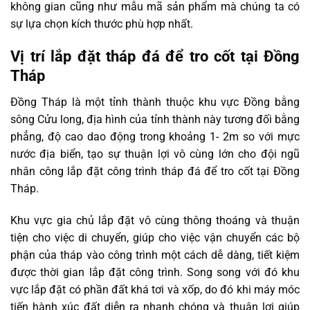
không gian cũng như mẫu mã sản phẩm mà chúng ta có
sự lựa chọn kích thước phù hợp nhất.
Vị trí lắp đặt tháp đá để tro cốt tại Đồng
Tháp
Đồng Tháp là một tỉnh thành thuộc khu vực Đồng bằng
sông Cửu long, địa hình của tỉnh thành này tương đối bằng
phẳng, độ cao dao động trong khoảng 1- 2m so với mực
nước địa biển, tạo sự thuận lợi vô cùng lớn cho đội ngũ
nhân công lắp đặt công trình tháp đá để tro cốt tại Đồng
Tháp.
Khu vực gia chủ lắp đặt vô cùng thông thoáng và thuận
tiện cho việc di chuyển, giúp cho việc vận chuyển các bộ
phận của tháp vào công trình một cách dễ dàng, tiết kiệm
được thời gian lắp đặt công trình. Song song với đó khu
vực lắp đặt có phần đất khá tơi và xốp, do đó khi máy móc
tiến hành xúc đất diễn ra nhanh chóng và thuận lợi giúp