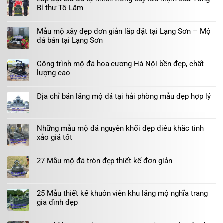
Bí thư Tô Lâm
Mẫu mộ xây đẹp đơn giản lắp đặt tại Lạng Sơn – Mộ
đá bán tại Lạng Sơn
Công trình mộ đá hoa cương Hà Nội bền đẹp, chất
lượng cao
Địa chỉ bán lăng mộ đá tại hải phòng mẫu đẹp hợp lý
Những mẫu mộ đá nguyên khối đẹp điêu khắc tinh
xảo giá tốt
27 Mẫu mộ đá tròn đẹp thiết kế đơn giản
25 Mẫu thiết kế khuôn viên khu lăng mộ nghĩa trang
gia đình đẹp