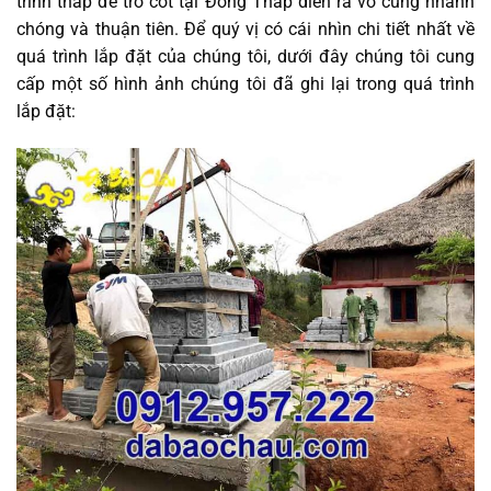
trình tháp để tro cốt tại Đồng Tháp diễn ra vô cùng nhanh
chóng và thuận tiên. Để quý vị có cái nhìn chi tiết nhất về
quá trình lắp đặt của chúng tôi, dưới đây chúng tôi cung
cấp một số hình ảnh chúng tôi đã ghi lại trong quá trình
lắp đặt: