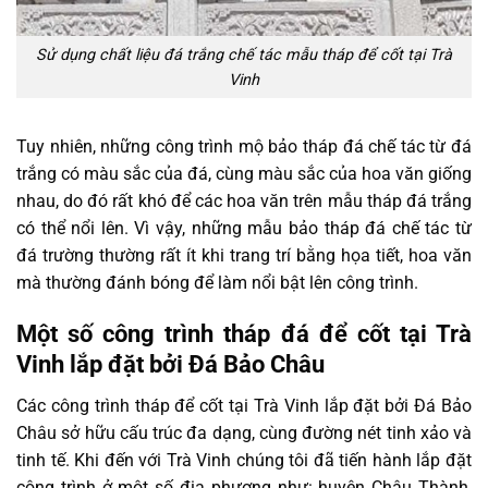
Sử dụng chất liệu đá trắng chế tác mẫu tháp để cốt tại Trà
Vinh
Tuy nhiên, những công trình mộ bảo tháp đá chế tác từ đá
trắng có màu sắc của đá, cùng màu sắc của hoa văn giống
nhau, do đó rất khó để các hoa văn trên mẫu tháp đá trắng
có thể nổi lên. Vì vậy, những mẫu bảo tháp đá chế tác từ
đá trường thường rất ít khi trang trí bằng họa tiết, hoa văn
mà thường đánh bóng để làm nổi bật lên công trình.
Một số công trình tháp đá để cốt tại Trà
Vinh lắp đặt bởi Đá Bảo Châu
Các công trình tháp để cốt tại Trà Vinh lắp đặt bởi Đá Bảo
Châu sở hữu cấu trúc đa dạng, cùng đường nét tinh xảo và
tinh tế. Khi đến với Trà Vinh chúng tôi đã tiến hành lắp đặt
công trình ở một số địa phương như: huyện Châu Thành,