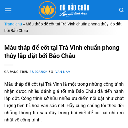
Chuyển
đến
nội
Trang chủ
»
Mẫu tháp để cốt tại Trà Vinh chuẩn phong thủy lắp đặt
dung
bởi Bảo Châu
Mẫu tháp để cốt tại Trà Vinh chuẩn phong
thủy lắp đặt bởi Bảo Châu
ĐÃ ĐĂNG TRÊN
25/02/2024
BỞI
VĂN NAM
Mẫu tháp để cốt tại Trà Vinh là một trong những công trình
nhận được nhiều đánh giá tốt mà Bảo Châu đã tiến hành
lắp đặt. Công trình sở hữu nhiều ưu điểm nổi bật như chất
lượng bền bỉ, hoa văn sắc nét. Hãy cùng chúng tôi theo dõi
những thông tin sau đây trong bài viết để có cái nhìn rõ
nhất về công trình.