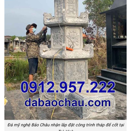
Đá mỹ nghệ Bảo Châu nhận lắp đặt công trình tháp để cốt tại