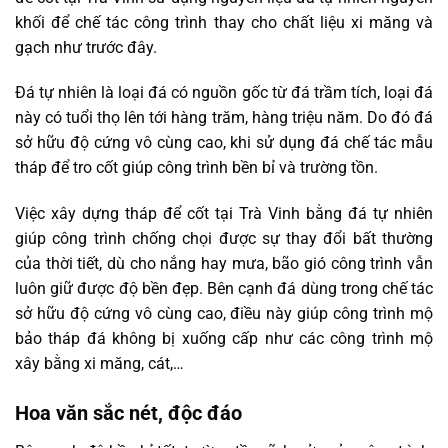
khối để chế tác công trình thay cho chất liệu xi măng và
gạch như trước đây.
Đá tự nhiên là loại đá có nguồn gốc từ đá trầm tích, loại đá
này có tuổi thọ lên tới hàng trăm, hàng triệu năm. Do đó đá
sở hữu độ cứng vô cùng cao, khi sử dụng đá chế tác mẫu
tháp để tro cốt giúp công trình bền bỉ và trường tồn.
Việc xây dựng tháp để cốt tại Trà Vinh bằng đá tự nhiên
giúp công trình chống chọi được sự thay đổi bất thường
của thời tiết, dù cho nắng hay mưa, bão gió công trình vẫn
luôn giữ được độ bền đẹp. Bên cạnh đá dùng trong chế tác
sở hữu độ cứng vô cùng cao, điều này giúp công trình mộ
bảo tháp đá không bị xuống cấp như các công trình mộ
xây bằng xi măng, cát,…
Hoa văn sắc nét, độc đáo