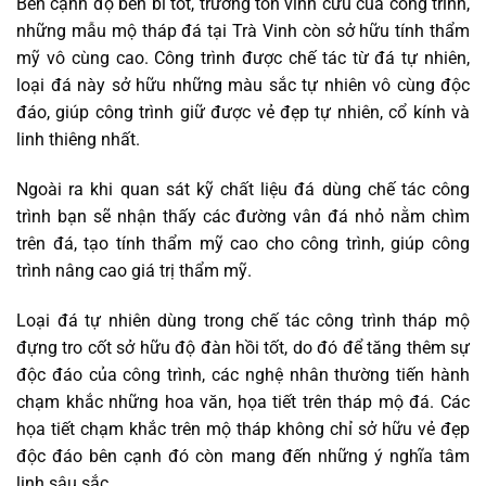
Bên cạnh độ bền bỉ tốt, trường tồn vĩnh cửu của công trình,
những mẫu mộ tháp đá tại Trà Vinh còn sở hữu tính thẩm
mỹ vô cùng cao. Công trình được chế tác từ đá tự nhiên,
loại đá này sở hữu những màu sắc tự nhiên vô cùng độc
đáo, giúp công trình giữ được vẻ đẹp tự nhiên, cổ kính và
linh thiêng nhất.
Ngoài ra khi quan sát kỹ chất liệu đá dùng chế tác công
trình bạn sẽ nhận thấy các đường vân đá nhỏ nằm chìm
trên đá, tạo tính thẩm mỹ cao cho công trình, giúp công
trình nâng cao giá trị thẩm mỹ.
Loại đá tự nhiên dùng trong chế tác công trình tháp mộ
đựng tro cốt sở hữu độ đàn hồi tốt, do đó để tăng thêm sự
độc đáo của công trình, các nghệ nhân thường tiến hành
chạm khắc những hoa văn, họa tiết trên tháp mộ đá. Các
họa tiết chạm khắc trên mộ tháp không chỉ sở hữu vẻ đẹp
độc đáo bên cạnh đó còn mang đến những ý nghĩa tâm
linh sâu sắc.