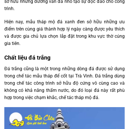
sở hữu những đường vân đá nhỏ tạo sự độc đáo cho công
trình.
Hiện nay, mẫu tháp mộ đá xanh đen sở hữu những ưu
điểm trên cùng giá thành hợp lý ngày càng được yêu thích
và được gia chủ lựa chọn lắp đặt trong khu vực thờ cúng
gia tiên.
Chất liệu đá trắng
Đá trắng cũng là một trong những dòng đá được sử dụng
trong chế tác mẫu tháp để cốt tại Trà Vinh. Đá trắng dùng
trong chế tác công trình sở hữu độ cứng vô cùng cao và
không có khả năng thấm nước, do đó loại đá này rất phù
hợp trong việc chạm khắc, chế tác tháp mộ đá.