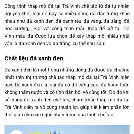
Công trình tháp mộ đá tại Trà Vinh chế tác từ đá tự nhiên
nguyên khối, loại đá này có nhiều dòng đá đặc trưng khác
nhau như đá xanh đen, đá xanh rêu, đá vàng, đá trắng, đá
hoa cương,.., Đối với công trình mẫu tháp để cốt tại Trà
Vinh màu đá được lựa chọn để xây tháp mộ nhiều nhất
vẫn là đá xanh đen và đá trắng, cụ thể như sau:
Chất liệu đá xanh đen
Đá xanh đen là một trong những dòng đá được ưa chuộng
nhất trên thị trường chế tác tháp mộ đá tại Trà Vinh hiện
nay. Đá xanh đen là loại đá có độ cứng cao, đá hoàn toàn
không thấm nước và có tính đàn hồi vô cùng tốt. Do đó khi
sử dụng đá xanh đen chế tác, chạm khắc tháp mộ đá tại
Trà Vinh diễn ra vô cùng thuận lợi, giúp tiết kiệm phần lớn
thời gian cho các nghệ nhân trong quá trình chế tác.