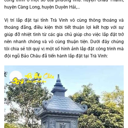
huyện Càng Long, huyện Duyên Hải,…
Vị trí lắp đặt tại tỉnh Trà Vinh vô cùng thông thoáng và
thoáng đãng, điều kiện thời tiết thuận lợi kết hợp với sự
giúp đỡ nhiệt tình từ các gia chủ giúp cho việc lắp đặt trở
nên nhanh chóng và vô cùng thuận tiện. Dưới đây chúng
tôi chia sẻ tới quý vị một số hình ảnh lắp đặt công trình mà
đội ngũ Bảo Châu đã tiến hành lắp đặt tại Trà Vinh: