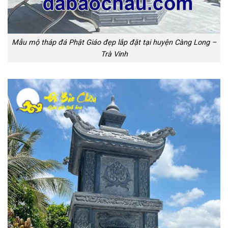
Mẫu mộ tháp đá Phật Giáo đẹp lắp đặt tại huyện Càng Long –
Trà Vinh