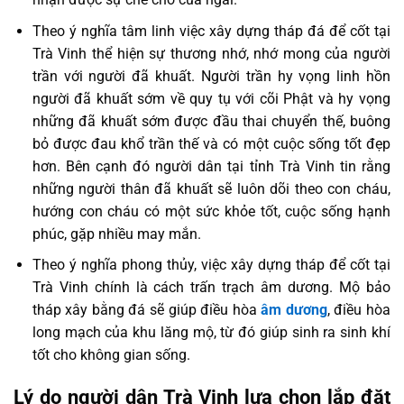
Theo ý nghĩa tâm linh việc xây dựng tháp đá để cốt tại
Trà Vinh thể hiện sự thương nhớ, nhớ mong của người
trần với người đã khuất. Người trần hy vọng linh hồn
người đã khuất sớm về quy tụ với cõi Phật và hy vọng
những đã khuất sớm được đầu thai chuyển thế, buông
bỏ được đau khổ trần thế và có một cuộc sống tốt đẹp
hơn. Bên cạnh đó người dân tại tỉnh Trà Vinh tin rằng
những người thân đã khuất sẽ luôn dõi theo con cháu,
hướng con cháu có một sức khỏe tốt, cuộc sống hạnh
phúc, gặp nhiều may mắn.
Theo ý nghĩa phong thủy, việc xây dựng tháp để cốt tại
Trà Vinh chính là cách trấn trạch âm dương. Mộ bảo
tháp xây bằng đá sẽ giúp điều hòa
âm dương
, điều hòa
long mạch của khu lăng mộ, từ đó giúp sinh ra sinh khí
tốt cho không gian sống.
Lý do người dân Trà Vinh lựa chọn lắp đặt