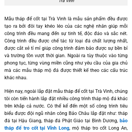
Trà Vinh
Mẫu tháp để cốt tại Trà Vinh là mẫu sản phẩm đều được
tạo ra bởi đôi tay khéo léo của các nghệ nhân giúp mỗi
công trình đều mang đến sự tinh tế, độc đáo và sắc nét.
Công trình đều được chế tác từ loại đá chất lượng nhất,
được cắt xẻ tỉ mỉ giúp công trình đảm bảo được sự bền bỉ
và trường tồn vượt thời gian. Ngoài ra tùy thuộc vào từng
phong tục, từng vùng miền cũng như yêu cầu của gia chủ
mà các mẫu tháp mộ đá được thiết kế theo các cấu trúc
khác nhau.
Hiện nay, ngoài lắp đặt mẫu tháp để cốt tại Trà Vinh, chúng
tôi còn tiến hành lắp đặt nhiều công trình tháp mộ đá khác
trên khắp cả nước. Có thể kể đến một số công trình tiêu
biểu được đội ngũ nhân công Bảo Châu lắp đặt như: tháp
đá tại Hậu Giang, tháp đá Phật Giáo tại Bình Dương,
bảo
tháp để tro cốt tại Vĩnh Long
, mộ tháp tro cốt Long An,