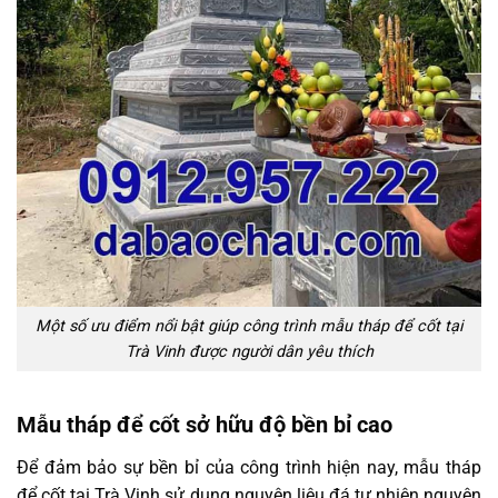
Một số ưu điểm nổi bật giúp công trình mẫu tháp để cốt tại
Trà Vinh được người dân yêu thích
Mẫu tháp để cốt sở hữu độ bền bỉ cao
Để đảm bảo sự bền bỉ của công trình hiện nay, mẫu tháp
để cốt tại Trà Vinh sử dụng nguyên liệu đá tự nhiên nguyên