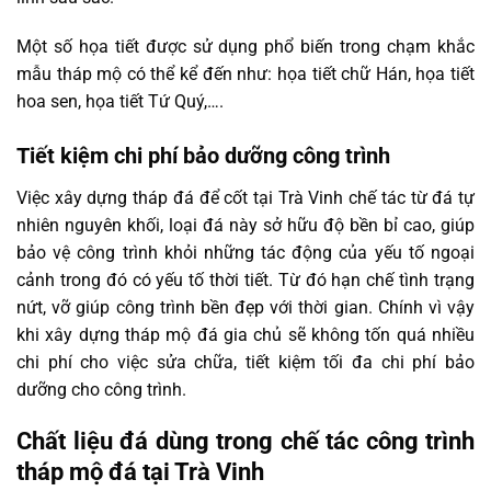
Một số họa tiết được sử dụng phổ biến trong chạm khắc
mẫu tháp mộ có thể kể đến như: họa tiết chữ Hán, họa tiết
hoa sen, họa tiết Tứ Quý,….
Tiết kiệm chi phí bảo dưỡng công trình
Việc xây dựng tháp đá để cốt tại Trà Vinh chế tác từ đá tự
nhiên nguyên khối, loại đá này sở hữu độ bền bỉ cao, giúp
bảo vệ công trình khỏi những tác động của yếu tố ngoại
cảnh trong đó có yếu tố thời tiết. Từ đó hạn chế tình trạng
nứt, vỡ giúp công trình bền đẹp với thời gian. Chính vì vậy
khi xây dựng tháp mộ đá gia chủ sẽ không tốn quá nhiều
chi phí cho việc sửa chữa, tiết kiệm tối đa chi phí bảo
dưỡng cho công trình.
Chất liệu đá dùng trong chế tác công trình
tháp mộ đá tại Trà Vinh