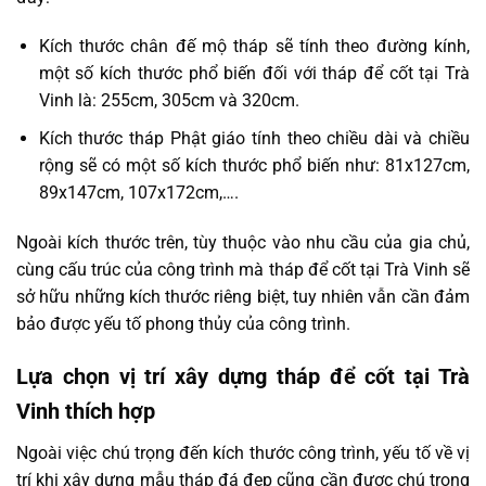
Kích thước chân đế mộ tháp sẽ tính theo đường kính,
một số kích thước phổ biến đối với tháp để cốt tại Trà
Vinh là: 255cm, 305cm và 320cm.
Kích thước tháp Phật giáo tính theo chiều dài và chiều
rộng sẽ có một số kích thước phổ biến như: 81x127cm,
89x147cm, 107x172cm,….
Ngoài kích thước trên, tùy thuộc vào nhu cầu của gia chủ,
cùng cấu trúc của công trình mà tháp để cốt tại Trà Vinh sẽ
sở hữu những kích thước riêng biệt, tuy nhiên vẫn cần đảm
bảo được yếu tố phong thủy của công trình.
Lựa chọn vị trí xây dựng tháp để cốt tại Trà
Vinh thích hợp
Ngoài việc chú trọng đến kích thước công trình, yếu tố về vị
trí khi xây dựng mẫu tháp đá đẹp cũng cần được chú trọng