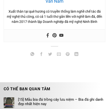
Văn Nam
Xuất thân tại quê hương có truyền thống làm nghề chế tác đá
mỹ nghệ thủ công, có cả 1 tuổi thơ gắn liền với nghề làm đá, đến
năm 2017 thành lập Doanh nghiệp đá mỹ nghệ Ninh Bình
CÓ THỂ BẠN QUAN TÂM
[15] Mẫu bia đá trồng cây lưu niệm – Bia đá ghi danh
đẹp nhất hiện nay