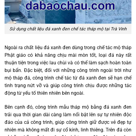
Sử dụng chất liệu đá xanh đen chế tác tháp mộ tại Trà Vinh
Ngoài ra chất liệu đá xanh đen dùng trong chế tác mộ tháp
Phật giáo có khả năng chịu mài mòn tốt, loại đá này rất
thuận tiện trong việc lau chùi và có thể làm sạch hoàn toàn
bụi bẩn. Đặc biệt, đối với những công trình ngoài trời như
mộ tháp đá, công trình chế tác từ đá xanh đen sẽ hạn chế
tình trạng nứt vỡ và giúp công trình chịu được những tác
động từ yếu tố thiên nhiên bên ngoài.
Bên cạnh đó, công trình mẫu tháp mộ bằng đá xanh đen
trải qua thời gian dài càng làm nổi bật lên sự tự nhiên độc
đáo của cả công trình, giúp công trình giữ được vẻ đẹp tự
nhiên mà không mất đi sự cổ kính, linh thiêng. Trên đá còn